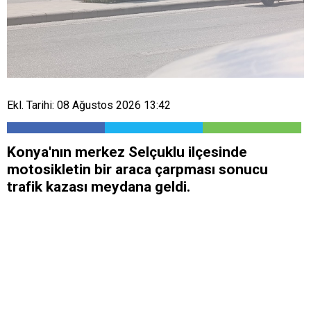
Ekl. Tarihi: 08 Ağustos 2026 13:42
Konya'nın merkez Selçuklu ilçesinde
motosikletin bir araca çarpması sonucu
trafik kazası meydana geldi.