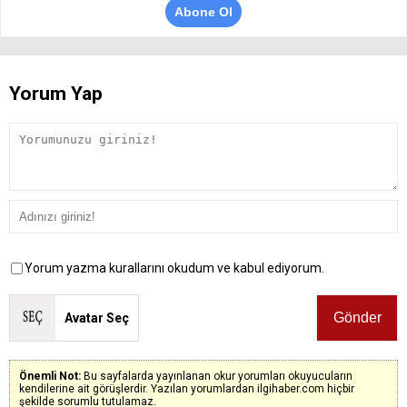
Abone Ol
Yorum Yap
Yorum yazma kurallarını okudum ve kabul ediyorum.
Avatar Seç
Önemli Not:
Bu sayfalarda yayınlanan okur yorumları okuyucuların
kendilerine ait görüşlerdir. Yazılan yorumlardan ilgihaber.com hiçbir
şekilde sorumlu tutulamaz.