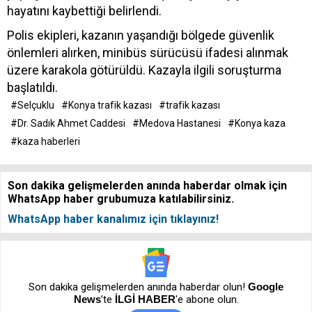
hayatını kaybettiği belirlendi.
Polis ekipleri, kazanın yaşandığı bölgede güvenlik
önlemleri alırken, minibüs sürücüsü ifadesi alınmak
üzere karakola götürüldü. Kazayla ilgili soruşturma
başlatıldı.
#Selçuklu
#Konya trafik kazası
#trafik kazası
#Dr. Sadık Ahmet Caddesi
#Medova Hastanesi
#Konya kaza
#kaza haberleri
Son dakika gelişmelerden anında haberdar olmak için
WhatsApp haber grubumuza katılabilirsiniz.
WhatsApp haber kanalımız için tıklayınız!
Son dakika gelişmelerden anında haberdar olun!
Google
News
’te
İLGİ HABER
'e abone olun.