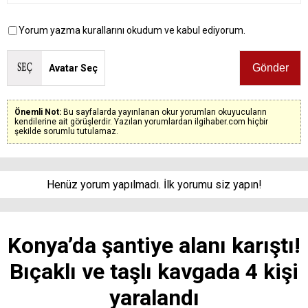
Yorum yazma kurallarını okudum ve kabul ediyorum.
Avatar Seç
Önemli Not:
Bu sayfalarda yayınlanan okur yorumları okuyucuların
kendilerine ait görüşlerdir. Yazılan yorumlardan ilgihaber.com hiçbir
şekilde sorumlu tutulamaz.
Henüz yorum yapılmadı. İlk yorumu siz yapın!
Konya’da şantiye alanı karıştı!
Bıçaklı ve taşlı kavgada 4 kişi
yaralandı