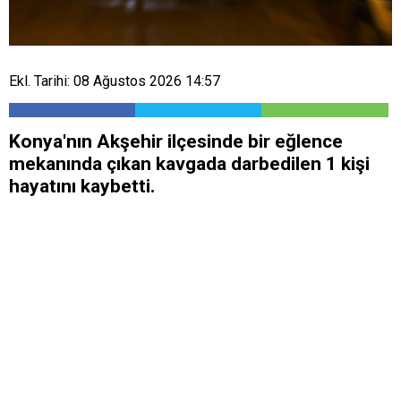
Ekl. Tarihi: 08 Ağustos 2026 14:57
Konya'nın Akşehir ilçesinde bir eğlence
mekanında çıkan kavgada darbedilen 1 kişi
hayatını kaybetti.