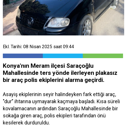
Ekl. Tarihi: 08 Nisan 2025 saat 09:44
Konya'nın Meram ilçesi Saraçoğlu
Mahallesinde ters yönde ilerleyen plakasız
bir araç polis ekiplerini alarma geçirdi.
Asayiş ekiplerinin seyir halindeyken fark ettiği araç,
"dur” ihtarına uymayarak kaçmaya başladı. Kısa süreli
kovalamacanın ardından Saraçoğlu Mahallesinde bir
sokağa giren araç, polis ekipleri tarafından önü
kesilerek durduruldu.