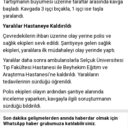
Tartışmanın büyümesi üzerine taraflar arasında kavga
başladı. Kavgada 3 işçi bıçakla, 1 işçi ise taşla
yaralandı.
Yaralılar Hastaneye Kaldırıldı
Çevredekilerin ihbarı üzerine olay yerine polis ve
sağlık ekipleri sevk edildi. Şantiyeye gelen sağlık
ekipleri, yaralılara ilk müdahaleyi olay yerinde yaptı.
Yaralılar daha sonra ambulanslarla Selçuk Üniversitesi
Tıp Fakültesi Hastanesi ile Beyhekim Eğitim ve
Araştırma Hastanesi'ne kaldırıldı. Yaralıların
tedavilerinin sürdüğü öğrenildi.
Polis ekipleri olayın ardından şantiye alanında
inceleme yaparken, kavgayla ilgili soruşturmanın
sürdüğü bildirildi.
Son dakika gelişmelerden anında haberdar olmak için
WhatsApp haber grubumuza katılabilirsiniz.