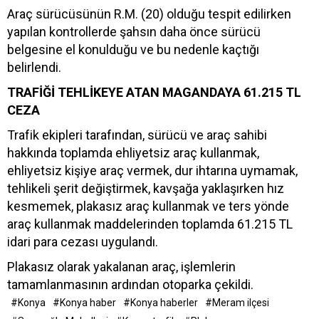
Araç sürücüsünün R.M. (20) olduğu tespit edilirken
yapılan kontrollerde şahsın daha önce sürücü
belgesine el konulduğu ve bu nedenle kaçtığı
belirlendi.
TRAFİĞİ TEHLİKEYE ATAN MAGANDAYA 61.215 TL
CEZA
Trafik ekipleri tarafından, sürücü ve araç sahibi
hakkında toplamda ehliyetsiz araç kullanmak,
ehliyetsiz kişiye araç vermek, dur ihtarına uymamak,
tehlikeli şerit değiştirmek, kavşağa yaklaşırken hız
kesmemek, plakasız araç kullanmak ve ters yönde
araç kullanmak maddelerinden toplamda 61.215 TL
idari para cezası uygulandı.
Plakasız olarak yakalanan araç, işlemlerin
tamamlanmasının ardından otoparka çekildi.
#Konya
#Konya haber
#Konya haberler
#Meram ilçesi