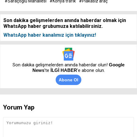
#Saraçoğlu Mahallesi
#Konya trafik
#Plakasız araç
Son dakika gelişmelerden anında haberdar olmak için
WhatsApp haber grubumuza katılabilirsiniz.
WhatsApp haber kanalımız için tıklayınız!
Son dakika gelişmelerden anında haberdar olun!
Google
News
’te
İLGİ HABER
'e abone olun.
Abone Ol
Yorum Yap