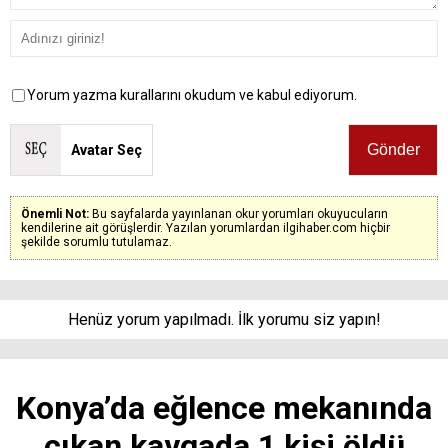
Yorum yazma kurallarını okudum ve kabul ediyorum.
Avatar Seç
Önemli Not:
Bu sayfalarda yayınlanan okur yorumları okuyucuların
kendilerine ait görüşlerdir. Yazılan yorumlardan ilgihaber.com hiçbir
şekilde sorumlu tutulamaz.
Henüz yorum yapılmadı. İlk yorumu siz yapın!
Konya’da eğlence mekanında
çıkan kavgada 1 kişi öldü