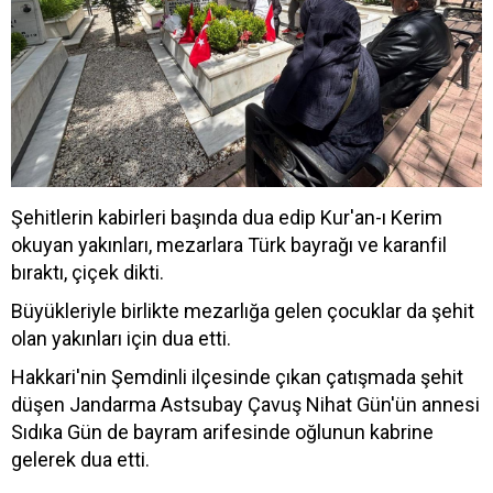
Şehitlerin kabirleri başında dua edip Kur'an-ı Kerim
okuyan yakınları, mezarlara Türk bayrağı ve karanfil
bıraktı, çiçek dikti.
Büyükleriyle birlikte mezarlığa gelen çocuklar da şehit
olan yakınları için dua etti.
Hakkari'nin Şemdinli ilçesinde çıkan çatışmada şehit
düşen Jandarma Astsubay Çavuş Nihat Gün'ün annesi
Sıdıka Gün de bayram arifesinde oğlunun kabrine
gelerek dua etti.