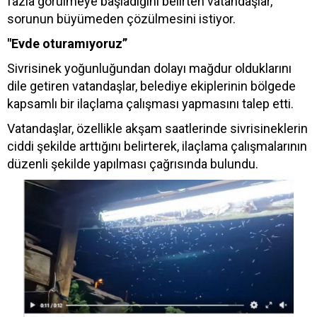
fazla görülmeye başladığını belirten vatandaşlar,
sorunun büyümeden çözülmesini istiyor.
"Evde oturamıyoruz”
Sivrisinek yoğunluğundan dolayı mağdur olduklarını
dile getiren vatandaşlar, belediye ekiplerinin bölgede
kapsamlı bir ilaçlama çalışması yapmasını talep etti.
Vatandaşlar, özellikle akşam saatlerinde sivrisineklerin
ciddi şekilde arttığını belirterek, ilaçlama çalışmalarının
düzenli şekilde yapılması çağrısında bulundu.