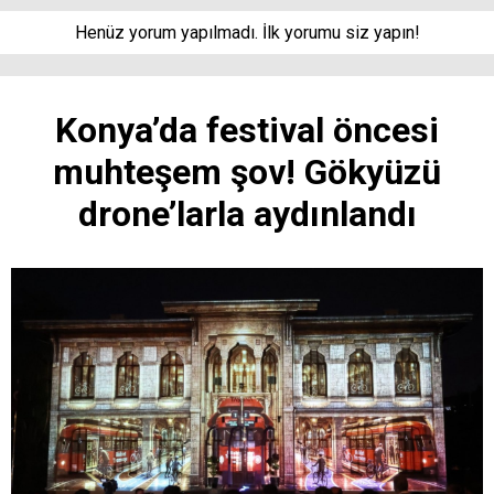
Henüz yorum yapılmadı. İlk yorumu siz yapın!
Konya’da festival öncesi
muhteşem şov! Gökyüzü
drone’larla aydınlandı