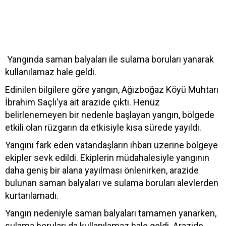
Yangında saman balyaları ile sulama boruları yanarak
kullanılamaz hale geldi.
Edinilen bilgilere göre yangın, Ağızboğaz Köyü Muhtarı
İbrahim Saçlı'ya ait arazide çıktı. Henüz
belirlenemeyen bir nedenle başlayan yangın, bölgede
etkili olan rüzgarın da etkisiyle kısa sürede yayıldı.
Yangını fark eden vatandaşların ihbarı üzerine bölgeye
ekipler sevk edildi. Ekiplerin müdahalesiyle yangının
daha geniş bir alana yayılması önlenirken, arazide
bulunan saman balyaları ve sulama boruları alevlerden
kurtarılamadı.
Yangın nedeniyle saman balyaları tamamen yanarken,
sulama boruları da kullanılamaz hale geldi. Arazide