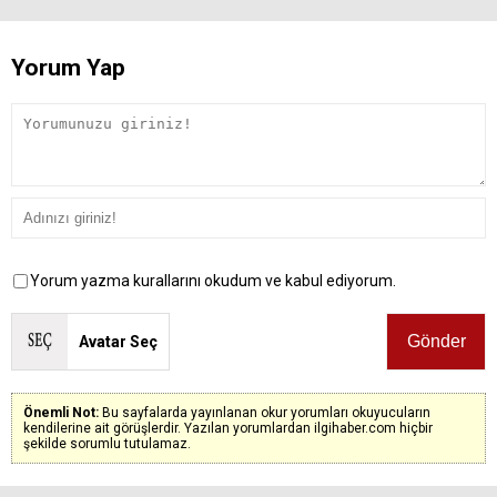
Yorum Yap
Yorum yazma kurallarını okudum ve kabul ediyorum.
Avatar Seç
Önemli Not:
Bu sayfalarda yayınlanan okur yorumları okuyucuların
kendilerine ait görüşlerdir. Yazılan yorumlardan ilgihaber.com hiçbir
şekilde sorumlu tutulamaz.