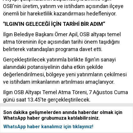
OSB'nin üretim, yatırım ve istihdam açısından ilçeye
önemli bir hareketlilik kazandırması hedefleniyor.
"ILGIN'IN GELECEĞİ İÇİN TARİHİ BİR ADIM”
Ilgın Belediye Başkanı Ömer Apil, OSB altyapı temel
atma töreninin ilçe açısından tarihi önem taşıdığını
belirterek vatandaşları programa davet etti.
Gerçekleştirilecek yatırımla birlikte Ilgın'ın sanayi
alanındaki potansiyelinin daha etkin şekilde
değerlendirilmesi, bölgeye yeni yatırımların çekilmesi
ve istihdam imkanlarının artırılması amaçlanıyor.
Ilgın OSB Altyapı Temel Atma Töreni, 7 Ağustos Cuma
günü saat 13.45'te gerçekleştirilecek.
Son dakika gelişmelerden anında haberdar olmak için
WhatsApp haber grubumuza katılabilirsiniz.
WhatsApp haber kanalımız için tıklayınız!