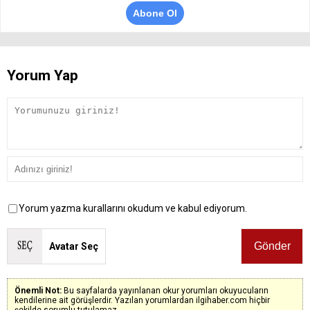
Abone Ol
Yorum Yap
Yorum yazma kurallarını okudum ve kabul ediyorum.
Avatar Seç
Önemli Not:
Bu sayfalarda yayınlanan okur yorumları okuyucuların
kendilerine ait görüşlerdir. Yazılan yorumlardan ilgihaber.com hiçbir
şekilde sorumlu tutulamaz.