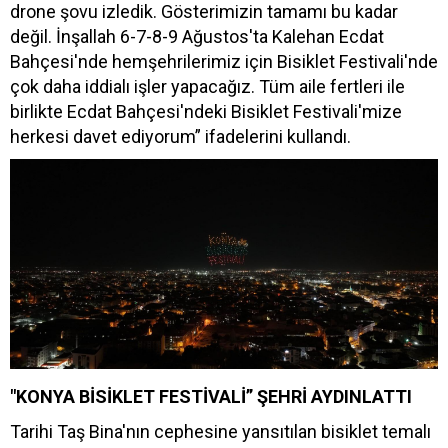
drone şovu izledik. Gösterimizin tamamı bu kadar
değil. İnşallah 6-7-8-9 Ağustos'ta Kalehan Ecdat
Bahçesi'nde hemşehrilerimiz için Bisiklet Festivali'nde
çok daha iddialı işler yapacağız. Tüm aile fertleri ile
birlikte Ecdat Bahçesi'ndeki Bisiklet Festivali'mize
herkesi davet ediyorum” ifadelerini kullandı.
"KONYA BİSİKLET FESTİVALİ” ŞEHRİ AYDINLATTI
Tarihi Taş Bina'nın cephesine yansıtılan bisiklet temalı