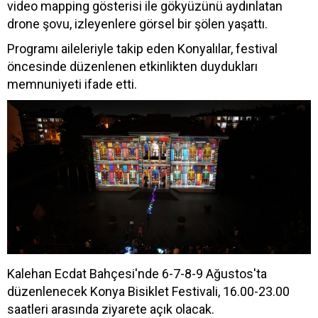
video mapping gösterisi ile gökyüzünü aydınlatan
drone şovu, izleyenlere görsel bir şölen yaşattı.
Programı aileleriyle takip eden Konyalılar, festival
öncesinde düzenlenen etkinlikten duydukları
memnuniyeti ifade etti.
Kalehan Ecdat Bahçesi'nde 6-7-8-9 Ağustos'ta
düzenlenecek Konya Bisiklet Festivali, 16.00-23.00
saatleri arasında ziyarete açık olacak.