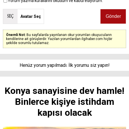
Yorum yazma kurallarını okudum ve kabul ediyorum.
Avatar Seç
Önemli Not:
Bu sayfalarda yayınlanan okur yorumları okuyucuların
kendilerine ait görüşlerdir. Yazılan yorumlardan ilgihaber.com hiçbir
şekilde sorumlu tutulamaz.
Henüz yorum yapılmadı. İlk yorumu siz yapın!
Konya sanayisine dev hamle!
Binlerce kişiye istihdam
kapısı olacak