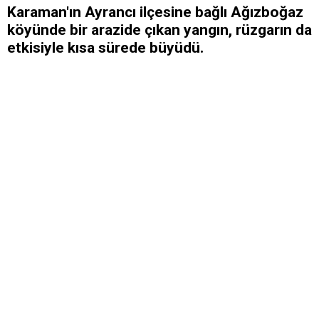
Karaman'ın Ayrancı ilçesine bağlı Ağızboğaz
köyünde bir arazide çıkan yangın, rüzgarın da
etkisiyle kısa sürede büyüdü.