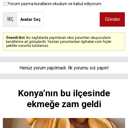
Yorum yazma kurallarını okudum ve kabul ediyorum.
Avatar Seç
Önemli Not:
Bu sayfalarda yayınlanan okur yorumları okuyucuların
kendilerine ait görüşlerdir. Yazılan yorumlardan ilgihaber.com hiçbir
şekilde sorumlu tutulamaz.
Henüz yorum yapılmadı. İlk yorumu siz yapın!
Konya’nın bu ilçesinde
ekmeğe zam geldi