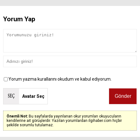
Yorum Yap
Yorum yazma kurallarını okudum ve kabul ediyorum.
Avatar Seç
Önemli Not:
Bu sayfalarda yayınlanan okur yorumları okuyucuların
kendilerine ait görüşlerdir. Yazılan yorumlardan ilgihaber.com hiçbir
şekilde sorumlu tutulamaz.