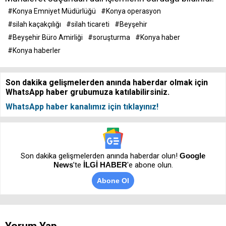
#Konya Emniyet Müdürlüğü
#Konya operasyon
#silah kaçakçılığı
#silah ticareti
#Beyşehir
#Beyşehir Büro Amirliği
#soruşturma
#Konya haber
#Konya haberler
Son dakika gelişmelerden anında haberdar olmak için
WhatsApp haber grubumuza katılabilirsiniz.
WhatsApp haber kanalımız için tıklayınız!
Son dakika gelişmelerden anında haberdar olun!
Google
News
’te
İLGİ HABER
'e abone olun.
Abone Ol
Yorum Yap