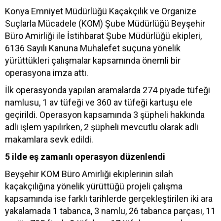
Konya Emniyet Müdürlüğü Kaçakçılık ve Organize
Suçlarla Mücadele (KOM) Şube Müdürlüğü Beyşehir
Büro Amirliği ile İstihbarat Şube Müdürlüğü ekipleri,
6136 Sayılı Kanuna Muhalefet suçuna yönelik
yürüttükleri çalışmalar kapsamında önemli bir
operasyona imza attı.
İlk operasyonda yapılan aramalarda 274 piyade tüfeği
namlusu, 1 av tüfeği ve 360 av tüfeği kartuşu ele
geçirildi. Operasyon kapsamında 3 şüpheli hakkında
adli işlem yapılırken, 2 şüpheli mevcutlu olarak adli
makamlara sevk edildi.
5 ilde eş zamanlı operasyon düzenlendi
Beyşehir KOM Büro Amirliği ekiplerinin silah
kaçakçılığına yönelik yürüttüğü projeli çalışma
kapsamında ise farklı tarihlerde gerçekleştirilen iki ara
yakalamada 1 tabanca, 3 namlu, 26 tabanca parçası, 11