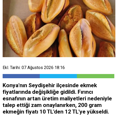
Ekl. Tarihi: 07 Ağustos 2026 18:16
Konya'nın Seydişehir ilçesinde ekmek
fiyatlarında değişikliğe gidildi. Fırıncı
esnafının artan üretim maliyetleri nedeniyle
talep ettiği zam onaylanırken, 200 gram
ekmeğin fiyatı 10 TL'den 12 TL'ye yükseldi.