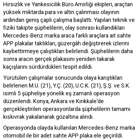
Hırsızlık ve Yankesicilik Büro Amirliği ekipleri, araçtan
yüksek miktarda para ve altın çalınması olayının
ardından geniş çaplı çalışma başlattı. Yapılan teknik ve
fiziki takipte şüphelilerin, olay sonrası kullandıkları
Mercedes-Benz marka araca farklı araçlara ait sahte
APP plakalar taktıkları, güzergâh değiştirerek izlerini
kaybettirmeye çalıştıkları belirlendi. Şüphelilerin daha
sonra aracın gerçek plakasını yeniden takarak
kaçışlarını sürdürdükleri tespit edildi.
Yürütülen çalışmalar sonucunda olaya karıştıkları
belirlenen M.U. (21), Y.Ç. (20), U.C.K. (21), Ş.Ş. ve S.K.
isimli 5 şüpheliye yönelik eş zamanlı operasyon
düzenlendi. Konya, Ankara ve Kırıkkale'de
gerçekleştirilen operasyonlarda şüphelilerin tamamı
kıskıvrak yakalanarak gözaltına alındı.
Operasyonda olayda kullanılan Mercedes-Benz marka
otomobil ile bir adet sahte APP plaka ele geçirildi.