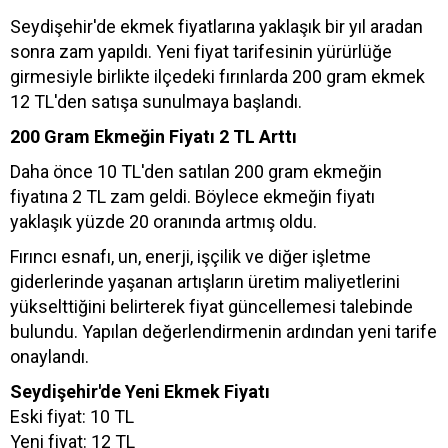
Seydişehir'de ekmek fiyatlarına yaklaşık bir yıl aradan
sonra zam yapıldı. Yeni fiyat tarifesinin yürürlüğe
girmesiyle birlikte ilçedeki fırınlarda 200 gram ekmek
12 TL'den satışa sunulmaya başlandı.
200 Gram Ekmeğin Fiyatı 2 TL Arttı
Daha önce 10 TL'den satılan 200 gram ekmeğin
fiyatına 2 TL zam geldi. Böylece ekmeğin fiyatı
yaklaşık yüzde 20 oranında artmış oldu.
Fırıncı esnafı, un, enerji, işçilik ve diğer işletme
giderlerinde yaşanan artışların üretim maliyetlerini
yükselttiğini belirterek fiyat güncellemesi talebinde
bulundu. Yapılan değerlendirmenin ardından yeni tarife
onaylandı.
Seydişehir'de Yeni Ekmek Fiyatı
Eski fiyat: 10 TL
Yeni fiyat: 12 TL