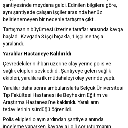
şantiyesinde meydana geldi. Edinilen bilgilere göre,
aynı şantiyede çalışan işçiler arasında henüz
belirlenemeyen bir nedenle tartışma çıktı.
Tartışmanın büyümesi üzerine taraflar arasında kavga
başladı. Kavgada 3 işçi bıçakla, 1 işçi ise taşla
yaralandı.
Yaralılar Hastaneye Kaldırıldı
Çevredekilerin ihbarı üzerine olay yerine polis ve
sağlık ekipleri sevk edildi. Şantiyeye gelen sağlık
ekipleri, yaralılara ilk müdahaleyi olay yerinde yaptı.
Yaralılar daha sonra ambulanslarla Selçuk Üniversitesi
Tıp Fakültesi Hastanesi ile Beyhekim Eğitim ve
Araştırma Hastanesi'ne kaldırıldı. Yaralıların
tedavilerinin sürdüğü öğrenildi.
Polis ekipleri olayın ardından şantiye alanında
inceleme yaparken, kavgayla ilgili soruşturmanın