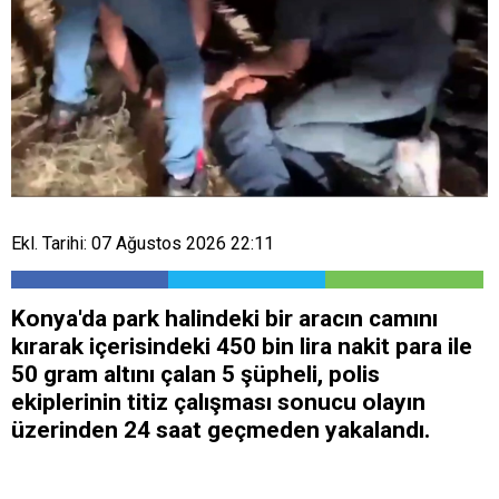
Ekl. Tarihi: 07 Ağustos 2026 22:11
Konya'da park halindeki bir aracın camını
kırarak içerisindeki 450 bin lira nakit para ile
50 gram altını çalan 5 şüpheli, polis
ekiplerinin titiz çalışması sonucu olayın
üzerinden 24 saat geçmeden yakalandı.