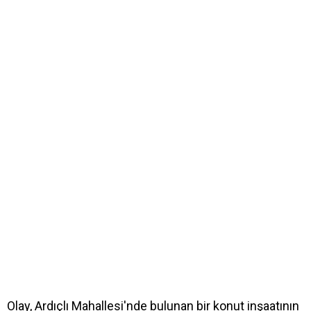
Olay, Ardıçlı Mahallesi'nde bulunan bir konut inşaatının