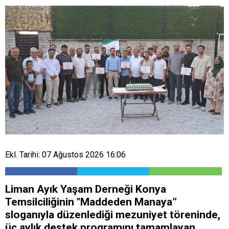
Ekl. Tarihi: 07 Ağustos 2026 16:06
Liman Ayık Yaşam Derneği Konya
Temsilciliğinin "Maddeden Manaya”
sloganıyla düzenlediği mezuniyet töreninde,
üç aylık destek programını tamamlayan