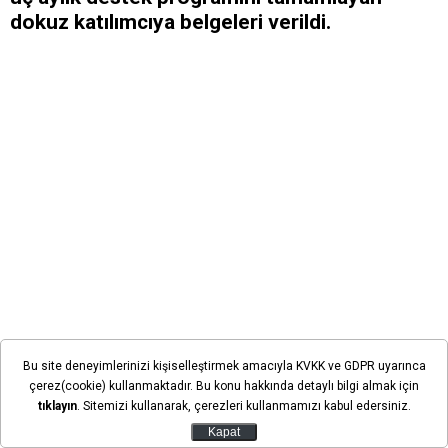
dokuz katılımcıya belgeleri verildi.
Bu site deneyimlerinizi kişiselleştirmek amacıyla KVKK ve GDPR uyarınca
çerez(cookie) kullanmaktadır. Bu konu hakkında detaylı bilgi almak için
tıklayın
. Sitemizi kullanarak, çerezleri kullanmamızı kabul edersiniz.
Kapat