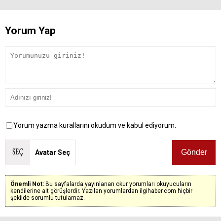
Yorum Yap
Yorum yazma kurallarını okudum ve kabul ediyorum.
Avatar Seç
Önemli Not:
Bu sayfalarda yayınlanan okur yorumları okuyucuların
kendilerine ait görüşlerdir. Yazılan yorumlardan ilgihaber.com hiçbir
şekilde sorumlu tutulamaz.