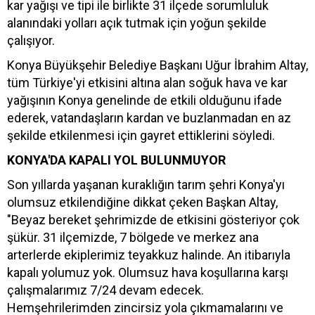
kar yağışı ve tipi ile birlikte 31 ilçede sorumluluk
alanındaki yolları açık tutmak için yoğun şekilde
çalışıyor.
Konya Büyükşehir Belediye Başkanı Uğur İbrahim Altay,
tüm Türkiye'yi etkisini altına alan soğuk hava ve kar
yağışının Konya genelinde de etkili olduğunu ifade
ederek, vatandaşların kardan ve buzlanmadan en az
şekilde etkilenmesi için gayret ettiklerini söyledi.
KONYA'DA KAPALI YOL BULUNMUYOR
Son yıllarda yaşanan kuraklığın tarım şehri Konya'yı
olumsuz etkilendiğine dikkat çeken Başkan Altay,
"Beyaz bereket şehrimizde de etkisini gösteriyor çok
şükür. 31 ilçemizde, 7 bölgede ve merkez ana
arterlerde ekiplerimiz teyakkuz halinde. An itibarıyla
kapalı yolumuz yok. Olumsuz hava koşullarına karşı
çalışmalarımız 7/24 devam edecek.
Hemşehrilerimden zincirsiz yola çıkmamalarını ve