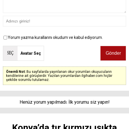
Yorum yazma kurallarını okudum ve kabul ediyorum.
Avatar Seç
Önemli Not:
Bu sayfalarda yayınlanan okur yorumları okuyucuların
kendilerine ait görüşlerdir. Yazılan yorumlardan ilgihaber.com hiçbir
şekilde sorumlu tutulamaz.
Henüz yorum yapılmadı. İlk yorumu siz yapın!
Konya’da tır kırmızı ışıkta