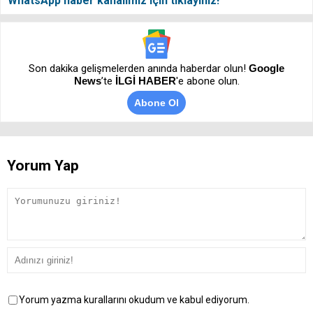
WhatsApp haber kanalımız için tıklayınız!
Son dakika gelişmelerden anında haberdar olun!
Google
News
’te
İLGİ HABER
'e abone olun.
Abone Ol
Yorum Yap
Yorum yazma kurallarını okudum ve kabul ediyorum.