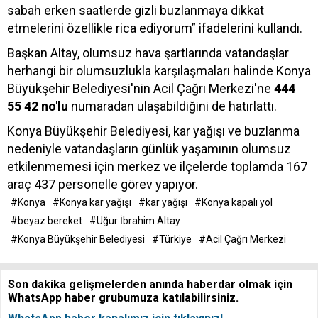
sabah erken saatlerde gizli buzlanmaya dikkat
etmelerini özellikle rica ediyorum” ifadelerini kullandı.
Başkan Altay, olumsuz hava şartlarında vatandaşlar
herhangi bir olumsuzlukla karşılaşmaları halinde Konya
Büyükşehir Belediyesi'nin Acil Çağrı Merkezi'ne
444
55 42 no'lu
numaradan ulaşabildiğini de hatırlattı.
Konya Büyükşehir Belediyesi, kar yağışı ve buzlanma
nedeniyle vatandaşların günlük yaşamının olumsuz
etkilenmemesi için merkez ve ilçelerde toplamda 167
araç 437 personelle görev yapıyor.
#Konya
#Konya kar yağışı
#kar yağışı
#Konya kapalı yol
#beyaz bereket
#Uğur İbrahim Altay
#Konya Büyükşehir Belediyesi
#Türkiye
#Acil Çağrı Merkezi
Son dakika gelişmelerden anında haberdar olmak için
WhatsApp haber grubumuza katılabilirsiniz.