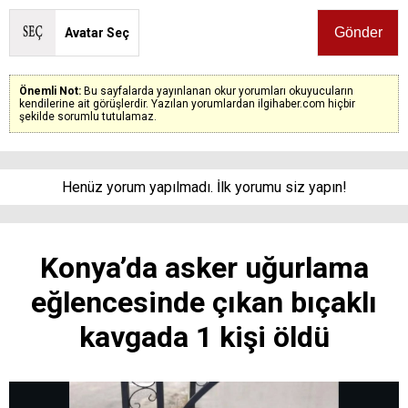
Avatar Seç
Önemli Not:
Bu sayfalarda yayınlanan okur yorumları okuyucuların
kendilerine ait görüşlerdir. Yazılan yorumlardan ilgihaber.com hiçbir
şekilde sorumlu tutulamaz.
Henüz yorum yapılmadı. İlk yorumu siz yapın!
Konya’da asker uğurlama
eğlencesinde çıkan bıçaklı
kavgada 1 kişi öldü