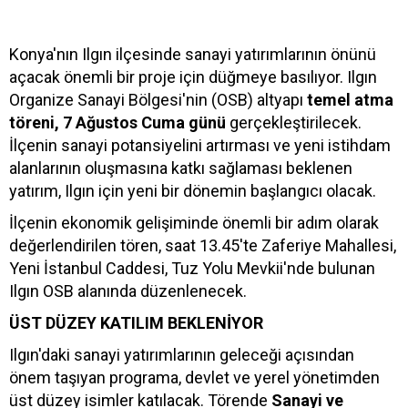
Konya'nın Ilgın ilçesinde sanayi yatırımlarının önünü
açacak önemli bir proje için düğmeye basılıyor. Ilgın
Organize Sanayi Bölgesi'nin (OSB) altyapı
temel atma
töreni, 7 Ağustos Cuma günü
gerçekleştirilecek.
İlçenin sanayi potansiyelini artırması ve yeni istihdam
alanlarının oluşmasına katkı sağlaması beklenen
yatırım, Ilgın için yeni bir dönemin başlangıcı olacak.
İlçenin ekonomik gelişiminde önemli bir adım olarak
değerlendirilen tören, saat 13.45'te Zaferiye Mahallesi,
Yeni İstanbul Caddesi, Tuz Yolu Mevkii'nde bulunan
Ilgın OSB alanında düzenlenecek.
ÜST DÜZEY KATILIM BEKLENİYOR
Ilgın'daki sanayi yatırımlarının geleceği açısından
önem taşıyan programa, devlet ve yerel yönetimden
üst düzey isimler katılacak. Törende
Sanayi ve