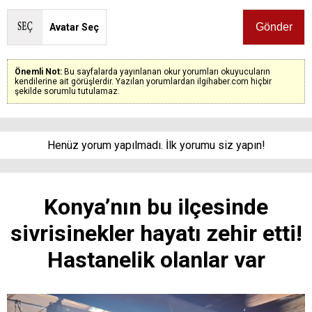
Avatar Seç
Önemli Not:
Bu sayfalarda yayınlanan okur yorumları okuyucuların
kendilerine ait görüşlerdir. Yazılan yorumlardan ilgihaber.com hiçbir
şekilde sorumlu tutulamaz.
Henüz yorum yapılmadı. İlk yorumu siz yapın!
Konya’nın bu ilçesinde
sivrisinekler hayatı zehir etti!
Hastanelik olanlar var