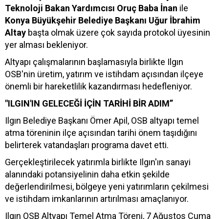
Teknoloji Bakan Yardımcısı Oruç Baba İnan
ile
Konya Büyükşehir Belediye Başkanı Uğur İbrahim
Altay
başta olmak üzere çok sayıda protokol üyesinin
yer alması bekleniyor.
Altyapı çalışmalarının başlamasıyla birlikte Ilgın
OSB'nin üretim, yatırım ve istihdam açısından ilçeye
önemli bir hareketlilik kazandırması hedefleniyor.
"ILGIN'IN GELECEĞİ İÇİN TARİHİ BİR ADIM”
Ilgın Belediye Başkanı Ömer Apil, OSB altyapı temel
atma töreninin ilçe açısından tarihi önem taşıdığını
belirterek vatandaşları programa davet etti.
Gerçekleştirilecek yatırımla birlikte Ilgın'ın sanayi
alanındaki potansiyelinin daha etkin şekilde
değerlendirilmesi, bölgeye yeni yatırımların çekilmesi
ve istihdam imkanlarının artırılması amaçlanıyor.
Ilgın OSB Altyapı Temel Atma Töreni, 7 Ağustos Cuma