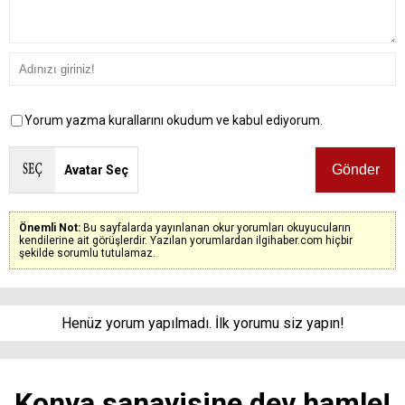
Yorum yazma kurallarını okudum ve kabul ediyorum.
Avatar Seç
Önemli Not:
Bu sayfalarda yayınlanan okur yorumları okuyucuların
kendilerine ait görüşlerdir. Yazılan yorumlardan ilgihaber.com hiçbir
şekilde sorumlu tutulamaz.
Henüz yorum yapılmadı. İlk yorumu siz yapın!
Konya sanayisine dev hamle!