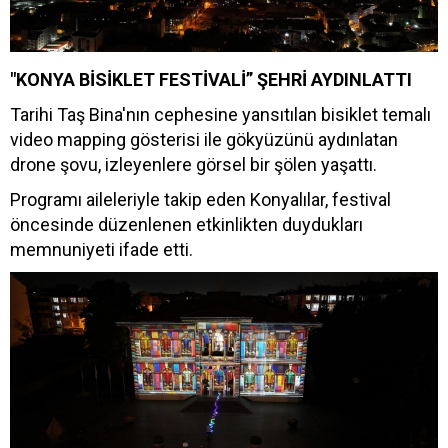
"KONYA BİSİKLET FESTİVALİ” ŞEHRİ AYDINLATTI
Tarihi Taş Bina'nın cephesine yansıtılan bisiklet temalı
video mapping gösterisi ile gökyüzünü aydınlatan
drone şovu, izleyenlere görsel bir şölen yaşattı.
Programı aileleriyle takip eden Konyalılar, festival
öncesinde düzenlenen etkinlikten duydukları
memnuniyeti ifade etti.