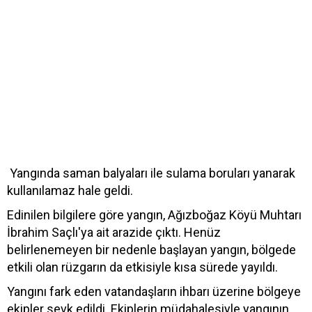
Yangında saman balyaları ile sulama boruları yanarak
kullanılamaz hale geldi.
Edinilen bilgilere göre yangın, Ağızboğaz Köyü Muhtarı
İbrahim Saçlı'ya ait arazide çıktı. Henüz
belirlenemeyen bir nedenle başlayan yangın, bölgede
etkili olan rüzgarın da etkisiyle kısa sürede yayıldı.
Yangını fark eden vatandaşların ihbarı üzerine bölgeye
ekipler sevk edildi. Ekiplerin müdahalesiyle yangının