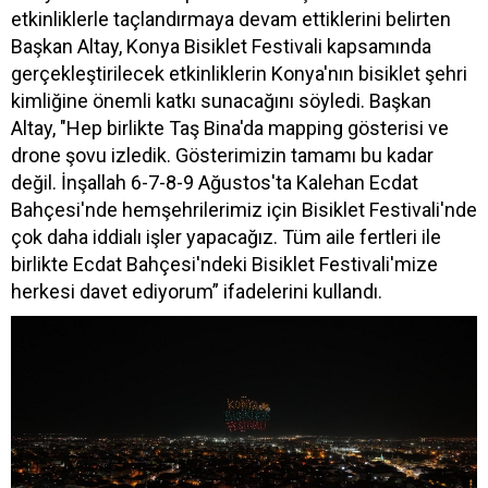
etkinliklerle taçlandırmaya devam ettiklerini belirten
Başkan Altay, Konya Bisiklet Festivali kapsamında
gerçekleştirilecek etkinliklerin Konya'nın bisiklet şehri
kimliğine önemli katkı sunacağını söyledi. Başkan
Altay, "Hep birlikte Taş Bina'da mapping gösterisi ve
drone şovu izledik. Gösterimizin tamamı bu kadar
değil. İnşallah 6-7-8-9 Ağustos'ta Kalehan Ecdat
Bahçesi'nde hemşehrilerimiz için Bisiklet Festivali'nde
çok daha iddialı işler yapacağız. Tüm aile fertleri ile
birlikte Ecdat Bahçesi'ndeki Bisiklet Festivali'mize
herkesi davet ediyorum” ifadelerini kullandı.