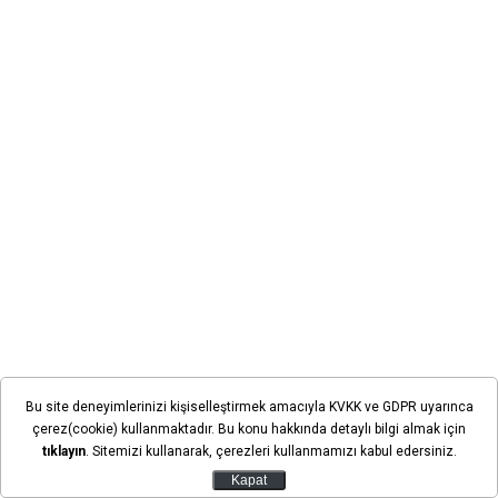
Bu site deneyimlerinizi kişiselleştirmek amacıyla KVKK ve GDPR uyarınca
çerez(cookie) kullanmaktadır. Bu konu hakkında detaylı bilgi almak için
tıklayın
. Sitemizi kullanarak, çerezleri kullanmamızı kabul edersiniz.
Kapat