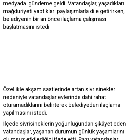
medyada gündeme geldi. Vatandaşlar, yaşadıkları
mağduriyeti yaptıkları paylaşımlarla dile getirirken,
belediyenin bir an önce ilaçlama çalışması
başlatmasını istedi.
Özellikle akşam saatlerinde artan sivrisinekler
nedeniyle vatandaşlar evlerinde dahi rahat
oturamadıklarını belirterek belediyeden ilaçlama
yapılmasını istedi.
İlçede sivrisineklerin yoğunluğundan şikâyet eden
vatandaşlar, yaşanan durumun günlük yaşamlarını
olumsuz etkilediğini ifade etti. Bazı vatandaşlar