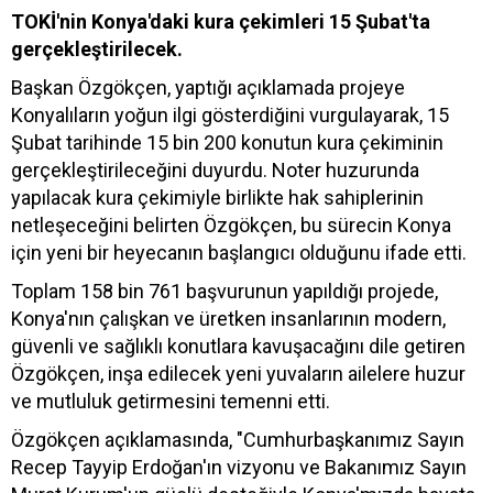
TOKİ'nin Konya'daki kura çekimleri 15 Şubat'ta
gerçekleştirilecek.
Başkan Özgökçen, yaptığı açıklamada projeye
Konyalıların yoğun ilgi gösterdiğini vurgulayarak, 15
Şubat tarihinde 15 bin 200 konutun kura çekiminin
gerçekleştirileceğini duyurdu. Noter huzurunda
yapılacak kura çekimiyle birlikte hak sahiplerinin
netleşeceğini belirten Özgökçen, bu sürecin Konya
için yeni bir heyecanın başlangıcı olduğunu ifade etti.
Toplam 158 bin 761 başvurunun yapıldığı projede,
Konya'nın çalışkan ve üretken insanlarının modern,
güvenli ve sağlıklı konutlara kavuşacağını dile getiren
Özgökçen, inşa edilecek yeni yuvaların ailelere huzur
ve mutluluk getirmesini temenni etti.
Özgökçen açıklamasında, "Cumhurbaşkanımız Sayın
Recep Tayyip Erdoğan'ın vizyonu ve Bakanımız Sayın