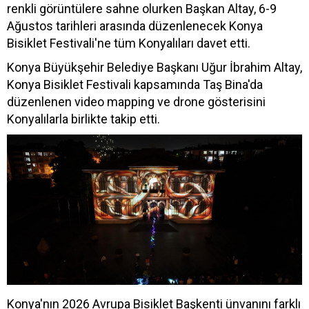
renkli görüntülere sahne olurken Başkan Altay, 6-9
Ağustos tarihleri arasında düzenlenecek Konya
Bisiklet Festivali'ne tüm Konyalıları davet etti.
Konya Büyükşehir Belediye Başkanı Uğur İbrahim Altay,
Konya Bisiklet Festivali kapsamında Taş Bina'da
düzenlenen video mapping ve drone gösterisini
Konyalılarla birlikte takip etti.
Konya'nın 2026 Avrupa Bisiklet Başkenti ünvanını farklı