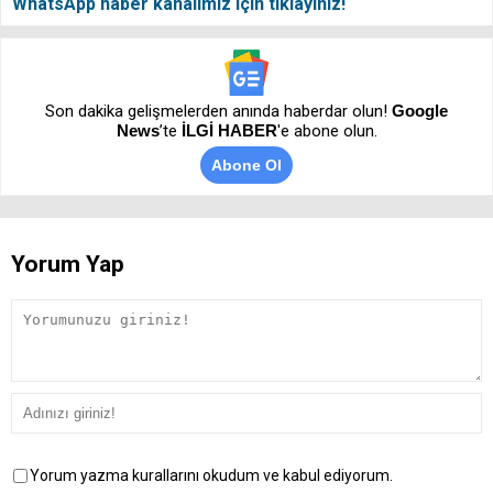
WhatsApp haber kanalımız için tıklayınız!
Son dakika gelişmelerden anında haberdar olun!
Google
News
’te
İLGİ HABER
'e abone olun.
Abone Ol
Yorum Yap
Yorum yazma kurallarını okudum ve kabul ediyorum.