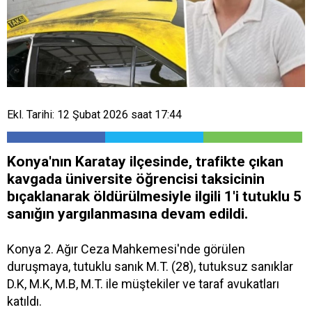
Ekl. Tarihi: 12 Şubat 2026 saat 17:44
Konya'nın Karatay ilçesinde, trafikte çıkan
kavgada üniversite öğrencisi taksicinin
bıçaklanarak öldürülmesiyle ilgili 1'i tutuklu 5
sanığın yargılanmasına devam edildi.
Konya 2. Ağır Ceza Mahkemesi'nde görülen
duruşmaya, tutuklu sanık M.T. (28), tutuksuz sanıklar
D.K, M.K, M.B, M.T. ile müştekiler ve taraf avukatları
katıldı.