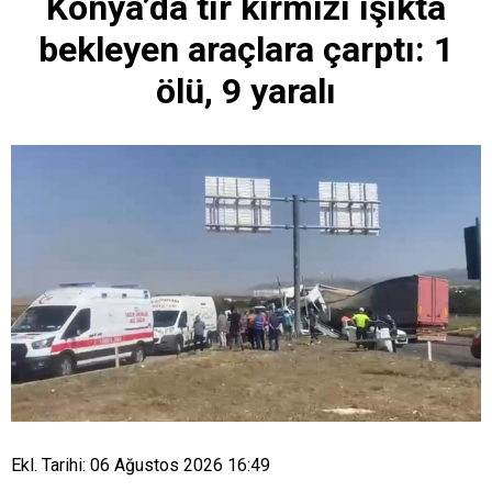
Konya’da tır kırmızı ışıkta
bekleyen araçlara çarptı: 1
ölü, 9 yaralı
Ekl. Tarihi: 06 Ağustos 2026 16:49