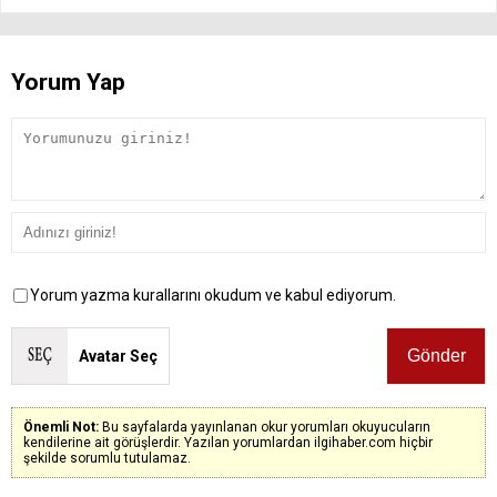
Yorum Yap
Yorum yazma kurallarını okudum ve kabul ediyorum.
Avatar Seç
Önemli Not:
Bu sayfalarda yayınlanan okur yorumları okuyucuların
kendilerine ait görüşlerdir. Yazılan yorumlardan ilgihaber.com hiçbir
şekilde sorumlu tutulamaz.