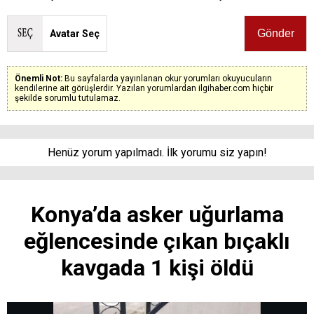
Avatar Seç
Önemli Not:
Bu sayfalarda yayınlanan okur yorumları okuyucuların
kendilerine ait görüşlerdir. Yazılan yorumlardan ilgihaber.com hiçbir
şekilde sorumlu tutulamaz.
Henüz yorum yapılmadı. İlk yorumu siz yapın!
Konya’da asker uğurlama
eğlencesinde çıkan bıçaklı
kavgada 1 kişi öldü