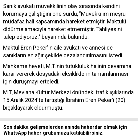
Sanık avukatı müvekkilinin olay sırasında kendini
korumaya çalıştığını öne sürdü, "Müvekkilim meşru
müdafaa hali kapsamında hareket etmiştir. Maktulü
öldürme amacıyla hareket etmemiştir. Tahliyesini
talep ediyoruz." beyanında bulundu.
Maktul Eren Peker'in aile avukatı ve annesi de
sanıkların en ağır şekilde cezalandırılmasını istedi.
Mahkeme heyeti, M.T.'nin tutukluluk halinin devamına
karar vererek dosyadaki eksikliklerin tamamlanması
için duruşmayı erteledi.
M.T, Mevlana Kültür Merkezi önündeki trafik ışıklarında
15 Aralık 2024'te tartıştığı İbrahim Eren Peker'i (20)
bıçaklayarak öldürmüştü.
Son dakika gelişmelerden anında haberdar olmak için
WhatsApp haber grubumuza katılabilirsiniz.