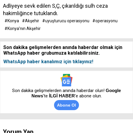
Adliyeye sevk edilen S,Ç, çıkarıldığı sulh ceza
hakimliğince tutuklandı.
#Konya
#Akşehir
#uyuşturucu operasyonu
#operasyonu
#Konya’nın Akşehir
Son dakika gelişmelerden anında haberdar olmak için
WhatsApp haber grubumuza katılabilirsiniz.
WhatsApp haber kanalımız için tıklayınız!
Son dakika gelişmelerden anında haberdar olun!
Google
News
’te
İLGİ HABER
'e abone olun.
Abone Ol
Yorum Yap