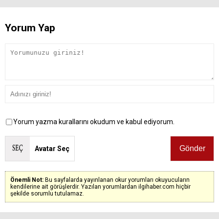
Yorum Yap
Yorum yazma kurallarını okudum ve kabul ediyorum.
Avatar Seç
Önemli Not:
Bu sayfalarda yayınlanan okur yorumları okuyucuların
kendilerine ait görüşlerdir. Yazılan yorumlardan ilgihaber.com hiçbir
şekilde sorumlu tutulamaz.