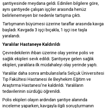
şantiyesinde meydana geldi. Edinilen bilgilere göre,
aynı şantiyede çalışan işçiler arasında henüz
belirlenemeyen bir nedenle tartışma çıktı.
Tartışmanın büyümesi üzerine taraflar arasında kavga
başladı. Kavgada 3 işçi bıçakla, 1 işçi ise taşla
yaralandı.
Yaralılar Hastaneye Kaldırıldı
Çevredekilerin ihbarı üzerine olay yerine polis ve
sağlık ekipleri sevk edildi. Şantiyeye gelen sağlık
ekipleri, yaralılara ilk müdahaleyi olay yerinde yaptı.
Yaralılar daha sonra ambulanslarla Selçuk Üniversitesi
Tıp Fakültesi Hastanesi ile Beyhekim Eğitim ve
Araştırma Hastanesi'ne kaldırıldı. Yaralıların
tedavilerinin sürdüğü öğrenildi.
Polis ekipleri olayın ardından şantiye alanında
inceleme yaparken, kavgayla ilgili soruşturmanın