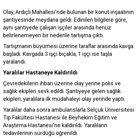
Olay, Ardıçlı Mahallesi'nde bulunan bir konut inşaatının
şantiyesinde meydana geldi. Edinilen bilgilere göre,
aynı şantiyede çalışan işçiler arasında henüz
belirlenemeyen bir nedenle tartışma çıktı.
Tartışmanın büyümesi üzerine taraflar arasında kavga
başladı. Kavgada 3 işçi bıçakla, 1 işçi ise taşla
yaralandı.
Yaralılar Hastaneye Kaldırıldı
Çevredekilerin ihbarı üzerine olay yerine polis ve
sağlık ekipleri sevk edildi. Şantiyeye gelen sağlık
ekipleri, yaralılara ilk müdahaleyi olay yerinde yaptı.
Yaralılar daha sonra ambulanslarla Selçuk Üniversitesi
Tıp Fakültesi Hastanesi ile Beyhekim Eğitim ve
Araştırma Hastanesi'ne kaldırıldı. Yaralıların
tedavilerinin sürdüğü öğrenildi.