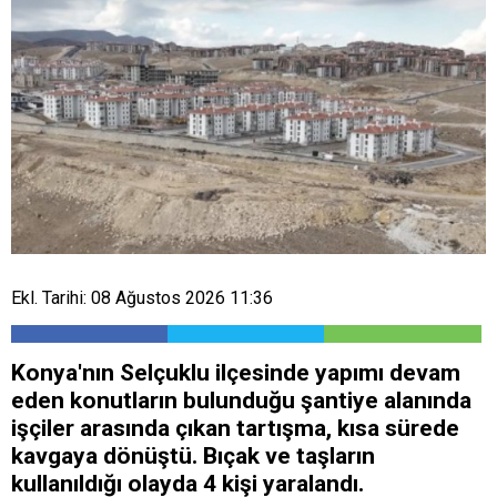
Ekl. Tarihi: 08 Ağustos 2026 11:36
Konya'nın Selçuklu ilçesinde yapımı devam
eden konutların bulunduğu şantiye alanında
işçiler arasında çıkan tartışma, kısa sürede
kavgaya dönüştü. Bıçak ve taşların
kullanıldığı olayda 4 kişi yaralandı.