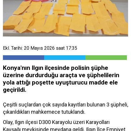
Ekl. Tarihi: 20 Mayıs 2026 saat 17:35
Konya'nın Ilgın ilçesinde polisin şüphe
üzerine durdurduğu araçta ve şüphelilerin
yola attığı poşette uyuşturucu madde ele
geçirildi.
Çeşitli suçlardan çok sayıda kayıtları bulunan 3 şüpheli,
çıkarıldıkları mahkemece tutuklandı.
Olay, Ilgın ilçesi D300 Karayolu üzeri Karayolları
Kavşağı mevkisinde meydana geldi. Ilgın İlçe Emniyet