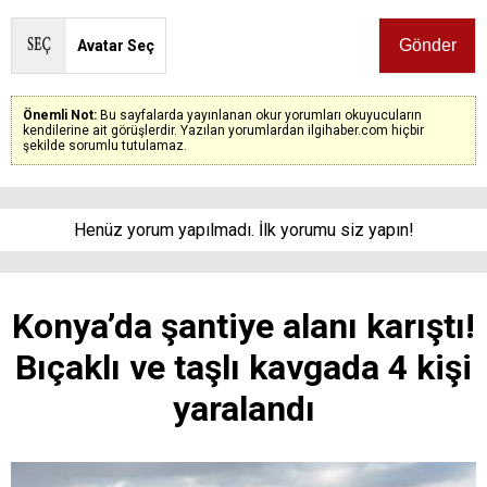
Avatar Seç
Önemli Not:
Bu sayfalarda yayınlanan okur yorumları okuyucuların
kendilerine ait görüşlerdir. Yazılan yorumlardan ilgihaber.com hiçbir
şekilde sorumlu tutulamaz.
Henüz yorum yapılmadı. İlk yorumu siz yapın!
Konya’da şantiye alanı karıştı!
Bıçaklı ve taşlı kavgada 4 kişi
yaralandı