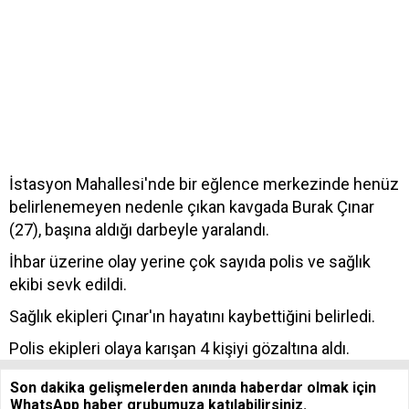
İstasyon Mahallesi'nde bir eğlence merkezinde henüz
belirlenemeyen nedenle çıkan kavgada Burak Çınar
(27), başına aldığı darbeyle yaralandı.
İhbar üzerine olay yerine çok sayıda polis ve sağlık
ekibi sevk edildi.
Sağlık ekipleri Çınar'ın hayatını kaybettiğini belirledi.
Polis ekipleri olaya karışan 4 kişiyi gözaltına aldı.
Son dakika gelişmelerden anında haberdar olmak için
WhatsApp haber grubumuza katılabilirsiniz.