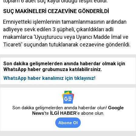
toplam 6 adet suç kaydı olduğu tespit edildi.
SUÇ MAKİNELERİ CEZAEVİNE GÖNDERİLDİ
Emniyetteki işlemlerinin tamamlanmasının ardından
adliyeye sevk edilen 3 şüpheli, çıkarıldıkları adli
makamlarca 'Uyuşturucu veya Uyarıcı Madde İmal ve
Ticareti' suçundan tutuklanarak cezaevine gönderildi.
Son dakika gelişmelerden anında haberdar olmak için
WhatsApp haber grubumuza katılabilirsiniz.
WhatsApp haber kanalımız için tıklayınız!
Son dakika gelişmelerden anında haberdar olun!
Google
News
’te
İLGİ HABER
'e abone olun.
Abone Ol