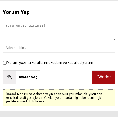
Yorum Yap
Yorum yazma kurallarını okudum ve kabul ediyorum.
Avatar Seç
Önemli Not:
Bu sayfalarda yayınlanan okur yorumları okuyucuların
kendilerine ait görüşlerdir. Yazılan yorumlardan ilgihaber.com hiçbir
şekilde sorumlu tutulamaz.