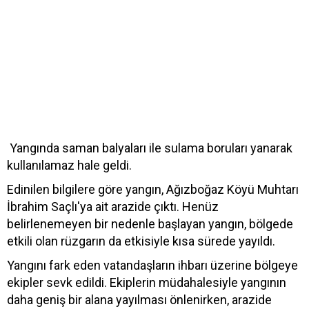
Yangında saman balyaları ile sulama boruları yanarak
kullanılamaz hale geldi.
Edinilen bilgilere göre yangın, Ağızboğaz Köyü Muhtarı
İbrahim Saçlı'ya ait arazide çıktı. Henüz
belirlenemeyen bir nedenle başlayan yangın, bölgede
etkili olan rüzgarın da etkisiyle kısa sürede yayıldı.
Yangını fark eden vatandaşların ihbarı üzerine bölgeye
ekipler sevk edildi. Ekiplerin müdahalesiyle yangının
daha geniş bir alana yayılması önlenirken, arazide