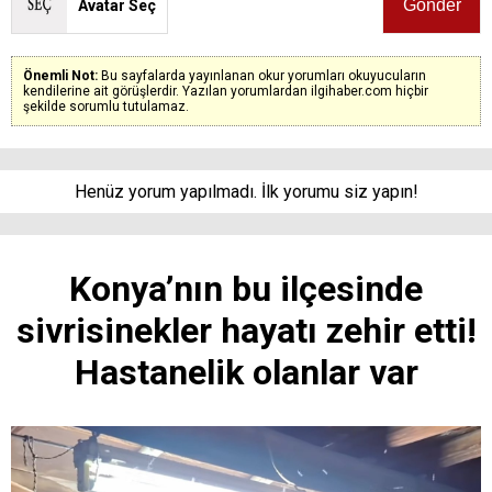
Avatar Seç
Önemli Not:
Bu sayfalarda yayınlanan okur yorumları okuyucuların
kendilerine ait görüşlerdir. Yazılan yorumlardan ilgihaber.com hiçbir
şekilde sorumlu tutulamaz.
Henüz yorum yapılmadı. İlk yorumu siz yapın!
Konya’nın bu ilçesinde
sivrisinekler hayatı zehir etti!
Hastanelik olanlar var