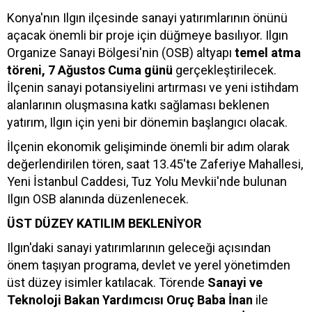
Konya'nın Ilgın ilçesinde sanayi yatırımlarının önünü
açacak önemli bir proje için düğmeye basılıyor. Ilgın
Organize Sanayi Bölgesi'nin (OSB) altyapı
temel atma
töreni, 7 Ağustos Cuma günü
gerçekleştirilecek.
İlçenin sanayi potansiyelini artırması ve yeni istihdam
alanlarının oluşmasına katkı sağlaması beklenen
yatırım, Ilgın için yeni bir dönemin başlangıcı olacak.
İlçenin ekonomik gelişiminde önemli bir adım olarak
değerlendirilen tören, saat 13.45'te Zaferiye Mahallesi,
Yeni İstanbul Caddesi, Tuz Yolu Mevkii'nde bulunan
Ilgın OSB alanında düzenlenecek.
ÜST DÜZEY KATILIM BEKLENİYOR
Ilgın'daki sanayi yatırımlarının geleceği açısından
önem taşıyan programa, devlet ve yerel yönetimden
üst düzey isimler katılacak. Törende
Sanayi ve
Teknoloji Bakan Yardımcısı Oruç Baba İnan
ile