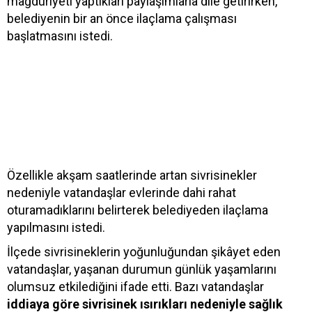
mağduriyeti yaptıkları paylaşımlarla dile getirirken,
belediyenin bir an önce ilaçlama çalışması
başlatmasını istedi.
Özellikle akşam saatlerinde artan sivrisinekler
nedeniyle vatandaşlar evlerinde dahi rahat
oturamadıklarını belirterek belediyeden ilaçlama
yapılmasını istedi.
İlçede sivrisineklerin yoğunluğundan şikâyet eden
vatandaşlar, yaşanan durumun günlük yaşamlarını
olumsuz etkilediğini ifade etti. Bazı vatandaşlar
iddiaya göre sivrisinek ısırıkları nedeniyle sağlık