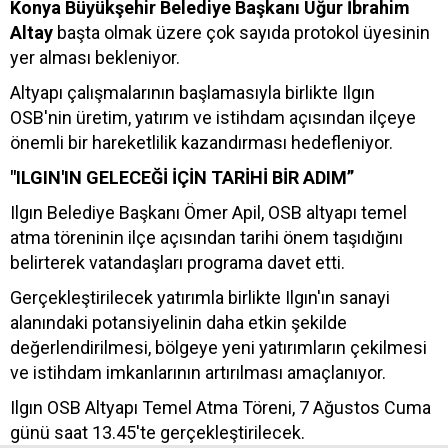
Konya Büyükşehir Belediye Başkanı Uğur İbrahim
Altay
başta olmak üzere çok sayıda protokol üyesinin
yer alması bekleniyor.
Altyapı çalışmalarının başlamasıyla birlikte Ilgın
OSB'nin üretim, yatırım ve istihdam açısından ilçeye
önemli bir hareketlilik kazandırması hedefleniyor.
"ILGIN'IN GELECEĞİ İÇİN TARİHİ BİR ADIM”
Ilgın Belediye Başkanı Ömer Apil, OSB altyapı temel
atma töreninin ilçe açısından tarihi önem taşıdığını
belirterek vatandaşları programa davet etti.
Gerçekleştirilecek yatırımla birlikte Ilgın'ın sanayi
alanındaki potansiyelinin daha etkin şekilde
değerlendirilmesi, bölgeye yeni yatırımların çekilmesi
ve istihdam imkanlarının artırılması amaçlanıyor.
Ilgın OSB Altyapı Temel Atma Töreni, 7 Ağustos Cuma
günü saat 13.45'te gerçekleştirilecek.