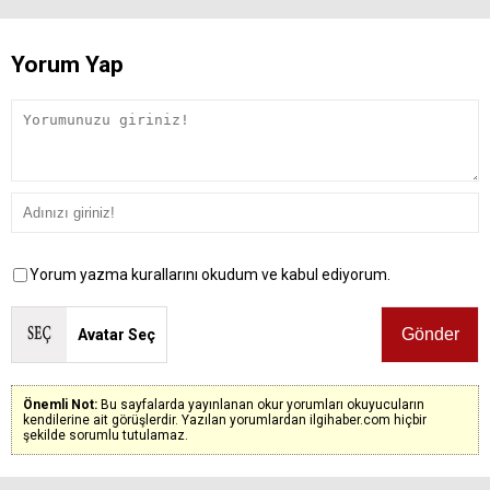
Yorum Yap
Yorum yazma kurallarını okudum ve kabul ediyorum.
Avatar Seç
Önemli Not:
Bu sayfalarda yayınlanan okur yorumları okuyucuların
kendilerine ait görüşlerdir. Yazılan yorumlardan ilgihaber.com hiçbir
şekilde sorumlu tutulamaz.