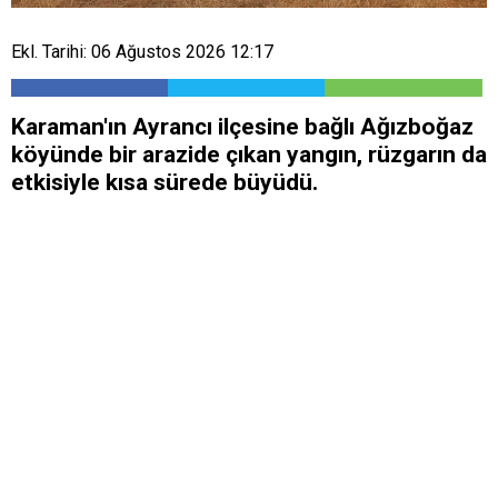
Ekl. Tarihi: 06 Ağustos 2026 12:17
Karaman'ın Ayrancı ilçesine bağlı Ağızboğaz
köyünde bir arazide çıkan yangın, rüzgarın da
etkisiyle kısa sürede büyüdü.