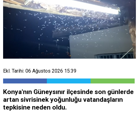
Ekl. Tarihi: 06 Ağustos 2026 15:39
Konya'nın Güneysınır ilçesinde son günlerde
artan sivrisinek yoğunluğu vatandaşların
tepkisine neden oldu.