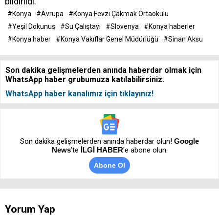
bildirildi.
#Konya
#Avrupa
#Konya Fevzi Çakmak Ortaokulu
#Yeşil Dokunuş
#Su Çalıştayı
#Slovenya
#Konya haberler
#Konya haber
#Konya Vakıflar Genel Müdürlüğü
#Sinan Aksu
Son dakika gelişmelerden anında haberdar olmak için
WhatsApp haber grubumuza katılabilirsiniz.
WhatsApp haber kanalımız için tıklayınız!
Son dakika gelişmelerden anında haberdar olun!
Google
News
’te
İLGİ HABER
'e abone olun.
Abone Ol
Yorum Yap