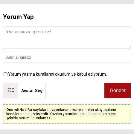
Yorum Yap
Yorum yazma kurallarını okudum ve kabul ediyorum.
Avatar Seç
Önemli Not:
Bu sayfalarda yayınlanan okur yorumları okuyucuların
kendilerine ait görüşlerdir. Yazılan yorumlardan ilgihaber.com hiçbir
şekilde sorumlu tutulamaz.