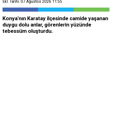
Ekl. Tarihi: 07 Ağustos 2026 11:55
Konya'nın Karatay ilçesinde camide yaşanan
duygu dolu anlar, görenlerin yüzünde
tebessüm oluşturdu.