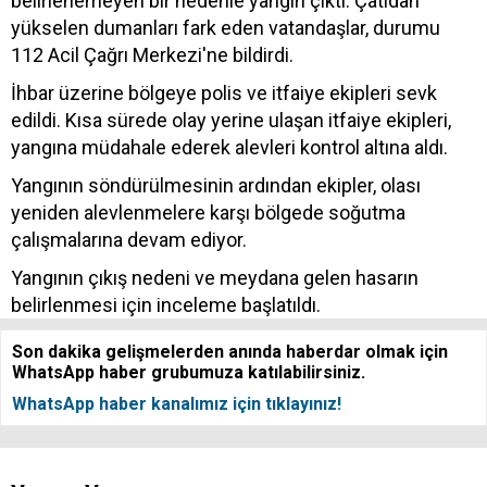
belirlenemeyen bir nedenle yangın çıktı. Çatıdan
yükselen dumanları fark eden vatandaşlar, durumu
112 Acil Çağrı Merkezi'ne bildirdi.
İhbar üzerine bölgeye polis ve itfaiye ekipleri sevk
edildi. Kısa sürede olay yerine ulaşan itfaiye ekipleri,
yangına müdahale ederek alevleri kontrol altına aldı.
Yangının söndürülmesinin ardından ekipler, olası
yeniden alevlenmelere karşı bölgede soğutma
çalışmalarına devam ediyor.
Yangının çıkış nedeni ve meydana gelen hasarın
belirlenmesi için inceleme başlatıldı.
Son dakika gelişmelerden anında haberdar olmak için
WhatsApp haber grubumuza katılabilirsiniz.
WhatsApp haber kanalımız için tıklayınız!