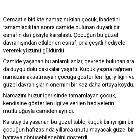
Cemaatle birlikte namazını kılan çocuk, ibadetini
tamamladıktan sonra camide bulunan duyarlı bir
esnafın da ilgisiyle karşılaştı. Çocuğun bu güzel
davranışından etkilenen esnaf, ona çeşitli hediyeler
vererek yüzünü güldürdü.
Camide yaşanan bu anlamlı anlar, çevrede bulunanlara
da duygu dolu dakikalar yaşattı. Küçük yaşına rağmen
namazını aksatmayan çocuğa gösterilen ilgi, iyiliğin ve
güzel davranışların önemini bir kez daha ortaya koydu.
Namazını huzur içerisinde tamamlayan çocuk,
kendisine gösterilen ilgi ve verilen hediyelerin
mutluluğuyla camiden ayrıldı.
Karatay'da yaşanan bu güzel tablo, küçük bir iyiliğin bir
çocuğun hafızasında yıllarca unutulmayacak güzel bir
hatıraya dönüşebileceğini gösterdi.