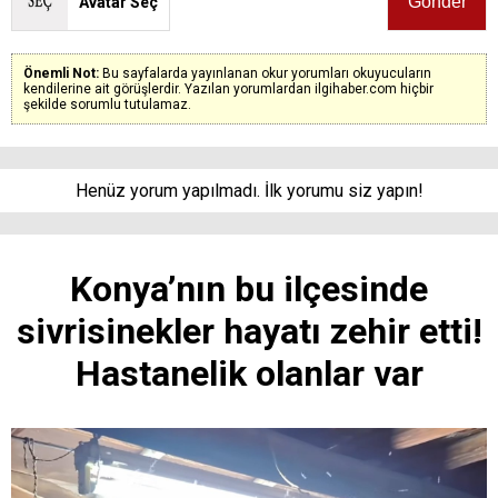
Avatar Seç
Önemli Not:
Bu sayfalarda yayınlanan okur yorumları okuyucuların
kendilerine ait görüşlerdir. Yazılan yorumlardan ilgihaber.com hiçbir
şekilde sorumlu tutulamaz.
Henüz yorum yapılmadı. İlk yorumu siz yapın!
Konya’nın bu ilçesinde
sivrisinekler hayatı zehir etti!
Hastanelik olanlar var