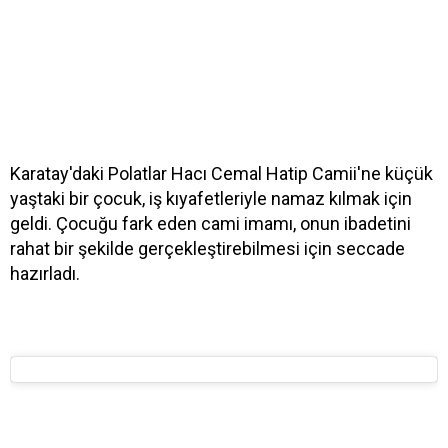
Karatay'daki Polatlar Hacı Cemal Hatip Camii'ne küçük
yaştaki bir çocuk, iş kıyafetleriyle namaz kılmak için
geldi. Çocuğu fark eden cami imamı, onun ibadetini
rahat bir şekilde gerçekleştirebilmesi için seccade
hazırladı.