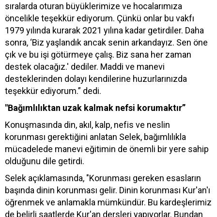
sıralarda oturan büyüklerimize ve hocalarımıza
öncelikle teşekkür ediyorum. Çünkü onlar bu vakfı
1979 yılında kurarak 2021 yılına kadar getirdiler. Daha
sonra, ‘Biz yaşlandık ancak senin arkandayız. Sen öne
çık ve bu işi götürmeye çalış. Biz sana her zaman
destek olacağız.' dediler. Maddi ve manevi
desteklerinden dolayı kendilerine huzurlarınızda
teşekkür ediyorum.” dedi.
"Bağımlılıktan uzak kalmak nefsi korumaktır”
Konuşmasında din, akıl, kalp, nefis ve neslin
korunması gerektiğini anlatan Selek, bağımlılıkla
mücadelede manevi eğitimin de önemli bir yere sahip
olduğunu dile getirdi.
Selek açıklamasında, "Korunması gereken esasların
başında dinin korunması gelir. Dinin korunması Kur'an'ı
öğrenmek ve anlamakla mümkündür. Bu kardeşlerimiz
de belirli saatlerde Kur'an dersleri yapıyorlar. Bundan