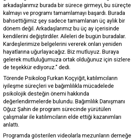
arkadaşlarımız burada bir sürece girmeyi, bu süreçte
kalmayı ve programı tamamlamayı başardı. Burada
bahsettiğimiz şey sadece tamamlanan üç aylık bir
dönem değil. Arkadaşlarımız bu üç ay içerisinde
kendilerini değiştirdiler. Aileleri de bugün buradalar.
Kardeşlerimize belgelerini vererek onları yeniden
hayatlarına uğurlayacağız. Biz mutluyuz. Buraya
gelerek mutluluğumuza ortak olduğunuz için sizlere
de teşekkür ediyoruz.” dedi.
Törende Psikolog Furkan Koçyiğit, katılımcıların
iyileşme süreçleri ve bağımlılıkla mücadelede
psikolojik desteğin önemi hakkında
değerlendirmelerde bulundu. Bağımlılık Danışmanı
Oğuz Şahin de program sürecinde yürütülen
çalışmalar ile katılımcıların elde ettiği kazanımları
anlattı.
Programda gösterilen videolarla mezunların derneğe