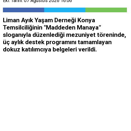
Ekl. Tarihi: 07 Ağustos 2026 16:06
Liman Ayık Yaşam Derneği Konya
Temsilciliğinin "Maddeden Manaya”
sloganıyla düzenlediği mezuniyet töreninde,
üç aylık destek programını tamamlayan
dokuz katılımcıya belgeleri verildi.