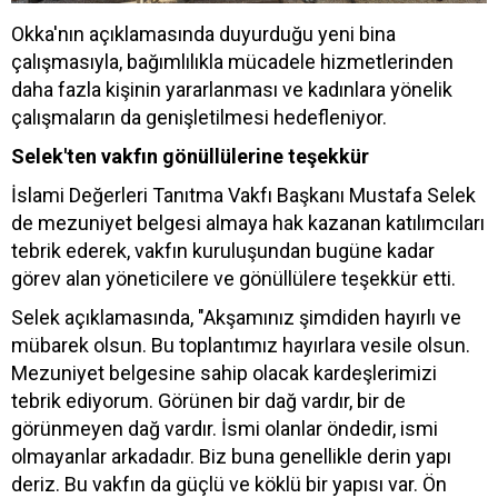
Okka'nın açıklamasında duyurduğu yeni bina
çalışmasıyla, bağımlılıkla mücadele hizmetlerinden
daha fazla kişinin yararlanması ve kadınlara yönelik
çalışmaların da genişletilmesi hedefleniyor.
Selek'ten vakfın gönüllülerine teşekkür
İslami Değerleri Tanıtma Vakfı Başkanı Mustafa Selek
de mezuniyet belgesi almaya hak kazanan katılımcıları
tebrik ederek, vakfın kuruluşundan bugüne kadar
görev alan yöneticilere ve gönüllülere teşekkür etti.
Selek açıklamasında, "Akşamınız şimdiden hayırlı ve
mübarek olsun. Bu toplantımız hayırlara vesile olsun.
Mezuniyet belgesine sahip olacak kardeşlerimizi
tebrik ediyorum. Görünen bir dağ vardır, bir de
görünmeyen dağ vardır. İsmi olanlar öndedir, ismi
olmayanlar arkadadır. Biz buna genellikle derin yapı
deriz. Bu vakfın da güçlü ve köklü bir yapısı var. Ön