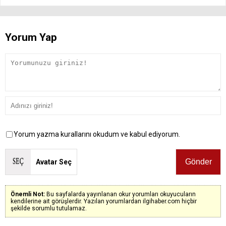
Yorum Yap
Yorum yazma kurallarını okudum ve kabul ediyorum.
Avatar Seç
Önemli Not:
Bu sayfalarda yayınlanan okur yorumları okuyucuların
kendilerine ait görüşlerdir. Yazılan yorumlardan ilgihaber.com hiçbir
şekilde sorumlu tutulamaz.