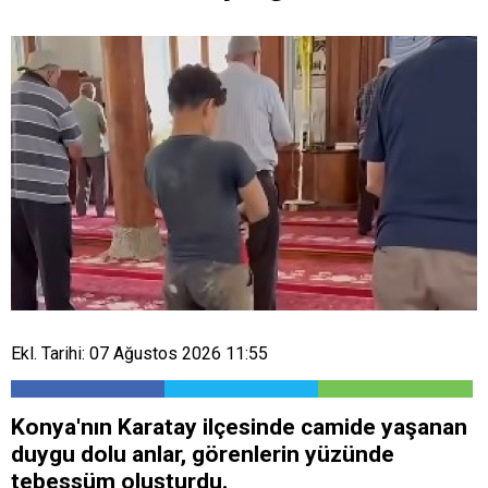
Ekl. Tarihi: 07 Ağustos 2026 11:55
Konya'nın Karatay ilçesinde camide yaşanan
duygu dolu anlar, görenlerin yüzünde
tebessüm oluşturdu.