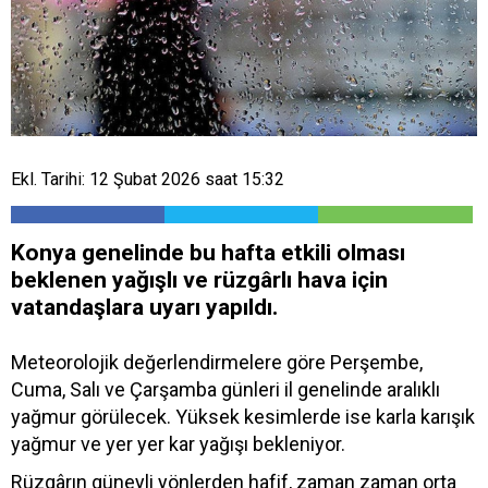
Ekl. Tarihi: 12 Şubat 2026 saat 15:32
Konya genelinde bu hafta etkili olması
beklenen yağışlı ve rüzgârlı hava için
vatandaşlara uyarı yapıldı.
Meteorolojik değerlendirmelere göre Perşembe,
Cuma, Salı ve Çarşamba günleri il genelinde aralıklı
yağmur görülecek. Yüksek kesimlerde ise karla karışık
yağmur ve yer yer kar yağışı bekleniyor.
Rüzgârın güneyli yönlerden hafif, zaman zaman orta