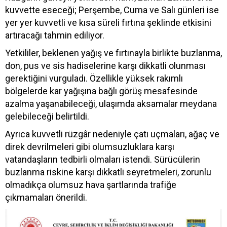
kuvvette eseceği; Perşembe, Cuma ve Salı günleri ise
yer yer kuvvetli ve kısa süreli fırtına şeklinde etkisini
artıracağı tahmin ediliyor.
Yetkililer, beklenen yağış ve fırtınayla birlikte buzlanma,
don, pus ve sis hadiselerine karşı dikkatli olunması
gerektiğini vurguladı. Özellikle yüksek rakımlı
bölgelerde kar yağışına bağlı görüş mesafesinde
azalma yaşanabileceği, ulaşımda aksamalar meydana
gelebileceği belirtildi.
Ayrıca kuvvetli rüzgâr nedeniyle çatı uçmaları, ağaç ve
direk devrilmeleri gibi olumsuzluklara karşı
vatandaşların tedbirli olmaları istendi. Sürücülerin
buzlanma riskine karşı dikkatli seyretmeleri, zorunlu
olmadıkça olumsuz hava şartlarında trafiğe
çıkmamaları önerildi.