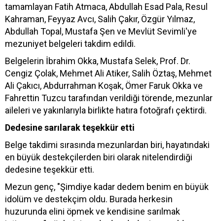
tamamlayan Fatih Atmaca, Abdullah Esad Pala, Resul
Kahraman, Feyyaz Avcı, Salih Çakır, Özgür Yılmaz,
Abdullah Topal, Mustafa Şen ve Mevlüt Sevimli'ye
mezuniyet belgeleri takdim edildi.
Belgelerin İbrahim Okka, Mustafa Selek, Prof. Dr.
Cengiz Çolak, Mehmet Ali Atiker, Salih Öztaş, Mehmet
Ali Çakıcı, Abdurrahman Koşak, Ömer Faruk Okka ve
Fahrettin Tuzcu tarafından verildiği törende, mezunlar
aileleri ve yakınlarıyla birlikte hatıra fotoğrafı çektirdi.
Dedesine sarılarak teşekkür etti
Belge takdimi sırasında mezunlardan biri, hayatındaki
en büyük destekçilerden biri olarak nitelendirdiği
dedesine teşekkür etti.
Mezun genç, "Şimdiye kadar dedem benim en büyük
idolüm ve destekçim oldu. Burada herkesin
huzurunda elini öpmek ve kendisine sarılmak