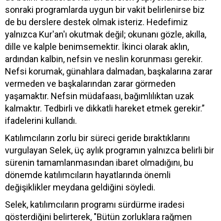
sonraki programlarda uygun bir vakit belirlenirse biz
de bu derslere destek olmak isteriz. Hedefimiz
yalnızca Kur'an'ı okutmak değil; okunanı gözle, akılla,
dille ve kalple benimsemektir. İkinci olarak aklın,
ardından kalbin, nefsin ve neslin korunması gerekir.
Nefsi korumak, günahlara dalmadan, başkalarına zarar
vermeden ve başkalarından zarar görmeden
yaşamaktır. Nefsin müdafaası, bağımlılıktan uzak
kalmaktır. Tedbirli ve dikkatli hareket etmek gerekir.”
ifadelerini kullandı.
Katılımcıların zorlu bir süreci geride bıraktıklarını
vurgulayan Selek, üç aylık programın yalnızca belirli bir
sürenin tamamlanmasından ibaret olmadığını, bu
dönemde katılımcıların hayatlarında önemli
değişiklikler meydana geldiğini söyledi.
Selek, katılımcıların programı sürdürme iradesi
gösterdiğini belirterek, "Bütün zorluklara rağmen