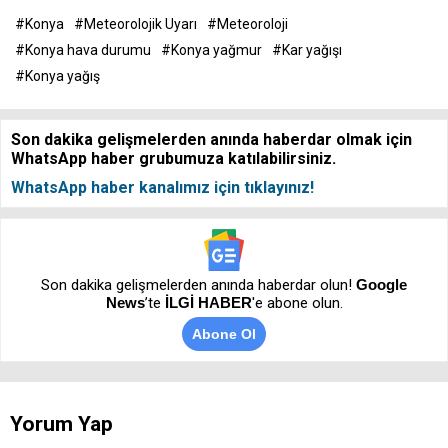
#Konya
#Meteorolojik Uyarı
#Meteoroloji
#Konya hava durumu
#Konya yağmur
#Kar yağışı
#Konya yağış
Son dakika gelişmelerden anında haberdar olmak için
WhatsApp haber grubumuza katılabilirsiniz.
WhatsApp haber kanalımız için tıklayınız!
Son dakika gelişmelerden anında haberdar olun!
Google
News
’te
İLGİ HABER
'e abone olun.
Abone Ol
Yorum Yap