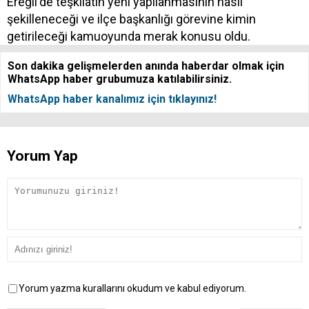
Ereğli'de teşkilatın yeni yapılanmasının nasıl
şekilleneceği ve ilçe başkanlığı görevine kimin
getirileceği kamuoyunda merak konusu oldu.
Son dakika gelişmelerden anında haberdar olmak için
WhatsApp haber grubumuza katılabilirsiniz.
WhatsApp haber kanalımız için tıklayınız!
Yorum Yap
Yorum yazma kurallarını okudum ve kabul ediyorum.