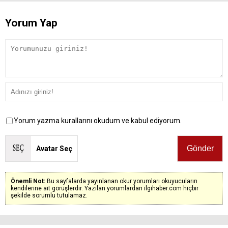
Yorum Yap
Yorum yazma kurallarını okudum ve kabul ediyorum.
Avatar Seç
Önemli Not:
Bu sayfalarda yayınlanan okur yorumları okuyucuların
kendilerine ait görüşlerdir. Yazılan yorumlardan ilgihaber.com hiçbir
şekilde sorumlu tutulamaz.