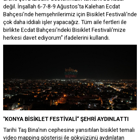
değil. İnşallah 6-7-8-9 Ağustos'ta Kalehan Ecdat
Bahçesi'nde hemşehrilerimiz için Bisiklet Festivali'nde
çok daha iddialı işler yapacağız. Tüm aile fertleri ile
birlikte Ecdat Bahçesi'ndeki Bisiklet Festivali'mize
herkesi davet ediyorum” ifadelerini kullandı.
"KONYA BİSİKLET FESTİVALİ” ŞEHRİ AYDINLATTI
Tarihi Taş Bina'nın cephesine yansıtılan bisiklet temalı
video mapping gösterisi ile gökyüzünü aydınlatan