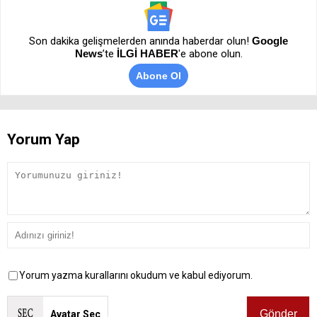
Son dakika gelişmelerden anında haberdar olun!
Google
News
’te
İLGİ HABER
'e abone olun.
Abone Ol
Yorum Yap
Yorum yazma kurallarını okudum ve kabul ediyorum.
Avatar Seç