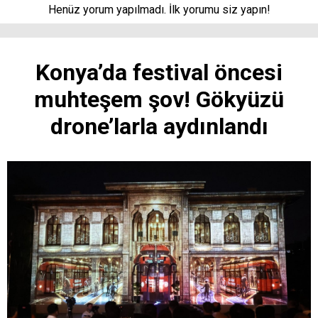
Henüz yorum yapılmadı. İlk yorumu siz yapın!
Konya’da festival öncesi
muhteşem şov! Gökyüzü
drone’larla aydınlandı