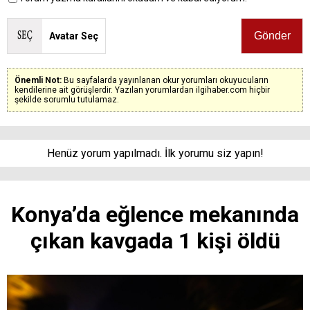
Avatar Seç
Önemli Not:
Bu sayfalarda yayınlanan okur yorumları okuyucuların
kendilerine ait görüşlerdir. Yazılan yorumlardan ilgihaber.com hiçbir
şekilde sorumlu tutulamaz.
Henüz yorum yapılmadı. İlk yorumu siz yapın!
Konya’da eğlence mekanında
çıkan kavgada 1 kişi öldü