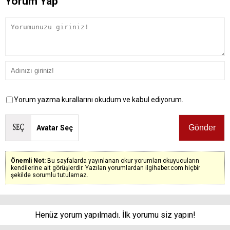
Yorum Yap
Yorum yazma kurallarını okudum ve kabul ediyorum.
Avatar Seç
Önemli Not:
Bu sayfalarda yayınlanan okur yorumları okuyucuların
kendilerine ait görüşlerdir. Yazılan yorumlardan ilgihaber.com hiçbir
şekilde sorumlu tutulamaz.
Henüz yorum yapılmadı. İlk yorumu siz yapın!