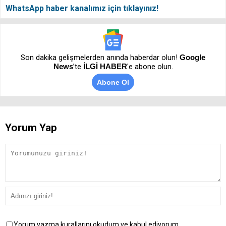
WhatsApp haber kanalımız için tıklayınız!
Son dakika gelişmelerden anında haberdar olun!
Google
News
’te
İLGİ HABER
'e abone olun.
Abone Ol
Yorum Yap
Yorum yazma kurallarını okudum ve kabul ediyorum.