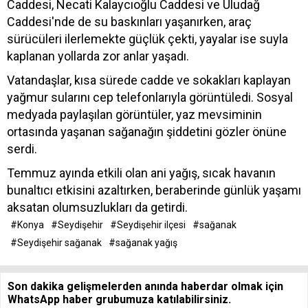
Caddesi, Necati Kalaycıoğlu Caddesi ve Uludağ
Caddesi'nde de su baskınları yaşanırken, araç
sürücüleri ilerlemekte güçlük çekti, yayalar ise suyla
kaplanan yollarda zor anlar yaşadı.
Vatandaşlar, kısa sürede cadde ve sokakları kaplayan
yağmur sularını cep telefonlarıyla görüntüledi. Sosyal
medyada paylaşılan görüntüler, yaz mevsiminin
ortasında yaşanan sağanağın şiddetini gözler önüne
serdi.
Temmuz ayında etkili olan ani yağış, sıcak havanın
bunaltıcı etkisini azaltırken, beraberinde günlük yaşamı
aksatan olumsuzlukları da getirdi.
#Konya
#Seydişehir
#Seydişehir ilçesi
#sağanak
#Seydişehir sağanak
#sağanak yağış
Son dakika gelişmelerden anında haberdar olmak için
WhatsApp haber grubumuza katılabilirsiniz.