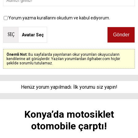
Yorum yazma kurallarını okudum ve kabul ediyorum.
Avatar Seç
Önemli Not:
Bu sayfalarda yayınlanan okur yorumları okuyucuların
kendilerine ait görüşlerdir. Yazılan yorumlardan ilgihaber.com hiçbir
şekilde sorumlu tutulamaz.
Henüz yorum yapılmadı. İlk yorumu siz yapın!
Konya’da motosiklet
otomobile çarptı!