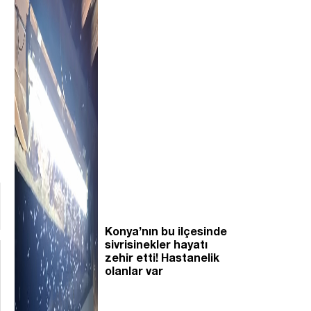
Konya’nın bu ilçesinde
sivrisinekler hayatı
zehir etti! Hastanelik
olanlar var