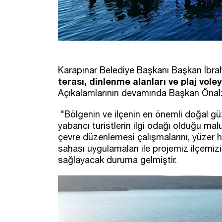
Karapınar Belediye Başkanı Başkan İbra
terası, dinlenme alanları ve plaj vole
Açıkalamlarının devamında Başkan Önal
"Bölgenin ve ilçenin en önemli doğal gü
yabancı turistlerin ilgi odağı olduğu ma
çevre düzenlemesi çalışmalarını, yüzer ha
sahası uygulamaları ile projemiz ilçemiz
sağlayacak duruma gelmiştir.