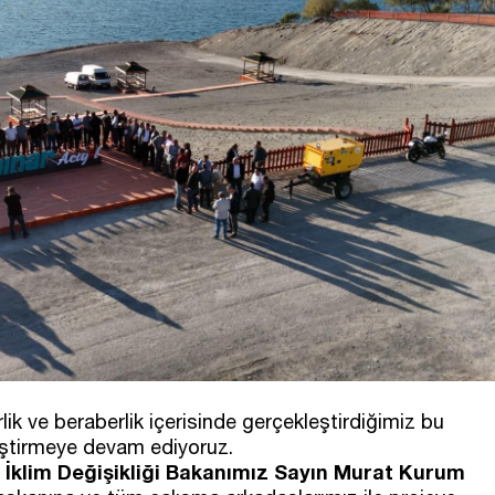
rlik ve beraberlik içerisinde gerçekleştirdiğimiz bu
eştirmeye devam ediyoruz.
e İklim Değişikliği Bakanımız Sayın Murat Kurum