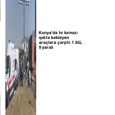
Konya’da tır kırmızı
ışıkta bekleyen
araçlara çarptı: 1 ölü,
9 yaralı