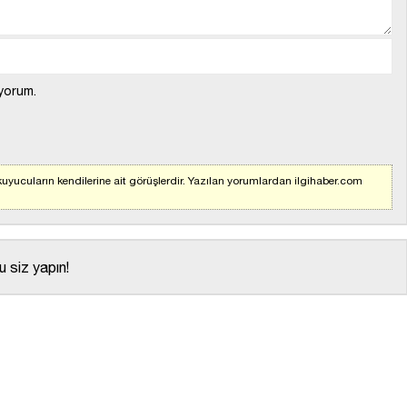
yorum.
uyucuların kendilerine ait görüşlerdir. Yazılan yorumlardan ilgihaber.com
 siz yapın!