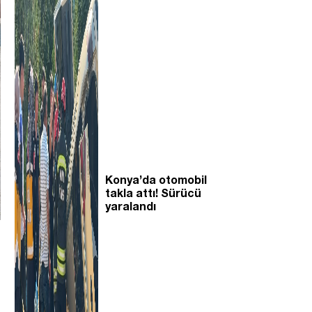
Konya’da otomobil
takla attı! Sürücü
yaralandı
,