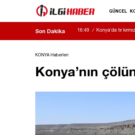
GÜNCEL
K
16:49
/
Konya’da tır kırmızı
Son Dakika
KONYA Haberleri
Konya’nın çölüne