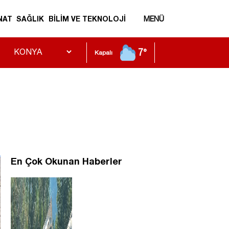
NAT
SAĞLIK
BİLİM VE TEKNOLOJİ
MENÜ
7°
Kapalı
En Çok Okunan Haberler