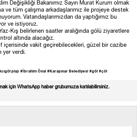
klim Değişikliği Bakanımız Sayın Murat Kurum olmak
 ve tüm çalışma arkadaşlarımız ile projeye destek
nuyorum. Vatandaşlarımızdan da yaptığımız bu
or ve istiyoruz.
Yaz-Kış belirlenen saatler aralığında gölü ziyaretlere
ontrol altında alacağız.
 içerisinde vakit geçirebilecekleri, güzel bir cazibe
e yer verdi.
cıgöl plajı
#İbrahim Önal
#Karapınar Belediyesi
#göl
#çöl
ak için WhatsApp haber grubumuza katılabilirsiniz.