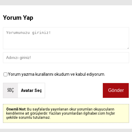
Yorum Yap
Yorum yazma kurallarını okudum ve kabul ediyorum.
Avatar Seç
Önemli Not:
Bu sayfalarda yayınlanan okur yorumları okuyucuların
kendilerine ait görüşlerdir. Yazılan yorumlardan ilgihaber.com hiçbir
şekilde sorumlu tutulamaz.