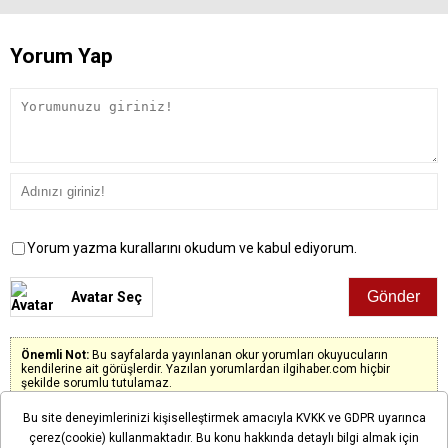
Yorum Yap
Yorum yazma kurallarını okudum ve kabul ediyorum.
Avatar Seç
Önemli Not:
Bu sayfalarda yayınlanan okur yorumları okuyucuların
kendilerine ait görüşlerdir. Yazılan yorumlardan ilgihaber.com hiçbir
şekilde sorumlu tutulamaz.
Bu site deneyimlerinizi kişiselleştirmek amacıyla KVKK ve GDPR uyarınca
çerez(cookie) kullanmaktadır. Bu konu hakkında detaylı bilgi almak için