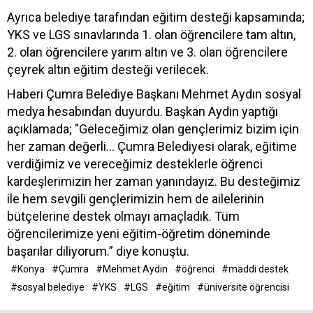
Ayrıca belediye tarafından eğitim desteği kapsamında;
YKS ve LGS sınavlarında 1. olan öğrencilere tam altın,
2. olan öğrencilere yarım altın ve 3. olan öğrencilere
çeyrek altın eğitim desteği verilecek.
Haberi Çumra Belediye Başkanı Mehmet Aydın sosyal
medya hesabından duyurdu. Başkan Aydın yaptığı
açıklamada; "Geleceğimiz olan gençlerimiz bizim için
her zaman değerli… Çumra Belediyesi olarak, eğitime
verdiğimiz ve vereceğimiz desteklerle öğrenci
kardeşlerimizin her zaman yanındayız. Bu desteğimiz
ile hem sevgili gençlerimizin hem de ailelerinin
bütçelerine destek olmayı amaçladık. Tüm
öğrencilerimize yeni eğitim-öğretim döneminde
başarılar diliyorum.” diye konuştu.
#Konya
#Çumra
#Mehmet Aydın
#öğrenci
#maddi destek
#sosyal belediye
#YKS
#LGS
#eğitim
#üniversite öğrencisi