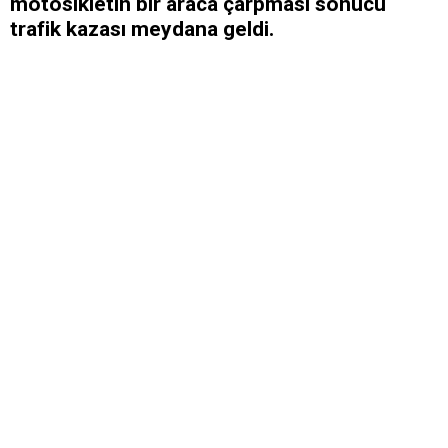
motosikletin bir araca çarpması sonucu
trafik kazası meydana geldi.