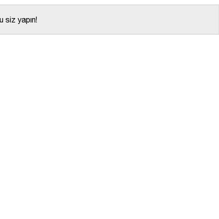
 siz yapın!