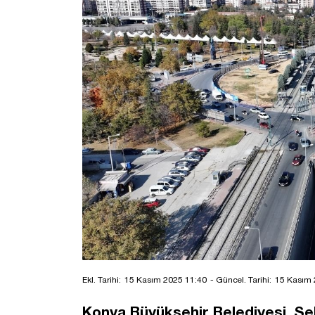
Ekl. Tarihi:
15 Kasım 2025 11:40
- Güncel. Tarihi:
15 Kasım 
Konya Büyükşehir Belediyesi, Şe