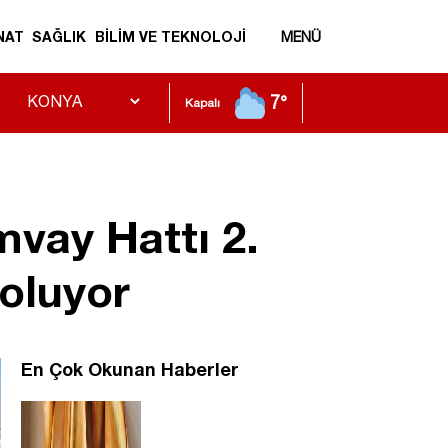
NAT
SAĞLIK
BİLİM VE TEKNOLOJİ
MENÜ
7°
Kapalı
vay Hattı 2.
 oluyor
En Çok Okunan Haberler