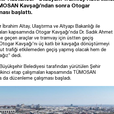
ÜMOSAN Kavşağı’ndan sonra Otogar
ası başlattı.
brahim Altay, Ulaştırma ve Altyapı Bakanlığı ile
ışmaları kapsamında Otogar Kavşağı'nda Dr. Sadık Ahmet
e geçen araçlar ve tramvay için üstten geçiş
"Otogar Kavşağı'nı üç katlı bir kavşağa dönüştürmeyi
ut trafiği etkilemeden geçiş yapmış olacak hem de
ğız” dedi.
 Büyükşehir Belediyesi tarafından yürütülen Şehir
 ikinci etap çalışmaları kapsamında TÜMOSAN
 da düzenleme çalışması başladı.