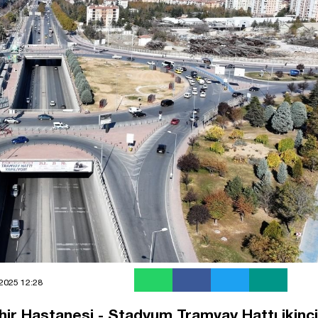
2025 12:28
hir Hastanesi - Stadyum Tramvay Hattı ikinci