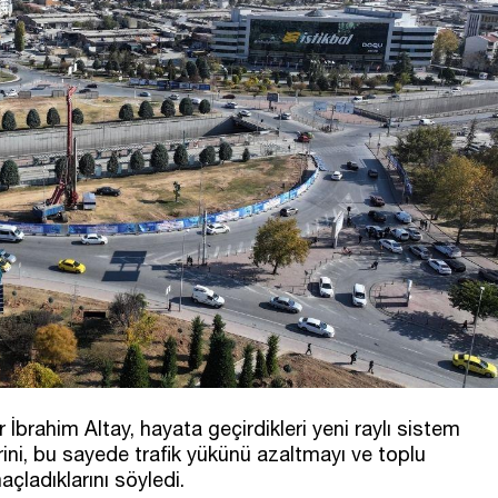
brahim Altay, hayata geçirdikleri yeni raylı sistem
erini, bu sayede trafik yükünü azaltmayı ve toplu
çladıklarını söyledi.