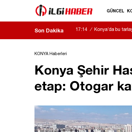
GÜNCEL
K
17:14
/
Konya’da bu tarlay
Son Dakika
açıldı
|
KONYA Haberleri
Konya Şehir Ha
etap: Otogar ka