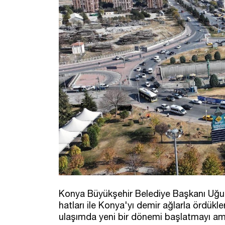
Konya Büyükşehir Belediye Başkanı Uğur İ
hatları ile Konya'yı demir ağlarla ördükl
ulaşımda yeni bir dönemi başlatmayı ama