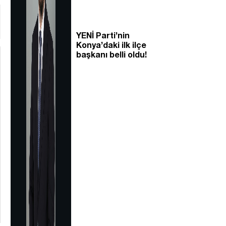
YENİ Parti’nin
Konya’daki ilk ilçe
başkanı belli oldu!