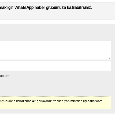
ak için WhatsApp haber grubumuza katılabilirsiniz.
yorum.
uyucuların kendilerine ait görüşlerdir. Yazılan yorumlardan ilgihaber.com