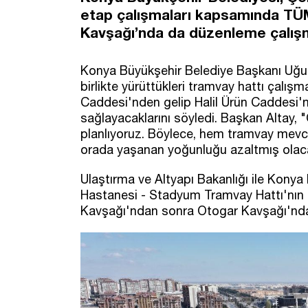
etap çalışmaları kapsamında T
Kavşağı’nda da düzenleme çalışm
Konya Büyükşehir Belediye Başkanı Uğur İ
birlikte yürüttükleri tramvay hattı çal
Caddesi'nden gelip Halil Ürün Caddesi'n
sağlayacaklarını söyledi. Başkan Altay, 
planlıyoruz. Böylece, hem tramvay mevc
orada yaşanan yoğunluğu azaltmış olaca
Ulaştırma ve Altyapı Bakanlığı ile Konya
Hastanesi - Stadyum Tramvay Hattı'nın
Kavşağı'ndan sonra Otogar Kavşağı'nda