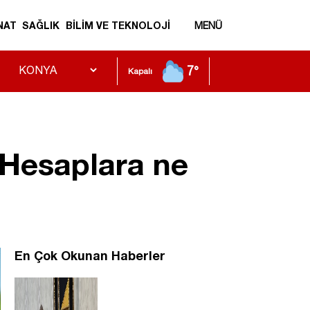
NAT
SAĞLIK
BİLİM VE TEKNOLOJİ
MENÜ
7°
Kapalı
 Hesaplara ne
En Çok Okunan Haberler