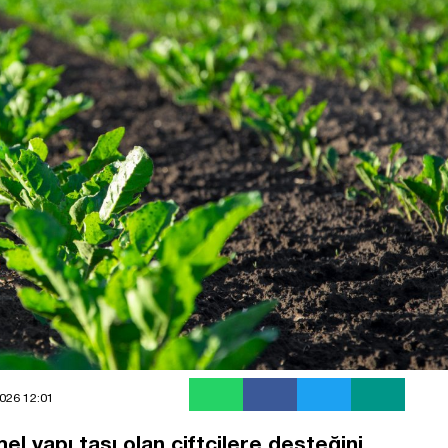
026 12:01
l yapı taşı olan çiftçilere desteğini