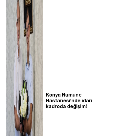
Konya Numune
Hastanesi’nde idari
kadroda değişim!