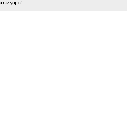
 siz yapın!