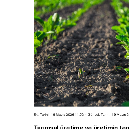
Ekl. Tarihi:
19 Mayıs 2026 11:52
- Güncel. Tarihi:
19 Mayıs 2
Tarımsal üretime ve üretimin teme