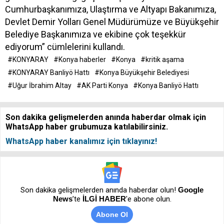
Cumhurbaşkanımıza, Ulaştırma ve Altyapı Bakanımıza,
Devlet Demir Yolları Genel Müdürümüze ve Büyükşehir
Belediye Başkanımıza ve ekibine çok teşekkür
ediyorum” cümlelerini kullandı.
#KONYARAY
#Konya haberler
#Konya
#kritik aşama
#KONYARAY Banliyö Hattı
#Konya Büyükşehir Belediyesi
#Uğur İbrahim Altay
#AK Parti Konya
#Konya Banliyö Hattı
Son dakika gelişmelerden anında haberdar olmak için
WhatsApp haber grubumuza katılabilirsiniz.
WhatsApp haber kanalımız için tıklayınız!
Son dakika gelişmelerden anında haberdar olun!
Google
News
’te
İLGİ HABER
'e abone olun.
Abone Ol