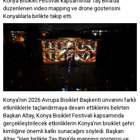
Konya Bisiklet Festivali kapsamında Taş Bina'da
düzenlenen video mapping ve drone gösterisini
Konyalılarla birlikte takip etti.
Konya'nın 2026 Avrupa Bisiklet Başkenti ünvanını farklı
etkinliklerle taçlandırmaya devam ettiklerini belirten
Başkan Altay, Konya Bisiklet Festivali kapsamında
gerçekleştirilecek etkinliklerin Konya'nın bisiklet şehri
kimliğine önemli katkı sunacağını söyledi. Başkan
Altay, "Hep birlikte Taş Bina'da mapping gösterisi ve