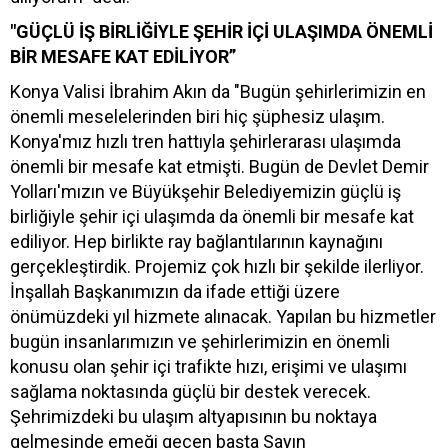
"GÜÇLÜ İŞ BİRLİĞİYLE ŞEHİR İÇİ ULAŞIMDA ÖNEMLİ
BİR MESAFE KAT EDİLİYOR”
Konya Valisi İbrahim Akın da "Bugün şehirlerimizin en
önemli meselelerinden biri hiç şüphesiz ulaşım.
Konya'mız hızlı tren hattıyla şehirlerarası ulaşımda
önemli bir mesafe kat etmişti. Bugün de Devlet Demir
Yolları'mızın ve Büyükşehir Belediyemizin güçlü iş
birliğiyle şehir içi ulaşımda da önemli bir mesafe kat
ediliyor. Hep birlikte ray bağlantılarının kaynağını
gerçekleştirdik. Projemiz çok hızlı bir şekilde ilerliyor.
İnşallah Başkanımızın da ifade ettiği üzere
önümüzdeki yıl hizmete alınacak. Yapılan bu hizmetler
bugün insanlarımızın ve şehirlerimizin en önemli
konusu olan şehir içi trafikte hızı, erişimi ve ulaşımı
sağlama noktasında güçlü bir destek verecek.
Şehrimizdeki bu ulaşım altyapısının bu noktaya
gelmesinde emeği geçen başta Sayın