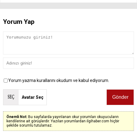
Yorum Yap
Yorum yazma kurallarını okudum ve kabul ediyorum.
Avatar Seç
Önemli Not:
Bu sayfalarda yayınlanan okur yorumları okuyucuların
kendilerine ait görüşlerdir. Yazılan yorumlardan ilgihaber.com hiçbir
şekilde sorumlu tutulamaz.