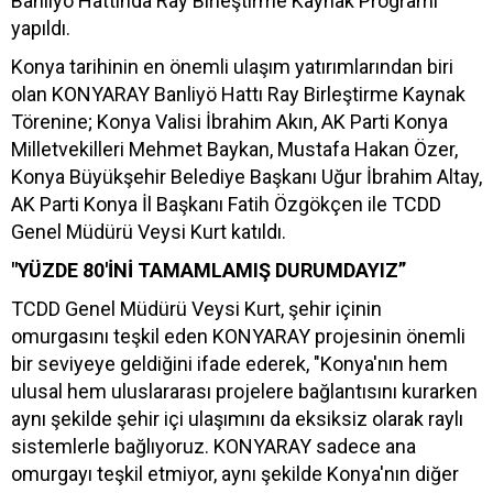
Banliyö Hattında Ray Birleştirme Kaynak Programı
yapıldı.
Konya tarihinin en önemli ulaşım yatırımlarından biri
olan KONYARAY Banliyö Hattı Ray Birleştirme Kaynak
Törenine; Konya Valisi İbrahim Akın, AK Parti Konya
Milletvekilleri Mehmet Baykan, Mustafa Hakan Özer,
Konya Büyükşehir Belediye Başkanı Uğur İbrahim Altay,
AK Parti Konya İl Başkanı Fatih Özgökçen ile TCDD
Genel Müdürü Veysi Kurt katıldı.
"YÜZDE 80'İNİ TAMAMLAMIŞ DURUMDAYIZ”
TCDD Genel Müdürü Veysi Kurt, şehir içinin
omurgasını teşkil eden KONYARAY projesinin önemli
bir seviyeye geldiğini ifade ederek, "Konya'nın hem
ulusal hem uluslararası projelere bağlantısını kurarken
aynı şekilde şehir içi ulaşımını da eksiksiz olarak raylı
sistemlerle bağlıyoruz. KONYARAY sadece ana
omurgayı teşkil etmiyor, aynı şekilde Konya'nın diğer