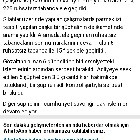
Çalışma kapsamında bir kamyonette yapılan aramada,
228 ruhsatsız tabanca ele geçirildi.
Silahlar üzerinde yapılan çalışmalarda parmak izi
tespiti yapılan başka bir şüphelinin de ikametinde
arama yapıldı. Aramada, ele geçirilen ruhsatsız
tabancaların seri numaralarının devamı olan 8
ruhsatsız tabanca ile 15 fişek ele geçirildi.
Gözaltına alınan 6 şüpheliden biri emniyetteki
işlemlerinin ardından serbest bırakıldı. Adliyeye sevk
edilen 5 şüpheliden 3'ü çıkarıldıkları hakimlikçe
tutuklandı, bir şüpheli adli kontrol şartıyla serbest
bırakıldı.
Diğer şüphelinin cumhuriyet savcılığındaki işlemleri
devam ediyor.
Son dakika gelişmelerden anında haberdar olmak için
WhatsApp haber grubumuza katılabilirsiniz.
WhatsApp haber kanalımız için tıklayınız!