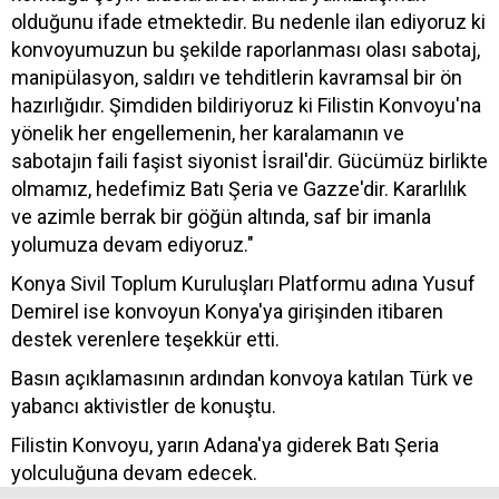
olduğunu ifade etmektedir. Bu nedenle ilan ediyoruz ki
konvoyumuzun bu şekilde raporlanması olası sabotaj,
manipülasyon, saldırı ve tehditlerin kavramsal bir ön
hazırlığıdır. Şimdiden bildiriyoruz ki Filistin Konvoyu'na
yönelik her engellemenin, her karalamanın ve
sabotajın faili faşist siyonist İsrail'dir. Gücümüz birlikte
olmamız, hedefimiz Batı Şeria ve Gazze'dir. Kararlılık
ve azimle berrak bir göğün altında, saf bir imanla
yolumuza devam ediyoruz."
Konya Sivil Toplum Kuruluşları Platformu adına Yusuf
Demirel ise konvoyun Konya'ya girişinden itibaren
destek verenlere teşekkür etti.
Basın açıklamasının ardından konvoya katılan Türk ve
yabancı aktivistler de konuştu.
Filistin Konvoyu, yarın Adana'ya giderek Batı Şeria
yolculuğuna devam edecek.