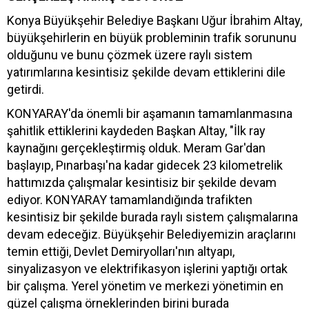
Konya Büyükşehir Belediye Başkanı Uğur İbrahim Altay,
büyükşehirlerin en büyük probleminin trafik sorununu
olduğunu ve bunu çözmek üzere raylı sistem
yatırımlarına kesintisiz şekilde devam ettiklerini dile
getirdi.
KONYARAY'da önemli bir aşamanın tamamlanmasına
şahitlik ettiklerini kaydeden Başkan Altay, "İlk ray
kaynağını gerçekleştirmiş olduk. Meram Gar'dan
başlayıp, Pınarbaşı'na kadar gidecek 23 kilometrelik
hattımızda çalışmalar kesintisiz bir şekilde devam
ediyor. KONYARAY tamamlandığında trafikten
kesintisiz bir şekilde burada raylı sistem çalışmalarına
devam edeceğiz. Büyükşehir Belediyemizin araçlarını
temin ettiği, Devlet Demiryolları'nın altyapı,
sinyalizasyon ve elektrifikasyon işlerini yaptığı ortak
bir çalışma. Yerel yönetim ve merkezi yönetimin en
güzel çalışma örneklerinden birini burada