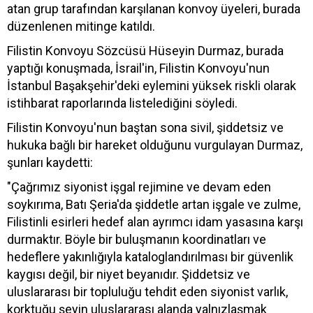
atan grup tarafından karşılanan konvoy üyeleri, burada
düzenlenen mitinge katıldı.
Filistin Konvoyu Sözcüsü Hüseyin Durmaz, burada
yaptığı konuşmada, İsrail'in, Filistin Konvoyu'nun
İstanbul Başakşehir'deki eylemini yüksek riskli olarak
istihbarat raporlarında listelediğini söyledi.
Filistin Konvoyu'nun baştan sona sivil, şiddetsiz ve
hukuka bağlı bir hareket olduğunu vurgulayan Durmaz,
şunları kaydetti:
"Çağrımız siyonist işgal rejimine ve devam eden
soykırıma, Batı Şeria'da şiddetle artan işgale ve zulme,
Filistinli esirleri hedef alan ayrımcı idam yasasına karşı
durmaktır. Böyle bir buluşmanın koordinatları ve
hedeflere yakınlığıyla kataloglandırılması bir güvenlik
kaygısı değil, bir niyet beyanıdır. Şiddetsiz ve
uluslararası bir topluluğu tehdit eden siyonist varlık,
korktuğu şeyin uluslararası alanda yalnızlaşmak