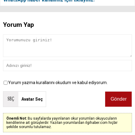
Yorum Yap
Yorum yazma kurallarını okudum ve kabul ediyorum.
Avatar Seç
Önemli Not:
Bu sayfalarda yayınlanan okur yorumları okuyucuların
kendilerine ait görüşlerdir. Yazılan yorumlardan ilgihaber.com hiçbir
şekilde sorumlu tutulamaz.