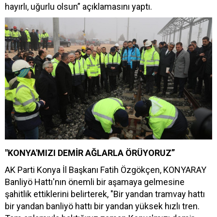
hayırlı, uğurlu olsun” açıklamasını yaptı.
"KONYA'MIZI DEMİR AĞLARLA ÖRÜYORUZ”
AK Parti Konya İl Başkanı Fatih Özgökçen, KONYARAY
Banliyö Hattı'nın önemli bir aşamaya gelmesine
şahitlik ettiklerini belirterek, "Bir yandan tramvay hattı
bir yandan banliyö hattı bir yandan yüksek hızlı tren.