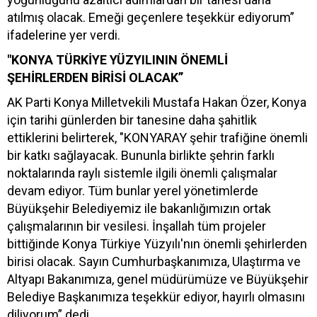
atılmış olacak. Emeği geçenlere teşekkür ediyorum”
ifadelerine yer verdi.
"KONYA TÜRKİYE YÜZYILININ ÖNEMLİ
ŞEHİRLERDEN BİRİSİ OLACAK”
AK Parti Konya Milletvekili Mustafa Hakan Özer, Konya
için tarihi günlerden bir tanesine daha şahitlik
ettiklerini belirterek, "KONYARAY şehir trafiğine önemli
bir katkı sağlayacak. Bununla birlikte şehrin farklı
noktalarında raylı sistemle ilgili önemli çalışmalar
devam ediyor. Tüm bunlar yerel yönetimlerde
Büyükşehir Belediyemiz ile bakanlığımızın ortak
çalışmalarının bir vesilesi. İnşallah tüm projeler
bittiğinde Konya Türkiye Yüzyılı'nın önemli şehirlerden
birisi olacak. Sayın Cumhurbaşkanımıza, Ulaştırma ve
Altyapı Bakanımıza, genel müdürümüze ve Büyükşehir
Belediye Başkanımıza teşekkür ediyor, hayırlı olmasını
diliyorum” dedi.