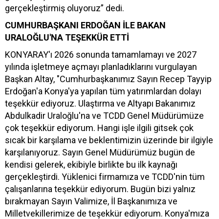
gerçekleştirmiş oluyoruz” dedi.
CUMHURBAŞKANI ERDOĞAN İLE BAKAN
URALOĞLU'NA TEŞEKKÜR ETTİ
KONYARAY'ı 2026 sonunda tamamlamayı ve 2027
yılında işletmeye açmayı planladıklarını vurgulayan
Başkan Altay, "Cumhurbaşkanımız Sayın Recep Tayyip
Erdoğan'a Konya'ya yapılan tüm yatırımlardan dolayı
teşekkür ediyoruz. Ulaştırma ve Altyapı Bakanımız
Abdulkadir Uraloğlu'na ve TCDD Genel Müdürümüze
çok teşekkür ediyorum. Hangi işle ilgili gitsek çok
sıcak bir karşılama ve beklentimizin üzerinde bir ilgiyle
karşılanıyoruz. Sayın Genel Müdürümüz bugün de
kendisi gelerek, ekibiyle birlikte bu ilk kaynağı
gerçekleştirdi. Yüklenici firmamıza ve TCDD'nin tüm
çalışanlarına teşekkür ediyorum. Bugün bizi yalnız
bırakmayan Sayın Valimize, İl Başkanımıza ve
Milletvekillerimize de teşekkür ediyorum. Konya'mıza