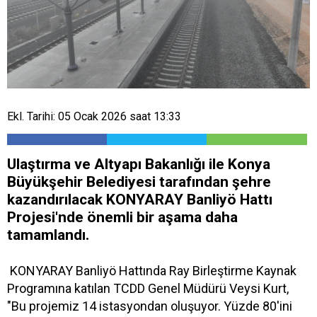
Ekl. Tarihi: 05 Ocak 2026 saat 13:33
Ulaştırma ve Altyapı Bakanlığı ile Konya
Büyükşehir Belediyesi tarafından şehre
kazandırılacak KONYARAY Banliyö Hattı
Projesi'nde önemli bir aşama daha
tamamlandı.
KONYARAY Banliyö Hattında Ray Birleştirme Kaynak
Programına katılan TCDD Genel Müdürü Veysi Kurt,
"Bu projemiz 14 istasyondan oluşuyor. Yüzde 80'ini