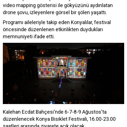
video mapping gösterisi ile gökyüzünü aydınlatan
drone şovu, izleyenlere görsel bir şölen yaşattı.
Programı aileleriyle takip eden Konyalılar, festival
öncesinde düzenlenen etkinlikten duydukları
memnuniyeti ifade etti.
Kalehan Ecdat Bahçesi'nde 6-7-8-9 Ağustos'ta
düzenlenecek Konya Bisiklet Festivali, 16.00-23.00
saatleri arasında ziyarete açık olacak.