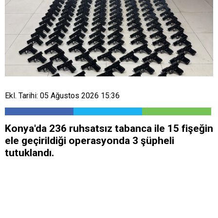
Ekl. Tarihi: 05 Ağustos 2026 15:36
Konya'da 236 ruhsatsız tabanca ile 15 fişeğin
ele geçirildiği operasyonda 3 şüpheli
tutuklandı.