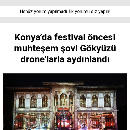
Henüz yorum yapılmadı. İlk yorumu siz yapın!
Konya’da festival öncesi
muhteşem şov! Gökyüzü
drone’larla aydınlandı