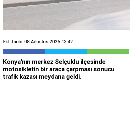
Ekl. Tarihi: 08 Ağustos 2026 13:42
Konya'nın merkez Selçuklu ilçesinde
motosikletin bir araca çarpması sonucu
trafik kazası meydana geldi.