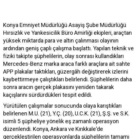
Konya Emniyet Müdürlüğü Asayiş Şube Müdürlüğü
Hırsızlık ve Yankesicilik Büro Amirliği ekipleri, araçtan
yüksek miktarda para ve altın çalınması olayının
ardından geniş çaplı çalışma başlattı. Yapılan teknik ve
fiziki takipte şüphelilerin, olay sonrası kullandıkları
Mercedes-Benz marka araca farklı araçlara ait sahte
APP plakalar taktıkları, güzergâh değiştirerek izlerini
kaybettirmeye çalıştıkları belirlendi. Şüphelilerin daha
sonra aracın gerçek plakasını yeniden takarak
kaçışlarını sürdürdükleri tespit edildi.
Yürütülen çalışmalar sonucunda olaya karıştıkları
belirlenen M.U. (21), Y.Ç. (20), U.C.K. (21), Ş.Ş. ve S.K.
isimli 5 şüpheliye yönelik eş zamanlı operasyon
düzenlendi. Konya, Ankara ve Kırıkkale'de
gerçekleştirilen operasyonlarda şüphelilerin tamamı