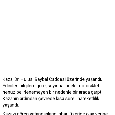
Kaza, Dr. Hulusi Baybal Caddesi üzerinde yaşandı.
Edinilen bilgilere göre, seyir halindeki motosiklet
henüz belirlenemeyen bir nedenle bir araca çarptı.
Kazanın ardından çevrede kısa süreli hareketlilik
yaşandı.
Kazayı gören vatandaşların ihbarı üzerine olay yerine