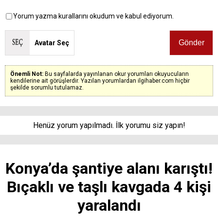
Yorum yazma kurallarını okudum ve kabul ediyorum.
Avatar Seç
Önemli Not:
Bu sayfalarda yayınlanan okur yorumları okuyucuların
kendilerine ait görüşlerdir. Yazılan yorumlardan ilgihaber.com hiçbir
şekilde sorumlu tutulamaz.
Henüz yorum yapılmadı. İlk yorumu siz yapın!
Konya’da şantiye alanı karıştı!
Bıçaklı ve taşlı kavgada 4 kişi
yaralandı