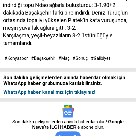
indirdiği topu Ndao ağlarla buluşturdu: 3-1.90+2.
dakikada Başakşehir farkı bire indirdi. Deniz Türüç'ün
ortasında topa iyi yükselen Piatek'in kafa vuruşunda,
meşin yuvarlak ağlara gitti: 3-2.
Karşılaşma, yeşil-beyazlıların 3-2 üstünlüğüyle
tamamlandı.
#Konyaspor
#Başakşehir
#Maç
#Sonuç
#Galibiyet
Son dakika gelişmelerden anında haberdar olmak için
WhatsApp haber grubumuza katılabilirsiniz.
WhatsApp haber kanalımız için tıklayınız!
Son dakika gelişmelerden anında haberdar olun!
Google
News
’te
İLGİ HABER
'e abone olun.