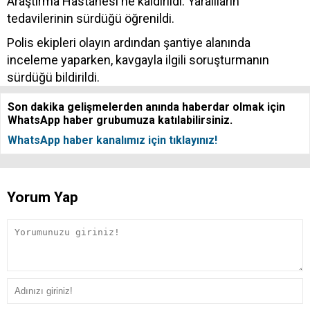
Araştırma Hastanesi'ne kaldırıldı. Yaralıların
tedavilerinin sürdüğü öğrenildi.
Polis ekipleri olayın ardından şantiye alanında
inceleme yaparken, kavgayla ilgili soruşturmanın
sürdüğü bildirildi.
Son dakika gelişmelerden anında haberdar olmak için
WhatsApp haber grubumuza katılabilirsiniz.
WhatsApp haber kanalımız için tıklayınız!
Yorum Yap