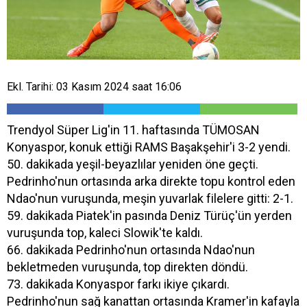
Ekl. Tarihi: 03 Kasım 2024 saat 16:06
Trendyol Süper Lig'in 11. haftasında TÜMOSAN
Konyaspor, konuk ettiği RAMS Başakşehir'i 3-2 yendi.
50. dakikada yeşil-beyazlılar yeniden öne geçti.
Pedrinho'nun ortasında arka direkte topu kontrol eden
Ndao'nun vuruşunda, meşin yuvarlak filelere gitti: 2-1.
59. dakikada Piatek'in pasında Deniz Türüç'ün yerden
vuruşunda top, kaleci Slowik'te kaldı.
66. dakikada Pedrinho'nun ortasında Ndao'nun
bekletmeden vuruşunda, top direkten döndü.
73. dakikada Konyaspor farkı ikiye çıkardı.
Pedrinho'nun sağ kanattan ortasında Kramer'in kafayla