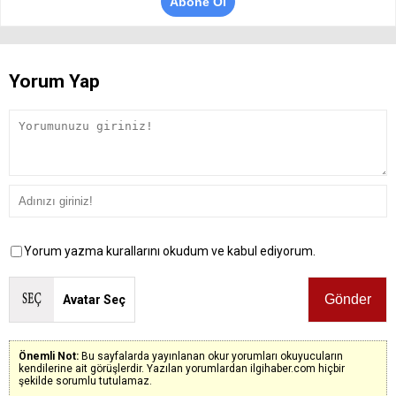
Abone Ol
Yorum Yap
Yorum yazma kurallarını okudum ve kabul ediyorum.
Avatar Seç
Önemli Not:
Bu sayfalarda yayınlanan okur yorumları okuyucuların
kendilerine ait görüşlerdir. Yazılan yorumlardan ilgihaber.com hiçbir
şekilde sorumlu tutulamaz.