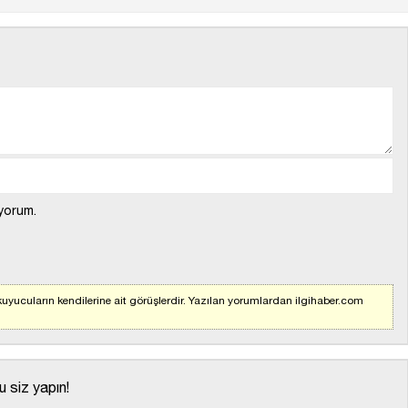
yorum.
uyucuların kendilerine ait görüşlerdir. Yazılan yorumlardan ilgihaber.com
 siz yapın!