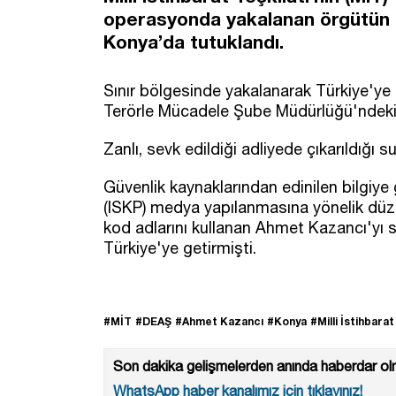
operasyonda yakalanan örgütün 
Konya’da tutuklandı.
Sınır bölgesinde yakalanarak Türkiye'ye 
Terörle Mücadele Şube Müdürlüğü'ndeki 
Zanlı, sevk edildiği adliyede çıkarıldığı 
Güvenlik kaynaklarından edinilen bilgiye
(ISKP) medya yapılanmasına yönelik dü
kod adlarını kullanan Ahmet Kazancı'yı 
Türkiye'ye getirmişti.
#MİT
#DEAŞ
#Ahmet Kazancı
#Konya
#Milli İstihbarat
Son dakika gelişmelerden anında haberdar olm
WhatsApp haber kanalımız için tıklayınız!