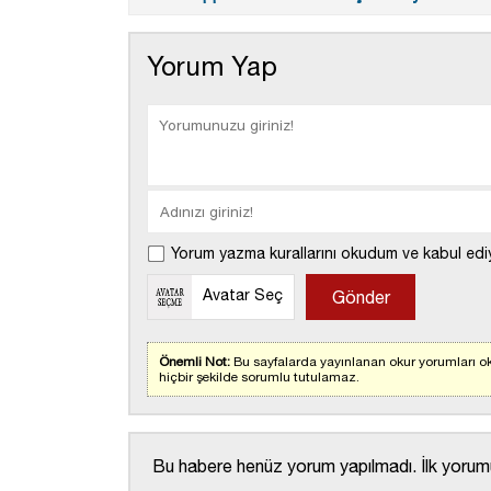
Yorum Yap
Yorum yazma kurallarını okudum ve kabul edi
Avatar Seç
Önemli Not:
Bu sayfalarda yayınlanan okur yorumları ok
hiçbir şekilde sorumlu tutulamaz.
Bu habere henüz yorum yapılmadı. İlk yorumu