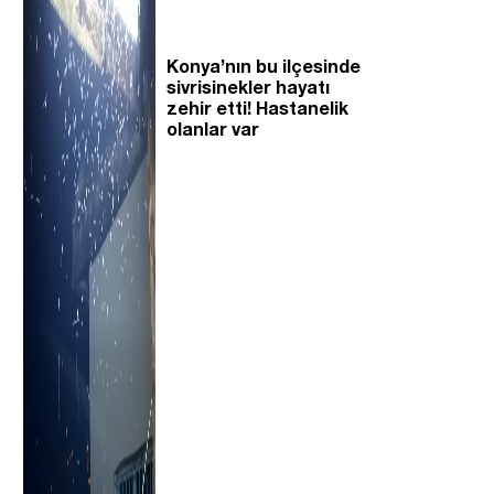
Konya’nın bu ilçesinde
sivrisinekler hayatı
zehir etti! Hastanelik
olanlar var