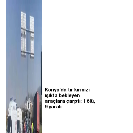
Konya’da tır kırmızı
ışıkta bekleyen
araçlara çarptı: 1 ölü,
9 yaralı