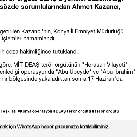
sözde sorumlularından Ahmet Kazancı,
getirilen Kazancı'nın, Konya İl Emniyet Müdürlüğü
işlemleri tamamlandı.
sulh ceza hakimliğince tutuklandı.
 göre, MİT, DEAŞ terör örgütünün "Horasan Vilayeti"
zenlediği operasyonda "Abu Ubeyde" ve "Abu İbrahim"
sınır bölgesinde yakaladıktan sonra 17 Haziran'da
 Teşkilatı
#Konya operasyon
#DEAŞ terör örgütü
#terör örgütü
ak için WhatsApp haber grubumuza katılabilirsiniz.