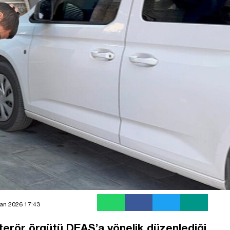
an 2026 17:43
T) terör örgütü DEAŞ’a yönelik düzenlediği