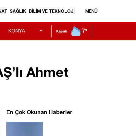
NAT
SAĞLIK
BİLİM VE TEKNOLOJİ
MENÜ
7°
Kapalı
AŞ’lı Ahmet
En Çok Okunan Haberler