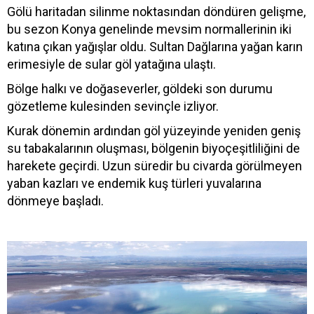
Gölü haritadan silinme noktasından döndüren gelişme,
bu sezon Konya genelinde mevsim normallerinin iki
katına çıkan yağışlar oldu. Sultan Dağlarına yağan karın
erimesiyle de sular göl yatağına ulaştı.
Bölge halkı ve doğaseverler, göldeki son durumu
gözetleme kulesinden sevinçle izliyor.
Kurak dönemin ardından göl yüzeyinde yeniden geniş
su tabakalarının oluşması, bölgenin biyoçeşitliliğini de
harekete geçirdi. Uzun süredir bu civarda görülmeyen
yaban kazları ve endemik kuş türleri yuvalarına
dönmeye başladı.