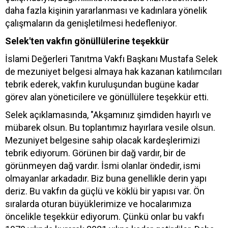
daha fazla kişinin yararlanması ve kadınlara yönelik
çalışmaların da genişletilmesi hedefleniyor.
Selek'ten vakfın gönüllülerine teşekkür
İslami Değerleri Tanıtma Vakfı Başkanı Mustafa Selek
de mezuniyet belgesi almaya hak kazanan katılımcıları
tebrik ederek, vakfın kuruluşundan bugüne kadar
görev alan yöneticilere ve gönüllülere teşekkür etti.
Selek açıklamasında, "Akşamınız şimdiden hayırlı ve
mübarek olsun. Bu toplantımız hayırlara vesile olsun.
Mezuniyet belgesine sahip olacak kardeşlerimizi
tebrik ediyorum. Görünen bir dağ vardır, bir de
görünmeyen dağ vardır. İsmi olanlar öndedir, ismi
olmayanlar arkadadır. Biz buna genellikle derin yapı
deriz. Bu vakfın da güçlü ve köklü bir yapısı var. Ön
sıralarda oturan büyüklerimize ve hocalarımıza
öncelikle teşekkür ediyorum. Çünkü onlar bu vakfı