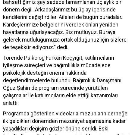
bahsettiğimiz şey sadece tamamlanan üç aylık bir
dönem değil. Arkadaşlarımız bu üç ay içerisinde
kendilerini değiştirdiler. Aileleri de bugün buradalar.
Kardeşlerimize belgelerini vererek onları yeniden
hayatlarına uğurlayacağız. Biz mutluyuz. Buraya
gelerek mutluluğumuza ortak olduğunuz için sizlere
de teşekkür ediyoruz.” dedi.
Törende Psikolog Furkan Koçyiğit, katılımcıların
iyileşme süreçleri ve bağımlılıkla mücadelede
psikolojik desteğin önemi hakkında
değerlendirmelerde bulundu. Bağımlılık Danışmanı
Oğuz Şahin de program sürecinde yürütülen
çalışmalar ile katılımcıların elde ettiği kazanımları
anlattı.
Programda gösterilen videolarla mezunların derneğe
ilk geldikleri dönemden mezuniyet aşamasına kadar
yaşadıkları değişim gözler önüne serildi. Eski