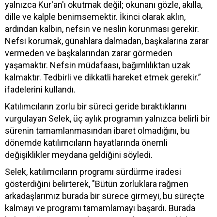
yalnızca Kur'an'ı okutmak değil; okunanı gözle, akılla,
dille ve kalple benimsemektir. İkinci olarak aklın,
ardından kalbin, nefsin ve neslin korunması gerekir.
Nefsi korumak, günahlara dalmadan, başkalarına zarar
vermeden ve başkalarından zarar görmeden
yaşamaktır. Nefsin müdafaası, bağımlılıktan uzak
kalmaktır. Tedbirli ve dikkatli hareket etmek gerekir.”
ifadelerini kullandı.
Katılımcıların zorlu bir süreci geride bıraktıklarını
vurgulayan Selek, üç aylık programın yalnızca belirli bir
sürenin tamamlanmasından ibaret olmadığını, bu
dönemde katılımcıların hayatlarında önemli
değişiklikler meydana geldiğini söyledi.
Selek, katılımcıların programı sürdürme iradesi
gösterdiğini belirterek, "Bütün zorluklara rağmen
arkadaşlarımız burada bir sürece girmeyi, bu süreçte
kalmayı ve programı tamamlamayı başardı. Burada