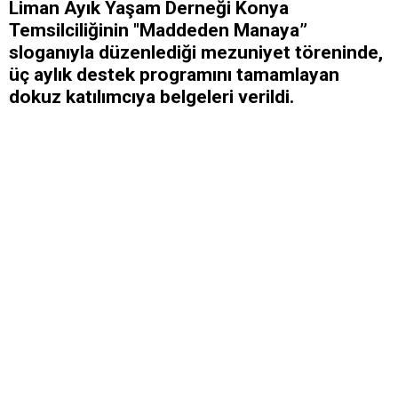
Liman Ayık Yaşam Derneği Konya
Temsilciliğinin "Maddeden Manaya”
sloganıyla düzenlediği mezuniyet töreninde,
üç aylık destek programını tamamlayan
dokuz katılımcıya belgeleri verildi.