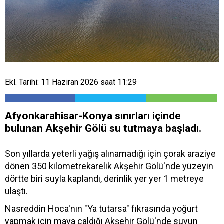
Ekl. Tarihi: 11 Haziran 2026 saat 11:29
Afyonkarahisar-Konya sınırları içinde
bulunan Akşehir Gölü su tutmaya başladı.
Son yıllarda yeterli yağış alınamadığı için çorak araziye
dönen 350 kilometrekarelik Akşehir Gölü'nde yüzeyin
dörtte biri suyla kaplandı, derinlik yer yer 1 metreye
ulaştı.
Nasreddin Hoca'nın "Ya tutarsa" fıkrasında yoğurt
yapmak için maya çaldığı Akşehir Gölü'nde suyun