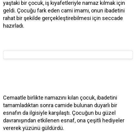
yaştaki bir çocuk, iş kıyafetleriyle namaz kılmak için
geldi. Çocuğu fark eden cami imamı, onun ibadetini
rahat bir şekilde gerçekleştirebilmesi için seccade
hazırladı.
Cemaatle birlikte namazını kılan çocuk, ibadetini
tamamladıktan sonra camide bulunan duyarlı bir
esnafın da ilgisiyle karşılaştı. Çocuğun bu güzel
davranışından etkilenen esnaf, ona çeşitli hediyeler
vererek yüzünü güldürdü.