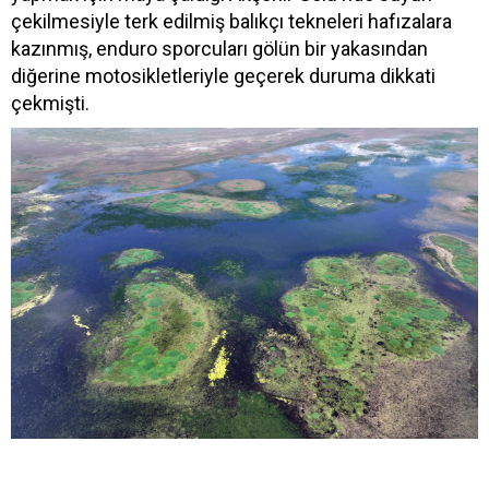
çekilmesiyle terk edilmiş balıkçı tekneleri hafızalara
kazınmış, enduro sporcuları gölün bir yakasından
diğerine motosikletleriyle geçerek duruma dikkati
çekmişti.