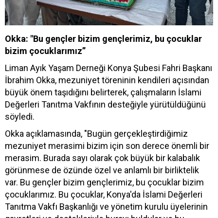
Okka: "Bu gençler bizim gençlerimiz, bu çocuklar
bizim çocuklarımız”
Liman Ayık Yaşam Derneği Konya Şubesi Fahri Başkanı
İbrahim Okka, mezuniyet töreninin kendileri açısından
büyük önem taşıdığını belirterek, çalışmaların İslami
Değerleri Tanıtma Vakfının desteğiyle yürütüldüğünü
söyledi.
Okka açıklamasında, "Bugün gerçekleştirdiğimiz
mezuniyet merasimi bizim için son derece önemli bir
merasim. Burada sayı olarak çok büyük bir kalabalık
görünmese de özünde özel ve anlamlı bir birliktelik
var. Bu gençler bizim gençlerimiz, bu çocuklar bizim
çocuklarımız. Bu çocuklar, Konya'da İslami Değerleri
Tanıtma Vakfı Başkanlığı ve yönetim kurulu üyelerinin