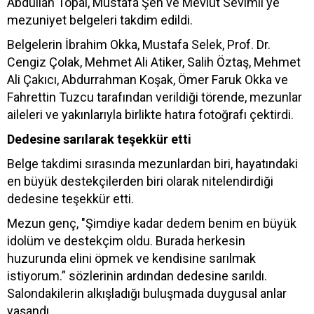
Abdullah Topal, Mustafa Şen ve Mevlüt Sevimli'ye
mezuniyet belgeleri takdim edildi.
Belgelerin İbrahim Okka, Mustafa Selek, Prof. Dr.
Cengiz Çolak, Mehmet Ali Atiker, Salih Öztaş, Mehmet
Ali Çakıcı, Abdurrahman Koşak, Ömer Faruk Okka ve
Fahrettin Tuzcu tarafından verildiği törende, mezunlar
aileleri ve yakınlarıyla birlikte hatıra fotoğrafı çektirdi.
Dedesine sarılarak teşekkür etti
Belge takdimi sırasında mezunlardan biri, hayatındaki
en büyük destekçilerden biri olarak nitelendirdiği
dedesine teşekkür etti.
Mezun genç, "Şimdiye kadar dedem benim en büyük
idolüm ve destekçim oldu. Burada herkesin
huzurunda elini öpmek ve kendisine sarılmak
istiyorum.” sözlerinin ardından dedesine sarıldı.
Salondakilerin alkışladığı buluşmada duygusal anlar
yaşandı.