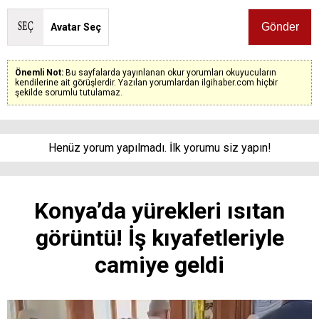
Avatar Seç
Önemli Not:
Bu sayfalarda yayınlanan okur yorumları okuyucuların
kendilerine ait görüşlerdir. Yazılan yorumlardan ilgihaber.com hiçbir
şekilde sorumlu tutulamaz.
Henüz yorum yapılmadı. İlk yorumu siz yapın!
Konya’da yürekleri ısıtan
görüntü! İş kıyafetleriyle
camiye geldi