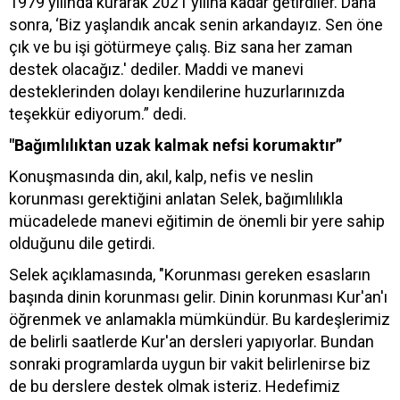
1979 yılında kurarak 2021 yılına kadar getirdiler. Daha
sonra, ‘Biz yaşlandık ancak senin arkandayız. Sen öne
çık ve bu işi götürmeye çalış. Biz sana her zaman
destek olacağız.' dediler. Maddi ve manevi
desteklerinden dolayı kendilerine huzurlarınızda
teşekkür ediyorum.” dedi.
"Bağımlılıktan uzak kalmak nefsi korumaktır”
Konuşmasında din, akıl, kalp, nefis ve neslin
korunması gerektiğini anlatan Selek, bağımlılıkla
mücadelede manevi eğitimin de önemli bir yere sahip
olduğunu dile getirdi.
Selek açıklamasında, "Korunması gereken esasların
başında dinin korunması gelir. Dinin korunması Kur'an'ı
öğrenmek ve anlamakla mümkündür. Bu kardeşlerimiz
de belirli saatlerde Kur'an dersleri yapıyorlar. Bundan
sonraki programlarda uygun bir vakit belirlenirse biz
de bu derslere destek olmak isteriz. Hedefimiz