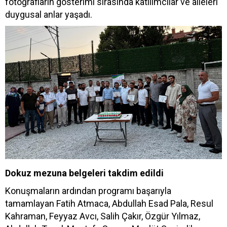
fotoğrafların gösterimi sırasında katılımcılar ve aileleri
duygusal anlar yaşadı.
Dokuz mezuna belgeleri takdim edildi
Konuşmaların ardından programı başarıyla
tamamlayan Fatih Atmaca, Abdullah Esad Pala, Resul
Kahraman, Feyyaz Avcı, Salih Çakır, Özgür Yılmaz,