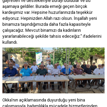
gayretleri ve destekleriyle burayı buldular ve bu
aşamaya geldiler. Burada emeği geçen birçok
kardeşimiz var. Hepsine huzurlarınızda teşekkür
ediyoruz. Hepinizden Allah razı olsun. İnşallah yeni
binamıza taşındığımızda daha fazla kapasiteyle
çalışacağız. Mevcut binamızı da kadınların
yararlanabileceği şekilde tahsis edeceğiz.” ifadelerini
kullandı.
Okka'nın açıklamasında duyurduğu yeni bina
çalışmasıyla, bağımlılıkla mücadele hizmetlerinden