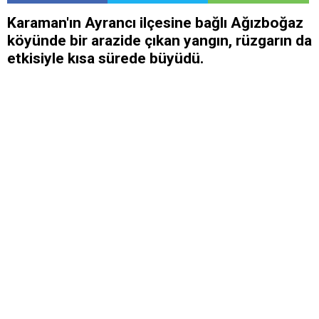
Karaman'ın Ayrancı ilçesine bağlı Ağızboğaz
köyünde bir arazide çıkan yangın, rüzgarın da
etkisiyle kısa sürede büyüdü.