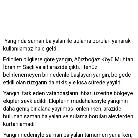
Yangında saman balyaları ile sulama boruları yanarak
kullanılamaz hale geldi.
Edinilen bilgilere göre yangın, Ağızboğaz Köyü Muhtarı
İbrahim Saçlı'ya ait arazide çıktı. Henüz
belirlenemeyen bir nedenle başlayan yangın, bölgede
etkili olan rüzgarın da etkisiyle kısa sürede yayıldı.
Yangını fark eden vatandaşların ihbarı üzerine bölgeye
ekipler sevk edildi. Ekiplerin müdahalesiyle yangının
daha geniş bir alana yayılması önlenirken, arazide
bulunan saman balyaları ve sulama boruları alevlerden
kurtarılamadı.
Yangın nedeniyle saman balyaları tamamen yanarken,