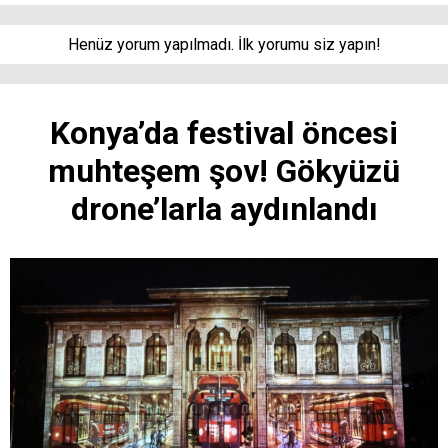
Henüz yorum yapılmadı. İlk yorumu siz yapın!
Konya’da festival öncesi
muhteşem şov! Gökyüzü
drone’larla aydınlandı