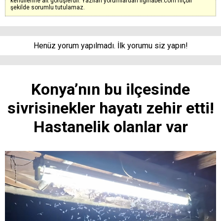
kendilerine ait görüşlerdir. Yazılan yorumlardan ilgihaber.com hiçbir
şekilde sorumlu tutulamaz.
Henüz yorum yapılmadı. İlk yorumu siz yapın!
Konya’nın bu ilçesinde
sivrisinekler hayatı zehir etti!
Hastanelik olanlar var