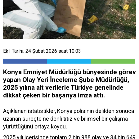
Ekl. Tarihi: 24 Şubat 2026 saat 10:03
Konya Emniyet Müdürlüğü bünyesinde görev
yapan Olay Yeri İnceleme Şube Müdürlüğü,
2025 yılına ait verilerle Türkiye genelinde
dikkat çeken bir başarıya imza attı.
Açıklanan istatistikler, Konya polisinin delilden sonuca
uzanan süreçte ne denli titiz ve bilimsel bir çalışma
yürüttüğünü ortaya koydu.
2025 yılı içerisinde toplam 2 bin 988 olay ve 34 bin 649