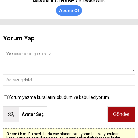
News
’te
İLGİ HABER
'e abone olun.
Abone Ol
Yorum Yap
Yorum yazma kurallarını okudum ve kabul ediyorum.
Avatar Seç
Önemli Not:
Bu sayfalarda yayınlanan okur yorumları okuyucuların