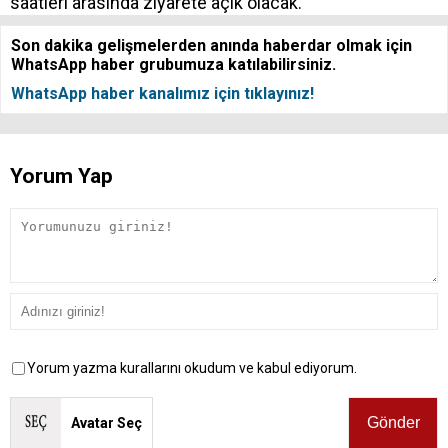
saatleri arasında ziyarete açık olacak.
Son dakika gelişmelerden anında haberdar olmak için
WhatsApp haber grubumuza katılabilirsiniz.
WhatsApp haber kanalımız için tıklayınız!
Yorum Yap
Yorum yazma kurallarını okudum ve kabul ediyorum.
Avatar Seç