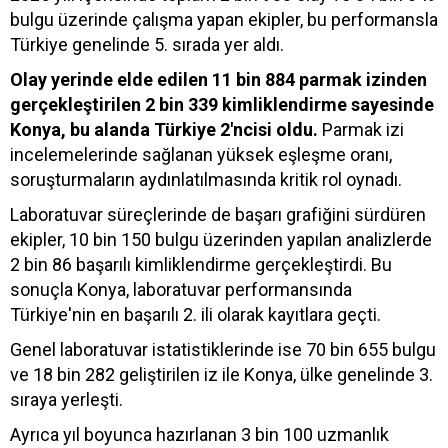
bulgu üzerinde çalışma yapan ekipler, bu performansla
Türkiye genelinde 5. sırada yer aldı.
Olay yerinde elde edilen 11 bin 884 parmak izinden
gerçekleştirilen 2 bin 339 kimliklendirme sayesinde
Konya, bu alanda Türkiye 2'ncisi oldu.
Parmak izi
incelemelerinde sağlanan yüksek eşleşme oranı,
soruşturmaların aydınlatılmasında kritik rol oynadı.
Laboratuvar süreçlerinde de başarı grafiğini sürdüren
ekipler, 10 bin 150 bulgu üzerinden yapılan analizlerde
2 bin 86 başarılı kimliklendirme gerçekleştirdi. Bu
sonuçla Konya, laboratuvar performansında
Türkiye'nin en başarılı 2. ili olarak kayıtlara geçti.
Genel laboratuvar istatistiklerinde ise 70 bin 655 bulgu
ve 18 bin 282 geliştirilen iz ile Konya, ülke genelinde 3.
sıraya yerleşti.
Ayrıca yıl boyunca hazırlanan 3 bin 100 uzmanlık