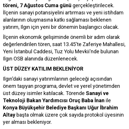
töreni, 7 Ağustos Cuma günü
gerçekleştirilecek.
İlçenin sanayi potansiyelini artırması ve yeni istihdam
alanlarının oluşmasına katkı sağlaması beklenen
yatırım, Ilgın için yeni bir dönemin başlangıcı olacak.
İlçenin ekonomik gelişiminde önemli bir adım olarak
değerlendirilen tören, saat 13.45'te Zaferiye Mahallesi,
Yeni İstanbul Caddesi, Tuz Yolu Mevkii'nde bulunan
Ilgın OSB alanında düzenlenecek.
ÜST DÜZEY KATILIM BEKLENİYOR
Ilgın'daki sanayi yatırımlarının geleceği açısından
önem taşıyan programa, devlet ve yerel yönetimden
üst düzey isimler katılacak. Törende
Sanayi ve
Teknoloji Bakan Yardımcısı Oruç Baba İnan
ile
Konya Büyükşehir Belediye Başkanı Uğur İbrahim
Altay
başta olmak üzere çok sayıda protokol üyesinin
yer alması bekleniyor.