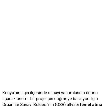
Konya'nın Ilgın ilçesinde sanayi yatırımlarının önünü
açacak önemli bir proje için düğmeye basılıyor. Ilgın
Organize Sanayi Bölgesi'nin (OSB) altyapı
temel atma