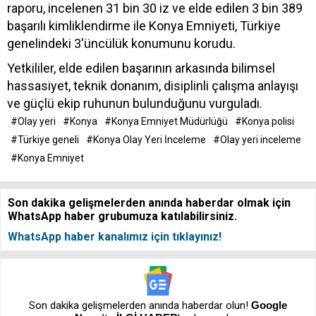
raporu, incelenen 31 bin 30 iz ve elde edilen 3 bin 389
başarılı kimliklendirme ile Konya Emniyeti, Türkiye
genelindeki 3'üncülük konumunu korudu.
Yetkililer, elde edilen başarının arkasında bilimsel
hassasiyet, teknik donanım, disiplinli çalışma anlayışı
ve güçlü ekip ruhunun bulunduğunu vurguladı.
#Olay yeri
#Konya
#Konya Emniyet Müdürlüğü
#Konya polisi
#Türkiye geneli
#Konya Olay Yeri İnceleme
#Olay yeri inceleme
#Konya Emniyet
Son dakika gelişmelerden anında haberdar olmak için
WhatsApp haber grubumuza katılabilirsiniz.
WhatsApp haber kanalımız için tıklayınız!
Son dakika gelişmelerden anında haberdar olun!
Google