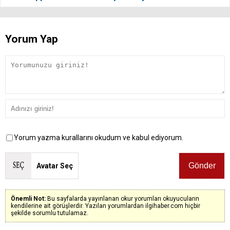
Yorum Yap
Yorum yazma kurallarını okudum ve kabul ediyorum.
Avatar Seç
Önemli Not:
Bu sayfalarda yayınlanan okur yorumları okuyucuların
kendilerine ait görüşlerdir. Yazılan yorumlardan ilgihaber.com hiçbir
şekilde sorumlu tutulamaz.