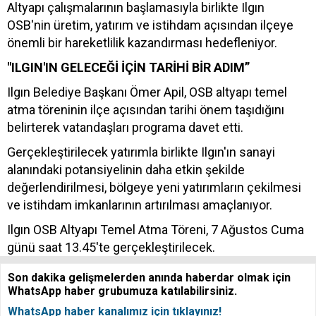
Altyapı çalışmalarının başlamasıyla birlikte Ilgın
OSB'nin üretim, yatırım ve istihdam açısından ilçeye
önemli bir hareketlilik kazandırması hedefleniyor.
"ILGIN'IN GELECEĞİ İÇİN TARİHİ BİR ADIM”
Ilgın Belediye Başkanı Ömer Apil, OSB altyapı temel
atma töreninin ilçe açısından tarihi önem taşıdığını
belirterek vatandaşları programa davet etti.
Gerçekleştirilecek yatırımla birlikte Ilgın'ın sanayi
alanındaki potansiyelinin daha etkin şekilde
değerlendirilmesi, bölgeye yeni yatırımların çekilmesi
ve istihdam imkanlarının artırılması amaçlanıyor.
Ilgın OSB Altyapı Temel Atma Töreni, 7 Ağustos Cuma
günü saat 13.45'te gerçekleştirilecek.
Son dakika gelişmelerden anında haberdar olmak için
WhatsApp haber grubumuza katılabilirsiniz.
WhatsApp haber kanalımız için tıklayınız!