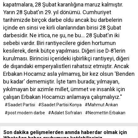
kapatmalara, 28 Şubat karanlığına maruz kalmıştır.
Yarın 28 Şubat'ın 29. yıl dönümü. Cumhuriyet
tarihimizde birçok darbe oldu ancak bu darbelerin
içinde en sinsi ve kirli olanlarından birisi 28 Şubat
darbesidir. Ne irtica, ne şu, ne bu... 28 Şubat'ın iki
sebebi vardır. Biri rantiyecilere giden hortumun
kesilerek, denk bütçe yapılması. Diğeri ise D-8'lerin
kurulması. Birincisi içerideki işbirlikçi rantiyeyi, diğeri
de dışarıdaki emperyalistleri rahatsız etmiştir. Ancak
Erbakan Hocamız asla yılmamış, bir kez olsun 'Benden
bu kadar' dememiştir. İşte tam burada; yılmayan,
yıkılmayan bir azimle millet, ümmet ve insanlık için
çalışan Erbakan Hocamızı anlamaya çalışmalıyız."
#Saadet Partisi
#Saadet Partisi Konya
#Mahmut Arıkan
#post modern darbe
#Adalet Sofraları
#Necmettin Erbakan
Son dakika gelişmelerden anında haberdar olmak için