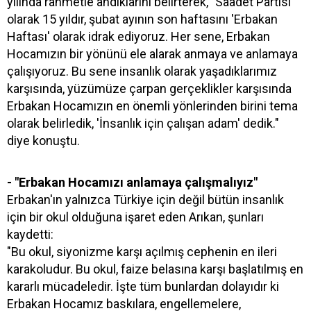
yılında rahmetle andıklarını belirterek, "Saadet Partisi
olarak 15 yıldır, şubat ayının son haftasını 'Erbakan
Haftası' olarak idrak ediyoruz. Her sene, Erbakan
Hocamızın bir yönünü ele alarak anmaya ve anlamaya
çalışıyoruz. Bu sene insanlık olarak yaşadıklarımız
karşısında, yüzümüze çarpan gerçeklikler karşısında
Erbakan Hocamızın en önemli yönlerinden birini tema
olarak belirledik, 'İnsanlık için çalışan adam' dedik."
diye konuştu.
- "Erbakan Hocamızı anlamaya çalışmalıyız"
Erbakan'ın yalnızca Türkiye için değil bütün insanlık
için bir okul olduğuna işaret eden Arıkan, şunları
kaydetti:
"Bu okul, siyonizme karşı açılmış cephenin en ileri
karakoludur. Bu okul, faize belasına karşı başlatılmış en
kararlı mücadeledir. İşte tüm bunlardan dolayıdır ki
Erbakan Hocamız baskılara, engellemelere,