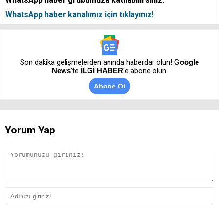
WhatsApp haber grubumuza katılabilirsiniz.
WhatsApp haber kanalımız için tıklayınız!
Son dakika gelişmelerden anında haberdar olun!
Google
News
’te
İLGİ HABER
'e abone olun.
Abone Ol
Yorum Yap