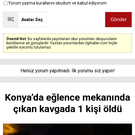
Yorum yazma kurallarını okudum ve kabul ediyorum.
Avatar Seç
Önemli Not:
Bu sayfalarda yayınlanan okur yorumları okuyucuların
kendilerine ait görüşlerdir. Yazılan yorumlardan ilgihaber.com hiçbir
şekilde sorumlu tutulamaz.
Henüz yorum yapılmadı. İlk yorumu siz yapın!
Konya’da eğlence mekanında
çıkan kavgada 1 kişi öldü