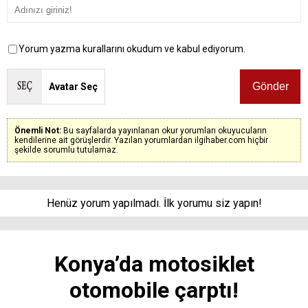
Yorum yazma kurallarını okudum ve kabul ediyorum.
Avatar Seç
Önemli Not:
Bu sayfalarda yayınlanan okur yorumları okuyucuların
kendilerine ait görüşlerdir. Yazılan yorumlardan ilgihaber.com hiçbir
şekilde sorumlu tutulamaz.
Henüz yorum yapılmadı. İlk yorumu siz yapın!
Konya’da motosiklet
otomobile çarptı!