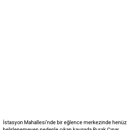
İstasyon Mahallesi'nde bir eğlence merkezinde henüz
belirlenemeyen nedenle çıkan kavgada Burak Çınar