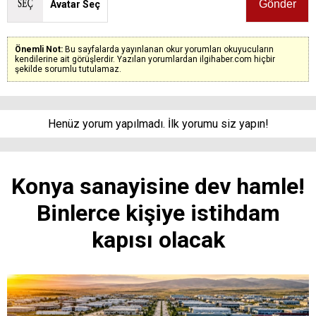
Avatar Seç
Önemli Not:
Bu sayfalarda yayınlanan okur yorumları okuyucuların
kendilerine ait görüşlerdir. Yazılan yorumlardan ilgihaber.com hiçbir
şekilde sorumlu tutulamaz.
Henüz yorum yapılmadı. İlk yorumu siz yapın!
Konya sanayisine dev hamle!
Binlerce kişiye istihdam
kapısı olacak