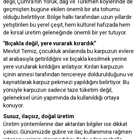
değil, Çumra'nın Yörük, dağ ve Türkmen köylerinde de
geçmişten bugüne ekilen önemli bir ata tohumu
olduğu belirtiliyor. Bölge halkı tarafından uzun yıllardır
yetiştirilen bu yerel çeşit, hem kültürel hafızada hem
de kırsal üretim geleneğinde önemli bir yer tutuyor.
"Bıçakla değil, yere vurarak kırardık”
Mevlüt Temiz, çocukluk anılarında bu karpuzun evlere
at arabasıyla getirildiğini ve bıçakla kesilmek yerine
yere vurularak kırıldığını anlatıyor. Kırılan karpuzun
içinin annesi tarafından tencereye doldurulduğunu ve
kaynatılarak karpuz pekmezi yapıldığını belirtiyor. Bu
yönüyle karpuzun sadece taze tüketim değil,
geleneksel ürün yapımında da kullanıldığı ortaya
konuyor.
Susuz, ilaçsız, doğal üretim
Üretim yöntemlerine dair aktarılan bilgiler ise dikkat
çekici. Günümüzde gübre ve ilaç kullanımına rağmen