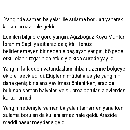
Yangında saman balyaları ile sulama boruları yanarak
kullanılamaz hale geldi.
Edinilen bilgilere göre yangın, Ağızboğaz Köyü Muhtarı
İbrahim Saçlı'ya ait arazide çıktı. Henüz
belirlenemeyen bir nedenle başlayan yangın, bölgede
etkili olan rüzgarın da etkisiyle kısa sürede yayıldı.
Yangını fark eden vatandaşların ihbarı üzerine bölgeye
ekipler sevk edildi. Ekiplerin müdahalesiyle yangının
daha geniş bir alana yayılması önlenirken, arazide
bulunan saman balyaları ve sulama boruları alevlerden
kurtarılamadı.
Yangın nedeniyle saman balyaları tamamen yanarken,
sulama boruları da kullanılamaz hale geldi. Arazide
maddi hasar meydana geldi.