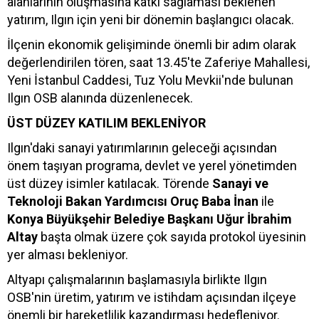
alanlarının oluşmasına katkı sağlaması beklenen
yatırım, Ilgın için yeni bir dönemin başlangıcı olacak.
İlçenin ekonomik gelişiminde önemli bir adım olarak
değerlendirilen tören, saat 13.45'te Zaferiye Mahallesi,
Yeni İstanbul Caddesi, Tuz Yolu Mevkii'nde bulunan
Ilgın OSB alanında düzenlenecek.
ÜST DÜZEY KATILIM BEKLENİYOR
Ilgın'daki sanayi yatırımlarının geleceği açısından
önem taşıyan programa, devlet ve yerel yönetimden
üst düzey isimler katılacak. Törende
Sanayi ve
Teknoloji Bakan Yardımcısı Oruç Baba İnan
ile
Konya Büyükşehir Belediye Başkanı Uğur İbrahim
Altay
başta olmak üzere çok sayıda protokol üyesinin
yer alması bekleniyor.
Altyapı çalışmalarının başlamasıyla birlikte Ilgın
OSB'nin üretim, yatırım ve istihdam açısından ilçeye
önemli bir hareketlilik kazandırması hedefleniyor.