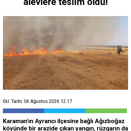
alevlere teslim oldu!
Ekl. Tarihi: 06 Ağustos 2026 12:17
Karaman'ın Ayrancı ilçesine bağlı Ağızboğaz
köyünde bir arazide çıkan yangın, rüzgarın da