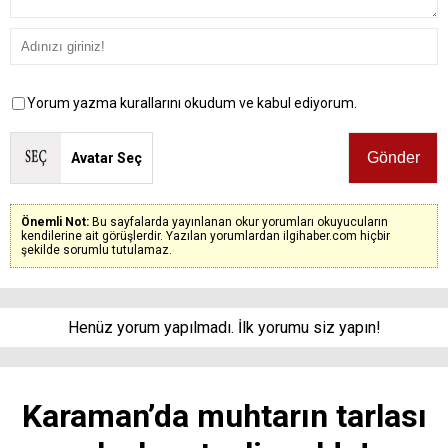
Yorum yazma kurallarını okudum ve kabul ediyorum.
Avatar Seç
Önemli Not:
Bu sayfalarda yayınlanan okur yorumları okuyucuların
kendilerine ait görüşlerdir. Yazılan yorumlardan ilgihaber.com hiçbir
şekilde sorumlu tutulamaz.
Henüz yorum yapılmadı. İlk yorumu siz yapın!
Karaman’da muhtarın tarlası