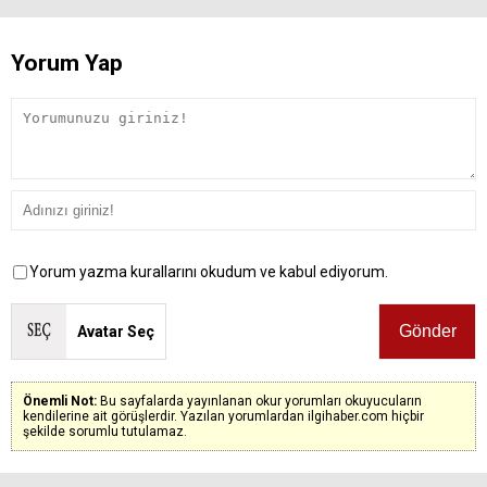
Yorum Yap
Yorum yazma kurallarını okudum ve kabul ediyorum.
Avatar Seç
Önemli Not:
Bu sayfalarda yayınlanan okur yorumları okuyucuların
kendilerine ait görüşlerdir. Yazılan yorumlardan ilgihaber.com hiçbir
şekilde sorumlu tutulamaz.