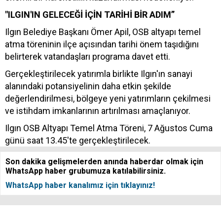
"ILGIN'IN GELECEĞİ İÇİN TARİHİ BİR ADIM”
Ilgın Belediye Başkanı Ömer Apil, OSB altyapı temel
atma töreninin ilçe açısından tarihi önem taşıdığını
belirterek vatandaşları programa davet etti.
Gerçekleştirilecek yatırımla birlikte Ilgın'ın sanayi
alanındaki potansiyelinin daha etkin şekilde
değerlendirilmesi, bölgeye yeni yatırımların çekilmesi
ve istihdam imkanlarının artırılması amaçlanıyor.
Ilgın OSB Altyapı Temel Atma Töreni, 7 Ağustos Cuma
günü saat 13.45'te gerçekleştirilecek.
Son dakika gelişmelerden anında haberdar olmak için
WhatsApp haber grubumuza katılabilirsiniz.
WhatsApp haber kanalımız için tıklayınız!