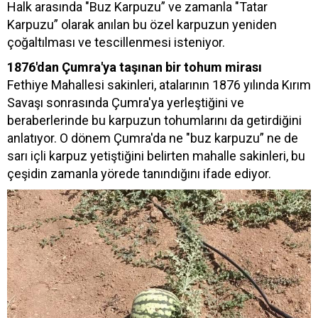
Halk arasında "Buz Karpuzu” ve zamanla "Tatar
Karpuzu” olarak anılan bu özel karpuzun yeniden
çoğaltılması ve tescillenmesi isteniyor.
1876'dan Çumra'ya taşınan bir tohum mirası
Fethiye Mahallesi sakinleri, atalarının 1876 yılında Kırım
Savaşı sonrasında Çumra'ya yerleştiğini ve
beraberlerinde bu karpuzun tohumlarını da getirdiğini
anlatıyor. O dönem Çumra'da ne "buz karpuzu” ne de
sarı içli karpuz yetiştiğini belirten mahalle sakinleri, bu
çeşidin zamanla yörede tanındığını ifade ediyor.