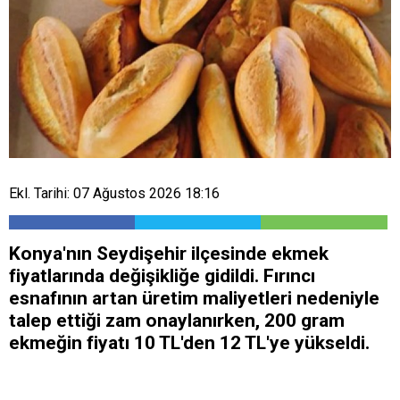
Ekl. Tarihi: 07 Ağustos 2026 18:16
Konya'nın Seydişehir ilçesinde ekmek
fiyatlarında değişikliğe gidildi. Fırıncı
esnafının artan üretim maliyetleri nedeniyle
talep ettiği zam onaylanırken, 200 gram
ekmeğin fiyatı 10 TL'den 12 TL'ye yükseldi.