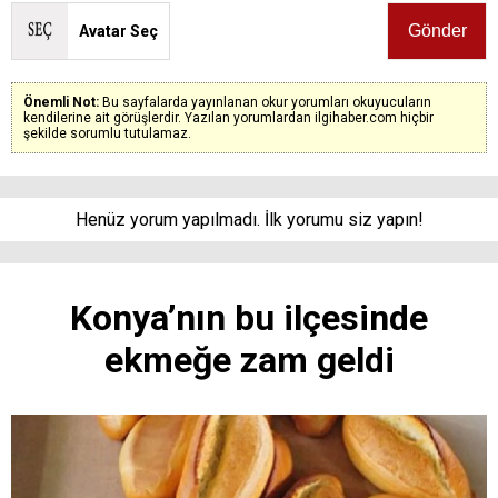
Avatar Seç
Önemli Not:
Bu sayfalarda yayınlanan okur yorumları okuyucuların
kendilerine ait görüşlerdir. Yazılan yorumlardan ilgihaber.com hiçbir
şekilde sorumlu tutulamaz.
Henüz yorum yapılmadı. İlk yorumu siz yapın!
Konya’nın bu ilçesinde
ekmeğe zam geldi