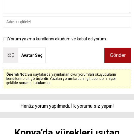
Yorum yazma kurallarını okudum ve kabul ediyorum.
Avatar Seç
Önemli Not:
Bu sayfalarda yayınlanan okur yorumları okuyucuların
kendilerine ait görüşlerdir. Yazılan yorumlardan ilgihaber.com hiçbir
şekilde sorumlu tutulamaz.
Henüz yorum yapılmadı. İlk yorumu siz yapın!
Konya’da yürekleri ısıtan