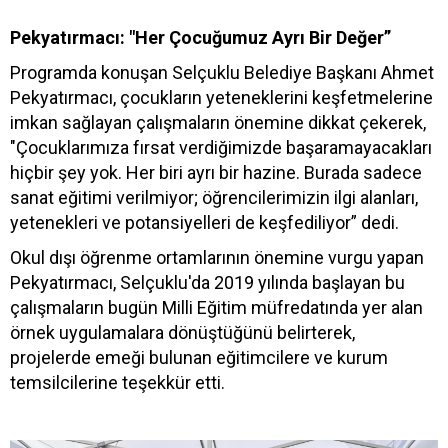
Pekyatırmacı: "Her Çocuğumuz Ayrı Bir Değer”
Programda konuşan Selçuklu Belediye Başkanı Ahmet
Pekyatırmacı, çocukların yeteneklerini keşfetmelerine
imkan sağlayan çalışmaların önemine dikkat çekerek,
"Çocuklarımıza fırsat verdiğimizde başaramayacakları
hiçbir şey yok. Her biri ayrı bir hazine. Burada sadece
sanat eğitimi verilmiyor; öğrencilerimizin ilgi alanları,
yetenekleri ve potansiyelleri de keşfediliyor” dedi.
Okul dışı öğrenme ortamlarının önemine vurgu yapan
Pekyatırmacı, Selçuklu'da 2019 yılında başlayan bu
çalışmaların bugün Milli Eğitim müfredatında yer alan
örnek uygulamalara dönüştüğünü belirterek,
projelerde emeği bulunan eğitimcilere ve kurum
temsilcilerine teşekkür etti.