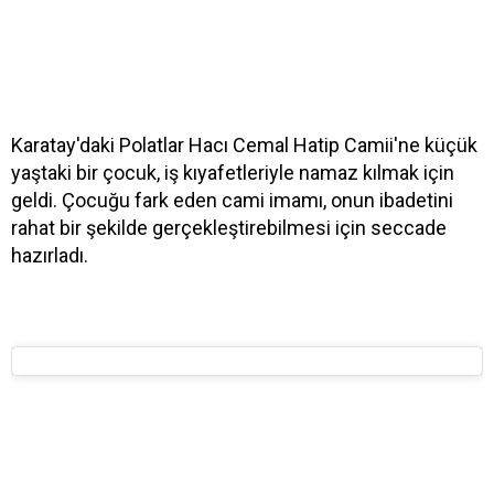
Karatay'daki Polatlar Hacı Cemal Hatip Camii'ne küçük
yaştaki bir çocuk, iş kıyafetleriyle namaz kılmak için
geldi. Çocuğu fark eden cami imamı, onun ibadetini
rahat bir şekilde gerçekleştirebilmesi için seccade
hazırladı.