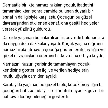
Cemaatle birlikte namazını kılan çocuk, ibadetini
tamamladıktan sonra camide bulunan duyarlı bir
esnafın da ilgisiyle karşılaştı. Çocuğun bu güzel
davranışından etkilenen esnaf, ona çeşitli hediyeler
vererek yüzünü güldürdü.
Camide yaşanan bu anlamlı anlar, çevrede bulunanlara
da duygu dolu dakikalar yaşattı. Küçük yaşına rağmen
namazını aksatmayan çocuğa gösterilen ilgi, iyiliğin ve
güzel davranışların önemini bir kez daha ortaya koydu.
Namazını huzur içerisinde tamamlayan çocuk,
kendisine gösterilen ilgi ve verilen hediyelerin
mutluluğuyla camiden ayrıldı.
Karatay'da yaşanan bu güzel tablo, küçük bir iyiliğin bir
çocuğun hafızasında yıllarca unutulmayacak güzel bir
hatıraya dönüşebileceğini gösterdi.