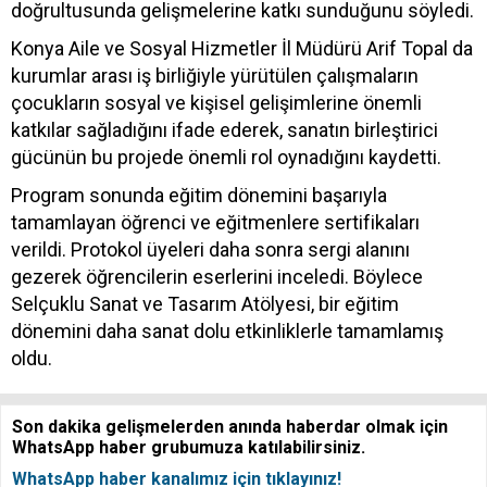
doğrultusunda gelişmelerine katkı sunduğunu söyledi.
Konya Aile ve Sosyal Hizmetler İl Müdürü Arif Topal da
kurumlar arası iş birliğiyle yürütülen çalışmaların
çocukların sosyal ve kişisel gelişimlerine önemli
katkılar sağladığını ifade ederek, sanatın birleştirici
gücünün bu projede önemli rol oynadığını kaydetti.
Program sonunda eğitim dönemini başarıyla
tamamlayan öğrenci ve eğitmenlere sertifikaları
verildi. Protokol üyeleri daha sonra sergi alanını
gezerek öğrencilerin eserlerini inceledi. Böylece
Selçuklu Sanat ve Tasarım Atölyesi, bir eğitim
dönemini daha sanat dolu etkinliklerle tamamlamış
oldu.
Son dakika gelişmelerden anında haberdar olmak için
WhatsApp haber grubumuza katılabilirsiniz.
WhatsApp haber kanalımız için tıklayınız!