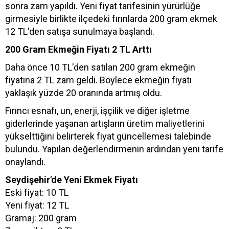
sonra zam yapıldı. Yeni fiyat tarifesinin yürürlüğe
girmesiyle birlikte ilçedeki fırınlarda 200 gram ekmek
12 TL'den satışa sunulmaya başlandı.
200 Gram Ekmeğin Fiyatı 2 TL Arttı
Daha önce 10 TL'den satılan 200 gram ekmeğin
fiyatına 2 TL zam geldi. Böylece ekmeğin fiyatı
yaklaşık yüzde 20 oranında artmış oldu.
Fırıncı esnafı, un, enerji, işçilik ve diğer işletme
giderlerinde yaşanan artışların üretim maliyetlerini
yükselttiğini belirterek fiyat güncellemesi talebinde
bulundu. Yapılan değerlendirmenin ardından yeni tarife
onaylandı.
Seydişehir'de Yeni Ekmek Fiyatı
Eski fiyat: 10 TL
Yeni fiyat: 12 TL
Gramaj: 200 gram