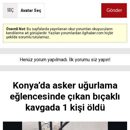
Avatar Seç
Önemli Not:
Bu sayfalarda yayınlanan okur yorumları okuyucuların
kendilerine ait görüşlerdir. Yazılan yorumlardan ilgihaber.com hiçbir
şekilde sorumlu tutulamaz.
Henüz yorum yapılmadı. İlk yorumu siz yapın!
Konya’da asker uğurlama
eğlencesinde çıkan bıçaklı
kavgada 1 kişi öldü