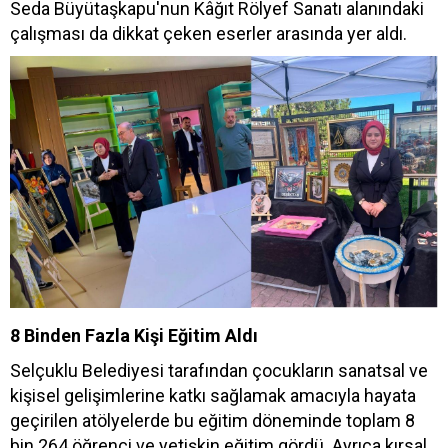
Seda Büyütaşkapu'nun Kâğıt Rölyef Sanatı alanındaki
çalışması da dikkat çeken eserler arasında yer aldı.
8 Binden Fazla Kişi Eğitim Aldı
Selçuklu Belediyesi tarafından çocukların sanatsal ve
kişisel gelişimlerine katkı sağlamak amacıyla hayata
geçirilen atölyelerde bu eğitim döneminde toplam 8
bin 264 öğrenci ve yetişkin eğitim gördü. Ayrıca kırsal