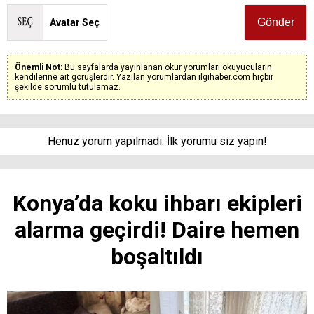
Avatar Seç
Önemli Not:
Bu sayfalarda yayınlanan okur yorumları okuyucuların
kendilerine ait görüşlerdir. Yazılan yorumlardan ilgihaber.com hiçbir
şekilde sorumlu tutulamaz.
Henüz yorum yapılmadı. İlk yorumu siz yapın!
Konya’da koku ihbarı ekipleri
alarma geçirdi! Daire hemen
boşaltıldı