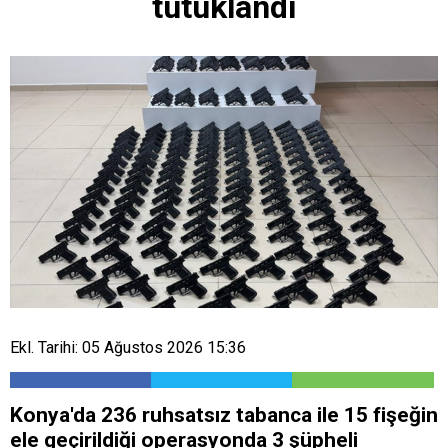
tutuklandı
Ekl. Tarihi: 05 Ağustos 2026 15:36
Konya'da 236 ruhsatsız tabanca ile 15 fişeğin
ele geçirildiği operasyonda 3 şüpheli