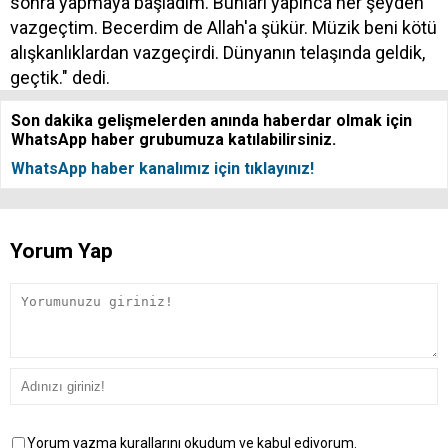
sonra yapmaya başladım. Bunları yapınca her şeyden
vazgeçtim. Becerdim de Allah'a şükür. Müzik beni kötü
alışkanlıklardan vazgeçirdi. Dünyanın telaşında geldik,
geçtik." dedi.
Son dakika gelişmelerden anında haberdar olmak için
WhatsApp haber grubumuza katılabilirsiniz.
WhatsApp haber kanalımız için tıklayınız!
Yorum Yap
Yorum yazma kurallarını okudum ve kabul ediyorum.