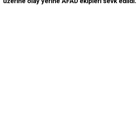
üzerine olay yerine AFAD ekipleri sevk edildi.