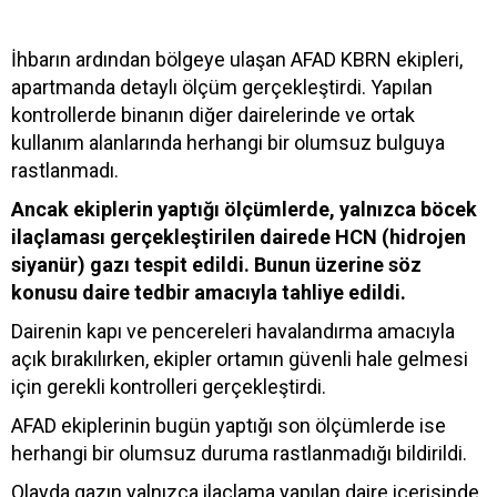
İhbarın ardından bölgeye ulaşan AFAD KBRN ekipleri,
apartmanda detaylı ölçüm gerçekleştirdi. Yapılan
kontrollerde binanın diğer dairelerinde ve ortak
kullanım alanlarında herhangi bir olumsuz bulguya
rastlanmadı.
Ancak ekiplerin yaptığı ölçümlerde, yalnızca böcek
ilaçlaması gerçekleştirilen dairede HCN (hidrojen
siyanür) gazı tespit edildi. Bunun üzerine söz
konusu daire tedbir amacıyla tahliye edildi.
Dairenin kapı ve pencereleri havalandırma amacıyla
açık bırakılırken, ekipler ortamın güvenli hale gelmesi
için gerekli kontrolleri gerçekleştirdi.
AFAD ekiplerinin bugün yaptığı son ölçümlerde ise
herhangi bir olumsuz duruma rastlanmadığı bildirildi.
Olayda gazın yalnızca ilaçlama yapılan daire içerisinde