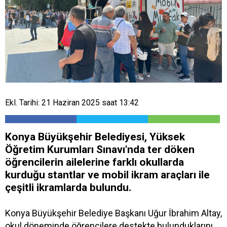
Ekl. Tarihi: 21 Haziran 2025 saat 13:42
Konya Büyükşehir Belediyesi, Yüksek
Öğretim Kurumları Sınavı'nda ter döken
öğrencilerin ailelerine farklı okullarda
kurduğu stantlar ve mobil ikram araçları ile
çeşitli ikramlarda bulundu.
Konya Büyükşehir Belediye Başkanı Uğur İbrahim Altay,
okul döneminde öğrencilere destekte bulunduklarını,