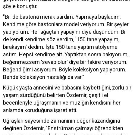
şöyle konuştu:
"Bir de bastona merak sardım. Yapmaya başladım.
Kendime göre bastonlara model veriyorum. Bir şeyler
yapıyorum. Her ağaçtan yapayım diye düşündüm. Bir
de kendi kendime söz verdim, '150 tane yapayım,
bırakayım' dedim. İşte 150 tane yaptım atölyeme
astım. Hepsi kendime ait. Yaptıktan sonra bakıyorum,
beğenmezsem 'sevap olur' diye bir fakire veriyorum.
Beğendiğimi asıyorum. Böyle koleksiyon yapıyorum.
Bende koleksiyon hastalığı da var."
Küçük yaşta annesini ve babasını kaybettiğini, zorlu bir
yaşam sürdüğünü belirten Özdemir, çeşitli el
becerileriyle uğraşmanın ve müziğin kendisini her
anlamda koruduğuna işaret etti.
Uğraşları sayesinde zamanının değer kazandığına
değinen Özdemir, "Enstrüman çalmayı öğrendikten