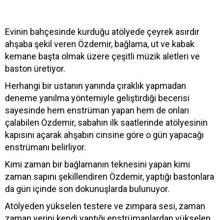
Evinin bahçesinde kurduğu atölyede çeyrek asırdır
ahşaba şekil veren Özdemir, bağlama, ut ve kabak
kemane başta olmak üzere çeşitli müzik aletleri ve
baston üretiyor.
Herhangi bir ustanın yanında çıraklık yapmadan
deneme yanılma yöntemiyle geliştirdiği becerisi
sayesinde hem enstrüman yapan hem de onları
çalabilen Özdemir, sabahın ilk saatlerinde atölyesinin
kapısını açarak ahşabın cinsine göre o gün yapacağı
enstrümanı belirliyor.
Kimi zaman bir bağlamanın teknesini yapan kimi
zaman sapını şekillendiren Özdemir, yaptığı bastonlara
da gün içinde son dokunuşlarda bulunuyor.
Atölyeden yükselen testere ve zımpara sesi, zaman
zaman yerini kendi yaptığı enstrümanlardan yükselen