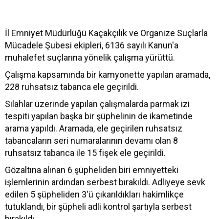
İl Emniyet Müdürlüğü Kaçakçılık ve Organize Suçlarla
Mücadele Şubesi ekipleri, 6136 sayılı Kanun'a
muhalefet suçlarına yönelik çalışma yürüttü.
Çalışma kapsamında bir kamyonette yapılan aramada,
228 ruhsatsız tabanca ele geçirildi.
Silahlar üzerinde yapılan çalışmalarda parmak izi
tespiti yapılan başka bir şüphelinin de ikametinde
arama yapıldı. Aramada, ele geçirilen ruhsatsız
tabancaların seri numaralarının devamı olan 8
ruhsatsız tabanca ile 15 fişek ele geçirildi.
Gözaltına alınan 6 şüpheliden biri emniyetteki
işlemlerinin ardından serbest bırakıldı. Adliyeye sevk
edilen 5 şüpheliden 3'ü çıkarıldıkları hakimlikçe
tutuklandı, bir şüpheli adli kontrol şartıyla serbest
bırakıldı.