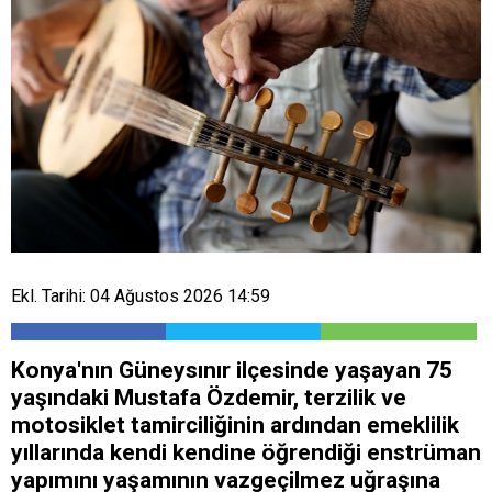
Ekl. Tarihi: 04 Ağustos 2026 14:59
Konya'nın Güneysınır ilçesinde yaşayan 75
yaşındaki Mustafa Özdemir, terzilik ve
motosiklet tamirciliğinin ardından emeklilik
yıllarında kendi kendine öğrendiği enstrüman
yapımını yaşamının vazgeçilmez uğraşına