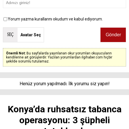
Yorum yazma kurallarını okudum ve kabul ediyorum.
Avatar Seç
Önemli Not:
Bu sayfalarda yayınlanan okur yorumları okuyucuların
kendilerine ait görüşlerdir. Yazılan yorumlardan ilgihaber.com hiçbir
şekilde sorumlu tutulamaz.
Henüz yorum yapılmadı. İlk yorumu siz yapın!
Konya’da ruhsatsız tabanca
operasyonu: 3 şüpheli