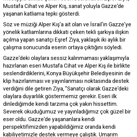
Mustafa Cihat ve Alper Kış, sanat yoluyla Gazze'de
yaşanan katliama tepki gösterdi.
Söz ve müziği Alper Kış'a ait olan ve İsrail'in Gazze'ye
yönelik katliamlarına dikkati çeken tekli şarkıya ilişkin
açılma yapan sanatçı Eşref Ziya, yaklaşık iki aylık bir
çalışma sonucunda eserin ortaya çıktığını söyledi.
Gazze'deki olaylara sessiz kalınmaması yaklaşımıyla
hazırlanan eseri Mustafa Cihat ve Alper Kış ile birlikte
seslendirdiklerini, Konya Büyükşehir Belediyesinin de
klip hazırlanması ve yayınlanması noktasında destek
verdiğini dile getiren Ziya, "Sanatçı olarak Gazze'deki
olaylara duyarlılık göstermemiz gerekir. Eseri ilk
dinlediğimde kendi tarzıma çok yakın hissettim.
Severek okuduğumuz ve yayınladığımız çok güzel bir
eser oldu. Gazze'de yaşananlara kendi
perspektifimizden yapabildiğimiz oranda kendi
kabiliyetimizle destek vermeye çalıştık. Umarım