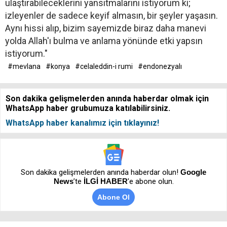
ulaştırabileceklerini yansıtmalarını istiyorum ki;
izleyenler de sadece keyif almasın, bir şeyler yaşasın.
Aynı hissi alıp, bizim sayemizde biraz daha manevi
yolda Allah'ı bulma ve anlama yönünde etki yapsın
istiyorum."
#mevlana
#konya
#celaleddin-i rumi
#endonezyalı
Son dakika gelişmelerden anında haberdar olmak için
WhatsApp haber grubumuza katılabilirsiniz.
WhatsApp haber kanalımız için tıklayınız!
Son dakika gelişmelerden anında haberdar olun!
Google
News
’te
İLGİ HABER
'e abone olun.
Abone Ol