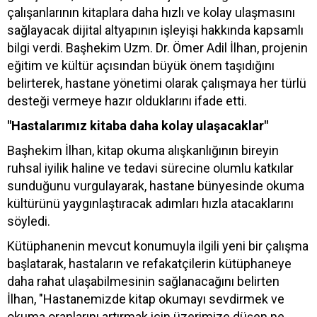
çalışanlarının kitaplara daha hızlı ve kolay ulaşmasını
sağlayacak dijital altyapının işleyişi hakkında kapsamlı
bilgi verdi. Başhekim Uzm. Dr. Ömer Adil İlhan, projenin
eğitim ve kültür açısından büyük önem taşıdığını
belirterek, hastane yönetimi olarak çalışmaya her türlü
desteği vermeye hazır olduklarını ifade etti.
"Hastalarımız kitaba daha kolay ulaşacaklar"
Başhekim İlhan, kitap okuma alışkanlığının bireyin
ruhsal iyilik haline ve tedavi sürecine olumlu katkılar
sunduğunu vurgulayarak, hastane bünyesinde okuma
kültürünü yaygınlaştıracak adımları hızla atacaklarını
söyledi.
Kütüphanenin mevcut konumuyla ilgili yeni bir çalışma
başlatarak, hastaların ve refakatçilerin kütüphaneye
daha rahat ulaşabilmesinin sağlanacağını belirten
İlhan, "Hastanemizde kitap okumayı sevdirmek ve
okuma oranlarını artırmak için üzerimize düşen ne