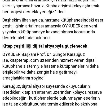
varsa yapmaya hazırız. Kitaba erişimi kolaylaştıracak
her projeyi destekleyeceğiz." dedi.
Başhekim İlhan ayrıca, hastane kütüphanesindeki eser
çeşitliliğinin artırılması amacıyla OYKÜDER'den yeni
yayınların kütüphaneye kazandırılması konusunda
destek talebinde bulundu.
Kitap çeşitliliği dijital altyapıyla güçlenecek
OYKÜDER Başkanı Prof. Dr. Güngör Karauğuz
ise, kitapterapi.com üzerinden hizmet veren dijital
kütüphane sistemiyle hastane kütüphanelerini daha
erişilebilir ve daha zengin hale getirmeyi
amaçladıklarını söyledi.
Karauğuz, dijital altyapı sayesinde okuyucuların
istedikleri kitapları internet üzerinden kolayca rezerve
edebileceğini, kütüphanelerde bulunmayan eserlerin
ise talep doğrultusunda temin edilerek koleksiyona