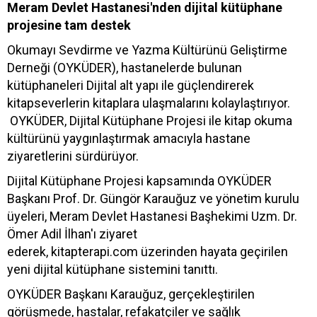
Meram Devlet Hastanesi'nden dijital kütüphane
projesine tam destek
Okumayı Sevdirme ve Yazma Kültürünü Geliştirme
Derneği (OYKÜDER), hastanelerde bulunan
kütüphaneleri Dijital alt yapı ile güçlendirerek
kitapseverlerin kitaplara ulaşmalarını kolaylaştırıyor.
OYKÜDER, Dijital Kütüphane Projesi ile kitap okuma
kültürünü yaygınlaştırmak amacıyla hastane
ziyaretlerini sürdürüyor.
Dijital Kütüphane Projesi kapsamında OYKÜDER
Başkanı Prof. Dr. Güngör Karauğuz ve yönetim kurulu
üyeleri, Meram Devlet Hastanesi Başhekimi Uzm. Dr.
Ömer Adil İlhan'ı ziyaret
ederek, kitapterapi.com üzerinden hayata geçirilen
yeni dijital kütüphane sistemini tanıttı.
OYKÜDER Başkanı Karauğuz, gerçekleştirilen
görüşmede, hastalar, refakatçiler ve sağlık