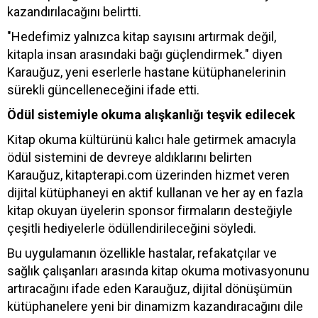
kazandırılacağını belirtti.
"Hedefimiz yalnızca kitap sayısını artırmak değil,
kitapla insan arasındaki bağı güçlendirmek." diyen
Karauğuz, yeni eserlerle hastane kütüphanelerinin
sürekli güncelleneceğini ifade etti.
Ödül sistemiyle okuma alışkanlığı teşvik edilecek
Kitap okuma kültürünü kalıcı hale getirmek amacıyla
ödül sistemini de devreye aldıklarını belirten
Karauğuz, kitapterapi.com üzerinden hizmet veren
dijital kütüphaneyi en aktif kullanan ve her ay en fazla
kitap okuyan üyelerin sponsor firmaların desteğiyle
çeşitli hediyelerle ödüllendirileceğini söyledi.
Bu uygulamanın özellikle hastalar, refakatçılar ve
sağlık çalışanları arasında kitap okuma motivasyonunu
artıracağını ifade eden Karauğuz, dijital dönüşümün
kütüphanelere yeni bir dinamizm kazandıracağını dile