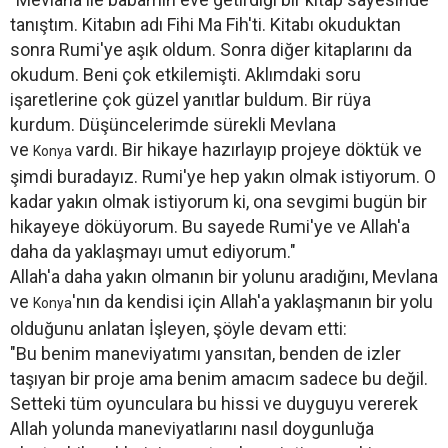
tanıştım. Kitabın adı Fihi Ma Fih'ti. Kitabı okuduktan
sonra Rumi'ye aşık oldum. Sonra diğer kitaplarını da
okudum. Beni çok etkilemişti. Aklımdaki soru
işaretlerine çok güzel yanıtlar buldum. Bir rüya
kurdum. Düşüncelerimde sürekli Mevlana
ve
vardı. Bir hikaye hazırlayıp projeye döktük ve
Konya
şimdi buradayız. Rumi'ye hep yakın olmak istiyorum. O
kadar yakın olmak istiyorum ki, ona sevgimi bugün bir
hikayeye döküyorum. Bu sayede Rumi'ye ve Allah'a
daha da yaklaşmayı umut ediyorum."
Allah'a daha yakın olmanın bir yolunu aradığını, Mevlana
ve
'nın da kendisi için Allah'a yaklaşmanın bir yolu
Konya
olduğunu anlatan İşleyen, şöyle devam etti:
"Bu benim maneviyatımı yansıtan, benden de izler
taşıyan bir proje ama benim amacım sadece bu değil.
Setteki tüm oyunculara bu hissi ve duyguyu vererek
Allah yolunda maneviyatlarını nasıl doygunluğa