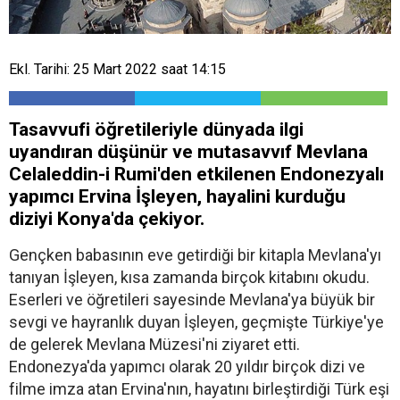
Ekl. Tarihi: 25 Mart 2022 saat 14:15
Tasavvufi öğretileriyle dünyada ilgi
uyandıran düşünür ve mutasavvıf Mevlana
Celaleddin-i Rumi'den etkilenen Endonezyalı
yapımcı Ervina İşleyen, hayalini kurduğu
diziyi Konya'da çekiyor.
Gençken babasının eve getirdiği bir kitapla Mevlana'yı
tanıyan İşleyen, kısa zamanda birçok kitabını okudu.
Eserleri ve öğretileri sayesinde Mevlana'ya büyük bir
sevgi ve hayranlık duyan İşleyen, geçmişte Türkiye'ye
de gelerek Mevlana Müzesi'ni ziyaret etti.
Endonezya'da yapımcı olarak 20 yıldır birçok dizi ve
filme imza atan Ervina'nın, hayatını birleştirdiği Türk eşi