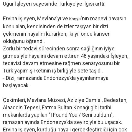
Uğur İşleyen sayesinde Türkiye'ye ilgisi arttı.
Ervina İşleyen, Mevlana'yı ve
'nın manevi havasını
Konya
konu alan, kendisinden de izler taşıyan bir dizi
çekmenin hayalini kurarken, iki yıl önce kanser
olduğunu öğrendi.
Zorlu bir tedavi sürecinden sonra sağlığının iyiye
gitmesiyle hayalini devam ettiren 48 yaşındaki İşleyen,
tedavisi devam etmesine rağmen senaryosunu bir
Türk yapım şirketinin iş birliğiyle sete taşıdı.
- Dizi, ramazanda Endonezya'da yayınlanmaya
başlayacak
Çekimleri, Mevlana Müzesi, Aziziye Camisi, Bedesten,
Alaaddin Tepesi, Fatma Sultan Konağı gibi tarihi
mekanlarda yapılan "I Found You / Seni buldum",
ramazan ayında Endonezya'da seyirciyle buluşacak.
Ervina İşleyen, kurduğu hayali gerçekleştirdiği için çok