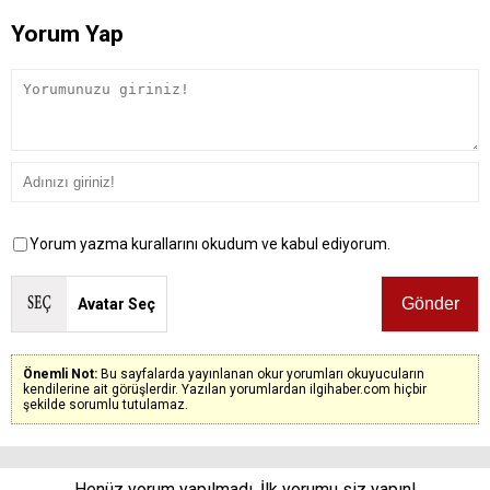
Yorum Yap
Yorum yazma kurallarını okudum ve kabul ediyorum.
Avatar Seç
Önemli Not:
Bu sayfalarda yayınlanan okur yorumları okuyucuların
kendilerine ait görüşlerdir. Yazılan yorumlardan ilgihaber.com hiçbir
şekilde sorumlu tutulamaz.
Henüz yorum yapılmadı. İlk yorumu siz yapın!