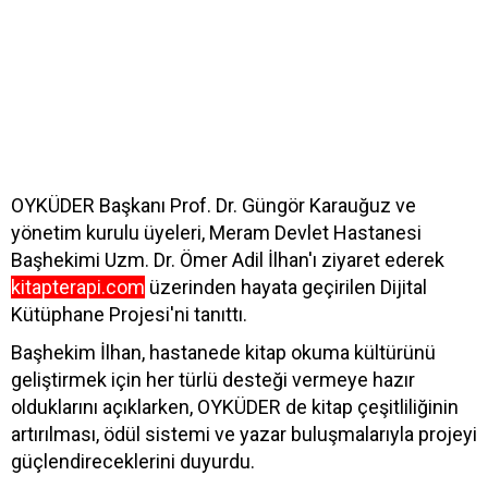
OYKÜDER Başkanı Prof. Dr. Güngör Karauğuz ve
yönetim kurulu üyeleri, Meram Devlet Hastanesi
Başhekimi Uzm. Dr. Ömer Adil İlhan'ı ziyaret ederek
kitapterapi.com
üzerinden hayata geçirilen Dijital
Kütüphane Projesi'ni tanıttı.
Başhekim İlhan, hastanede kitap okuma kültürünü
geliştirmek için her türlü desteği vermeye hazır
olduklarını açıklarken, OYKÜDER de kitap çeşitliliğinin
artırılması, ödül sistemi ve yazar buluşmalarıyla projeyi
güçlendireceklerini duyurdu.