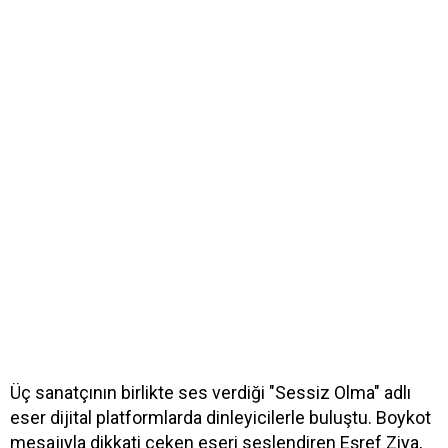
Üç sanatçının birlikte ses verdiği "Sessiz Olma" adlı
eser dijital platformlarda dinleyicilerle buluştu. Boykot
mesajıyla dikkati çeken eseri seslendiren Eşref Ziya,