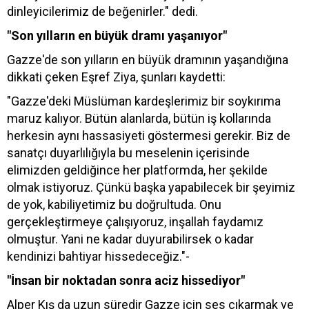
dinleyicilerimiz de beğenirler." dedi.
"Son yılların en büyük dramı yaşanıyor"
Gazze'de son yılların en büyük dramının yaşandığına
dikkati çeken Eşref Ziya, şunları kaydetti:
"Gazze'deki Müslüman kardeşlerimiz bir soykırıma
maruz kalıyor. Bütün alanlarda, bütün iş kollarında
herkesin aynı hassasiyeti göstermesi gerekir. Biz de
sanatçı duyarlılığıyla bu meselenin içerisinde
elimizden geldiğince her platformda, her şekilde
olmak istiyoruz. Çünkü başka yapabilecek bir şeyimiz
de yok, kabiliyetimiz bu doğrultuda. Onu
gerçekleştirmeye çalışıyoruz, inşallah faydamız
olmuştur. Yani ne kadar duyurabilirsek o kadar
kendinizi bahtiyar hissedeceğiz."-
"İnsan bir noktadan sonra aciz hissediyor"
Alper Kış da uzun süredir Gazze için ses çıkarmak ve