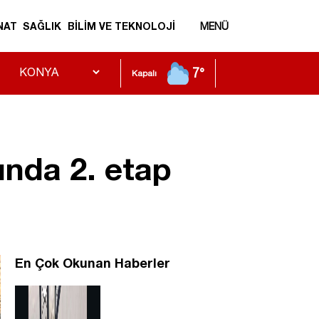
NAT
SAĞLIK
BİLİM VE TEKNOLOJİ
MENÜ
7°
Kapalı
ında 2. etap
En Çok Okunan Haberler