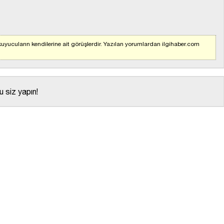
uyucuların kendilerine ait görüşlerdir. Yazılan yorumlardan ilgihaber.com
 siz yapın!