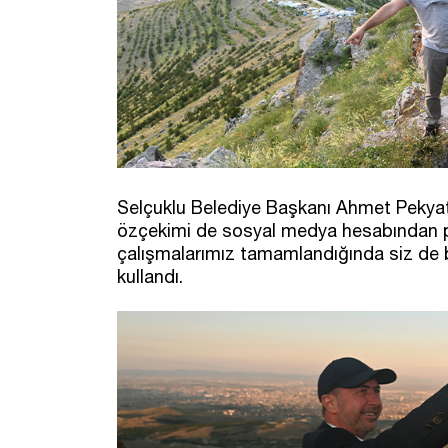
Selçuklu Belediye Başkanı Ahmet Pekyat
özçekimi de sosyal medya hesabından p
çalışmalarımız tamamlandığında siz de b
kullandı.