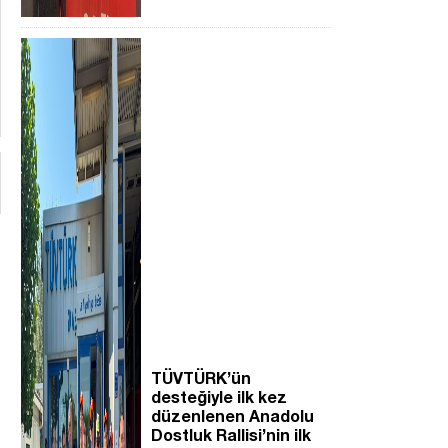
TÜVTÜRK’ün
desteğiyle ilk kez
düzenlenen Anadolu
Dostluk Rallisi’nin ilk