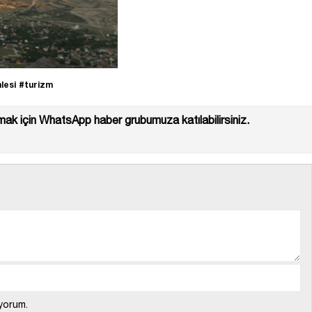
lesi
#turizm
ak için WhatsApp haber grubumuza katılabilirsiniz.
yorum.