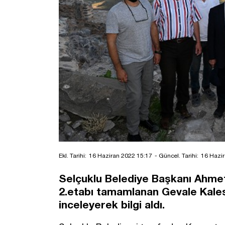
Ekl. Tarihi:
16 Haziran 2022 15:17
- Güncel. Tarihi:
16 Hazir
Selçuklu Belediye Başkanı Ahmet
2.etabı tamamlanan Gevale Kalesi
inceleyerek bilgi aldı.