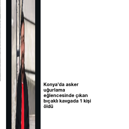
Konya’da asker
uğurlama
eğlencesinde çıkan
bıçaklı kavgada 1 kişi
öldü