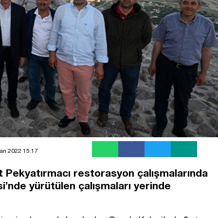
an 2022 15:17
 Pekyatırmacı restorasyon çalışmalarında
’nde yürütülen çalışmaları yerinde