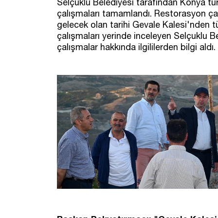
Selçuklu Belediyesi tarafından Konya tu
çalışmaları tamamlandı. Restorasyon çalı
gelecek olan tarihi Gevale Kalesi'nden 
çalışmaları yerinde inceleyen Selçuklu 
çalışmalar hakkında ilgililerden bilgi aldı.