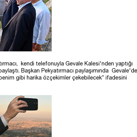
ırmacı, kendi telefonuyla Gevale Kalesi'nden yaptığı
aylaştı. Başkan Pekyatırmacı paylaşımında Gevale'd
enim gibi harika özçekimler çekebilecek” ifadesini