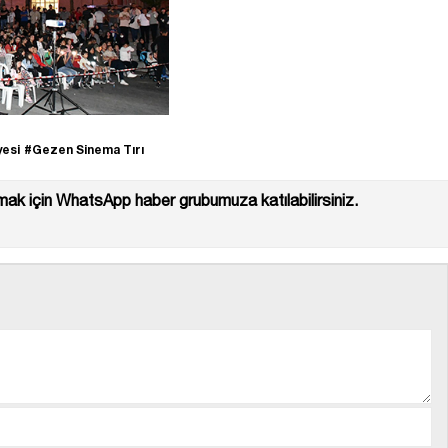
yesi
#Gezen Sinema Tırı
ak için WhatsApp haber grubumuza katılabilirsiniz.