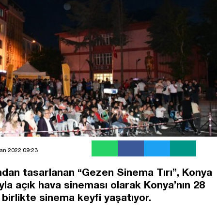
an 2022 09:23
ından tasarlanan “Gezen Sinema Tırı”, Konya
ıyla açık hava sineması olarak Konya’nın 28
 birlikte sinema keyfi yaşatıyor.