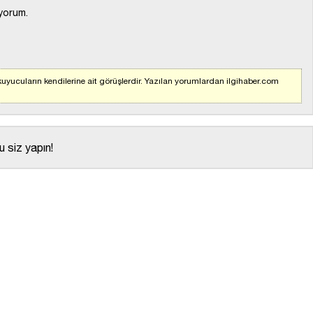
yorum.
uyucuların kendilerine ait görüşlerdir. Yazılan yorumlardan ilgihaber.com
 siz yapın!