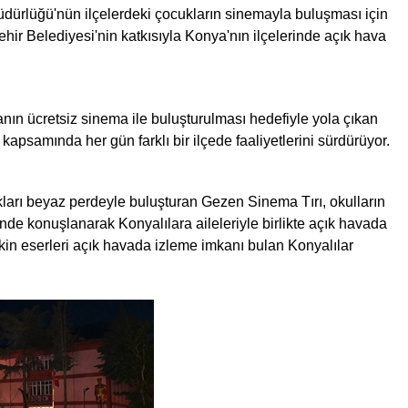
dürlüğü'nün ilçelerdeki çocukların sinemayla buluşması için
ir Belediyesi'nin katkısıyla Konya'nın ilçelerinde açık hava
anın ücretsiz sinema ile buluşturulması hedefiyle yola çıkan
kapsamında her gün farklı bir ilçede faaliyetlerini sürdürüyor.
rı beyaz perdeyle buluşturan Gezen Sinema Tırı, okulların
nde konuşlanarak Konyalılara aileleriyle birlikte açık havada
in eserleri açık havada izleme imkanı bulan Konyalılar