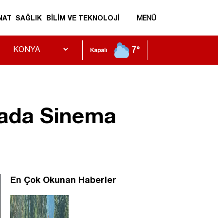
NAT
SAĞLIK
BİLİM VE TEKNOLOJİ
MENÜ
7°
Kapalı
vada Sinema
En Çok Okunan Haberler