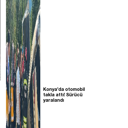
Konya’da otomobil
takla attı! Sürücü
yaralandı