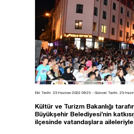
Ekl. Tarihi:
23 Haziran 2022 09:23
- Güncel. Tarihi:
23 Hazir
Kültür ve Turizm Bakanlığı taraf
Büyükşehir Belediyesi’nin katkıs
ilçesinde vatandaşlara aileleriyle