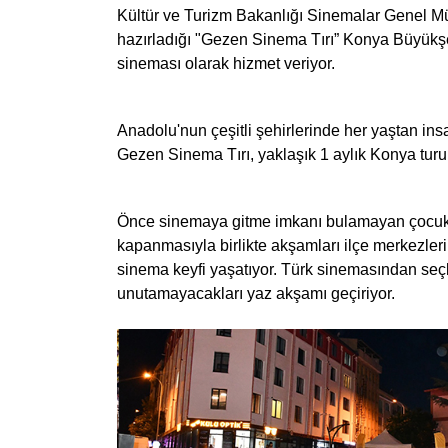
Kültür ve Turizm Bakanlığı Sinemalar Genel Mü
hazırladığı "Gezen Sinema Tırı” Konya Büyükşeh
sineması olarak hizmet veriyor.
Anadolu'nun çeşitli şehirlerinde her yaştan ins
Gezen Sinema Tırı, yaklaşık 1 aylık Konya turu 
Önce sinemaya gitme imkanı bulamayan çocukla
kapanmasıyla birlikte akşamları ilçe merkezleri
sinema keyfi yaşatıyor. Türk sinemasından seçk
unutamayacakları yaz akşamı geçiriyor.