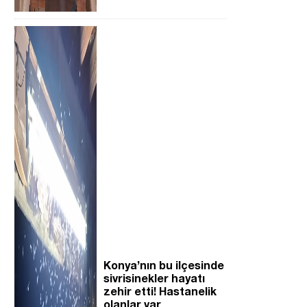
Konya’nın bu ilçesinde
sivrisinekler hayatı
zehir etti! Hastanelik
olanlar var