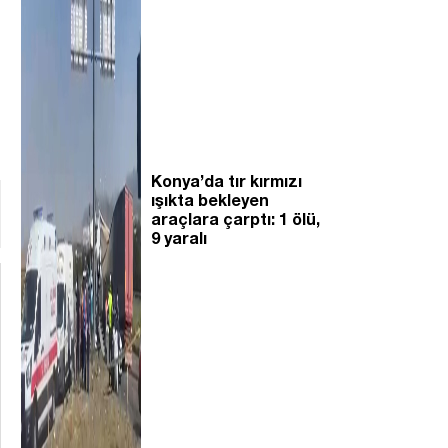
Konya’da tır kırmızı
ışıkta bekleyen
araçlara çarptı: 1 ölü,
9 yaralı