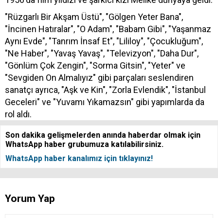
"Rüzgarlı Bir Akşam Üstü", "Gölgen Yeter Bana",
"İncinen Hatıralar", "O Adam", "Babam Gibi", "Yaşanmaz
Aynı Evde", "Tanrım İnsaf Et", "Lililoy", "Çocukluğum",
"Ne Haber", "Yavaş Yavaş", "Televizyon", "Daha Dur",
"Gönlüm Çok Zengin", "Sorma Gitsin", "Yeter" ve
"Sevgiden On Almalıyız" gibi parçaları seslendiren
sanatçı ayrıca, "Aşk ve Kin", "Zorla Evlendik", "İstanbul
Geceleri" ve "Yuvamı Yıkamazsın" gibi yapımlarda da
rol aldı.
Son dakika gelişmelerden anında haberdar olmak için
WhatsApp haber grubumuza katılabilirsiniz.
WhatsApp haber kanalımız için tıklayınız!
Yorum Yap