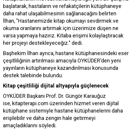
başlatarak, hastaların ve refakatçilerin kütüphaneye
daha rahat ulaşabilmesinin sağlanacağını belirten
İlhan, "Hastanemizde kitap okumayı sevdirmek ve
okuma oranlarını artırmak için üzerimize düşen ne
varsa yapmaya hazırız. Kitaba erişimi kolaylaştıracak
her projeyi destekleyeceğiz." dedi.
Başhekim İlhan ayrıca, hastane kütüphanesindeki eser
çeşitliliğinin artırılması amacıyla OYKÜDER'den yeni
yayınların kütüphaneye kazandırılması konusunda
destek talebinde bulundu.
Kitap çeşitliliği dijital altyapıyla güçlenecek
OYKÜDER Başkanı Prof. Dr. Güngör Karauğuz
ise, kitapterapi.com üzerinden hizmet veren dijital
kütüphane sistemiyle hastane kütüphanelerini daha
erişilebilir ve daha zengin hale getirmeyi
amaçladıklarını söyledi.