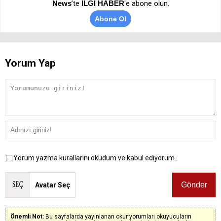
News
’te
İLGİ HABER
'e abone olun.
Abone Ol
Yorum Yap
Yorum yazma kurallarını okudum ve kabul ediyorum.
Avatar Seç
Önemli Not:
Bu sayfalarda yayınlanan okur yorumları okuyucuların