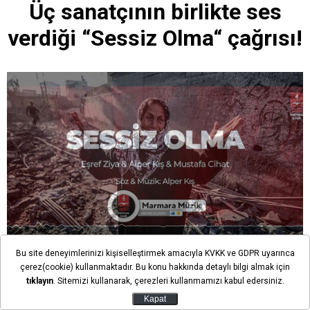
Üç sanatçının birlikte ses
verdiği “Sessiz Olma“ çağrısı!
Bu site deneyimlerinizi kişiselleştirmek amacıyla KVKK ve GDPR uyarınca
çerez(cookie) kullanmaktadır. Bu konu hakkında detaylı bilgi almak için
Ekl. Tarihi: 12 Kasım 2024 13:55
tıklayın
. Sitemizi kullanarak, çerezleri kullanmamızı kabul edersiniz.
Kapat