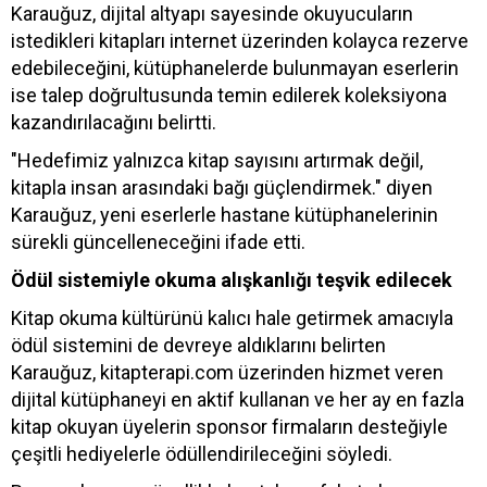
Karauğuz, dijital altyapı sayesinde okuyucuların
istedikleri kitapları internet üzerinden kolayca rezerve
edebileceğini, kütüphanelerde bulunmayan eserlerin
ise talep doğrultusunda temin edilerek koleksiyona
kazandırılacağını belirtti.
"Hedefimiz yalnızca kitap sayısını artırmak değil,
kitapla insan arasındaki bağı güçlendirmek." diyen
Karauğuz, yeni eserlerle hastane kütüphanelerinin
sürekli güncelleneceğini ifade etti.
Ödül sistemiyle okuma alışkanlığı teşvik edilecek
Kitap okuma kültürünü kalıcı hale getirmek amacıyla
ödül sistemini de devreye aldıklarını belirten
Karauğuz, kitapterapi.com üzerinden hizmet veren
dijital kütüphaneyi en aktif kullanan ve her ay en fazla
kitap okuyan üyelerin sponsor firmaların desteğiyle
çeşitli hediyelerle ödüllendirileceğini söyledi.