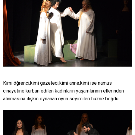
Kimi öğrenci,kimi gazeteci,kimi anne,kimi ise namus
cinayetine kurban edilen kadınların yaşamlarının ellerinden
alınmasına ilişkin oynanan oyun seyircileri hüzne boğdu.