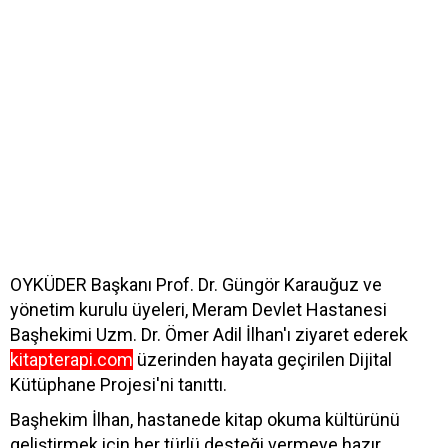
OYKÜDER Başkanı Prof. Dr. Güngör Karauğuz ve
yönetim kurulu üyeleri, Meram Devlet Hastanesi
Başhekimi Uzm. Dr. Ömer Adil İlhan'ı ziyaret ederek
kitapterapi.com
üzerinden hayata geçirilen Dijital
Kütüphane Projesi'ni tanıttı.
Başhekim İlhan, hastanede kitap okuma kültürünü
geliştirmek için her türlü desteği vermeye hazır