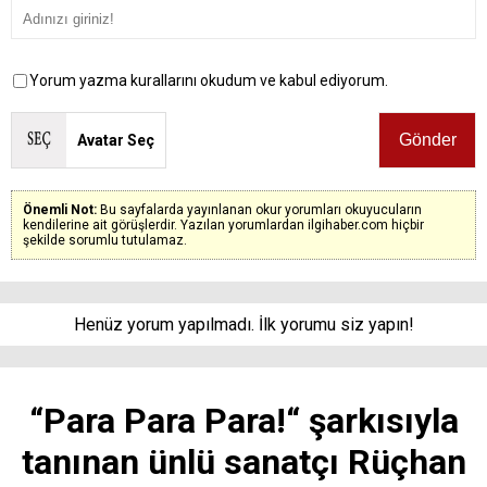
Yorum yazma kurallarını okudum ve kabul ediyorum.
Avatar Seç
Önemli Not:
Bu sayfalarda yayınlanan okur yorumları okuyucuların
kendilerine ait görüşlerdir. Yazılan yorumlardan ilgihaber.com hiçbir
şekilde sorumlu tutulamaz.
Henüz yorum yapılmadı. İlk yorumu siz yapın!
“Para Para Para!“ şarkısıyla
tanınan ünlü sanatçı Rüçhan