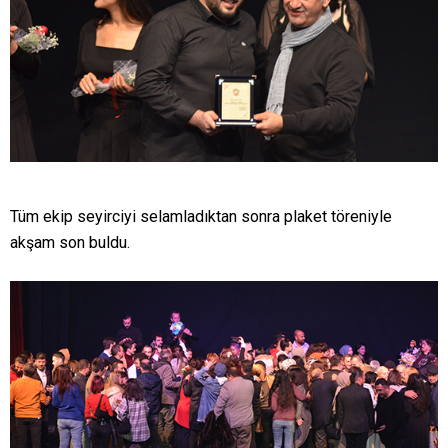
Tüm ekip seyirciyi selamladıktan sonra plaket töreniyle
akşam son buldu.