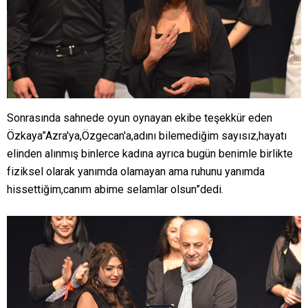
Sonrasında sahnede oyun oynayan ekibe teşekkür eden
Özkaya”Azra'ya,Özgecan'a,adını bilemediğim sayısız,hayatı
elinden alınmış binlerce kadına ayrıca bugün benimle birlikte
fiziksel olarak yanımda olamayan ama ruhunu yanımda
hissettiğim,canım abime selamlar olsun”dedi.