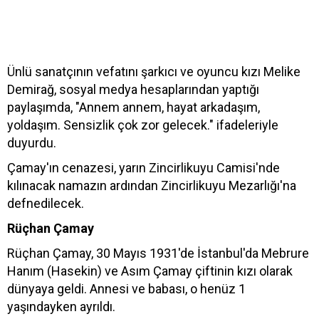
Ünlü sanatçının vefatını şarkıcı ve oyuncu kızı Melike
Demirağ, sosyal medya hesaplarından yaptığı
paylaşımda, "Annem annem, hayat arkadaşım,
yoldaşım. Sensizlik çok zor gelecek." ifadeleriyle
duyurdu.
Çamay'ın cenazesi, yarın Zincirlikuyu Camisi'nde
kılınacak namazın ardından Zincirlikuyu Mezarlığı'na
defnedilecek.
Rüçhan Çamay
Rüçhan Çamay, 30 Mayıs 1931'de İstanbul'da Mebrure
Hanım (Hasekin) ve Asım Çamay çiftinin kızı olarak
dünyaya geldi. Annesi ve babası, o henüz 1
yaşındayken ayrıldı.