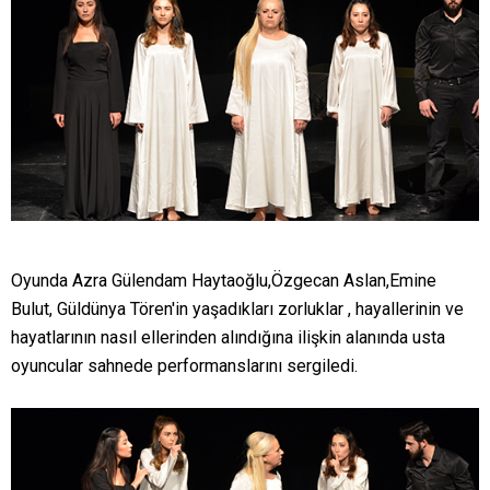
Oyunda Azra Gülendam Haytaoğlu,Özgecan Aslan,Emine
Bulut, Güldünya Tören'in yaşadıkları zorluklar , hayallerinin ve
hayatlarının nasıl ellerinden alındığına ilişkin alanında usta
oyuncular sahnede performanslarını sergiledi.