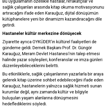
Bu uygulamanın özellikle hastalar, refakatçılar ve
sağlık çalışanları arasında kitap okuma motivasyonunu
artıracağını ifade eden Karauğuz, dijital dönüşümün
kütüphanelere yeni bir dinamizm kazandıracağını dile
getirdi.
Hastaneler kültür merkezine dönüşecek
Ziyarette ayrıca OYKÜDER'in kültürel faaliyetleri de
gündeme geldi. Dernek Başkanı Prof. Dr. Güngör
Karauğuz, Meram Devlet Hastanesi'nin talep etmesi
halinde yazar söyleşileri, konferanslar ve imza günleri
düzenleyebileceklerini belirtti.
Bu etkinliklerle, sağlık çalışanlarının yazarlarla bir araya
gelerek kitap üzerine sohbet edebileceğini ifade eden
Karauğuz, hastanelerin yalnızca sağlık hizmeti sunan
kurumlar değil, aynı zamanda kültür ve bilgiyle
buluşulan yaşam alanlarına dönüşmesini
hedeflediklerini söyledi.