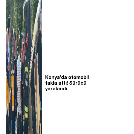
Konya’da otomobil
takla attı! Sürücü
yaralandı