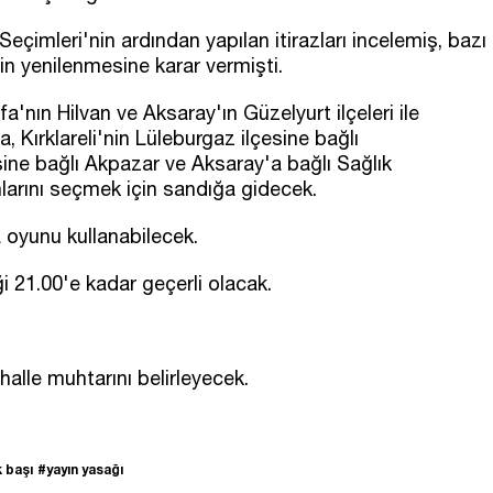
Seçimleri'nin ardından yapılan itirazları incelemiş, bazı
rin yenilenmesine karar vermişti.
a'nın Hilvan ve Aksaray'ın Güzelyurt ilçeleri ile
a, Kırklareli'nin Lüleburgaz ilçesine bağlı
esine bağlı Akpazar ve Aksaray'a bağlı Sağlık
larını seçmek için sandığa gidecek.
 oyunu kullanabilecek.
ği 21.00'e kadar geçerli olacak.
lle muhtarını belirleyecek.
 başı
#yayın yasağı