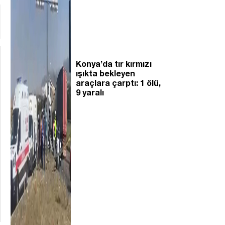
Konya’da tır kırmızı
ışıkta bekleyen
araçlara çarptı: 1 ölü,
9 yaralı