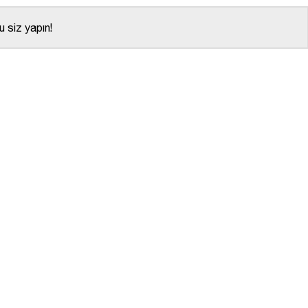
 siz yapın!