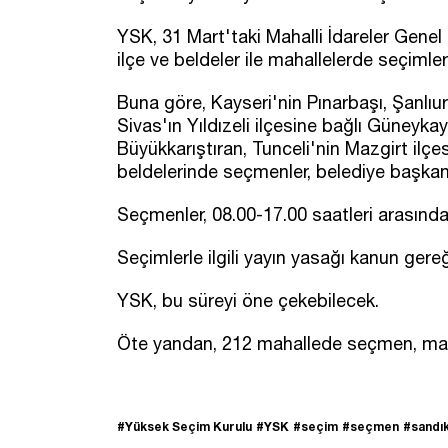
YSK, 31 Mart'taki Mahalli İdareler Genel 
ilçe ve beldeler ile mahallelerde seçimle
Buna göre, Kayseri'nin Pınarbaşı, Şanlıurf
Sivas'ın Yıldızeli ilçesine bağlı Güneykay
Büyükkarıştıran, Tunceli'nin Mazgirt ilç
beldelerinde seçmenler, belediye başkan
Seçmenler, 08.00-17.00 saatleri arasında
Seçimlerle ilgili yayın yasağı kanun gere
YSK, bu süreyi öne çekebilecek.
Öte yandan, 212 mahallede seçmen, maha
#Yüksek Seçim Kurulu
#YSK
#seçim
#seçmen
#sandık