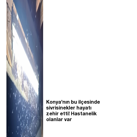
Konya’nın bu ilçesinde
sivrisinekler hayatı
zehir etti! Hastanelik
olanlar var