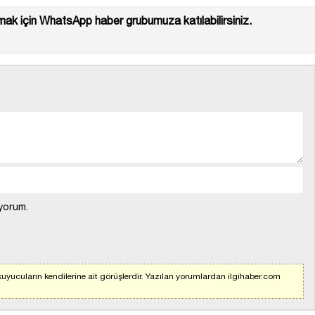
ak için WhatsApp haber grubumuza katılabilirsiniz.
yorum.
uyucuların kendilerine ait görüşlerdir. Yazılan yorumlardan ilgihaber.com