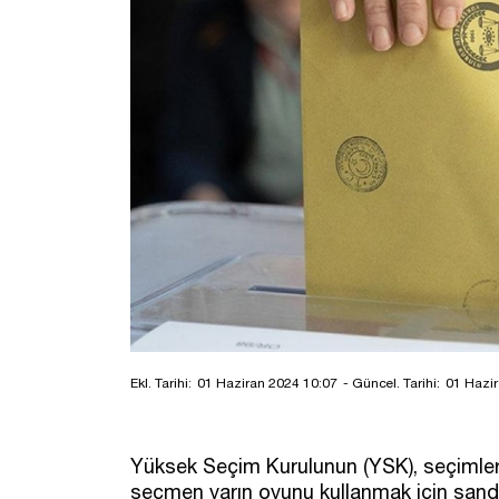
Ekl. Tarihi:
01 Haziran 2024 10:07
- Güncel. Tarihi:
01 Hazir
Yüksek Seçim Kurulunun (YSK), seçimleri
seçmen yarın oyunu kullanmak için sand