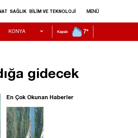
NAT
SAĞLIK
BİLİM VE TEKNOLOJİ
MENÜ
7°
Kapalı
dığa gidecek
En Çok Okunan Haberler