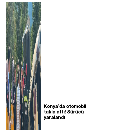
Konya’da otomobil
takla attı! Sürücü
yaralandı