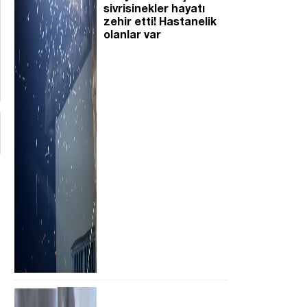
sivrisinekler hayatı
zehir etti! Hastanelik
olanlar var