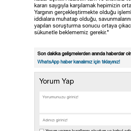
kararı saygıyla karşılamak hepimizin or
Yargının gerçekleştirmekte olduğu işleml
iddialara muhatap olduğu, savunmalarının 
yapılan soruşturma sonucu ortaya çıkac
sükunetle beklememiz gerekir."
Son dakika gelişmelerden anında haberdar olm
WhatsApp haber kanalımız için tıklayınız!
Yorum Yap