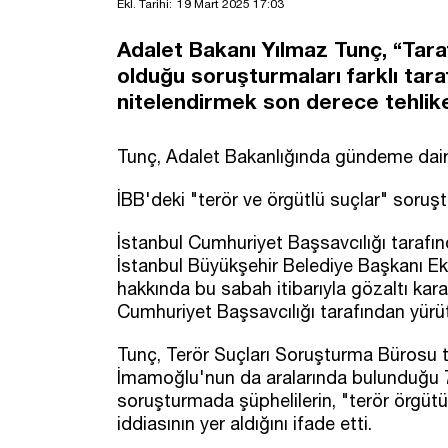
Ekl. Tarihi:
19 Mart 2025 17:03
Adalet Bakanı Yılmaz Tunç, “Tara
olduğu soruşturmaları farklı tara
nitelendirmek son derece tehlikeli
Tunç, Adalet Bakanlığında gündeme dair
İBB'deki "terör ve örgütlü suçlar" soruş
İstanbul Cumhuriyet Başsavcılığı tarafı
İstanbul Büyükşehir Belediye Başkanı 
hakkında bu sabah itibarıyla gözaltı kara
Cumhuriyet Başsavcılığı tarafından yür
Tunç, Terör Suçları Soruşturma Bürosu 
İmamoğlu'nun da aralarında bulunduğu 7 
soruşturmada şüphelilerin, "terör örgütü
iddiasının yer aldığını ifade etti.