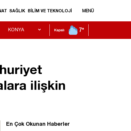
NAT
SAĞLIK
BİLİM VE TEKNOLOJİ
MENÜ
7°
Kapalı
huriyet
ara ilişkin
En Çok Okunan Haberler