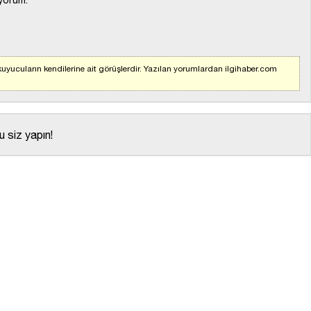
yorum.
uyucuların kendilerine ait görüşlerdir. Yazılan yorumlardan ilgihaber.com
 siz yapın!