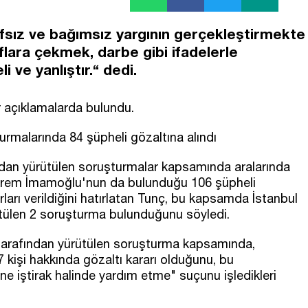
fsız ve bağımsız yargının gerçekleştirmekte
flara çekmek, darbe gibi ifadelerle
 ve yanlıştır.“ dedi.
 açıklamalarda bulundu.
turmalarında 84 şüpheli gözaltına alındı
ndan yürütülen soruşturmalar kapsamında aralarında
Ekrem İmamoğlu'nun da bulunduğu 106 şüpheli
rları verildiğini hatırlatan Tunç, bu kapsamda İstanbul
ütülen 2 soruşturma bulunduğunu söyledi.
tarafından yürütülen soruşturma kapsamında,
kişi hakkında gözaltı kararı olduğunu, bu
ne iştirak halinde yardım etme" suçunu işledikleri