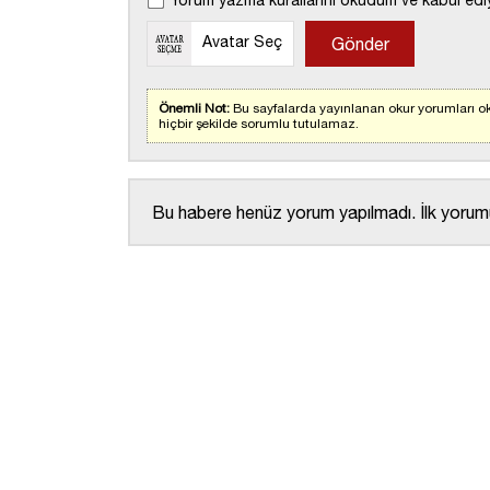
Yorum yazma kurallarını okudum ve kabul edi
Avatar Seç
Önemli Not:
Bu sayfalarda yayınlanan okur yorumları ok
hiçbir şekilde sorumlu tutulamaz.
Bu habere henüz yorum yapılmadı. İlk yorumu