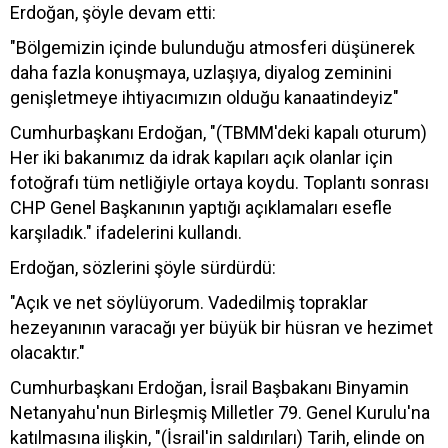
Erdoğan, şöyle devam etti:
"Bölgemizin içinde bulunduğu atmosferi düşünerek
daha fazla konuşmaya, uzlaşıya, diyalog zeminini
genişletmeye ihtiyacımızın olduğu kanaatindeyiz"
Cumhurbaşkanı Erdoğan, "(TBMM'deki kapalı oturum)
Her iki bakanımız da idrak kapıları açık olanlar için
fotoğrafı tüm netliğiyle ortaya koydu. Toplantı sonrası
CHP Genel Başkanının yaptığı açıklamaları esefle
karşıladık." ifadelerini kullandı.
Erdoğan, sözlerini şöyle sürdürdü:
"Açık ve net söylüyorum. Vadedilmiş topraklar
hezeyanının varacağı yer büyük bir hüsran ve hezimet
olacaktır."
Cumhurbaşkanı Erdoğan, İsrail Başbakanı Binyamin
Netanyahu'nun Birleşmiş Milletler 79. Genel Kurulu'na
katılmasına ilişkin, "(İsrail'in saldırıları) Tarih, elinde on