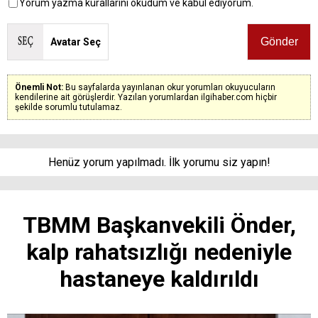
Yorum yazma kurallarını okudum ve kabul ediyorum.
Avatar Seç
Önemli Not:
Bu sayfalarda yayınlanan okur yorumları okuyucuların
kendilerine ait görüşlerdir. Yazılan yorumlardan ilgihaber.com hiçbir
şekilde sorumlu tutulamaz.
Henüz yorum yapılmadı. İlk yorumu siz yapın!
TBMM Başkanvekili Önder,
kalp rahatsızlığı nedeniyle
hastaneye kaldırıldı