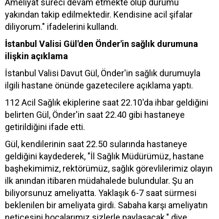
Ameliyat süreci devam etmekte olup durumu
yakından takip edilmektedir. Kendisine acil şifalar
diliyorum." ifadelerini kullandı.
İstanbul Valisi Gül'den Önder'in sağlık durumuna
ilişkin açıklama
İstanbul Valisi Davut Gül, Önder'in sağlık durumuyla
ilgili hastane önünde gazetecilere açıklama yaptı.
112 Acil Sağlık ekiplerine saat 22.10'da ihbar geldiğini
belirten Gül, Önder'in saat 22.40 gibi hastaneye
getirildiğini ifade etti.
Gül, kendilerinin saat 22.50 sularında hastaneye
geldiğini kaydederek, "İl Sağlık Müdürümüz, hastane
başhekimimiz, rektörümüz, sağlık görevlilerimiz olayın
ilk anından itibaren müdahalede bulundular. Şu an
biliyorsunuz ameliyatta. Yaklaşık 6-7 saat sürmesi
beklenilen bir ameliyata girdi. Sabaha karşı ameliyatın
neticesini hocalarımız sizlerle paylaşacak." diye