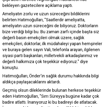
bekleyen gazetecilere açıklama yaptı.
Ameliyatın zorlu ve uzun süreceğini bildiklerini
belirten Hatimoğulları, "Saatlerdir ameliyatta,
ameliyatın uzun süreceğini de biliyoruz. Doktorların
bize verdiği bilgi bu. Bu zaman zarfı içinde başta siz
değerli basın emekçileri olmak üzere, sağlık
emekçileri, doktorlar, ilk müdahaleyi yapan hemşireler
ve buraya gelen sayın Vali, telefonla arayan, ilgilenen
siyasi parti başkanları, milletvekili arkadaşlarımız ve
değerli halkımıza çok teşekkür ediyoruz." diye
konuştu.
Hatimoğulları, Önder'in sağlık durumu hakkında bilgi
aldıkça paylaşacaklarını aktardı.
Geçmiş olsun dileklerinde bulunan herkese teşekkür
eden Hatimoğulları, "Sırrı Süreyya bugüne kadar çok
badire atlattı. İnanıyoruz ki bu badireyi de atlatacak.