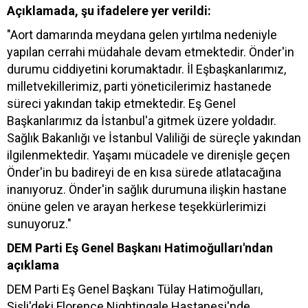
Açıklamada, şu ifadelere yer verildi:
"Aort damarında meydana gelen yırtılma nedeniyle
yapılan cerrahi müdahale devam etmektedir. Önder'in
durumu ciddiyetini korumaktadır. İl Eşbaşkanlarımız,
milletvekillerimiz, parti yöneticilerimiz hastanede
süreci yakından takip etmektedir. Eş Genel
Başkanlarımız da İstanbul'a gitmek üzere yoldadır.
Sağlık Bakanlığı ve İstanbul Valiliği de süreçle yakından
ilgilenmektedir. Yaşamı mücadele ve direnişle geçen
Önder'in bu badireyi de en kısa sürede atlatacağına
inanıyoruz. Önder'in sağlık durumuna ilişkin hastane
önüne gelen ve arayan herkese teşekkürlerimizi
sunuyoruz."
DEM Parti Eş Genel Başkanı Hatimoğulları'ndan
açıklama
DEM Parti Eş Genel Başkanı Tülay Hatimoğulları,
Şişli'deki Florence Nightingale Hastanesi'nde