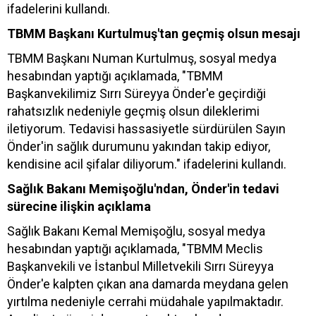
ifadelerini kullandı.
TBMM Başkanı Kurtulmuş'tan geçmiş olsun mesajı
TBMM Başkanı Numan Kurtulmuş, sosyal medya
hesabından yaptığı açıklamada, "TBMM
Başkanvekilimiz Sırrı Süreyya Önder'e geçirdiği
rahatsızlık nedeniyle geçmiş olsun dileklerimi
iletiyorum. Tedavisi hassasiyetle sürdürülen Sayın
Önder'in sağlık durumunu yakından takip ediyor,
kendisine acil şifalar diliyorum." ifadelerini kullandı.
Sağlık Bakanı Memişoğlu'ndan, Önder'in tedavi
sürecine ilişkin açıklama
Sağlık Bakanı Kemal Memişoğlu, sosyal medya
hesabından yaptığı açıklamada, "TBMM Meclis
Başkanvekili ve İstanbul Milletvekili Sırrı Süreyya
Önder'e kalpten çıkan ana damarda meydana gelen
yırtılma nedeniyle cerrahi müdahale yapılmaktadır.