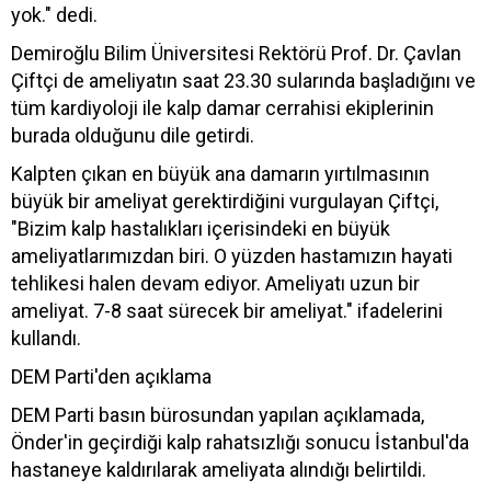
yok." dedi.
Demiroğlu Bilim Üniversitesi Rektörü Prof. Dr. Çavlan
Çiftçi de ameliyatın saat 23.30 sularında başladığını ve
tüm kardiyoloji ile kalp damar cerrahisi ekiplerinin
burada olduğunu dile getirdi.
Kalpten çıkan en büyük ana damarın yırtılmasının
büyük bir ameliyat gerektirdiğini vurgulayan Çiftçi,
"Bizim kalp hastalıkları içerisindeki en büyük
ameliyatlarımızdan biri. O yüzden hastamızın hayati
tehlikesi halen devam ediyor. Ameliyatı uzun bir
ameliyat. 7-8 saat sürecek bir ameliyat." ifadelerini
kullandı.
DEM Parti'den açıklama
DEM Parti basın bürosundan yapılan açıklamada,
Önder'in geçirdiği kalp rahatsızlığı sonucu İstanbul'da
hastaneye kaldırılarak ameliyata alındığı belirtildi.​​​​​​​