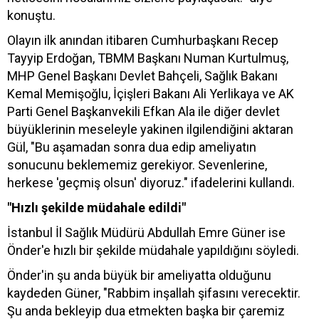
konuştu.
Olayın ilk anından itibaren Cumhurbaşkanı Recep
Tayyip Erdoğan, TBMM Başkanı Numan Kurtulmuş,
MHP Genel Başkanı Devlet Bahçeli, Sağlık Bakanı
Kemal Memişoğlu, İçişleri Bakanı Ali Yerlikaya ve AK
Parti Genel Başkanvekili Efkan Ala ile diğer devlet
büyüklerinin meseleyle yakinen ilgilendiğini aktaran
Gül, "Bu aşamadan sonra dua edip ameliyatın
sonucunu beklememiz gerekiyor. Sevenlerine,
herkese 'geçmiş olsun' diyoruz." ifadelerini kullandı.
"Hızlı şekilde müdahale edildi"
İstanbul İl Sağlık Müdürü Abdullah Emre Güner ise
Önder'e hızlı bir şekilde müdahale yapıldığını söyledi.
Önder'in şu anda büyük bir ameliyatta olduğunu
kaydeden Güner, "Rabbim inşallah şifasını verecektir.
Şu anda bekleyip dua etmekten başka bir çaremiz