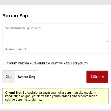
Yorum Yap
Yorum yazma kurallarını okudum ve kabul ediyorum.
Avatar Seç
Önemli Not:
Bu sayfalarda yayınlanan okur yorumları okuyucuların
kendilerine ait görüşlerdir. Yazılan yorumlardan ilgihaber.com hiçbir
şekilde sorumlu tutulamaz.