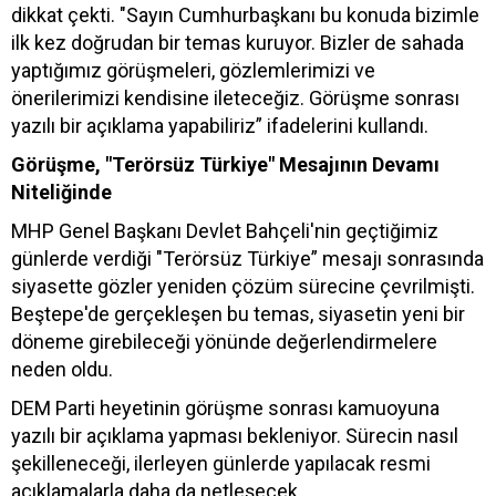
dikkat çekti. "Sayın Cumhurbaşkanı bu konuda bizimle
ilk kez doğrudan bir temas kuruyor. Bizler de sahada
yaptığımız görüşmeleri, gözlemlerimizi ve
önerilerimizi kendisine ileteceğiz. Görüşme sonrası
yazılı bir açıklama yapabiliriz” ifadelerini kullandı.
Görüşme, "Terörsüz Türkiye" Mesajının Devamı
Niteliğinde
MHP Genel Başkanı Devlet Bahçeli'nin geçtiğimiz
günlerde verdiği "Terörsüz Türkiye” mesajı sonrasında
siyasette gözler yeniden çözüm sürecine çevrilmişti.
Beştepe'de gerçekleşen bu temas, siyasetin yeni bir
döneme girebileceği yönünde değerlendirmelere
neden oldu.
DEM Parti heyetinin görüşme sonrası kamuoyuna
yazılı bir açıklama yapması bekleniyor. Sürecin nasıl
şekilleneceği, ilerleyen günlerde yapılacak resmi
açıklamalarla daha da netleşecek.