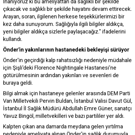
İnanıyoruz ki bu ameliyattan da sağlıklı bir şekilde
çıkacak ve sağlıklı bir şekilde hayatını devam ettirecek.
Arayan, soran, ilgilenen herkese teşekkürlerimizi bir
kez daha sunuyorum. Sağlığıyla ilgili bilgiler aldıkça,
yeni bilgiler aldıkça sizlerle paylaşacağız." ifadelerini
kullandı.
Önder'in yakınlarının hastanedeki bekleyişi sürüyor
Önder'in geçirdiği kalp rahatsızlığı nedeniyle müdahale
için Şişli'deki Florence Nightingale Hastanesi'ne
götürülmesinin ardından yakınları ve sevenleri de
buraya geldi.
Bilgi almak için hastaneye gelenler arasında DEM Parti
Van Milletvekili Pervin Buldan, İstanbul Valisi Davut Gül,
İstanbul İl Sağlık Müdürü Abdullah Emre Güner, sanatçı
Yavuz Bingöl, milletvekilleri ve bazı partililer yer aldı.
Kalpten çıkan ana damarda meydana gelen yırtılma
nedeniyle ameliyata alınan Önder'in sağlık durumuyla