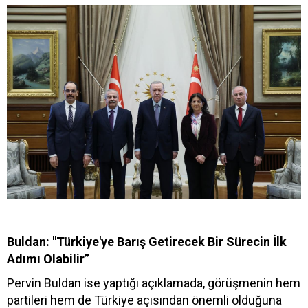
Buldan: "Türkiye'ye Barış Getirecek Bir Sürecin İlk
Adımı Olabilir”
Pervin Buldan ise yaptığı açıklamada, görüşmenin hem
partileri hem de Türkiye açısından önemli olduğuna