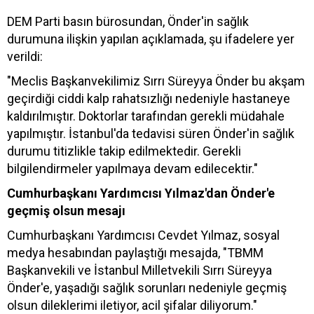
DEM Parti basın bürosundan, Önder'in sağlık
durumuna ilişkin yapılan açıklamada, şu ifadelere yer
verildi:
"Meclis Başkanvekilimiz Sırrı Süreyya Önder bu akşam
geçirdiği ciddi kalp rahatsızlığı nedeniyle hastaneye
kaldırılmıştır. Doktorlar tarafından gerekli müdahale
yapılmıştır. İstanbul'da tedavisi süren Önder'in sağlık
durumu titizlikle takip edilmektedir. Gerekli
bilgilendirmeler yapılmaya devam edilecektir."
Cumhurbaşkanı Yardımcısı Yılmaz'dan Önder'e
geçmiş olsun mesajı
Cumhurbaşkanı Yardımcısı Cevdet Yılmaz, sosyal
medya hesabından paylaştığı mesajda, "TBMM
Başkanvekili ve İstanbul Milletvekili Sırrı Süreyya
Önder'e, yaşadığı sağlık sorunları nedeniyle geçmiş
olsun dileklerimi iletiyor, acil şifalar diliyorum."