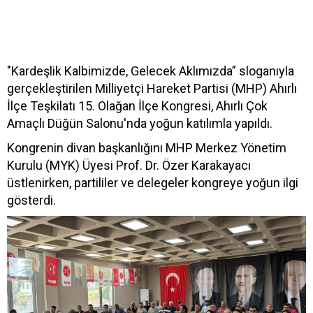
"Kardeşlik Kalbimizde, Gelecek Aklımızda” sloganıyla
gerçekleştirilen Milliyetçi Hareket Partisi (MHP) Ahırlı
İlçe Teşkilatı 15. Olağan İlçe Kongresi, Ahırlı Çok
Amaçlı Düğün Salonu'nda yoğun katılımla yapıldı.
Kongrenin divan başkanlığını MHP Merkez Yönetim
Kurulu (MYK) Üyesi Prof. Dr. Özer Karakayacı
üstlenirken, partililer ve delegeler kongreye yoğun ilgi
gösterdi.