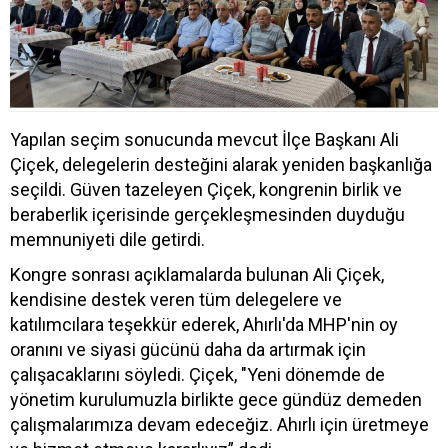
Yapılan seçim sonucunda mevcut İlçe Başkanı Ali
Çiçek, delegelerin desteğini alarak yeniden başkanlığa
seçildi. Güven tazeleyen Çiçek, kongrenin birlik ve
beraberlik içerisinde gerçekleşmesinden duyduğu
memnuniyeti dile getirdi.
Kongre sonrası açıklamalarda bulunan Ali Çiçek,
kendisine destek veren tüm delegelere ve
katılımcılara teşekkür ederek, Ahırlı'da MHP'nin oy
oranını ve siyasi gücünü daha da artırmak için
çalışacaklarını söyledi. Çiçek, "Yeni dönemde de
yönetim kurulumuzla birlikte gece gündüz demeden
çalışmalarımıza devam edeceğiz. Ahırlı için üretmeye