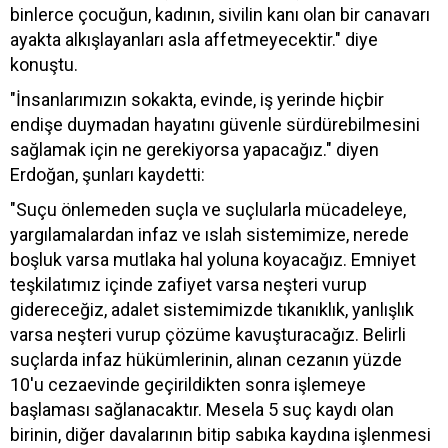
binlerce çocuğun, kadının, sivilin kanı olan bir canavarı
ayakta alkışlayanları asla affetmeyecektir." diye
konuştu.
"İnsanlarımızın sokakta, evinde, iş yerinde hiçbir
endişe duymadan hayatını güvenle sürdürebilmesini
sağlamak için ne gerekiyorsa yapacağız." diyen
Erdoğan, şunları kaydetti:
"Suçu önlemeden suçla ve suçlularla mücadeleye,
yargılamalardan infaz ve ıslah sistemimize, nerede
boşluk varsa mutlaka hal yoluna koyacağız. Emniyet
teşkilatımız içinde zafiyet varsa neşteri vurup
gidereceğiz, adalet sistemimizde tıkanıklık, yanlışlık
varsa neşteri vurup çözüme kavuşturacağız. Belirli
suçlarda infaz hükümlerinin, alınan cezanın yüzde
10'u cezaevinde geçirildikten sonra işlemeye
başlaması sağlanacaktır. Mesela 5 suç kaydı olan
birinin, diğer davalarının bitip sabıka kaydına işlenmesi