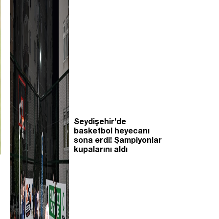
Seydişehir’de
basketbol heyecanı
sona erdi! Şampiyonlar
kupalarını aldı