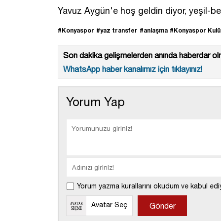
Yavuz Aygün'e hoş geldin diyor, yeşil-bey
#Konyaspor
#yaz transfer
#anlaşma
#Konyaspor Kul
Son dakika gelişmelerden anında haberdar olm
WhatsApp haber kanalımız için tıklayınız!
Yorum Yap
Yorum yazma kurallarını okudum ve kabul edi
Avatar Seç