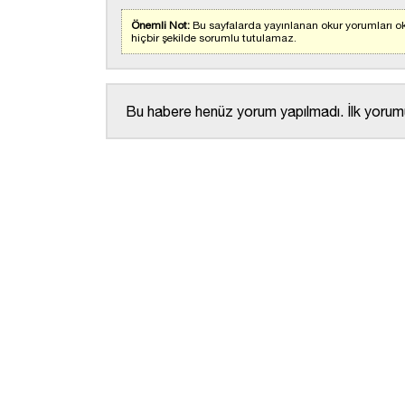
Önemli Not:
Bu sayfalarda yayınlanan okur yorumları ok
hiçbir şekilde sorumlu tutulamaz.
Bu habere henüz yorum yapılmadı. İlk yorumu