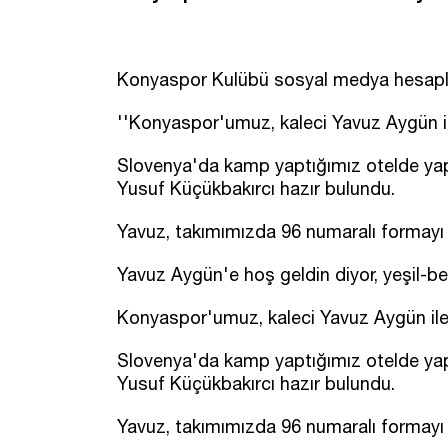
Konyaspor Kulübü sosyal medya hesapla
''Konyaspor'umuz, kaleci Yavuz Aygün ile
Slovenya'da kamp yaptığımız otelde yap
Yusuf Küçükbakırcı hazır bulundu.
Yavuz, takımımızda 96 numaralı formayı 
Yavuz Aygün'e hoş geldin diyor, yeşil-bey
Konyaspor'umuz, kaleci Yavuz Aygün ile 
Slovenya'da kamp yaptığımız otelde yap
Yusuf Küçükbakırcı hazır bulundu.
Yavuz, takımımızda 96 numaralı formayı 