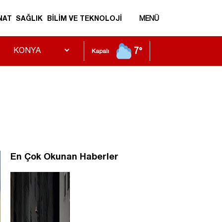
NAT
SAĞLIK
BİLİM VE TEKNOLOJİ
MENÜ
7°
Kapalı
En Çok Okunan Haberler