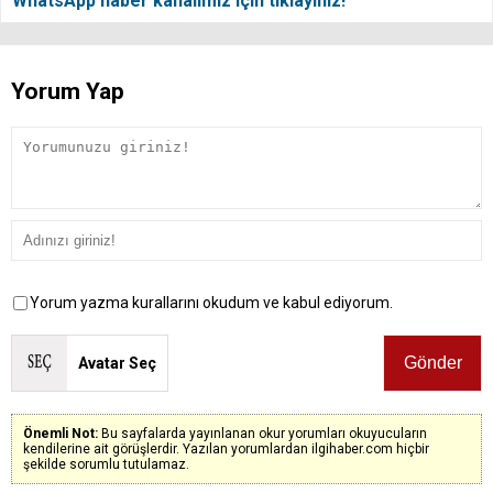
WhatsApp haber kanalımız için tıklayınız!
Yorum Yap
Yorum yazma kurallarını okudum ve kabul ediyorum.
Avatar Seç
Önemli Not:
Bu sayfalarda yayınlanan okur yorumları okuyucuların
kendilerine ait görüşlerdir. Yazılan yorumlardan ilgihaber.com hiçbir
şekilde sorumlu tutulamaz.