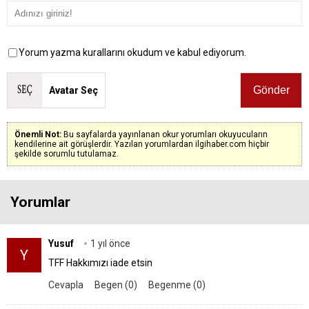
Yorum yazma kurallarını okudum ve kabul ediyorum.
Avatar Seç
Önemli Not:
Bu sayfalarda yayınlanan okur yorumları okuyucuların
kendilerine ait görüşlerdir. Yazılan yorumlardan ilgihaber.com hiçbir
şekilde sorumlu tutulamaz.
Yorumlar
Yusuf
1 yıl önce
Y
TFF Hakkımızı iade etsin
Cevapla
Begen (0)
Begenme (0)