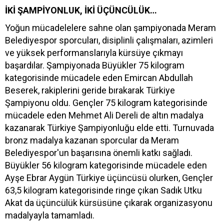
İKİ ŞAMPİYONLUK, İKİ ÜÇÜNCÜLÜK…
Yoğun mücadelelere sahne olan şampiyonada Meram
Belediyespor sporcuları, disiplinli çalışmaları, azimleri
ve yüksek performanslarıyla kürsüye çıkmayı
başardılar. Şampiyonada Büyükler 75 kilogram
kategorisinde mücadele eden Emircan Abdullah
Beserek, rakiplerini geride bırakarak Türkiye
Şampiyonu oldu. Gençler 75 kilogram kategorisinde
mücadele eden Mehmet Ali Dereli de altın madalya
kazanarak Türkiye Şampiyonluğu elde etti. Turnuvada
bronz madalya kazanan sporcular da Meram
Belediyespor'un başarısına önemli katkı sağladı.
Büyükler 56 kilogram kategorisinde mücadele eden
Ayşe Ebrar Aygün Türkiye üçüncüsü olurken, Gençler
63,5 kilogram kategorisinde ringe çıkan Sadık Utku
Akat da üçüncülük kürsüsüne çıkarak organizasyonu
madalyayla tamamladı.