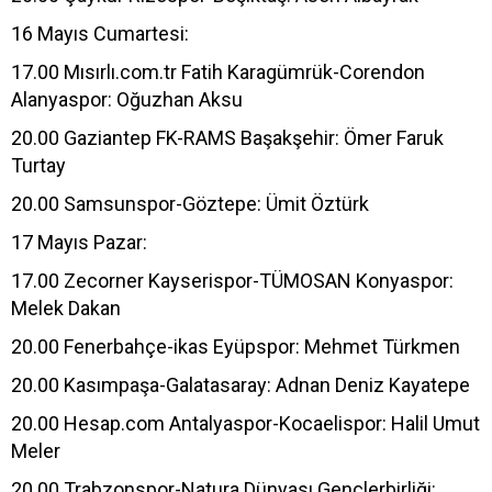
16 Mayıs Cumartesi:
17.00 Mısırlı.com.tr Fatih Karagümrük-Corendon
Alanyaspor: Oğuzhan Aksu
20.00 Gaziantep FK-RAMS Başakşehir: Ömer Faruk
Turtay
20.00 Samsunspor-Göztepe: Ümit Öztürk
17 Mayıs Pazar:
17.00 Zecorner Kayserispor-TÜMOSAN Konyaspor:
Melek Dakan
20.00 Fenerbahçe-ikas Eyüpspor: Mehmet Türkmen
20.00 Kasımpaşa-Galatasaray: Adnan Deniz Kayatepe
20.00 Hesap.com Antalyaspor-Kocaelispor: Halil Umut
Meler
20.00 Trabzonspor-Natura Dünyası Gençlerbirliği: