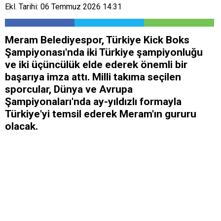
Ekl. Tarihi: 06 Temmuz 2026 14:31
Meram Belediyespor, Türkiye Kick Boks
Şampiyonası'nda iki Türkiye şampiyonluğu
ve iki üçüncülük elde ederek önemli bir
başarıya imza attı. Milli takıma seçilen
sporcular, Dünya ve Avrupa
Şampiyonaları'nda ay-yıldızlı formayla
Türkiye'yi temsil ederek Meram'ın gururu
olacak.