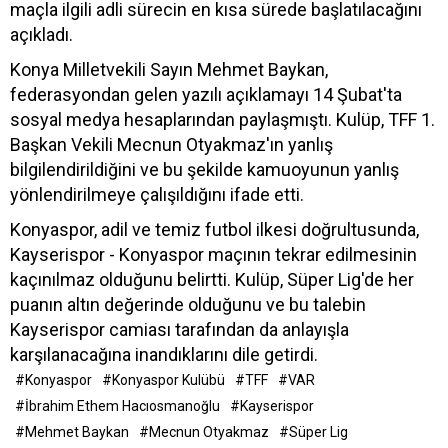
maçla ilgili adli sürecin en kısa sürede başlatılacağını
açıkladı.
Konya Milletvekili Sayın Mehmet Baykan,
federasyondan gelen yazılı açıklamayı 14 Şubat'ta
sosyal medya hesaplarından paylaşmıştı. Kulüp, TFF 1.
Başkan Vekili Mecnun Otyakmaz'ın yanlış
bilgilendirildiğini ve bu şekilde kamuoyunun yanlış
yönlendirilmeye çalışıldığını ifade etti.
Konyaspor, adil ve temiz futbol ilkesi doğrultusunda,
Kayserispor - Konyaspor maçının tekrar edilmesinin
kaçınılmaz olduğunu belirtti. Kulüp, Süper Lig'de her
puanın altın değerinde olduğunu ve bu talebin
Kayserispor camiası tarafından da anlayışla
karşılanacağına inandıklarını dile getirdi.
#Konyaspor
#Konyaspor Kulübü
#TFF
#VAR
#İbrahim Ethem Hacıosmanoğlu
#Kayserispor
#Mehmet Baykan
#Mecnun Otyakmaz
#Süper Lig