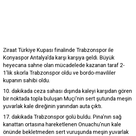
Ziraat Türkiye Kupası finalinde Trabzonspor ile
Konyaspor Antalya'da karşı karşıya geldi. Büyük
heyecana sahne olan mücadelede kazanan taraf 2-
1'lik skorla Trabzonspor oldu ve bordo-mavililer
kupanın sahibi oldu.
10. dakikada ceza sahası dışında kaleyi karşıdan gören
bir noktada topla buluşan Muçi'nin sert şutunda meşin
yuvarlak kale direğinin yanından auta çıktı.
17. dakikada Trabzonspor golü buldu. Pina'nın sağ
kanattan ortasına hareketlenen Onuachu'nun kale
önünde bekletmeden sert vuruşunda meşin yuvarlak