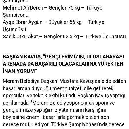
Şampiyonu
Mehmet Ali Dereli – Gençler 75 kg – Türkiye
Şampiyonu
Ayşe Ebrar Aygün – Büyükler 56 kg – Türkiye
Üçüncüsü
Sadık Utku Akat – Gençler 63,5 kg – Türkiye Üçüncüsü
BAŞKAN KAVUŞ; "GENÇLERİMİZİN, ULUSLARARASI
ARENADA DA BAŞARILI OLACAKLARINA YÜREKTEN
İNANIYORUM”
Meram Belediye Başkanı Mustafa Kavuş da elde edilen
başarılardan duyduğu memnuniyeti dile getirerek
sporcuları ve teknik ekibi kutladı. Başkan Kavuş yaptığı
açıklamada, "Meram Belediyespor olarak spora ve
gençlerimize yaptığımız yatırımların karşılığını
böylesine önemli başarılarla görmek bizleri son
derece mutlu ediyor. Türkiye Şampiyonası'nda derece