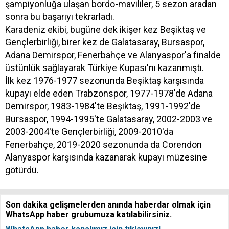
şampiyonluğa ulaşan bordo-mavililer, 5 sezon aradan
sonra bu başarıyı tekrarladı.
Karadeniz ekibi, bugüne dek ikişer kez Beşiktaş ve
Gençlerbirliği, birer kez de Galatasaray, Bursaspor,
Adana Demirspor, Fenerbahçe ve Alanyaspor'a finalde
üstünlük sağlayarak Türkiye Kupası'nı kazanmıştı.
İlk kez 1976-1977 sezonunda Beşiktaş karşısında
kupayı elde eden Trabzonspor, 1977-1978'de Adana
Demirspor, 1983-1984'te Beşiktaş, 1991-1992'de
Bursaspor, 1994-1995'te Galatasaray, 2002-2003 ve
2003-2004'te Gençlerbirliği, 2009-2010'da
Fenerbahçe, 2019-2020 sezonunda da Corendon
Alanyaspor karşısında kazanarak kupayı müzesine
götürdü.
Son dakika gelişmelerden anında haberdar olmak için
WhatsApp haber grubumuza katılabilirsiniz.