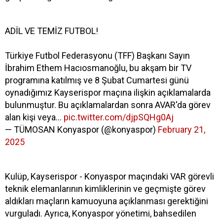
ADİL VE TEMİZ FUTBOL!
Türkiye Futbol Federasyonu (TFF) Başkanı Sayın
İbrahim Ethem Hacıosmanoğlu, bu akşam bir TV
programına katılmış ve 8 Şubat Cumartesi günü
oynadığımız Kayserispor maçına ilişkin açıklamalarda
bulunmuştur. Bu açıklamalardan sonra AVAR'da görev
alan kişi veya…
pic.twitter.com/djpSQHg0Aj
— TÜMOSAN Konyaspor (@konyaspor)
February 21,
2025
Kulüp, Kayserispor - Konyaspor maçındaki VAR görevli
teknik elemanlarının kimliklerinin ve geçmişte görev
aldıkları maçların kamuoyuna açıklanması gerektiğini
vurguladı. Ayrıca, Konyaspor yönetimi, bahsedilen