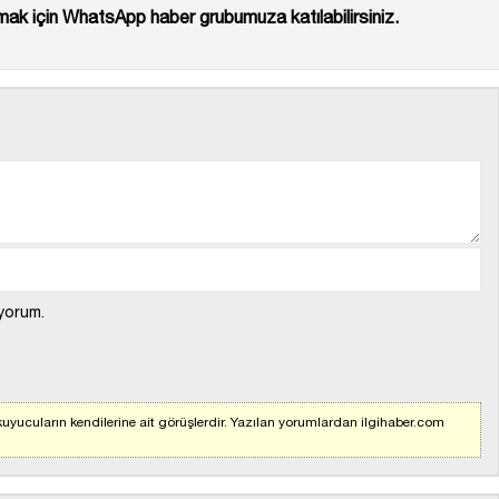
ak için WhatsApp haber grubumuza katılabilirsiniz.
yorum.
uyucuların kendilerine ait görüşlerdir. Yazılan yorumlardan ilgihaber.com