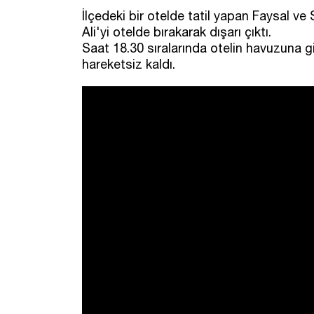
İlçedeki bir otelde tatil yapan Faysal ve
Ali'yi otelde bırakarak dışarı çıktı.
Saat 18.30 sıralarında otelin havuzuna g
hareketsiz kaldı.