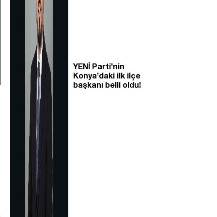
YENİ Parti’nin
Konya’daki ilk ilçe
başkanı belli oldu!