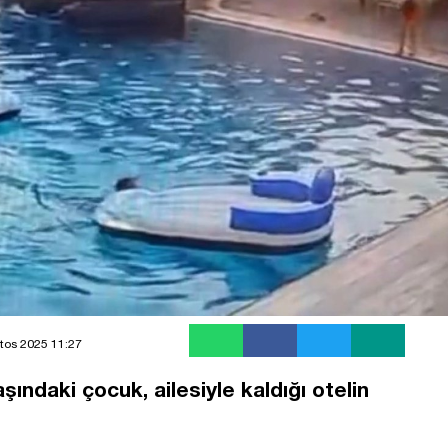
tos 2025 11:27
ındaki çocuk, ailesiyle kaldığı otelin