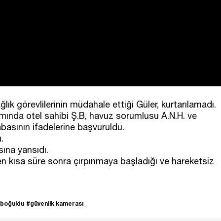
ğlık görevlilerinin müdahale ettiği Güler, kurtarılamadı.
amında otel sahibi Ş.B, havuz sorumlusu A.N.H. ve
basının ifadelerine başvuruldu.
.
ına yansıdı.
en kısa süre sonra çırpınmaya başladığı ve hareketsiz
 boğuldu
#güvenlik kamerası