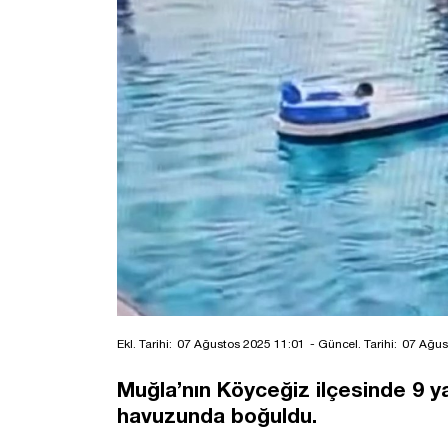
Ekl. Tarihi:
07 Ağustos 2025 11:01
- Güncel. Tarihi:
07 Ağus
Muğla’nın Köyceğiz ilçesinde 9 yaş
havuzunda boğuldu.