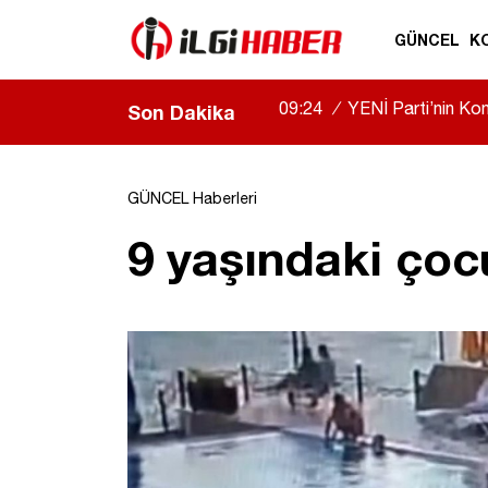
GÜNCEL
K
09:24
/
YENİ Parti’nin Kony
Son Dakika
GÜNCEL Haberleri
9 yaşındaki ço