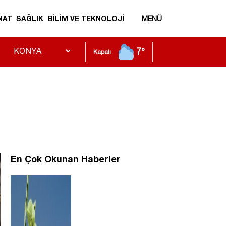
NAT
SAĞLIK
BİLİM VE TEKNOLOJİ
MENÜ
7°
Kapalı
En Çok Okunan Haberler