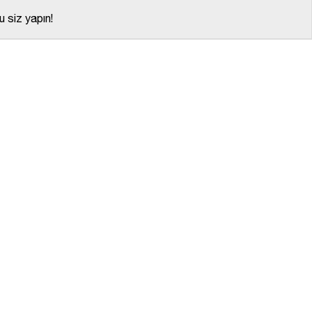
 siz yapın!