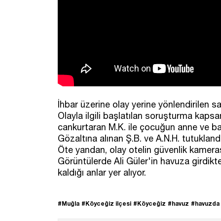
İhbar üzerine olay yerine yönlendirilen sa
Olayla ilgili başlatılan soruşturma kaps
cankurtaran M.K. ile çocuğun anne ve ba
Gözaltına alınan Ş.B. ve A.N.H. tutuklandı
Öte yandan, olay otelin güvenlik kameras
Görüntülerde Ali Güler'in havuza girdikt
kaldığı anlar yer alıyor.
#Muğla
#Köyceğiz ilçesi
#Köyceğiz
#havuz
#havuzda