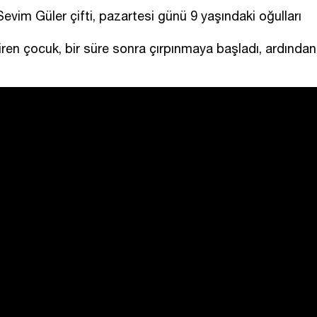
 Sevim Güler çifti, pazartesi günü 9 yaşındaki oğulları
iren çocuk, bir süre sonra çırpınmaya başladı, ardından