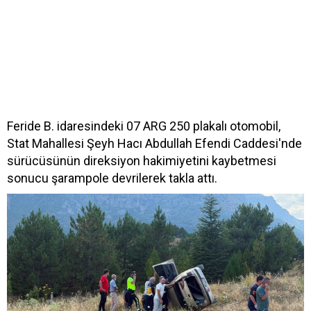
Feride B. idaresindeki 07 ARG 250 plakalı otomobil,
Stat Mahallesi Şeyh Hacı Abdullah Efendi Caddesi'nde
sürücüsünün direksiyon hakimiyetini kaybetmesi
sonucu şarampole devrilerek takla attı.