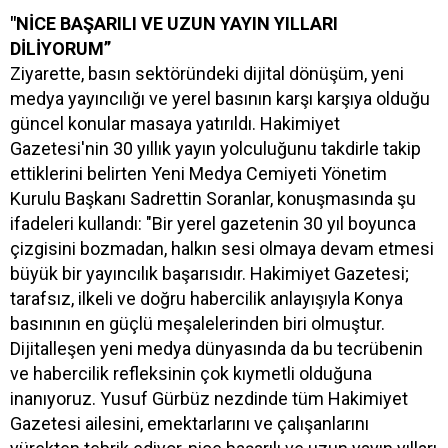
"NİCE BAŞARILI VE UZUN YAYIN YILLARI
DİLİYORUM”
Ziyarette, basın sektöründeki dijital dönüşüm, yeni
medya yayıncılığı ve yerel basının karşı karşıya olduğu
güncel konular masaya yatırıldı. Hakimiyet
Gazetesi'nin 30 yıllık yayın yolculuğunu takdirle takip
ettiklerini belirten Yeni Medya Cemiyeti Yönetim
Kurulu Başkanı Sadrettin Soranlar, konuşmasında şu
ifadeleri kullandı: "Bir yerel gazetenin 30 yıl boyunca
çizgisini bozmadan, halkın sesi olmaya devam etmesi
büyük bir yayıncılık başarısıdır. Hakimiyet Gazetesi;
tarafsız, ilkeli ve doğru habercilik anlayışıyla Konya
basınının en güçlü meşalelerinden biri olmuştur.
Dijitalleşen yeni medya dünyasında da bu tecrübenin
ve habercilik refleksinin çok kıymetli olduğuna
inanıyoruz. Yusuf Gürbüz nezdinde tüm Hakimiyet
Gazetesi ailesini, emektarlarını ve çalışanlarını