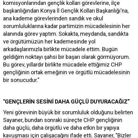
komisyonlarından gençlik kolları görevlerine, ilçe
başkanlığından Konya İl Gençlik Kolları Başkanlığı'na,
ana kademe görevlerinden sandık ve okul
sorumluluklarına kadar partimizin mücadelesinin her
alanında görev yaptım. Sokakta, meydanda, sandıkta
ve örgütümüzün her kademesinde yol
arkadaşlarımızla birlikte mücadele ettim. Bugün
geldiğim noktayı şahsi bir başarı olarak görmüyorum.
Bu görev, yıllardır birlikte mücadele ettiğimiz CHP
gençliğinin ortak emeğinin ve örgütlü mücadelesinin
bir sonucudur.”
"GENÇLERİN SESİNİ DAHA GÜÇLÜ DUYURACAĞIZ”
Yeni görevinin büyük bir sorumluluk olduğunu belirten
Sayaner, bundan sonraki süreçte CHP gençliğinin
daha güçlü, daha örgütlü ve daha etkin bir yapıya
kavuşması için çalışacağını ifade etti. Sayaner, "Bizler