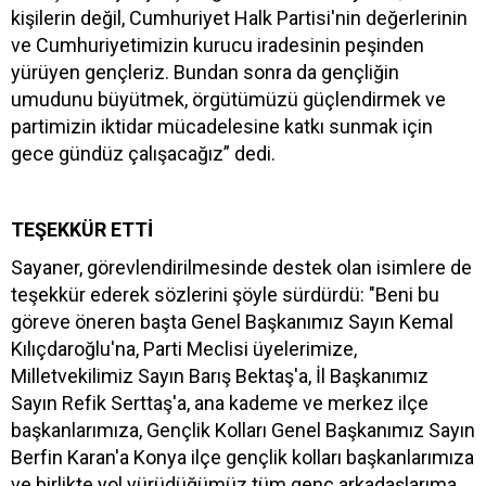
kişilerin değil, Cumhuriyet Halk Partisi'nin değerlerinin
ve Cumhuriyetimizin kurucu iradesinin peşinden
yürüyen gençleriz. Bundan sonra da gençliğin
umudunu büyütmek, örgütümüzü güçlendirmek ve
partimizin iktidar mücadelesine katkı sunmak için
gece gündüz çalışacağız” dedi.
TEŞEKKÜR ETTİ
Sayaner, görevlendirilmesinde destek olan isimlere de
teşekkür ederek sözlerini şöyle sürdürdü: "Beni bu
göreve öneren başta Genel Başkanımız Sayın Kemal
Kılıçdaroğlu'na, Parti Meclisi üyelerimize,
Milletvekilimiz Sayın Barış Bektaş'a, İl Başkanımız
Sayın Refik Serttaş'a, ana kademe ve merkez ilçe
başkanlarımıza, Gençlik Kolları Genel Başkanımız Sayın
Berfin Karan'a Konya ilçe gençlik kolları başkanlarımıza
ve birlikte yol yürüdüğümüz tüm genç arkadaşlarıma