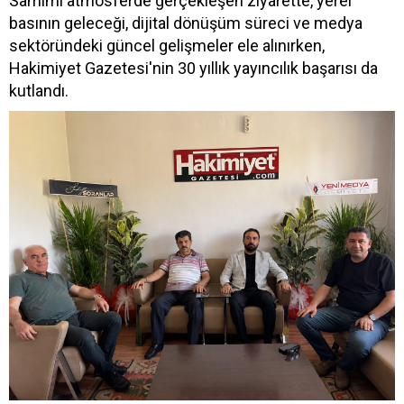
Samimi atmosferde gerçekleşen ziyarette, yerel
basının geleceği, dijital dönüşüm süreci ve medya
sektöründeki güncel gelişmeler ele alınırken,
Hakimiyet Gazetesi'nin 30 yıllık yayıncılık başarısı da
kutlandı.