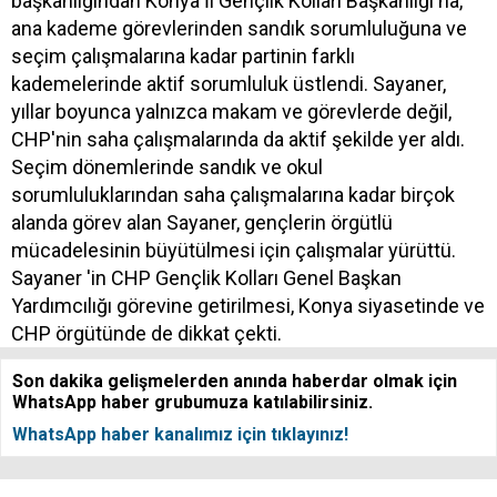
başkanlığından Konya İl Gençlik Kolları Başkanlığı'na,
ana kademe görevlerinden sandık sorumluluğuna ve
seçim çalışmalarına kadar partinin farklı
kademelerinde aktif sorumluluk üstlendi. Sayaner,
yıllar boyunca yalnızca makam ve görevlerde değil,
CHP'nin saha çalışmalarında da aktif şekilde yer aldı.
Seçim dönemlerinde sandık ve okul
sorumluluklarından saha çalışmalarına kadar birçok
alanda görev alan Sayaner, gençlerin örgütlü
mücadelesinin büyütülmesi için çalışmalar yürüttü.
Sayaner 'in CHP Gençlik Kolları Genel Başkan
Yardımcılığı görevine getirilmesi, Konya siyasetinde ve
CHP örgütünde de dikkat çekti.
Son dakika gelişmelerden anında haberdar olmak için
WhatsApp haber grubumuza katılabilirsiniz.
WhatsApp haber kanalımız için tıklayınız!