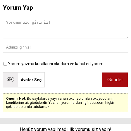
Yorum Yap
Yorum yazma kurallarını okudum ve kabul ediyorum.
Avatar Seç
Önemli Not:
Bu sayfalarda yayınlanan okur yorumları okuyucuların
kendilerine ait görüşlerdir. Yazılan yorumlardan ilgihaber.com hiçbir
şekilde sorumlu tutulamaz.
Henüz yorum yapılmadı. İlk yorumu siz yapın!