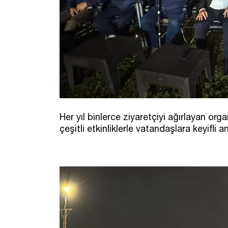
Her yıl binlerce ziyaretçiyi ağırlayan orga
çeşitli etkinliklerle vatandaşlara keyifli an