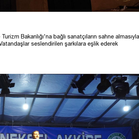
e Turizm Bakanlığı'na bağlı sanatçıların sahne almasıyl
Vatandaşlar seslendirilen şarkılara eşlik ederek