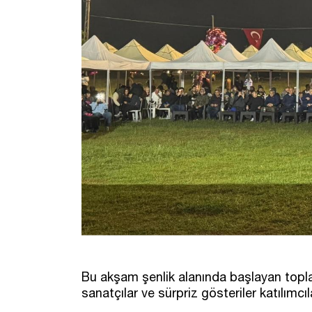
Bu akşam şenlik alanında başlayan topl
sanatçılar ve sürpriz gösteriler katılımcıla