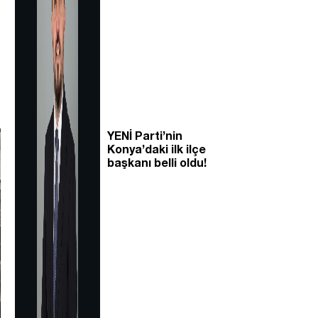
YENİ Parti’nin
Konya’daki ilk ilçe
başkanı belli oldu!