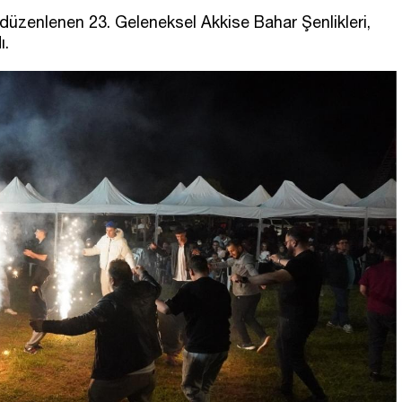
e düzenlenen 23. Geleneksel Akkise Bahar Şenlikleri,
ı.