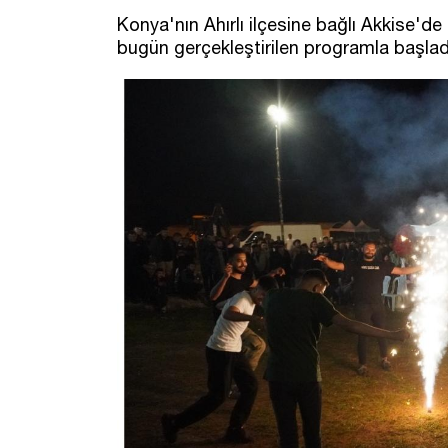
Konya'nın Ahırlı ilçesine bağlı Akkise'd
bugün gerçekleştirilen programla başlad