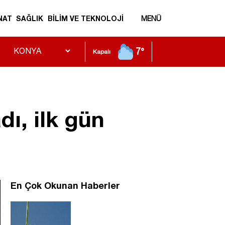
NAT
SAĞLIK
BİLİM VE TEKNOLOJİ
MENÜ
7°
Kapalı
dı, ilk gün
En Çok Okunan Haberler