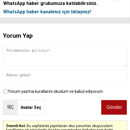
WhatsApp haber grubumuza katılabilirsiniz.
WhatsApp haber kanalımız için tıklayınız!
Yorum Yap
Yorum yazma kurallarını okudum ve kabul ediyorum.
Avatar Seç
Önemli Not:
Bu sayfalarda yayınlanan okur yorumları okuyucuların
kendilerine ait görüşlerdir. Yazılan yorumlardan ilgihaber.com hiçbir