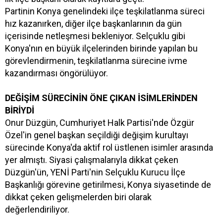
Partinin Konya genelindeki ilçe teşkilatlanma süreci
hız kazanırken, diğer ilçe başkanlarının da gün
içerisinde netleşmesi bekleniyor. Selçuklu gibi
Konya'nın en büyük ilçelerinden birinde yapılan bu
görevlendirmenin, teşkilatlanma sürecine ivme
kazandırması öngörülüyor.
DEĞİŞİM SÜRECİNİN ÖNE ÇIKAN İSİMLERİNDEN
BİRİYDİ
Onur Düzgün, Cumhuriyet Halk Partisi'nde Özgür
Özel'in genel başkan seçildiği değişim kurultayı
sürecinde Konya'da aktif rol üstlenen isimler arasında
yer almıştı. Siyasi çalışmalarıyla dikkat çeken
Düzgün'ün, YENİ Parti'nin Selçuklu Kurucu İlçe
Başkanlığı görevine getirilmesi, Konya siyasetinde de
dikkat çeken gelişmelerden biri olarak
değerlendiriliyor.