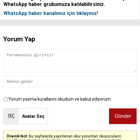
WhatsApp haber grubumuza katılabilirsiniz.
WhatsApp haber kanalımız için tıklayınız!
Yorum Yap
Yorum yazma kurallarını okudum ve kabul ediyorum.
Avatar Seç
Önemli Not:
Bu sayfalarda yayınlanan okur yorumları okuyucuların