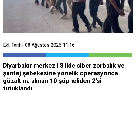
Ekl. Tarihi: 08 Ağustos 2026 11:16
Diyarbakır merkezli 8 ilde siber zorbalık ve
şantaj şebekesine yönelik operasyonda
gözaltına alınan 10 şüpheliden 2'si
tutuklandı.