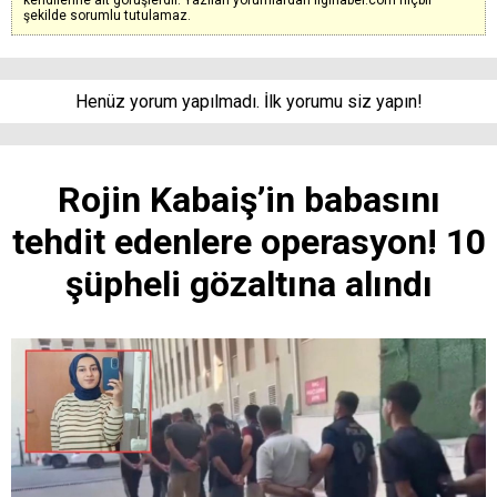
şekilde sorumlu tutulamaz.
Henüz yorum yapılmadı. İlk yorumu siz yapın!
Rojin Kabaiş’in babasını
tehdit edenlere operasyon! 10
şüpheli gözaltına alındı