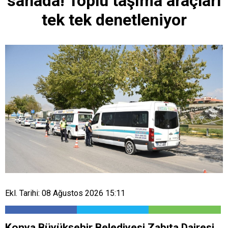
sahada! Toplu taşıma araçları
tek tek denetleniyor
Ekl. Tarihi: 08 Ağustos 2026 15:11
Konya Büyükşehir Belediyesi Zabıta Dairesi