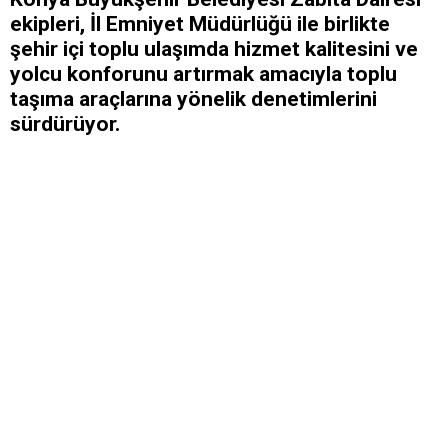
ekipleri, İl Emniyet Müdürlüğü ile birlikte
şehir içi toplu ulaşımda hizmet kalitesini ve
yolcu konforunu artırmak amacıyla toplu
taşıma araçlarına yönelik denetimlerini
sürdürüyor.