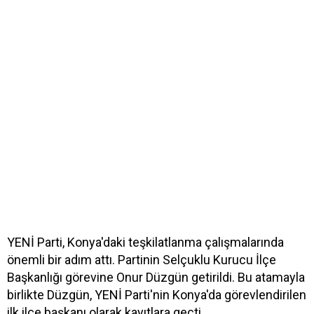
YENİ Parti, Konya'daki teşkilatlanma çalışmalarında
önemli bir adım attı. Partinin Selçuklu Kurucu İlçe
Başkanlığı görevine Onur Düzgün getirildi. Bu atamayla
birlikte Düzgün, YENİ Parti'nin Konya'da görevlendirilen
ilk ilçe başkanı olarak kayıtlara geçti.