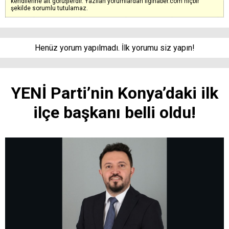
kendilerine ait görüşlerdir. Yazılan yorumlardan ilgihaber.com hiçbir
şekilde sorumlu tutulamaz.
Henüz yorum yapılmadı. İlk yorumu siz yapın!
YENİ Parti’nin Konya’daki ilk
ilçe başkanı belli oldu!