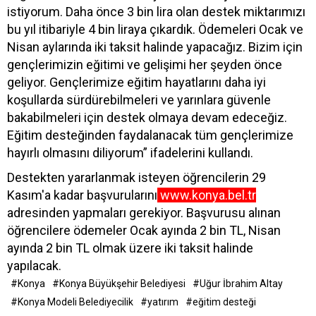
istiyorum. Daha önce 3 bin lira olan destek miktarımızı
bu yıl itibariyle 4 bin liraya çıkardık. Ödemeleri Ocak ve
Nisan aylarında iki taksit halinde yapacağız. Bizim için
gençlerimizin eğitimi ve gelişimi her şeyden önce
geliyor. Gençlerimize eğitim hayatlarını daha iyi
koşullarda sürdürebilmeleri ve yarınlara güvenle
bakabilmeleri için destek olmaya devam edeceğiz.
Eğitim desteğinden faydalanacak tüm gençlerimize
hayırlı olmasını diliyorum” ifadelerini kullandı.
Destekten yararlanmak isteyen öğrencilerin 29
Kasım'a kadar başvurularını
www.konya.bel.tr
adresinden yapmaları gerekiyor. Başvurusu alınan
öğrencilere ödemeler Ocak ayında 2 bin TL, Nisan
ayında 2 bin TL olmak üzere iki taksit halinde
yapılacak.
#Konya
#Konya Büyükşehir Belediyesi
#Uğur İbrahim Altay
#Konya Modeli Belediyecilik
#yatırım
#eğitim desteği