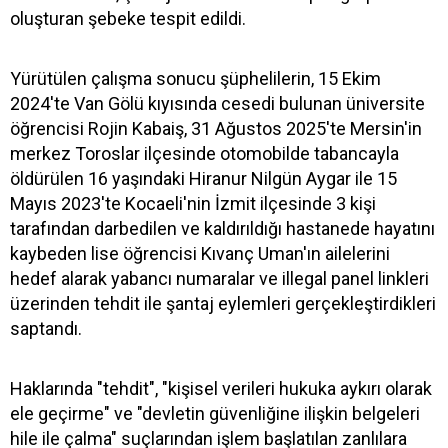
oluşturan şebeke tespit edildi.
Yürütülen çalışma sonucu şüphelilerin, 15 Ekim
2024'te Van Gölü kıyısında cesedi bulunan üniversite
öğrencisi Rojin Kabaiş, 31 Ağustos 2025'te Mersin'in
merkez Toroslar ilçesinde otomobilde tabancayla
öldürülen 16 yaşındaki Hiranur Nilgün Aygar ile 15
Mayıs 2023'te Kocaeli'nin İzmit ilçesinde 3 kişi
tarafından darbedilen ve kaldırıldığı hastanede hayatını
kaybeden lise öğrencisi Kıvanç Uman'ın ailelerini
hedef alarak yabancı numaralar ve illegal panel linkleri
üzerinden tehdit ile şantaj eylemleri gerçekleştirdikleri
saptandı.
Haklarında "tehdit", "kişisel verileri hukuka aykırı olarak
ele geçirme" ve "devletin güvenliğine ilişkin belgeleri
hile ile çalma" suçlarından işlem başlatılan zanlılara