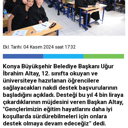
Ekl. Tarihi: 04 Kasım 2024 saat 17:32
Konya Büyükşehir Belediye Başkanı Uğur
İbrahim Altay, 12. sınıfta okuyan ve
üniversiteye hazırlanan öğrencilere
sağlayacakları nakdi destek başvurularının
başladığını açıkladı. Desteği bu yıl 4 bin liraya
çıkardıklarının müjdesini veren Başkan Altay,
"Gençlerimizin eğitim hayatlarını daha iyi
koşullarda sürdürebilmeleri için onlara
destek olmaya devam edeceğiz” dedi.