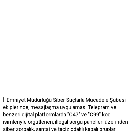
İl Emniyet Müdürlüğü Siber Suçlarla Mücadele Şubesi
ekiplerince, mesajlaşma uygulaması Telegram ve
benzeri dijital platformlarda "C47" ve "C99" kod
isimleriyle örgütlenen, illegal sorgu panelleri üzerinden
siber zorbalık, şantaj ve taciz odaklı kapalı gruplar