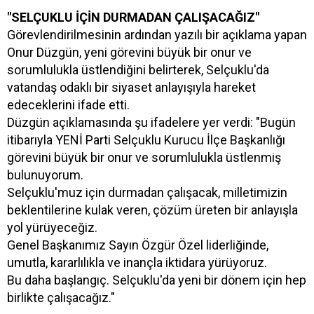
"SELÇUKLU İÇİN DURMADAN ÇALIŞACAĞIZ"
Görevlendirilmesinin ardından yazılı bir açıklama yapan
Onur Düzgün, yeni görevini büyük bir onur ve
sorumlulukla üstlendiğini belirterek, Selçuklu'da
vatandaş odaklı bir siyaset anlayışıyla hareket
edeceklerini ifade etti.
Düzgün açıklamasında şu ifadelere yer verdi: "Bugün
itibarıyla YENİ Parti Selçuklu Kurucu İlçe Başkanlığı
görevini büyük bir onur ve sorumlulukla üstlenmiş
bulunuyorum.
Selçuklu'muz için durmadan çalışacak, milletimizin
beklentilerine kulak veren, çözüm üreten bir anlayışla
yol yürüyeceğiz.
Genel Başkanımız Sayın Özgür Özel liderliğinde,
umutla, kararlılıkla ve inançla iktidara yürüyoruz.
Bu daha başlangıç. Selçuklu'da yeni bir dönem için hep
birlikte çalışacağız."