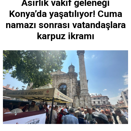
Asırlık vakıf geleneği
Konya’da yaşatılıyor! Cuma
namazı sonrası vatandaşlara
karpuz ikramı