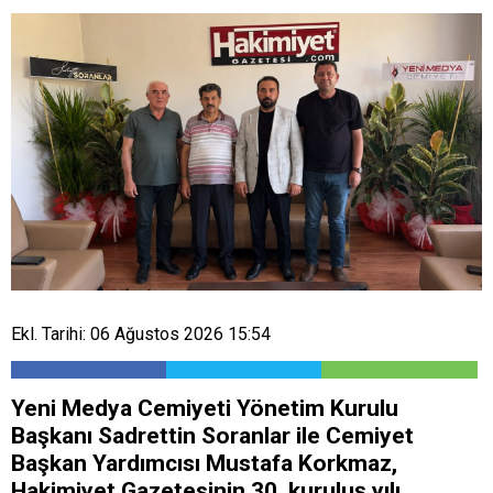
Ekl. Tarihi: 06 Ağustos 2026 15:54
Yeni Medya Cemiyeti Yönetim Kurulu
Başkanı Sadrettin Soranlar ile Cemiyet
Başkan Yardımcısı Mustafa Korkmaz,
Hakimiyet Gazetesinin 30. kuruluş yılı