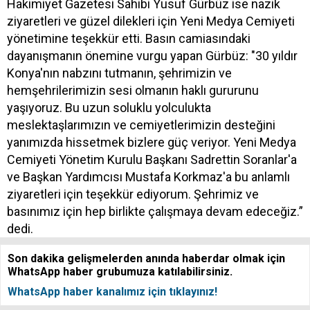
Hakimiyet Gazetesi Sahibi Yusuf Gürbüz ise nazik
ziyaretleri ve güzel dilekleri için Yeni Medya Cemiyeti
yönetimine teşekkür etti. Basın camiasındaki
dayanışmanın önemine vurgu yapan Gürbüz: "30 yıldır
Konya'nın nabzını tutmanın, şehrimizin ve
hemşehrilerimizin sesi olmanın haklı gururunu
yaşıyoruz. Bu uzun soluklu yolculukta
meslektaşlarımızın ve cemiyetlerimizin desteğini
yanımızda hissetmek bizlere güç veriyor. Yeni Medya
Cemiyeti Yönetim Kurulu Başkanı Sadrettin Soranlar'a
ve Başkan Yardımcısı Mustafa Korkmaz'a bu anlamlı
ziyaretleri için teşekkür ediyorum. Şehrimiz ve
basınımız için hep birlikte çalışmaya devam edeceğiz.”
dedi.
Son dakika gelişmelerden anında haberdar olmak için
WhatsApp haber grubumuza katılabilirsiniz.
WhatsApp haber kanalımız için tıklayınız!