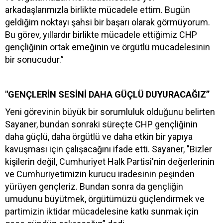
arkadaşlarımızla birlikte mücadele ettim. Bugün
geldiğim noktayı şahsi bir başarı olarak görmüyorum.
Bu görev, yıllardır birlikte mücadele ettiğimiz CHP
gençliğinin ortak emeğinin ve örgütlü mücadelesinin
bir sonucudur.”
"GENÇLERİN SESİNİ DAHA GÜÇLÜ DUYURACAĞIZ”
Yeni görevinin büyük bir sorumluluk olduğunu belirten
Sayaner, bundan sonraki süreçte CHP gençliğinin
daha güçlü, daha örgütlü ve daha etkin bir yapıya
kavuşması için çalışacağını ifade etti. Sayaner, "Bizler
kişilerin değil, Cumhuriyet Halk Partisi'nin değerlerinin
ve Cumhuriyetimizin kurucu iradesinin peşinden
yürüyen gençleriz. Bundan sonra da gençliğin
umudunu büyütmek, örgütümüzü güçlendirmek ve
partimizin iktidar mücadelesine katkı sunmak için