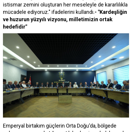
istismar zemini oluşturan her meseleyle de kararlılıkla
mücadele ediyoruz." ifadelerini kullandı.
- "Kardeşliğin
ve huzurun yüzyılı vizyonu, milletimizin ortak
hedefidir"
Emperyal birtakım güçlerin Orta Doğu'da, bölgede