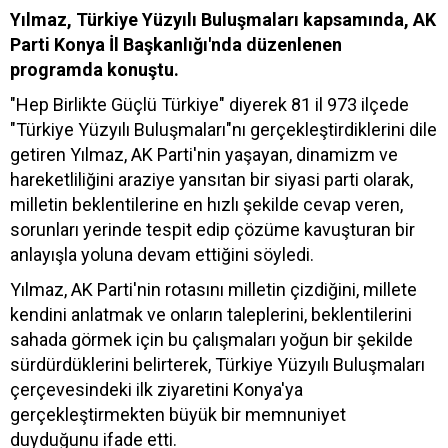
Yılmaz, Türkiye Yüzyılı Buluşmaları kapsamında, AK
Parti Konya İl Başkanlığı'nda düzenlenen
programda konuştu.
"Hep Birlikte Güçlü Türkiye" diyerek 81 il 973 ilçede
"Türkiye Yüzyılı Buluşmaları"nı gerçekleştirdiklerini dile
getiren Yılmaz, AK Parti'nin yaşayan, dinamizm ve
hareketliliğini araziye yansıtan bir siyasi parti olarak,
milletin beklentilerine en hızlı şekilde cevap veren,
sorunları yerinde tespit edip çözüme kavuşturan bir
anlayışla yoluna devam ettiğini söyledi.
Yılmaz, AK Parti'nin rotasını milletin çizdiğini, millete
kendini anlatmak ve onların taleplerini, beklentilerini
sahada görmek için bu çalışmaları yoğun bir şekilde
sürdürdüklerini belirterek, Türkiye Yüzyılı Buluşmaları
çerçevesindeki ilk ziyaretini Konya'ya
gerçekleştirmekten büyük bir memnuniyet
duyduğunu ifade etti.