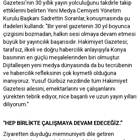
Gazetesi'nin 30 yıllık yayın yolculuğunu takdirle takip
ettiklerini belirten Yeni Medya Cemiyeti Yönetim
Kurulu Başkanı Sadrettin Soranlar, konuşmasında şu
ifadeleri kullandı: "Bir yerel gazetenin 30 yıl boyunca
çizgisini bozmadan, halkın sesi olmaya devam etmesi
büyük bir yayıncılık başarısıdır. Hakimiyet Gazetesi;
tarafsız, ilkeli ve doğru habercilik anlayışıyla Konya
basınının en güçlü meşalelerinden biri olmuştur.
Dijitalleşen yeni medya dünyasında da bu tecrübenin
ve habercilik refleksinin çok kıymetli olduğuna
inanıyoruz. Yusuf Gürbüz nezdinde tüm Hakimiyet
Gazetesi ailesini, emektarlarını ve çalışanlarını
yürekten tebrik ediyor, nice başarılı ve uzun yayın yılları
diliyorum.”
"HEP BİRLİKTE ÇALIŞMAYA DEVAM EDECEĞİZ.”
Ziyaretten duyduğu memnuniyeti dile getiren