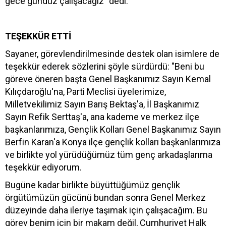
gece gündüz çalışacağız” dedi.
TEŞEKKÜR ETTİ
Sayaner, görevlendirilmesinde destek olan isimlere de
teşekkür ederek sözlerini şöyle sürdürdü: "Beni bu
göreve öneren başta Genel Başkanımız Sayın Kemal
Kılıçdaroğlu'na, Parti Meclisi üyelerimize,
Milletvekilimiz Sayın Barış Bektaş'a, İl Başkanımız
Sayın Refik Serttaş'a, ana kademe ve merkez ilçe
başkanlarımıza, Gençlik Kolları Genel Başkanımız Sayın
Berfin Karan'a Konya ilçe gençlik kolları başkanlarımıza
ve birlikte yol yürüdüğümüz tüm genç arkadaşlarıma
teşekkür ediyorum.
Bugüne kadar birlikte büyüttüğümüz gençlik
örgütümüzün gücünü bundan sonra Genel Merkez
düzeyinde daha ileriye taşımak için çalışacağım. Bu
görev benim için bir makam değil, Cumhuriyet Halk