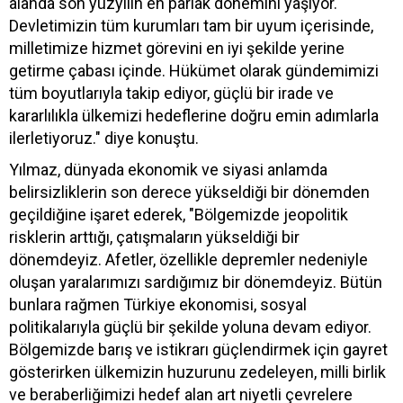
alanda son yüzyılın en parlak dönemini yaşıyor.
Devletimizin tüm kurumları tam bir uyum içerisinde,
milletimize hizmet görevini en iyi şekilde yerine
getirme çabası içinde. Hükümet olarak gündemimizi
tüm boyutlarıyla takip ediyor, güçlü bir irade ve
kararlılıkla ülkemizi hedeflerine doğru emin adımlarla
ilerletiyoruz." diye konuştu.
Yılmaz, dünyada ekonomik ve siyasi anlamda
belirsizliklerin son derece yükseldiği bir dönemden
geçildiğine işaret ederek, "Bölgemizde jeopolitik
risklerin arttığı, çatışmaların yükseldiği bir
dönemdeyiz. Afetler, özellikle depremler nedeniyle
oluşan yaralarımızı sardığımız bir dönemdeyiz. Bütün
bunlara rağmen Türkiye ekonomisi, sosyal
politikalarıyla güçlü bir şekilde yoluna devam ediyor.
Bölgemizde barış ve istikrarı güçlendirmek için gayret
gösterirken ülkemizin huzurunu zedeleyen, milli birlik
ve beraberliğimizi hedef alan art niyetli çevrelere