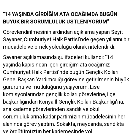
"14 YAŞINDA GİRDİĞİM ATA OCAĞIMDA BUGÜN
BÜYÜK BİR SORUMLULUK ÜSTLENİYORUM”
Görevlendirilmesinin ardından açıklama yapan Seyit
Sayaner, Cumhuriyet Halk Partisi'nde geçen yıllarını bir
mücadele ve emek yolculuğu olarak nitelendirdi.
Sayaner açıklamasında şu ifadeleri kullandı: "14
yaşında kapısından içeri girdiğim ata ocağımız
Cumhuriyet Halk Partisi'nde bugün Gençlik Kolları
Genel Başkan Yardımcılığı görevine getirilmenin büyük
gururunu ve mutluluğunu yaşıyorum. Lise
komisyonlarından gençlik kolları görevlerine, ilçe
başkanlığından Konya İl Gençlik Kolları Başkanlığı'na,
ana kademe görevlerinden sandık ve okul
sorumluluklarına kadar partimizin mücadelesinin her
alanında görev yaptım. Sokakta, meydanda, sandıkta
ve örgütümüzün her kademesinde yol