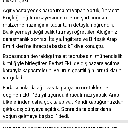
dikkati çekti.
Ağır vasıta yedek parça imalatı yapan Yörük, "İhracat
Koçluğu eğitimi sayesinde ödeme şartlarından
malzeme hazırlığına kadar tüm detayları öğrendik.
Balık yemeyi değil balık tutmayı öğrettiler. Aldığımız
danışmanlık sonrası İtalya, İngiltere ve Birleşik Arap
Emirlikleri'ne ihracata başladık." diye konuştu.
Babasından devraldığı imalat tecrübesini mühendislik
kimliğiyle birleştiren Ferhat Ekti de dış pazara açılma
kararıyla kapasitelerini ve ürün çeşitliliğini artırdıklarını
vurguladı.
Farklı alanlarda ağır vasıta parçaları ürettiklerine
değinen Ekti, "Bu yıl üçüncü ihracatımızı yaptık. Arap
ülkelerinden daha çok talep var. Kendi kabuğumuzdan
çıktık, dış dünyaya açıldık. Sonra da talepler daha
yoğun gelmeye başladı." dedi.