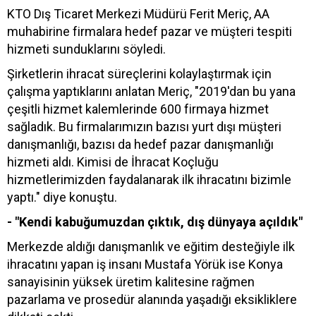
KTO Dış Ticaret Merkezi Müdürü Ferit Meriç, AA
muhabirine firmalara hedef pazar ve müşteri tespiti
hizmeti sunduklarını söyledi.
Şirketlerin ihracat süreçlerini kolaylaştırmak için
çalışma yaptıklarını anlatan Meriç, "2019'dan bu yana
çeşitli hizmet kalemlerinde 600 firmaya hizmet
sağladık. Bu firmalarımızın bazısı yurt dışı müşteri
danışmanlığı, bazısı da hedef pazar danışmanlığı
hizmeti aldı. Kimisi de İhracat Koçluğu
hizmetlerimizden faydalanarak ilk ihracatını bizimle
yaptı." diye konuştu.
- "Kendi kabuğumuzdan çıktık, dış dünyaya açıldık"
Merkezde aldığı danışmanlık ve eğitim desteğiyle ilk
ihracatını yapan iş insanı Mustafa Yörük ise Konya
sanayisinin yüksek üretim kalitesine rağmen
pazarlama ve prosedür alanında yaşadığı eksikliklere