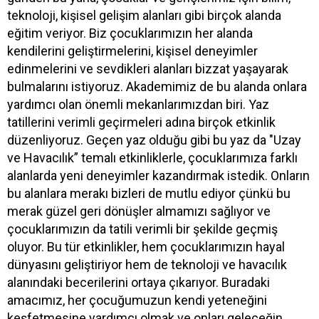
teknoloji, kişisel gelişim alanları gibi birçok alanda
eğitim veriyor. Biz çocuklarımızın her alanda
kendilerini geliştirmelerini, kişisel deneyimler
edinmelerini ve sevdikleri alanları bizzat yaşayarak
bulmalarını istiyoruz. Akademimiz de bu alanda onlara
yardımcı olan önemli mekanlarımızdan biri. Yaz
tatillerini verimli geçirmeleri adına birçok etkinlik
düzenliyoruz. Geçen yaz olduğu gibi bu yaz da "Uzay
ve Havacılık” temalı etkinliklerle, çocuklarımıza farklı
alanlarda yeni deneyimler kazandırmak istedik. Onların
bu alanlara merakı bizleri de mutlu ediyor çünkü bu
merak güzel geri dönüşler almamızı sağlıyor ve
çocuklarımızın da tatili verimli bir şekilde geçmiş
oluyor. Bu tür etkinlikler, hem çocuklarımızın hayal
dünyasını geliştiriyor hem de teknoloji ve havacılık
alanındaki becerilerini ortaya çıkarıyor. Buradaki
amacımız, her çocuğumuzun kendi yeteneğini
keşfetmesine yardımcı olmak ve onları geleceğin