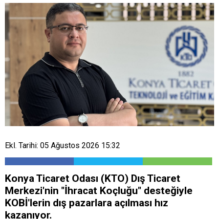
Ekl. Tarihi: 05 Ağustos 2026 15:32
Konya Ticaret Odası (KTO) Dış Ticaret
Merkezi'nin "İhracat Koçluğu" desteğiyle
KOBİ'lerin dış pazarlara açılması hız
kazanıyor.