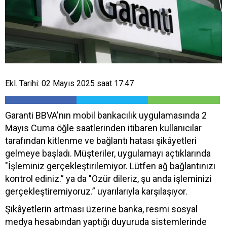
Ekl. Tarihi: 02 Mayıs 2025 saat 17:47
Garanti BBVA'nın mobil bankacılık uygulamasında 2
Mayıs Cuma öğle saatlerinden itibaren kullanıcılar
tarafından kitlenme ve bağlantı hatası şikâyetleri
gelmeye başladı. Müşteriler, uygulamayı açtıklarında
"İşleminiz gerçekleştirilemiyor. Lütfen ağ bağlantınızı
kontrol ediniz.” ya da "Özür dileriz, şu anda işleminizi
gerçekleştiremiyoruz.” uyarılarıyla karşılaşıyor.
Şikâyetlerin artması üzerine banka, resmi sosyal
medya hesabından yaptığı duyuruda sistemlerinde