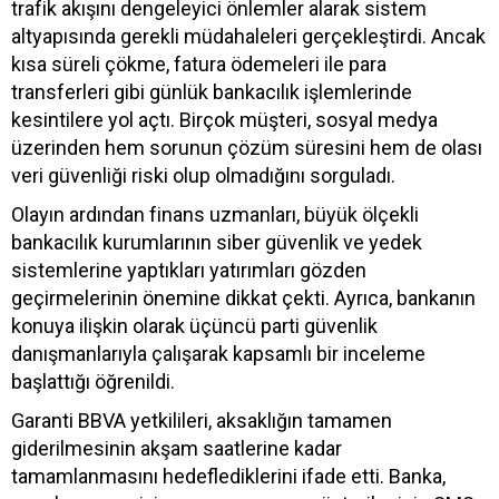
trafik akışını dengeleyici önlemler alarak sistem
altyapısında gerekli müdahaleleri gerçekleştirdi. Ancak
kısa süreli çökme, fatura ödemeleri ile para
transferleri gibi günlük bankacılık işlemlerinde
kesintilere yol açtı. Birçok müşteri, sosyal medya
üzerinden hem sorunun çözüm süresini hem de olası
veri güvenliği riski olup olmadığını sorguladı.
Olayın ardından finans uzmanları, büyük ölçekli
bankacılık kurumlarının siber güvenlik ve yedek
sistemlerine yaptıkları yatırımları gözden
geçirmelerinin önemine dikkat çekti. Ayrıca, bankanın
konuya ilişkin olarak üçüncü parti güvenlik
danışmanlarıyla çalışarak kapsamlı bir inceleme
başlattığı öğrenildi.
Garanti BBVA yetkilileri, aksaklığın tamamen
giderilmesinin akşam saatlerine kadar
tamamlanmasını hedeflediklerini ifade etti. Banka,