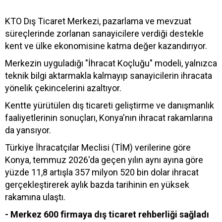
KTO Dış Ticaret Merkezi, pazarlama ve mevzuat
süreçlerinde zorlanan sanayicilere verdiği destekle
kent ve ülke ekonomisine katma değer kazandırıyor.
Merkezin uyguladığı "İhracat Koçluğu" modeli, yalnızca
teknik bilgi aktarmakla kalmayıp sanayicilerin ihracata
yönelik çekincelerini azaltıyor.
Kentte yürütülen dış ticareti geliştirme ve danışmanlık
faaliyetlerinin sonuçları, Konya'nın ihracat rakamlarına
da yansıyor.
Türkiye İhracatçılar Meclisi (TİM) verilerine göre
Konya, temmuz 2026'da geçen yılın aynı ayına göre
yüzde 11,8 artışla 357 milyon 520 bin dolar ihracat
gerçekleştirerek aylık bazda tarihinin en yüksek
rakamına ulaştı.
- Merkez 600 firmaya dış ticaret rehberliği sağladı