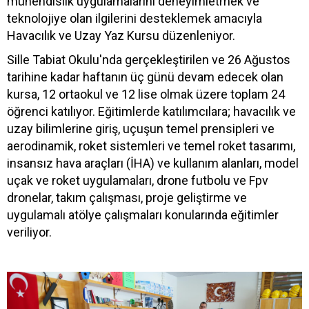
mühendislik uygulamalarını deneyimletmek ve
teknolojiye olan ilgilerini desteklemek amacıyla
Havacılık ve Uzay Yaz Kursu düzenleniyor.
Sille Tabiat Okulu'nda gerçekleştirilen ve 26 Ağustos
tarihine kadar haftanın üç günü devam edecek olan
kursa, 12 ortaokul ve 12 lise olmak üzere toplam 24
öğrenci katılıyor. Eğitimlerde katılımcılara; havacılık ve
uzay bilimlerine giriş, uçuşun temel prensipleri ve
aerodinamik, roket sistemleri ve temel roket tasarımı,
insansız hava araçları (İHA) ve kullanım alanları, model
uçak ve roket uygulamaları, drone futbolu ve Fpv
dronelar, takım çalışması, proje geliştirme ve
uygulamalı atölye çalışmaları konularında eğitimler
veriliyor.