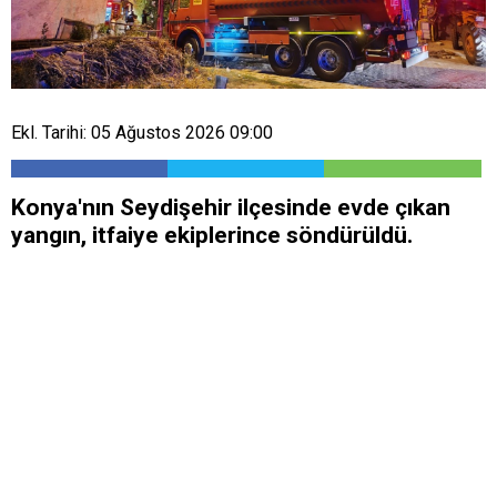
Ekl. Tarihi: 05 Ağustos 2026 09:00
Konya'nın Seydişehir ilçesinde evde çıkan
yangın, itfaiye ekiplerince söndürüldü.