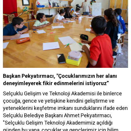
Başkan Pekyatırmacı, "Çocuklarımızın her alanı
deneyimleyerek fikir edinmelerini istiyoruz”
Selçuklu Gelişim ve Teknoloji Akademisi ile binlerce
çocuğa, gence ve yetişkine kendini geliştirme ve
yeteneklerini keşfetme imkanı sunduklarını ifade eden
Selçuklu Belediye Başkanı Ahmet Pekyatırmacı,
"Selçuklu Gelişim Teknoloji Akademimiz açıldığı
günden bu yana, çocuklar ve gençlerimiz için bilim,