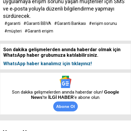
uygulamaya erişim sorunu yaşan müşteriler için SMS
ve e‑posta yoluyla düzenli bilgilendirme yapmayı
sürdürecek.
#garanti
#Garanti BBVA
#Garanti Bankası
#erişim sorunu
#müşteri
#Garanti erişim
Son dakika gelişmelerden anında haberdar olmak için
WhatsApp haber grubumuza katılabilirsiniz.
WhatsApp haber kanalımız için tıklayınız!
Son dakika gelişmelerden anında haberdar olun!
Google
News
’te
İLGİ HABER
'e abone olun.
Abone Ol