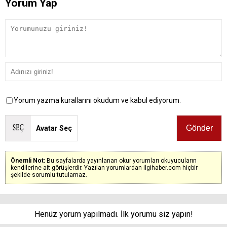
Yorum Yap
Yorum yazma kurallarını okudum ve kabul ediyorum.
Avatar Seç
Önemli Not:
Bu sayfalarda yayınlanan okur yorumları okuyucuların
kendilerine ait görüşlerdir. Yazılan yorumlardan ilgihaber.com hiçbir
şekilde sorumlu tutulamaz.
Henüz yorum yapılmadı. İlk yorumu siz yapın!