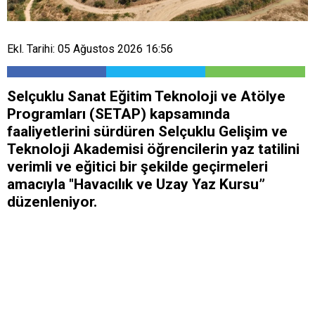
Ekl. Tarihi: 05 Ağustos 2026 16:56
Selçuklu Sanat Eğitim Teknoloji ve Atölye
Programları (SETAP) kapsamında
faaliyetlerini sürdüren Selçuklu Gelişim ve
Teknoloji Akademisi öğrencilerin yaz tatilini
verimli ve eğitici bir şekilde geçirmeleri
amacıyla "Havacılık ve Uzay Yaz Kursu”
düzenleniyor.