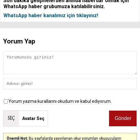
Son dakika gelişmelerden anında haberdar olmak için
WhatsApp haber grubumuza katılabilirsiniz.
WhatsApp haber kanalımız için tıklayınız!
Yorum Yap
Yorum yazma kurallarını okudum ve kabul ediyorum.
Avatar Seç
Önemli Not:
Bu sayfalarda yayınlanan okur yorumları okuyucuların