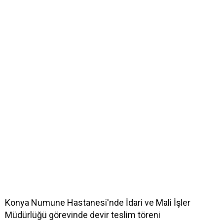
Konya Numune Hastanesi'nde İdari ve Mali İşler
Müdürlüğü görevinde devir teslim töreni