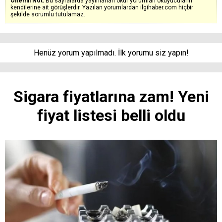
Önemli Not:
Bu sayfalarda yayınlanan okur yorumları okuyucuların
kendilerine ait görüşlerdir. Yazılan yorumlardan ilgihaber.com hiçbir
şekilde sorumlu tutulamaz.
Henüz yorum yapılmadı. İlk yorumu siz yapın!
Sigara fiyatlarına zam! Yeni
fiyat listesi belli oldu