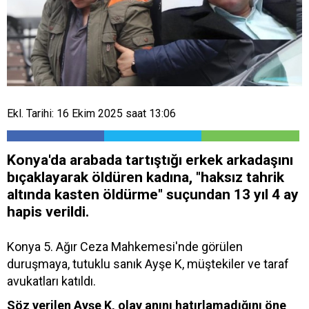
Ekl. Tarihi: 16 Ekim 2025 saat 13:06
Konya'da arabada tartıştığı erkek arkadaşını
bıçaklayarak öldüren kadına, "haksız tahrik
altında kasten öldürme" suçundan 13 yıl 4 ay
hapis verildi.
Konya 5. Ağır Ceza Mahkemesi'nde görülen
duruşmaya, tutuklu sanık Ayşe K, müştekiler ve taraf
avukatları katıldı.
Söz verilen Ayşe K, olay anını hatırlamadığını öne