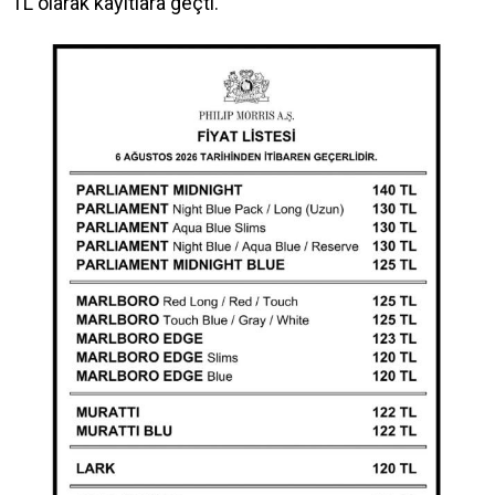
TL olarak kayıtlara geçti.