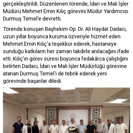
gerçekleştirildi. Düzenlenen törende, İdari ve Mali İşler
Müdürü Mehmet Emin Kılıç görevini Müdür Yardımcısı
Durmuş Temel'e devretti.
Törende konuşan Başhekim Op. Dr. Ali Haydar Dadacı,
uzun yıllar boyunca kuruma özveriyle hizmet eden
Mehmet Emin Kılıç'a teşekkür ederek, hastaneye
sunduğu katkıların her zaman takdirle anılacağını ifade
etti. Kılıç'ın görev süresi boyunca fedakârca çalıştığını
belirten Dadacı, İdari ve Mali İşler Müdürlüğü görevine
atanan Durmuş Temel'i de tebrik ederek yeni
görevinde başarılar diledi.