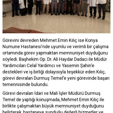
Görevini devreden Mehmet Emin Kılıç ise Konya
Numune Hastanesi'nde uyumlu ve verimli bir çalışma
ortamında görev yapmaktan memnuniyet duyduğunu
söyledi. Başhekim Op. Dr. Ali Haydar Dadacı ile Müdür
Yardımcıları Celal Yardımcı ve Yasemin Şahin'e
destekleri ve iş birliği dolayısıyla teşekkür eden Kılıç,
görevi devralan Durmuş Temel'e yeni görevinde başarı
temennisinde bulundu.
Görevi devralan İdari ve Mali İşler Müdürü Durmuş
Temel de yaptığı konuşmada, Mehmet Emin Kılıç ile
birlikte çalışmaktan büyük memnuniyet duyduğunu
belirterek, hastaneye sunduğu değerli hizmetler ve