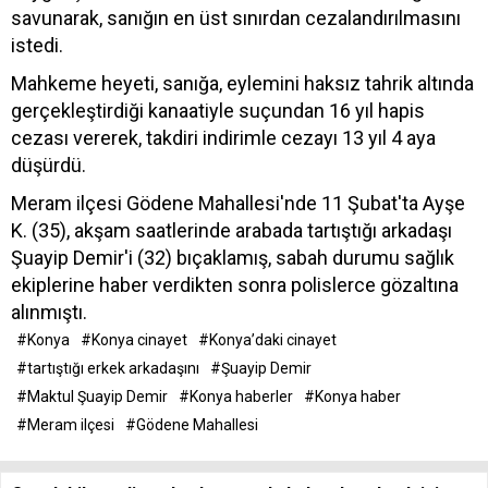
savunarak, sanığın en üst sınırdan cezalandırılmasını
istedi.
Mahkeme heyeti, sanığa, eylemini haksız tahrik altında
gerçekleştirdiği kanaatiyle suçundan 16 yıl hapis
cezası vererek, takdiri indirimle cezayı 13 yıl 4 aya
düşürdü.
Meram ilçesi Gödene Mahallesi'nde 11 Şubat'ta Ayşe
K. (35), akşam saatlerinde arabada tartıştığı arkadaşı
Şuayip Demir'i (32) bıçaklamış, sabah durumu sağlık
ekiplerine haber verdikten sonra polislerce gözaltına
alınmıştı.
#Konya
#Konya cinayet
#Konya’daki cinayet
#tartıştığı erkek arkadaşını
#Şuayip Demir
#Maktul Şuayip Demir
#Konya haberler
#Konya haber
#Meram ilçesi
#Gödene Mahallesi