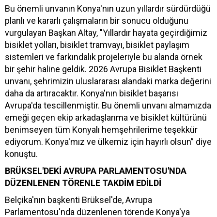
Bu önemli unvanın Konya'nın uzun yıllardır sürdürdüğü
planlı ve kararlı çalışmaların bir sonucu olduğunu
vurgulayan Başkan Altay, "Yıllardır hayata geçirdiğimiz
bisiklet yolları, bisiklet tramvayı, bisiklet paylaşım
sistemleri ve farkındalık projeleriyle bu alanda örnek
bir şehir haline geldik. 2026 Avrupa Bisiklet Başkenti
unvanı, şehrimizin uluslararası alandaki marka değerini
daha da artıracaktır. Konya'nın bisiklet başarısı
Avrupa'da tescillenmiştir. Bu önemli unvanı almamızda
emeği geçen ekip arkadaşlarıma ve bisiklet kültürünü
benimseyen tüm Konyalı hemşehrilerime teşekkür
ediyorum. Konya'mız ve ülkemiz için hayırlı olsun” diye
konuştu.
BRÜKSEL'DEKİ AVRUPA PARLAMENTOSU'NDA
DÜZENLENEN TÖRENLE TAKDİM EDİLDİ
Belçika'nın başkenti Brüksel'de, Avrupa
Parlamentosu'nda düzenlenen törende Konya'ya