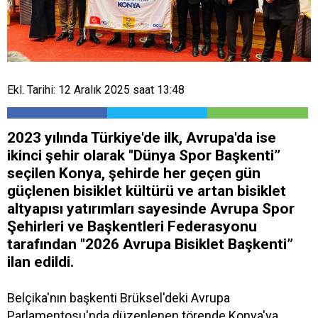
Ekl. Tarihi: 12 Aralık 2025 saat 13:48
2023 yılında Türkiye'de ilk, Avrupa'da ise
ikinci şehir olarak "Dünya Spor Başkenti”
seçilen Konya, şehirde her geçen gün
güçlenen bisiklet kültürü ve artan bisiklet
altyapısı yatırımları sayesinde Avrupa Spor
Şehirleri ve Başkentleri Federasyonu
tarafından "2026 Avrupa Bisiklet Başkenti”
ilan edildi.
Belçika'nın başkenti Brüksel'deki Avrupa
Parlamentosu'nda düzenlenen törende Konya'ya