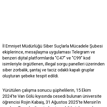
İl Emniyet Müdürlüğü Siber Suçlarla Mücadele Şubesi
ekiplerince, mesajlaşma uygulaması Telegram ve
benzeri dijital platformlarda "C47" ve "C99" kod
isimleriyle örgütlenen, illegal sorgu panelleri üzerinden
siber zorbalık, şantaj ve taciz odaklı kapalı gruplar
oluşturan şebeke tespit edildi.
Yürütülen çalışma sonucu şüphelilerin, 15 Ekim
2024'te Van Gölü kıyısında cesedi bulunan üniversite
öğrencisi Rojin Kabaiş, 31 Ağustos 2025'te Mersin'in