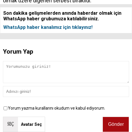
olmak üzere diğerleri serbest bırakıldı.
Son dakika gelişmelerden anında haberdar olmak için
WhatsApp haber grubumuza katılabilirsiniz.
WhatsApp haber kanalımız için tıklayınız!
Yorum Yap
Yorum yazma kurallarını okudum ve kabul ediyorum.
Avatar Seç