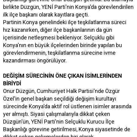
birlikte Düzgün, YENİ Parti'nin Konya'da görevlendirilen
ilk ilçe başkanı olarak kayıtlara geçti.
Partinin Konya genelindeki ilçe teşkilatlanma süreci
hız kazanırken, diğer ilçe başkanlarının da gün
içerisinde netleşmesi bekleniyor. Selçuklu gibi
Konya'nın en büyük ilçelerinden birinde yapılan bu
görevlendirmenin, teşkilatlanma sürecine ivme
kazandırması öngörülüyor.
DEĞİŞİM SÜRECİNİN ÖNE ÇIKAN İSİMLERİNDEN
BİRİYDİ
Onur Düzgün, Cumhuriyet Halk Partisi'nde Özgür
Özel'in genel başkan seçildiği değişim kurultayı
sürecinde Konya'da aktif rol üstlenen isimler arasında
yer almıştı. Siyasi çalışmalarıyla dikkat çeken
Düzgün'ün, YENİ Parti'nin Selçuklu Kurucu İlçe
Başkanlığı görevine getirilmesi, Konya siyasetinde de
dikkat çeken gelişmelerden biri olarak