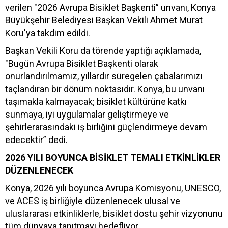
verilen "2026 Avrupa Bisiklet Başkenti” unvanı, Konya
Büyükşehir Belediyesi Başkan Vekili Ahmet Murat
Koru'ya takdim edildi.
Başkan Vekili Koru da törende yaptığı açıklamada,
"Bugün Avrupa Bisiklet Başkenti olarak
onurlandırılmamız, yıllardır süregelen çabalarımızı
taçlandıran bir dönüm noktasıdır. Konya, bu unvanı
taşımakla kalmayacak; bisiklet kültürüne katkı
sunmaya, iyi uygulamalar geliştirmeye ve
şehirlerarasındaki iş birliğini güçlendirmeye devam
edecektir” dedi.
2026 YILI BOYUNCA BİSİKLET TEMALI ETKİNLİKLER
DÜZENLENECEK
Konya, 2026 yılı boyunca Avrupa Komisyonu, UNESCO,
ve ACES iş birliğiyle düzenlenecek ulusal ve
uluslararası etkinliklerle, bisiklet dostu şehir vizyonunu
tüm dünyaya tanıtmayı hedefliyor.