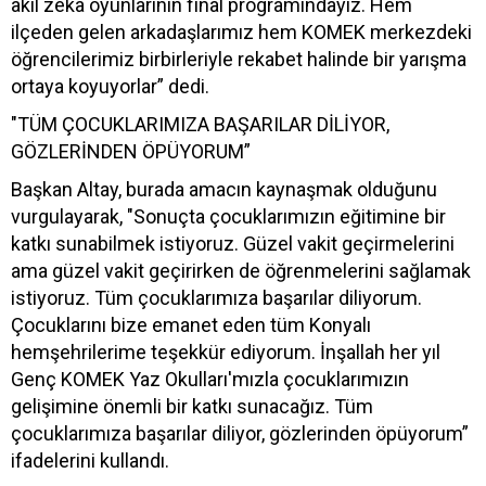
akıl zekâ oyunlarının final programındayız. Hem
ilçeden gelen arkadaşlarımız hem KOMEK merkezdeki
öğrencilerimiz birbirleriyle rekabet halinde bir yarışma
ortaya koyuyorlar” dedi.
"TÜM ÇOCUKLARIMIZA BAŞARILAR DİLİYOR,
GÖZLERİNDEN ÖPÜYORUM”
Başkan Altay, burada amacın kaynaşmak olduğunu
vurgulayarak, "Sonuçta çocuklarımızın eğitimine bir
katkı sunabilmek istiyoruz. Güzel vakit geçirmelerini
ama güzel vakit geçirirken de öğrenmelerini sağlamak
istiyoruz. Tüm çocuklarımıza başarılar diliyorum.
Çocuklarını bize emanet eden tüm Konyalı
hemşehrilerime teşekkür ediyorum. İnşallah her yıl
Genç KOMEK Yaz Okulları'mızla çocuklarımızın
gelişimine önemli bir katkı sunacağız. Tüm
çocuklarımıza başarılar diliyor, gözlerinden öpüyorum”
ifadelerini kullandı.