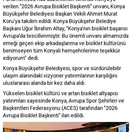
verilen "2026 Avrupa Bisiklet Başkenti” unvanı, Konya
Büyükşehir Belediyesi Başkan Vekili Ahmet Murat
Koru'ya takdim edildi. Konya Büyükşehir Belediye
Başkanı Uğur İbrahim Altay, "Konya'nın bisiklet başarısı
Avrupa'da tescillenmiştir. Bu önemli unvanı almamızda
emeği geçen ekip arkadaşlarıma ve bisiklet kültürünü
benimseyen tüm Konyalı hemşehrilerime teşekkür
ediyorum” dedi.
Konya Büyükşehir Belediyesi, spor ve sürdürülebilir
ulaşım alanındaki vizyoner yatırımlarının karşılığını
uluslararası alanda bir kez daha aldı.
Yükselen bisiklet kültürü ve artan bisiklet altyapısı
yatırımları sayesinde Konya, Avrupa Spor Şehirleri ve
Başkentleri Federasyonu (ACES) tarafından "2026
Avrupa Bisiklet Başkenti” ilan edildi.