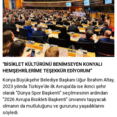
"BİSİKLET KÜLTÜRÜNÜ BENİMSEYEN KONYALI
HEMŞEHRİLERİME TEŞEKKÜR EDİYORUM”
Konya Büyükşehir Belediye Başkanı Uğur İbrahim Altay,
2023 yılında Türkiye'de ilk Avrupa'da ise ikinci şehir
olarak "Dünya Spor Başkenti” seçilmesinin ardından
"2026 Avrupa Bisikleti Başkenti” ünvanını taşıyacak
olmanın da mutluluğunu ve gururunu yaşadıklarını
söyledi.