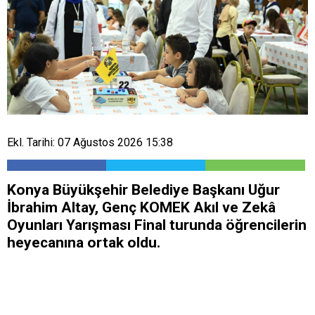
Ekl. Tarihi: 07 Ağustos 2026 15:38
Konya Büyükşehir Belediye Başkanı Uğur
İbrahim Altay, Genç KOMEK Akıl ve Zekâ
Oyunları Yarışması Final turunda öğrencilerin
heyecanına ortak oldu.