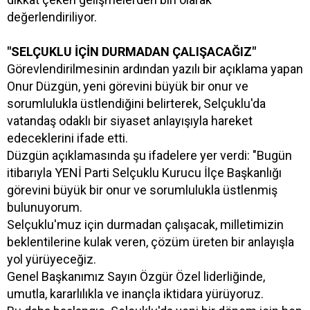
değerlendiriliyor.
"SELÇUKLU İÇİN DURMADAN ÇALIŞACAĞIZ"
Görevlendirilmesinin ardından yazılı bir açıklama yapan
Onur Düzgün, yeni görevini büyük bir onur ve
sorumlulukla üstlendiğini belirterek, Selçuklu'da
vatandaş odaklı bir siyaset anlayışıyla hareket
edeceklerini ifade etti.
Düzgün açıklamasında şu ifadelere yer verdi: "Bugün
itibarıyla YENİ Parti Selçuklu Kurucu İlçe Başkanlığı
görevini büyük bir onur ve sorumlulukla üstlenmiş
bulunuyorum.
Selçuklu'muz için durmadan çalışacak, milletimizin
beklentilerine kulak veren, çözüm üreten bir anlayışla
yol yürüyeceğiz.
Genel Başkanımız Sayın Özgür Özel liderliğinde,
umutla, kararlılıkla ve inançla iktidara yürüyoruz.