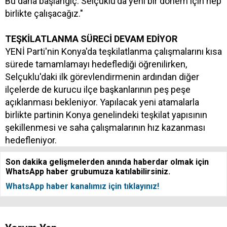
Bu daha başlangıç. Selçuklu'da yeni bir dönem için hep
birlikte çalışacağız."
TEŞKİLATLANMA SÜRECİ DEVAM EDİYOR
YENİ Parti'nin Konya'da teşkilatlanma çalışmalarını kısa
sürede tamamlamayı hedeflediği öğrenilirken,
Selçuklu'daki ilk görevlendirmenin ardından diğer
ilçelerde de kurucu ilçe başkanlarının peş peşe
açıklanması bekleniyor. Yapılacak yeni atamalarla
birlikte partinin Konya genelindeki teşkilat yapısının
şekillenmesi ve saha çalışmalarının hız kazanması
hedefleniyor.
Son dakika gelişmelerden anında haberdar olmak için
WhatsApp haber grubumuza katılabilirsiniz.
WhatsApp haber kanalımız için tıklayınız!