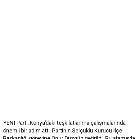
YENİ Parti, Konya'daki teşkilatlanma çalışmalarında
önemli bir adım attı. Partinin Selçuklu Kurucu İlçe
Başkanlığı görevine Onur Düzgün getirildi. Bu atamayla