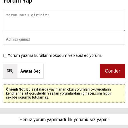
Yorum Yap
Yorum yazma kurallarını okudum ve kabul ediyorum.
Avatar Seç
Önemli Not:
Bu sayfalarda yayınlanan okur yorumları okuyucuların
kendilerine ait görüşlerdir. Yazılan yorumlardan ilgihaber.com hiçbir
şekilde sorumlu tutulamaz.
Henüz yorum yapılmadı. İlk yorumu siz yapın!