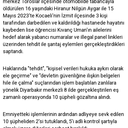
merkez Toroslar ilçesinde otomobilde tabancayla
öldürülen 16 yaşındaki Hiranur Nilgün Aygar ile 15
Mayıs 2023'te Kocaeli'nin İzmit ilçesinde 3 kişi
tarafından darbedilen ve kaldırıldığı hastanede hayatını
kaybeden lise öğrencisi Kıvanç Uman'ın ailelerini
hedef alarak yabancı numaralar ve illegal panel linkleri
üzerinden tehdit ile şantaj eylemleri gerçekleştirdikleri
saptandı.
Haklarında "tehdit", "kişisel verileri hukuka aykırı olarak
ele geçirme" ve "devletin güvenliğine ilişkin belgeleri
hile ile çalma" suçlarından işlem başlatılan zanlılara
yönelik Diyarbakır merkezli 8 ilde gerçekleştirilen eş
zamanlı operasyonda 10 şüpheli gözaltına alındı.
Emniyetteki işlemlerinin ardından adliyeye sevk edilen
10 şüpheliden 2'si tutuklandı, 5'i adli kontrol şartıyla