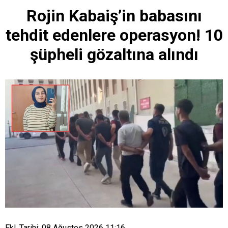
Rojin Kabaiş’in babasını
tehdit edenlere operasyon! 10
şüpheli gözaltına alındı
Ekl. Tarihi: 08 Ağustos 2026 11:16