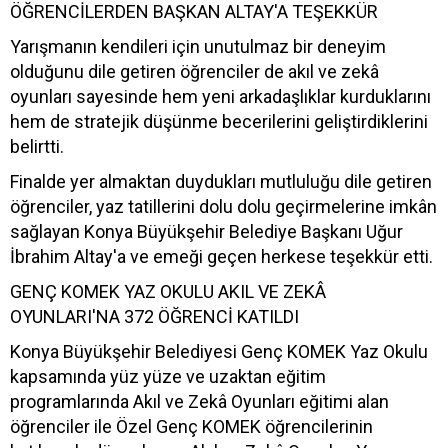
ÖĞRENCİLERDEN BAŞKAN ALTAY'A TEŞEKKÜR
Yarışmanın kendileri için unutulmaz bir deneyim
olduğunu dile getiren öğrenciler de akıl ve zekâ
oyunları sayesinde hem yeni arkadaşlıklar kurduklarını
hem de stratejik düşünme becerilerini geliştirdiklerini
belirtti.
Finalde yer almaktan duydukları mutluluğu dile getiren
öğrenciler, yaz tatillerini dolu dolu geçirmelerine imkân
sağlayan Konya Büyükşehir Belediye Başkanı Uğur
İbrahim Altay'a ve emeği geçen herkese teşekkür etti.
GENÇ KOMEK YAZ OKULU AKIL VE ZEKÂ
OYUNLARI'NA 372 ÖĞRENCİ KATILDI
Konya Büyükşehir Belediyesi Genç KOMEK Yaz Okulu
kapsamında yüz yüze ve uzaktan eğitim
programlarında Akıl ve Zekâ Oyunları eğitimi alan
öğrenciler ile Özel Genç KOMEK öğrencilerinin