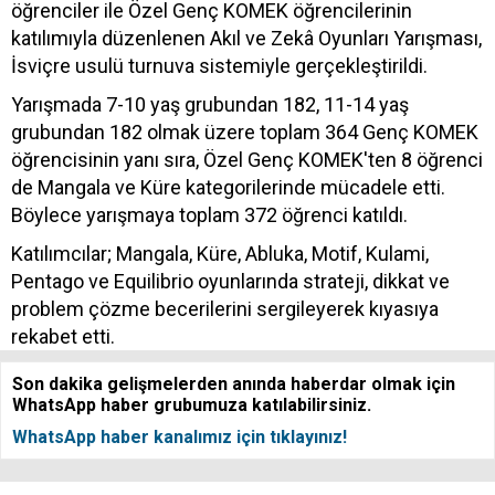
öğrenciler ile Özel Genç KOMEK öğrencilerinin
katılımıyla düzenlenen Akıl ve Zekâ Oyunları Yarışması,
İsviçre usulü turnuva sistemiyle gerçekleştirildi.
Yarışmada 7-10 yaş grubundan 182, 11-14 yaş
grubundan 182 olmak üzere toplam 364 Genç KOMEK
öğrencisinin yanı sıra, Özel Genç KOMEK'ten 8 öğrenci
de Mangala ve Küre kategorilerinde mücadele etti.
Böylece yarışmaya toplam 372 öğrenci katıldı.
Katılımcılar; Mangala, Küre, Abluka, Motif, Kulami,
Pentago ve Equilibrio oyunlarında strateji, dikkat ve
problem çözme becerilerini sergileyerek kıyasıya
rekabet etti.
Son dakika gelişmelerden anında haberdar olmak için
WhatsApp haber grubumuza katılabilirsiniz.
WhatsApp haber kanalımız için tıklayınız!