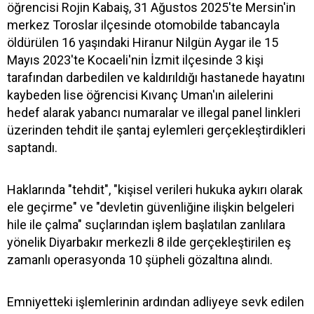
öğrencisi Rojin Kabaiş, 31 Ağustos 2025'te Mersin'in
merkez Toroslar ilçesinde otomobilde tabancayla
öldürülen 16 yaşındaki Hiranur Nilgün Aygar ile 15
Mayıs 2023'te Kocaeli'nin İzmit ilçesinde 3 kişi
tarafından darbedilen ve kaldırıldığı hastanede hayatını
kaybeden lise öğrencisi Kıvanç Uman'ın ailelerini
hedef alarak yabancı numaralar ve illegal panel linkleri
üzerinden tehdit ile şantaj eylemleri gerçekleştirdikleri
saptandı.
Haklarında "tehdit", "kişisel verileri hukuka aykırı olarak
ele geçirme" ve "devletin güvenliğine ilişkin belgeleri
hile ile çalma" suçlarından işlem başlatılan zanlılara
yönelik Diyarbakır merkezli 8 ilde gerçekleştirilen eş
zamanlı operasyonda 10 şüpheli gözaltına alındı.
Emniyetteki işlemlerinin ardından adliyeye sevk edilen