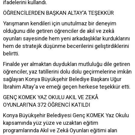
ifadelerini kullandı.
ÖĞRENCİLERDEN BAŞKAN ALTAY'A TEŞEKKÜR
Yarışmanın kendileri için unutulmaz bir deneyim
olduğunu dile getiren öğrenciler de akıl ve zekâ
oyunları sayesinde hem yeni arkadaşlıklar kurduklarını
hem de stratejik düşünme becerilerini geliştirdiklerini
belirtti.
Finalde yer almaktan duydukları mutluluğu dile getiren
öğrenciler, yaz tatillerini dolu dolu geçirmelerine imkân
sağlayan Konya Büyükşehir Belediye Başkanı Uğur
İbrahim Altay'a ve emeği geçen herkese teşekkür etti.
GENÇ KOMEK YAZ OKULU AKIL VE ZEKÂ
OYUNLARI'NA 372 ÖĞRENCİ KATILDI
Konya Büyükşehir Belediyesi Genç KOMEK Yaz Okulu
kapsamında yüz yüze ve uzaktan eğitim
programlarında Akıl ve Zekâ Oyunları eğitimi alan