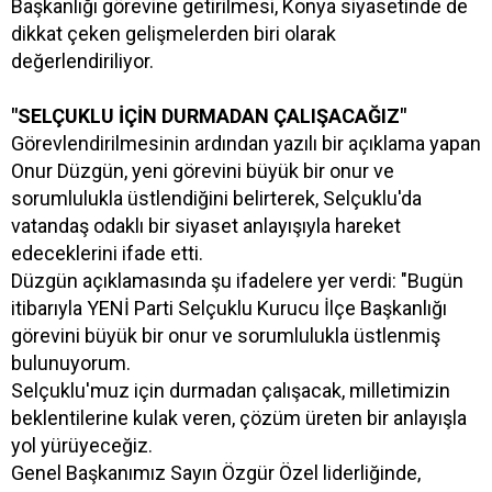
Başkanlığı görevine getirilmesi, Konya siyasetinde de
dikkat çeken gelişmelerden biri olarak
değerlendiriliyor.
"SELÇUKLU İÇİN DURMADAN ÇALIŞACAĞIZ"
Görevlendirilmesinin ardından yazılı bir açıklama yapan
Onur Düzgün, yeni görevini büyük bir onur ve
sorumlulukla üstlendiğini belirterek, Selçuklu'da
vatandaş odaklı bir siyaset anlayışıyla hareket
edeceklerini ifade etti.
Düzgün açıklamasında şu ifadelere yer verdi: "Bugün
itibarıyla YENİ Parti Selçuklu Kurucu İlçe Başkanlığı
görevini büyük bir onur ve sorumlulukla üstlenmiş
bulunuyorum.
Selçuklu'muz için durmadan çalışacak, milletimizin
beklentilerine kulak veren, çözüm üreten bir anlayışla
yol yürüyeceğiz.
Genel Başkanımız Sayın Özgür Özel liderliğinde,