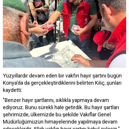
Yüzyıllardır devam eden bir vakfın hayır şartını bugün
Konya'da da gerçekleştirdiklerini belirten Kılıç, şunları
kaydetti:
"Benzer hayır şartlarını, sıklıkla yapmaya devam
ediyoruz. Bunu sürekli hale getirdik. Bu hayır şartları
şehrimizde, ülkemizde bu şekilde Vakıflar Genel
Müdürlüğümüzün himayelerinde yapılmaya devam
edeceklerdir. Allah vakfın hayır şartını kabul eylesin."