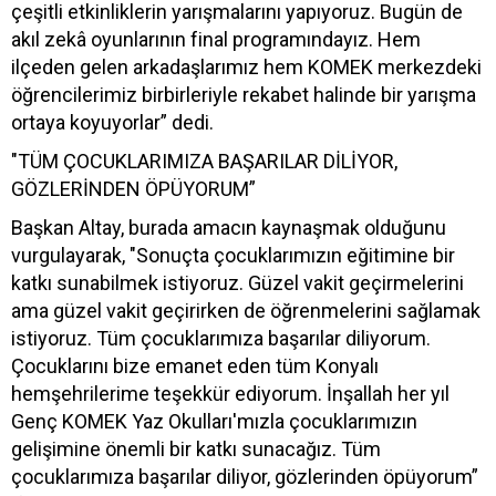
çeşitli etkinliklerin yarışmalarını yapıyoruz. Bugün de
akıl zekâ oyunlarının final programındayız. Hem
ilçeden gelen arkadaşlarımız hem KOMEK merkezdeki
öğrencilerimiz birbirleriyle rekabet halinde bir yarışma
ortaya koyuyorlar” dedi.
"TÜM ÇOCUKLARIMIZA BAŞARILAR DİLİYOR,
GÖZLERİNDEN ÖPÜYORUM”
Başkan Altay, burada amacın kaynaşmak olduğunu
vurgulayarak, "Sonuçta çocuklarımızın eğitimine bir
katkı sunabilmek istiyoruz. Güzel vakit geçirmelerini
ama güzel vakit geçirirken de öğrenmelerini sağlamak
istiyoruz. Tüm çocuklarımıza başarılar diliyorum.
Çocuklarını bize emanet eden tüm Konyalı
hemşehrilerime teşekkür ediyorum. İnşallah her yıl
Genç KOMEK Yaz Okulları'mızla çocuklarımızın
gelişimine önemli bir katkı sunacağız. Tüm
çocuklarımıza başarılar diliyor, gözlerinden öpüyorum”