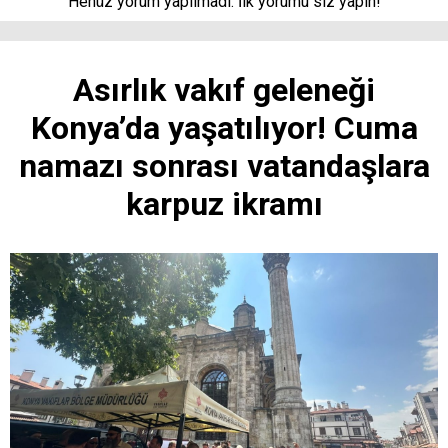
Henüz yorum yapılmadı. İlk yorumu siz yapın!
Asırlık vakıf geleneği
Konya’da yaşatılıyor! Cuma
namazı sonrası vatandaşlara
karpuz ikramı