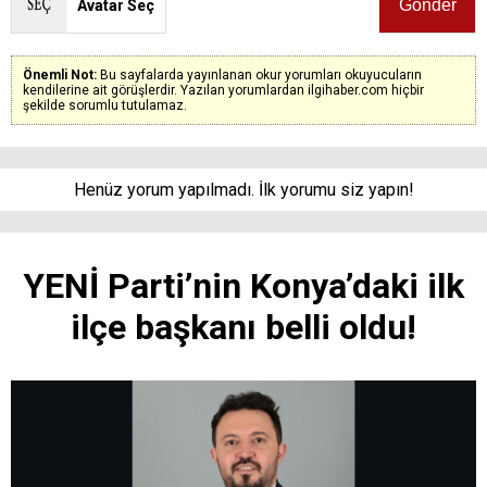
Avatar Seç
Önemli Not:
Bu sayfalarda yayınlanan okur yorumları okuyucuların
kendilerine ait görüşlerdir. Yazılan yorumlardan ilgihaber.com hiçbir
şekilde sorumlu tutulamaz.
Henüz yorum yapılmadı. İlk yorumu siz yapın!
YENİ Parti’nin Konya’daki ilk
ilçe başkanı belli oldu!