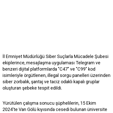
İl Emniyet Müdürlüğü Siber Suçlarla Mücadele Şubesi
ekiplerince, mesajlaşma uygulaması Telegram ve
benzeri dijital platformlarda "C47" ve "C99" kod
isimleriyle örgütlenen, illegal sorgu panelleri üzerinden
siber zorbalık, şantaj ve taciz odaklı kapalı gruplar
oluşturan şebeke tespit edildi.
Yürütülen çalışma sonucu şüphelilerin, 15 Ekim
2024'te Van Gölü kıyısında cesedi bulunan üniversite