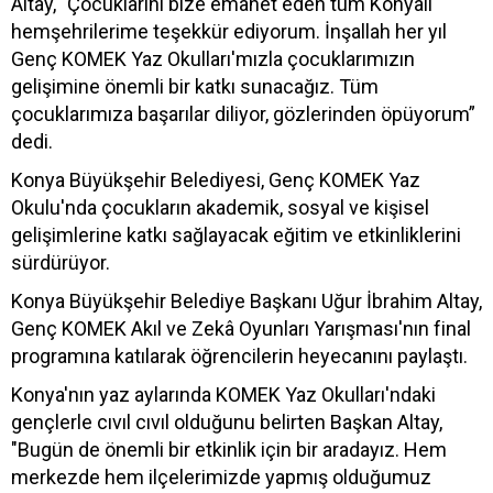
Altay, "Çocuklarını bize emanet eden tüm Konyalı
hemşehrilerime teşekkür ediyorum. İnşallah her yıl
Genç KOMEK Yaz Okulları'mızla çocuklarımızın
gelişimine önemli bir katkı sunacağız. Tüm
çocuklarımıza başarılar diliyor, gözlerinden öpüyorum”
dedi.
Konya Büyükşehir Belediyesi, Genç KOMEK Yaz
Okulu'nda çocukların akademik, sosyal ve kişisel
gelişimlerine katkı sağlayacak eğitim ve etkinliklerini
sürdürüyor.
Konya Büyükşehir Belediye Başkanı Uğur İbrahim Altay,
Genç KOMEK Akıl ve Zekâ Oyunları Yarışması'nın final
programına katılarak öğrencilerin heyecanını paylaştı.
Konya'nın yaz aylarında KOMEK Yaz Okulları'ndaki
gençlerle cıvıl cıvıl olduğunu belirten Başkan Altay,
"Bugün de önemli bir etkinlik için bir aradayız. Hem
merkezde hem ilçelerimizde yapmış olduğumuz