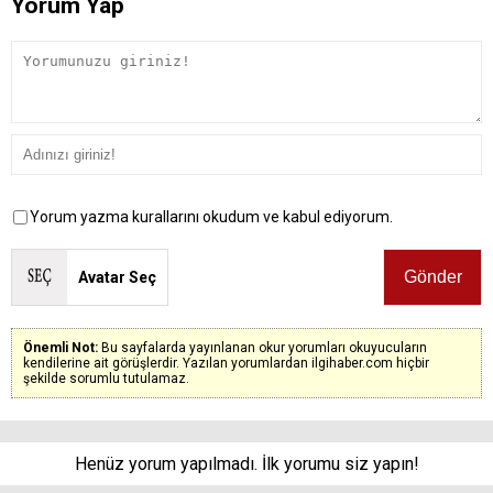
Yorum Yap
Yorum yazma kurallarını okudum ve kabul ediyorum.
Avatar Seç
Önemli Not:
Bu sayfalarda yayınlanan okur yorumları okuyucuların
kendilerine ait görüşlerdir. Yazılan yorumlardan ilgihaber.com hiçbir
şekilde sorumlu tutulamaz.
Henüz yorum yapılmadı. İlk yorumu siz yapın!