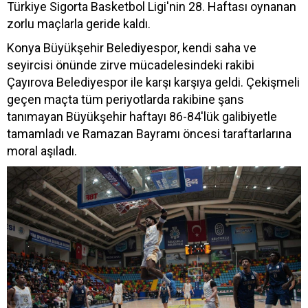
Türkiye Sigorta Basketbol Ligi'nin 28. Haftası oynanan
zorlu maçlarla geride kaldı.
Konya Büyükşehir Belediyespor, kendi saha ve
seyircisi önünde zirve mücadelesindeki rakibi
Çayırova Belediyespor ile karşı karşıya geldi. Çekişmeli
geçen maçta tüm periyotlarda rakibine şans
tanımayan Büyükşehir haftayı 86-84'lük galibiyetle
tamamladı ve Ramazan Bayramı öncesi taraftarlarına
moral aşıladı.