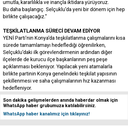
umutla, kararlılıkla ve inançla iktidara yürüyoruz.
Bu daha başlangıç. Selçuklu'da yeni bir dönem için hep
birlikte çalışacağız."
TEŞKİLATLANMA SÜRECİ DEVAM EDİYOR
YENİ Parti'nin Konya'da teşkilatlanma çalışmalarını kısa
sürede tamamlamayı hedeflediği öğrenilirken,
Selçuklu'daki ilk görevlendirmenin ardından diğer
ilçelerde de kurucu ilçe başkanlarının peş peşe
açıklanması bekleniyor. Yapılacak yeni atamalarla
birlikte partinin Konya genelindeki teşkilat yapısının
şekillenmesi ve saha çalışmalarının hız kazanması
hedefleniyor.
Son dakika gelişmelerden anında haberdar olmak için
WhatsApp haber grubumuza katılabilirsiniz.
WhatsApp haber kanalımız için tıklayınız!