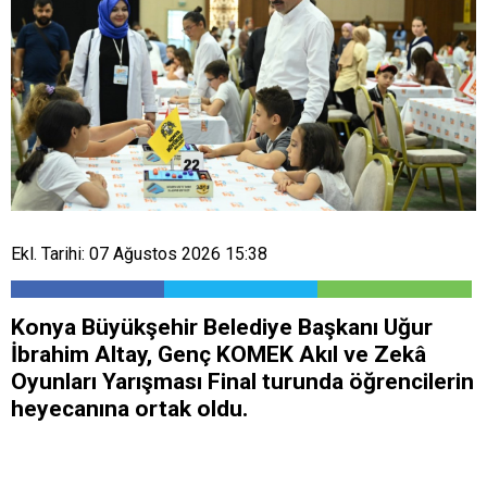
Ekl. Tarihi: 07 Ağustos 2026 15:38
Konya Büyükşehir Belediye Başkanı Uğur
İbrahim Altay, Genç KOMEK Akıl ve Zekâ
Oyunları Yarışması Final turunda öğrencilerin
heyecanına ortak oldu.