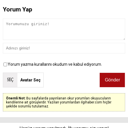
Yorum Yap
Yorum yazma kurallarını okudum ve kabul ediyorum.
Avatar Seç
Önemli Not:
Bu sayfalarda yayınlanan okur yorumları okuyucuların
kendilerine ait görüşlerdir. Yazılan yorumlardan ilgihaber.com hiçbir
şekilde sorumlu tutulamaz.