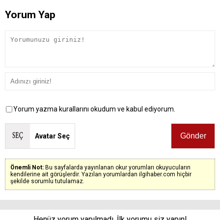
Yorum Yap
Yorum yazma kurallarını okudum ve kabul ediyorum.
Avatar Seç
Önemli Not:
Bu sayfalarda yayınlanan okur yorumları okuyucuların
kendilerine ait görüşlerdir. Yazılan yorumlardan ilgihaber.com hiçbir
şekilde sorumlu tutulamaz.
Henüz yorum yapılmadı. İlk yorumu siz yapın!