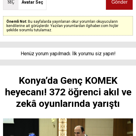
Avatar Seç
Önemli Not:
Bu sayfalarda yayınlanan okur yorumları okuyucuların
kendilerine ait görüşlerdir. Yazılan yorumlardan ilgihaber.com hiçbir
şekilde sorumlu tutulamaz.
Henüz yorum yapılmadı. İlk yorumu siz yapın!
Konya’da Genç KOMEK
heyecanı! 372 öğrenci akıl ve
zekâ oyunlarında yarıştı