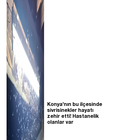
Konya’nın bu ilçesinde
sivrisinekler hayatı
zehir etti! Hastanelik
olanlar var