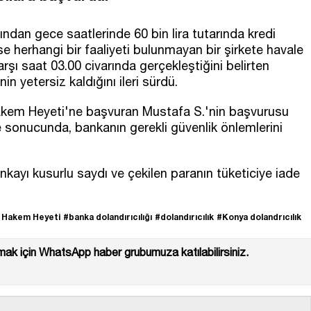
ından gece saatlerinde 60 bin lira tutarında kredi
 ise herhangi bir faaliyeti bulunmayan bir şirkete havale
karşı saat 03.00 civarında gerçekleştiğini belirten
n yetersiz kaldığını ileri sürdü.
akem Heyeti'ne başvuran Mustafa S.'nin başvurusu
e sonucunda, bankanın gerekli güvenlik önlemlerini
kayı kusurlu saydı ve çekilen paranın tüketiciye iade
i Hakem Heyeti
#banka dolandırıcılığı
#dolandırıcılık
#Konya dolandrıcılık
ak için WhatsApp haber grubumuza katılabilirsiniz.