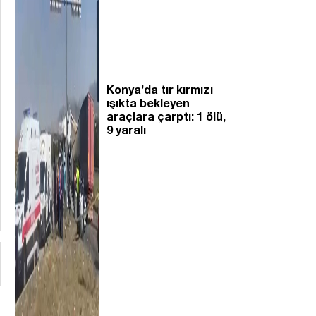
Konya’da tır kırmızı
ışıkta bekleyen
araçlara çarptı: 1 ölü,
9 yaralı