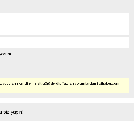
yorum.
uyucuların kendilerine ait görüşlerdir. Yazılan yorumlardan ilgihaber.com
 siz yapın!