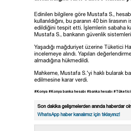
Edinilen bilgilere göre Mustafa S., hesab
kullanıldığını, bu paranın 40 bin lirasının
edildiğini tespit etti. İşlemlerin sabaha 
Mustafa S., bankanın güvenlik sistemlerini
Yaşadığı mağduriyet üzerine Tüketici H
incelemeye alındı. Yapılan değerlendirm
almadığına hükmedildi.
Mahkeme, Mustafa S.'yi haklı bularak ban
edilmesine karar verdi.
#Konya
#Konya banka hesabı
#banka hesabı
#Tüketic
Son dakika gelişmelerden anında haberdar olm
WhatsApp haber kanalımız için tıklayınız!