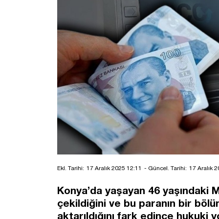
Ekl. Tarihi:
17 Aralık 2025 12:11
- Güncel. Tarihi:
17 Aralık 
Konya’da yaşayan 46 yaşındaki Mu
çekildiğini ve bu paranın bir bö
aktarıldığını fark edince hukuki 