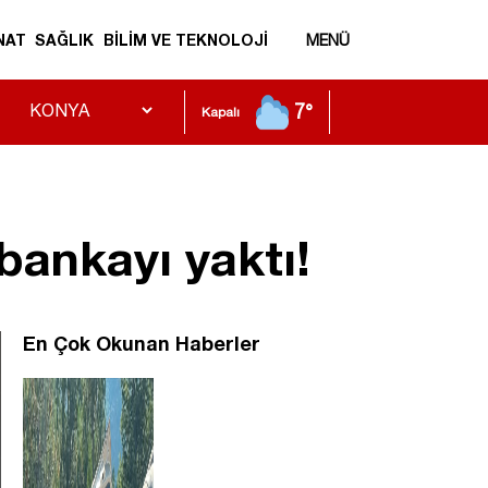
NAT
SAĞLIK
BİLİM VE TEKNOLOJİ
MENÜ
7°
Kapalı
bankayı yaktı!
En Çok Okunan Haberler