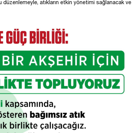
Bu düzenlemeyle, atıkların etkin yönetimi sağlanacak ve