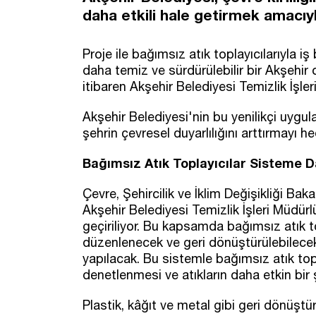
daha etkili hale getirmek amacıyl
Proje ile bağımsız atık toplayıcılarıyla iş
daha temiz ve sürdürülebilir bir Akşehir
itibaren Akşehir Belediyesi Temizlik İşl
Akşehir Belediyesi'nin bu yenilikçi uygul
şehrin çevresel duyarlılığını arttırmayı he
Bağımsız Atık Toplayıcılar Sisteme Da
Çevre, Şehircilik ve İklim Değişikliği Bak
Akşehir Belediyesi Temizlik İşleri Müdürl
geçiriliyor. Bu kapsamda bağımsız atık topl
düzenlenecek ve geri dönüştürülebilecek 
yapılacak. Bu sistemle bağımsız atık topla
denetlenmesi ve atıkların daha etkin bir
Plastik, kâğıt ve metal gibi geri dönüştürü