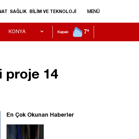
NAT
SAĞLIK
BİLİM VE TEKNOLOJİ
MENÜ
7°
Kapalı
 proje 14
En Çok Okunan Haberler