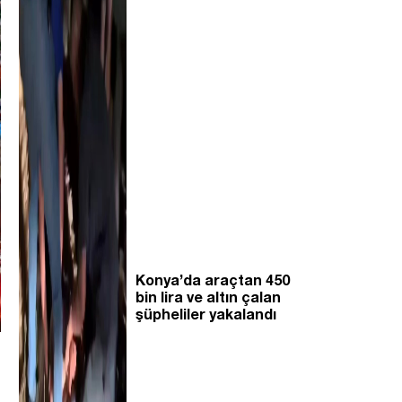
Konya’da araçtan 450
bin lira ve altın çalan
şüpheliler yakalandı