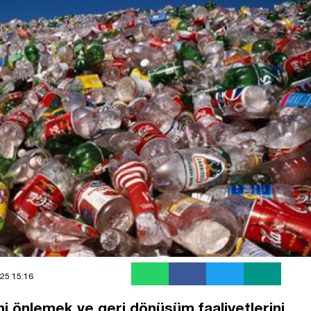
25 15:16
ğini önlemek ve geri dönüşüm faaliyetlerini