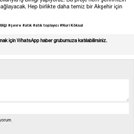
ğlayacak. Hep birlikte daha temiz bir Akşehir için
iliği
#çevre
#atık
#atık toplayıcı
#Nuri Köksal
ak için WhatsApp haber grubumuza katılabilirsiniz.
yorum.