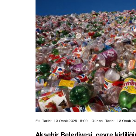
Ekl. Tarihi:
13 Ocak 2025 15:09
- Güncel. Tarihi:
13 Ocak 20
Akşehir Belediyesi, çevre kirlili