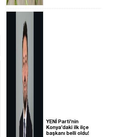
YENİ Parti’nin
Konya’daki ilk ilçe
başkanı belli oldu!