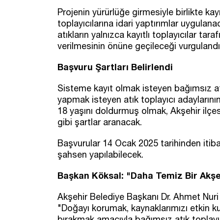
Projenin yürürlüğe girmesiyle birlikte kayı
toplayıcılarına idari yaptırımlar uygulana
atıkların yalnızca kayıtlı toplayıcılar t
verilmesinin önüne geçileceği vurgulandı
Başvuru Şartları Belirlendi
Sisteme kayıt olmak isteyen bağımsız atık
yapmak isteyen atık toplayıcı adaylarını
18 yaşını doldurmuş olmak, Akşehir ilç
gibi şartlar aranacak.
Başvurular 14 Ocak 2025 tarihinden itiba
şahsen yapılabilecek.
Başkan Köksal: "Daha Temiz Bir Akşeh
Akşehir Belediye Başkanı Dr. Ahmet Nuri K
"Doğayı korumak, kaynaklarımızı etkin ku
bırakmak amacıyla bağımsız atık toplayıcı