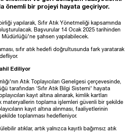
a önemli bir projeyi hayata geçiriyor.
 birliği yapılarak, Sıfır Atık Yönetmeliği kapsamında
 oluşturulacak. Başvurular 14 Ocak 2025 tarihinden
eri Müdürlüğü'ne şahsen yapılabilecek.
aması, sıfır atık hedefi doğrultusunda fark yaratarak
defliyor.
hil Ediliyor
anlığı'nın Atık Toplayıcıları Genelgesi çerçevesinde,
üğü tarafından ‘Sıfır Atık Bilgi Sistemi' hayata
ayıcıları kayıt altına alınarak, kimlik kartları
materyallerin toplama işlemleri güvenli bir şekilde
yıcıların kayıt altına alınması, faaliyetlerinin
 şekilde toplanması hedefleniyor.
lebilir atıklar, artık yalnızca kayıtlı bağımsız atık