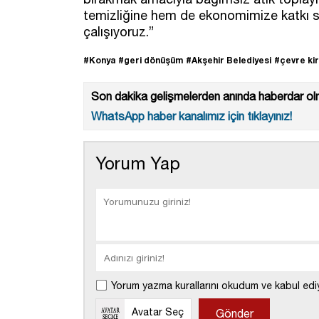
temizliğine hem de ekonomimize katkı sa
çalışıyoruz.”
#Konya
#geri dönüşüm
#Akşehir Belediyesi
#çevre kirl
Son dakika gelişmelerden anında haberdar olm
WhatsApp haber kanalımız için tıklayınız!
Yorum Yap
Yorum yazma kurallarını okudum ve kabul edi
Avatar Seç