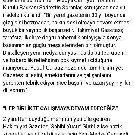
Kurulu Başkanı Sadrettin Soranlar, konuşmasında şu
ifadeleri kullandı: "Bir yerel gazetenin 30 yıl boyunca
çizgisini bozmadan, halkın sesi olmaya devam etmesi
büyük bir yayıncılık başarısıdır. Hakimiyet Gazetesi;
tarafsız, ilkeli ve doğru habercilik anlayışıyla Konya
basınının en güçlü meşalelerinden biri olmuştur.
Dijitalleşen yeni medya dünyasında da bu tecrübenin
ve habercilik refleksinin çok kıymetli olduğuna
inanıyoruz. Yusuf Gürbüz nezdinde tüm Hakimiyet
Gazetesi ailesini, emektarlarını ve çalışanlarını
yürekten tebrik ediyor, nice başarılı ve uzun yayın yılları
diliyorum.”
"HEP BİRLİKTE ÇALIŞMAYA DEVAM EDECEĞİZ.”
Ziyaretten duyduğu memnuniyeti dile getiren
Hakimiyet Gazetesi Sahibi Yusuf Gürbüz ise nazik
ziyaretleri ve güzel dilekleri için Yeni Medya Cemiyeti