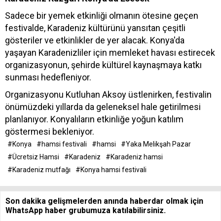
Sadece bir yemek etkinliği olmanın ötesine geçen
festivalde, Karadeniz kültürünü yansıtan çeşitli
gösteriler ve etkinlikler de yer alacak. Konya'da
yaşayan Karadenizliler için memleket havası estirecek
organizasyonun, şehirde kültürel kaynaşmaya katkı
sunması hedefleniyor.
Organizasyonu Kutluhan Aksoy üstlenirken, festivalin
önümüzdeki yıllarda da geleneksel hale getirilmesi
planlanıyor. Konyalıların etkinliğe yoğun katılım
göstermesi bekleniyor.
#Konya
#hamsi festivali
#hamsi
#Yaka Melikşah Pazar
#Ücretsiz Hamsi
#Karadeniz
#Karadeniz hamsi
#Karadeniz mutfağı
#Konya hamsi festivali
Son dakika gelişmelerden anında haberdar olmak için
WhatsApp haber grubumuza katılabilirsiniz.