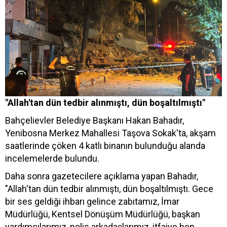
"Allah'tan dün tedbir alınmıştı, dün boşaltılmıştı"
Bahçelievler Belediye Başkanı Hakan Bahadır,
Yenibosna Merkez Mahallesi Taşova Sokak'ta, akşam
saatlerinde çöken 4 katlı binanın bulunduğu alanda
incelemelerde bulundu.
Daha sonra gazetecilere açıklama yapan Bahadır,
"Allah'tan dün tedbir alınmıştı, dün boşaltılmıştı. Gece
bir ses geldiği ihbarı gelince zabıtamız, İmar
Müdürlüğü, Kentsel Dönüşüm Müdürlüğü, başkan
yardımcılarımız, polis arkadaşlarımız, itfaiye hep