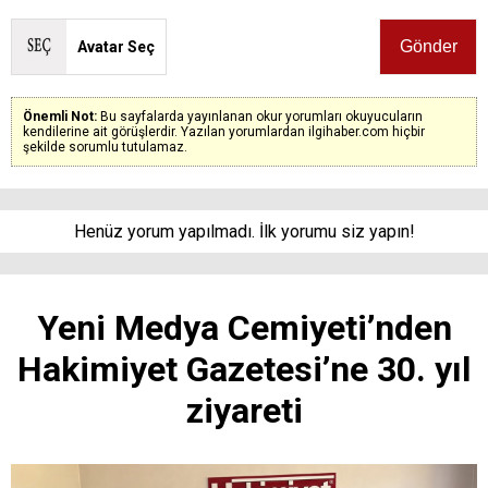
Avatar Seç
Önemli Not:
Bu sayfalarda yayınlanan okur yorumları okuyucuların
kendilerine ait görüşlerdir. Yazılan yorumlardan ilgihaber.com hiçbir
şekilde sorumlu tutulamaz.
Henüz yorum yapılmadı. İlk yorumu siz yapın!
Yeni Medya Cemiyeti’nden
Hakimiyet Gazetesi’ne 30. yıl
ziyareti