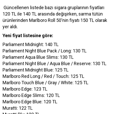
Güncellenen listede bazı sigara gruplarının fiyatları
120 TL ile 140 TL arasında değişirken, sarma tütün
ürünlerinden Marlboro Roll 50'nin fiyatı 150 TL olarak
yer aldı.
Yeni fiyat listesine göre:
Parliament Midnight: 140 TL
Parliament Night Blue Pack / Long: 130 TL
Parliament Aqua Blue Slims: 130 TL
Parliament Night Blue / Aqua Blue / Reserve: 130 TL
Parliament Midnight Blue: 125 TL
Marlboro Red Long / Red / Touch: 125 TL
Marlboro Touch Blue / Gray / White: 125 TL
Marlboro Edge: 123 TL
Marlboro Edge Slims: 120 TL
Marlboro Edge Blue: 120 TL
Muratti: 122 TL