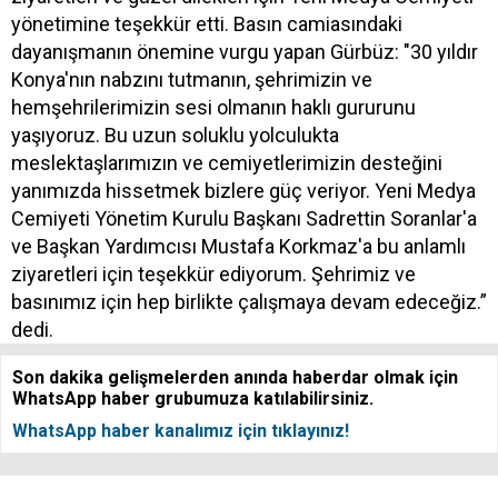
yönetimine teşekkür etti. Basın camiasındaki
dayanışmanın önemine vurgu yapan Gürbüz: "30 yıldır
Konya'nın nabzını tutmanın, şehrimizin ve
hemşehrilerimizin sesi olmanın haklı gururunu
yaşıyoruz. Bu uzun soluklu yolculukta
meslektaşlarımızın ve cemiyetlerimizin desteğini
yanımızda hissetmek bizlere güç veriyor. Yeni Medya
Cemiyeti Yönetim Kurulu Başkanı Sadrettin Soranlar'a
ve Başkan Yardımcısı Mustafa Korkmaz'a bu anlamlı
ziyaretleri için teşekkür ediyorum. Şehrimiz ve
basınımız için hep birlikte çalışmaya devam edeceğiz.”
dedi.
Son dakika gelişmelerden anında haberdar olmak için
WhatsApp haber grubumuza katılabilirsiniz.
WhatsApp haber kanalımız için tıklayınız!