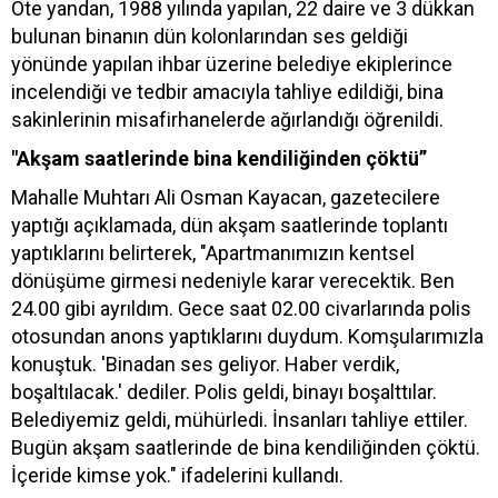
Öte yandan, 1988 yılında yapılan, 22 daire ve 3 dükkan
bulunan binanın dün kolonlarından ses geldiği
yönünde yapılan ihbar üzerine belediye ekiplerince
incelendiği ve tedbir amacıyla tahliye edildiği, bina
sakinlerinin misafirhanelerde ağırlandığı öğrenildi.
"Akşam saatlerinde bina kendiliğinden çöktü”
Mahalle Muhtarı Ali Osman Kayacan, gazetecilere
yaptığı açıklamada, dün akşam saatlerinde toplantı
yaptıklarını belirterek, "Apartmanımızın kentsel
dönüşüme girmesi nedeniyle karar verecektik. Ben
24.00 gibi ayrıldım. Gece saat 02.00 civarlarında polis
otosundan anons yaptıklarını duydum. Komşularımızla
konuştuk. 'Binadan ses geliyor. Haber verdik,
boşaltılacak.' dediler. Polis geldi, binayı boşalttılar.
Belediyemiz geldi, mühürledi. İnsanları tahliye ettiler.
Bugün akşam saatlerinde de bina kendiliğinden çöktü.
İçeride kimse yok." ifadelerini kullandı.