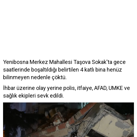
Yenibosna Merkez Mahallesi Taşova Sokak'ta gece
saatlerinde boşaltıldığı belirtilen 4 katlı bina henüz
bilinmeyen nedenle çöktü.
İhbar üzerine olay yerine polis, itfaiye, AFAD, UMKE ve
sağlık ekipleri sevk edildi.