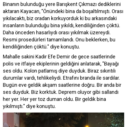
Binanın bulunduğu yere Barışkent Çıkmazı dediklerini
aktaran Kayacan, "Önündeki bina da boşaltılmıştı. Orası
yıkılacaktı, biz oradan korkuyorduk ki bu arkasındaki
insanların bulunduğu bina yıkıldı, kendiliğinden çöktü.
Daha önceden hasarlıydı orası yıkılmak üzereydi.
Resmi prosedürleri tamamlandı. Onu beklerken, bu
kendiliğinden çöktü." diye konuştu.
Mahalle sakini Kadir Efe Demir de gece saatlerinde
polis ve itfaiye ekiplerinin geldiğini anlatarak, "Bayağı
ses oldu. Kolon patlamış diye duyduk. Biraz sıkıntılı
durumlar vardı, tehlikeliydi. Etrafını branda ile sardılar.
Bugün eve geldik akşam saatlerine doğru. Bir anda bir
ses duyduk. Biz korktuk. Deprem oluyor gibi sallandı
her yer. Her yer toz duman oldu. Bir geldik bina
yıkılmıştı." diye konuştu.