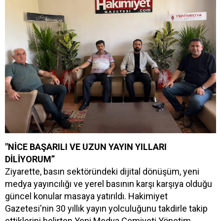
"NİCE BAŞARILI VE UZUN YAYIN YILLARI
DİLİYORUM”
Ziyarette, basın sektöründeki dijital dönüşüm, yeni
medya yayıncılığı ve yerel basının karşı karşıya olduğu
güncel konular masaya yatırıldı. Hakimiyet
Gazetesi'nin 30 yıllık yayın yolculuğunu takdirle takip
ettiklerini belirten Yeni Medya Cemiyeti Yönetim