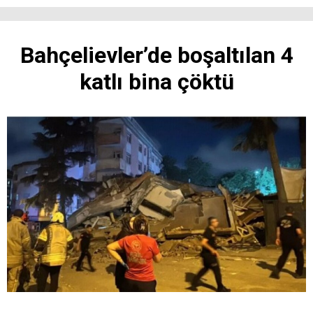
Bahçelievler’de boşaltılan 4
katlı bina çöktü