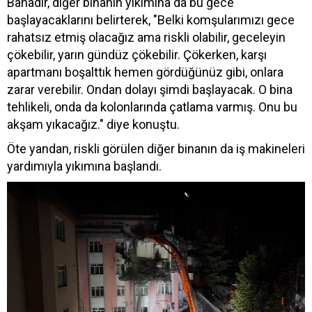
Bahadır, diğer binanın yıkımına da bu gece
başlayacaklarını belirterek, "Belki komşularımızı gece
rahatsız etmiş olacağız ama riskli olabilir, geceleyin
çökebilir, yarın gündüz çökebilir. Çökerken, karşı
apartmanı boşalttık hemen gördüğünüz gibi, onlara
zarar verebilir. Ondan dolayı şimdi başlayacak. O bina
tehlikeli, onda da kolonlarında çatlama varmış. Onu bu
akşam yıkacağız." diye konuştu.
Öte yandan, riskli görülen diğer binanın da iş makineleri
yardımıyla yıkımına başlandı.