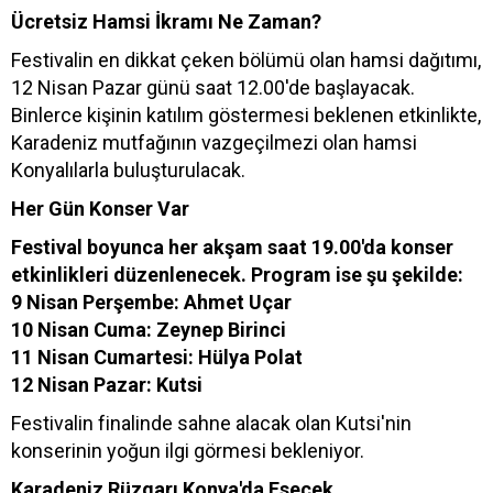
Ücretsiz Hamsi İkramı Ne Zaman?
Festivalin en dikkat çeken bölümü olan hamsi dağıtımı,
12 Nisan Pazar günü saat 12.00'de başlayacak.
Binlerce kişinin katılım göstermesi beklenen etkinlikte,
Karadeniz mutfağının vazgeçilmezi olan hamsi
Konyalılarla buluşturulacak.
Her Gün Konser Var
Festival boyunca her akşam saat 19.00'da konser
etkinlikleri düzenlenecek. Program ise şu şekilde:
9 Nisan Perşembe: Ahmet Uçar
10 Nisan Cuma: Zeynep Birinci
11 Nisan Cumartesi: Hülya Polat
12 Nisan Pazar: Kutsi
Festivalin finalinde sahne alacak olan Kutsi'nin
konserinin yoğun ilgi görmesi bekleniyor.
Karadeniz Rüzgarı Konya'da Esecek