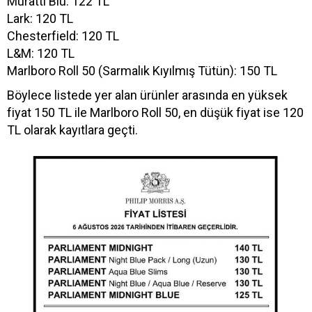
Muratti Blu: 122 TL
Lark: 120 TL
Chesterfield: 120 TL
L&M: 120 TL
Marlboro Roll 50 (Sarmalık Kıyılmış Tütün): 150 TL
Böylece listede yer alan ürünler arasında en yüksek
fiyat 150 TL ile Marlboro Roll 50, en düşük fiyat ise 120
TL olarak kayıtlara geçti.