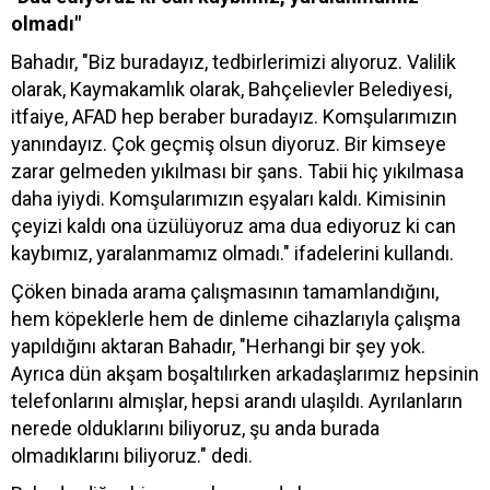
olmadı"
Bahadır, "Biz buradayız, tedbirlerimizi alıyoruz. Valilik
olarak, Kaymakamlık olarak, Bahçelievler Belediyesi,
itfaiye, AFAD hep beraber buradayız. Komşularımızın
yanındayız. Çok geçmiş olsun diyoruz. Bir kimseye
zarar gelmeden yıkılması bir şans. Tabii hiç yıkılmasa
daha iyiydi. Komşularımızın eşyaları kaldı. Kimisinin
çeyizi kaldı ona üzülüyoruz ama dua ediyoruz ki can
kaybımız, yaralanmamız olmadı." ifadelerini kullandı.
Çöken binada arama çalışmasının tamamlandığını,
hem köpeklerle hem de dinleme cihazlarıyla çalışma
yapıldığını aktaran Bahadır, "Herhangi bir şey yok.
Ayrıca dün akşam boşaltılırken arkadaşlarımız hepsinin
telefonlarını almışlar, hepsi arandı ulaşıldı. Ayrılanların
nerede olduklarını biliyoruz, şu anda burada
olmadıklarını biliyoruz." dedi.