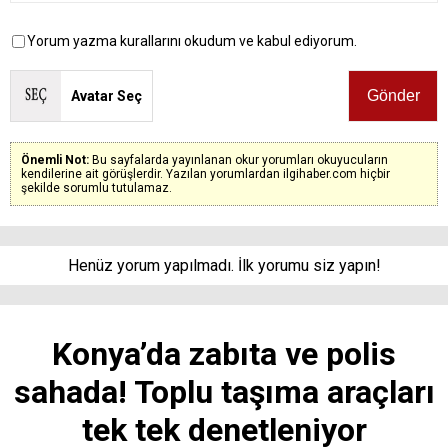
Yorum yazma kurallarını okudum ve kabul ediyorum.
Avatar Seç
Önemli Not:
Bu sayfalarda yayınlanan okur yorumları okuyucuların
kendilerine ait görüşlerdir. Yazılan yorumlardan ilgihaber.com hiçbir
şekilde sorumlu tutulamaz.
Henüz yorum yapılmadı. İlk yorumu siz yapın!
Konya’da zabıta ve polis
sahada! Toplu taşıma araçları
tek tek denetleniyor