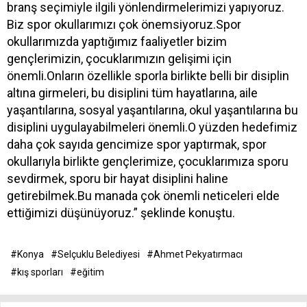
branş seçimiyle ilgili yönlendirmelerimizi yapıyoruz.
Biz spor okullarımızı çok önemsiyoruz.Spor
okullarımızda yaptığımız faaliyetler bizim
gençlerimizin, çocuklarımızın gelişimi için
önemli.Onların özellikle sporla birlikte belli bir disiplin
altına girmeleri, bu disiplini tüm hayatlarına, aile
yaşantılarına, sosyal yaşantılarına, okul yaşantılarına bu
disiplini uygulayabilmeleri önemli.O yüzden hedefimiz
daha çok sayıda gencimize spor yaptırmak, spor
okullarıyla birlikte gençlerimize, çocuklarımıza sporu
sevdirmek, sporu bir hayat disiplini haline
getirebilmek.Bu manada çok önemli neticeleri elde
ettiğimizi düşünüyoruz.” şeklinde konuştu.
#Konya
#Selçuklu Belediyesi
#Ahmet Pekyatırmacı
#kış sporları
#eğitim