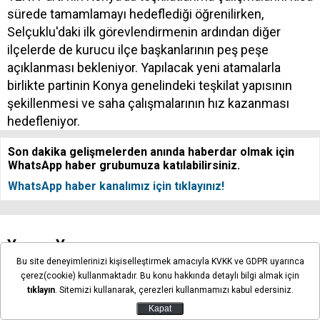
sürede tamamlamayı hedeflediği öğrenilirken,
Selçuklu'daki ilk görevlendirmenin ardından diğer
ilçelerde de kurucu ilçe başkanlarının peş peşe
açıklanması bekleniyor. Yapılacak yeni atamalarla
birlikte partinin Konya genelindeki teşkilat yapısının
şekillenmesi ve saha çalışmalarının hız kazanması
hedefleniyor.
Son dakika gelişmelerden anında haberdar olmak için
WhatsApp haber grubumuza katılabilirsiniz.
WhatsApp haber kanalımız için tıklayınız!
Yorum Yap
Bu site deneyimlerinizi kişiselleştirmek amacıyla KVKK ve GDPR uyarınca
çerez(cookie) kullanmaktadır. Bu konu hakkında detaylı bilgi almak için
tıklayın
. Sitemizi kullanarak, çerezleri kullanmamızı kabul edersiniz.
Kapat