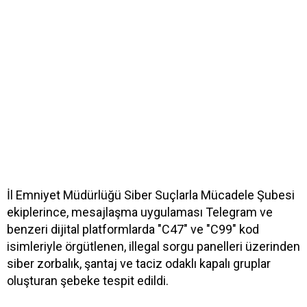
İl Emniyet Müdürlüğü Siber Suçlarla Mücadele Şubesi
ekiplerince, mesajlaşma uygulaması Telegram ve
benzeri dijital platformlarda "C47" ve "C99" kod
isimleriyle örgütlenen, illegal sorgu panelleri üzerinden
siber zorbalık, şantaj ve taciz odaklı kapalı gruplar
oluşturan şebeke tespit edildi.