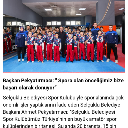
Başkan Pekyatırmacı: " Spora olan önceliğimiz bize
başarı olarak dönüyor”
Selçuklu Belediyesi Spor Kulübü'yle spor alanında çok
önemli işler yaptıklarını ifade eden Selçuklu Belediye
Başkanı Ahmet Pekyatırmacı: "Selçuklu Belediyesi
Spor Kulübümüz Türkiye'nin en büyük amatör spor
kulüplerinden bir tanesi. Şu anda 20 branşta, 15 bin