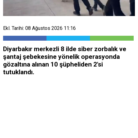
Ekl. Tarihi: 08 Ağustos 2026 11:16
Diyarbakır merkezli 8 ilde siber zorbalık ve
şantaj şebekesine yönelik operasyonda
gözaltına alınan 10 şüpheliden 2'si
tutuklandı.