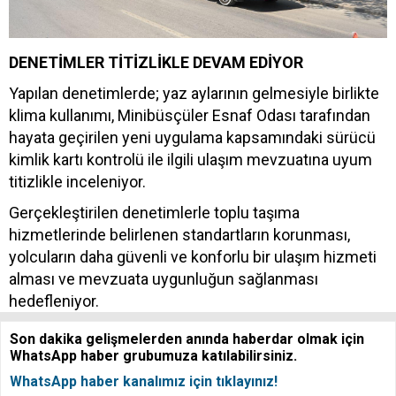
DENETİMLER TİTİZLİKLE DEVAM EDİYOR
Yapılan denetimlerde; yaz aylarının gelmesiyle birlikte
klima kullanımı, Minibüsçüler Esnaf Odası tarafından
hayata geçirilen yeni uygulama kapsamındaki sürücü
kimlik kartı kontrolü ile ilgili ulaşım mevzuatına uyum
titizlikle inceleniyor.
Gerçekleştirilen denetimlerle toplu taşıma
hizmetlerinde belirlenen standartların korunması,
yolcuların daha güvenli ve konforlu bir ulaşım hizmeti
alması ve mevzuata uygunluğun sağlanması
hedefleniyor.
Son dakika gelişmelerden anında haberdar olmak için
WhatsApp haber grubumuza katılabilirsiniz.
WhatsApp haber kanalımız için tıklayınız!