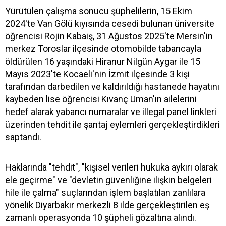
Yürütülen çalışma sonucu şüphelilerin, 15 Ekim
2024'te Van Gölü kıyısında cesedi bulunan üniversite
öğrencisi Rojin Kabaiş, 31 Ağustos 2025'te Mersin'in
merkez Toroslar ilçesinde otomobilde tabancayla
öldürülen 16 yaşındaki Hiranur Nilgün Aygar ile 15
Mayıs 2023'te Kocaeli'nin İzmit ilçesinde 3 kişi
tarafından darbedilen ve kaldırıldığı hastanede hayatını
kaybeden lise öğrencisi Kıvanç Uman'ın ailelerini
hedef alarak yabancı numaralar ve illegal panel linkleri
üzerinden tehdit ile şantaj eylemleri gerçekleştirdikleri
saptandı.
Haklarında "tehdit", "kişisel verileri hukuka aykırı olarak
ele geçirme" ve "devletin güvenliğine ilişkin belgeleri
hile ile çalma" suçlarından işlem başlatılan zanlılara
yönelik Diyarbakır merkezli 8 ilde gerçekleştirilen eş
zamanlı operasyonda 10 şüpheli gözaltına alındı.