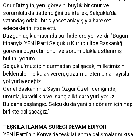
Onur Düzgün, yeni görevini büyük bir onur ve
sorumlulukla üstlendiğini belirterek, Selçuklu'da
vatandaş odaklı bir siyaset anlayışıyla hareket
edeceklerini ifade etti.
Düzgün açıklamasında şu ifadelere yer verdi: "Bugün
itibarıyla YENİ Parti Selçuklu Kurucu İlçe Başkanlığı
görevini büyük bir onur ve sorumlulukla üstlenmiş
bulunuyorum.
Selçuklu'muz için durmadan çalışacak, milletimizin
beklentilerine kulak veren, çözüm üreten bir anlayışla
yol yürüyeceğiz.
Genel Başkanımız Sayın Özgür Özel liderliğinde,
umutla, kararlılıkla ve inançla iktidara yürüyoruz.
Bu daha başlangıç. Selçuklu'da yeni bir dönem için hep
birlikte çalışacağız."
TEŞKİLATLANMA SÜRECİ DEVAM EDİYOR
YENİ Parti'nin Konya'da teşkilatlanma çalışmalarını kısa