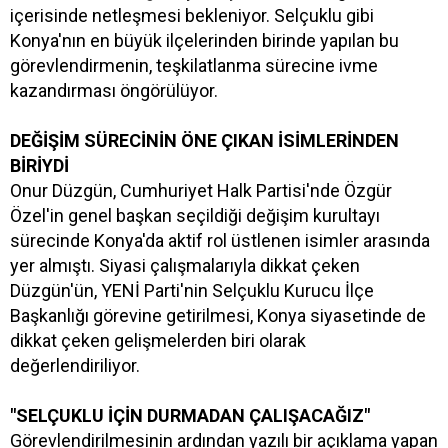
içerisinde netleşmesi bekleniyor. Selçuklu gibi
Konya'nın en büyük ilçelerinden birinde yapılan bu
görevlendirmenin, teşkilatlanma sürecine ivme
kazandırması öngörülüyor.
DEĞİŞİM SÜRECİNİN ÖNE ÇIKAN İSİMLERİNDEN
BİRİYDİ
Onur Düzgün, Cumhuriyet Halk Partisi'nde Özgür
Özel'in genel başkan seçildiği değişim kurultayı
sürecinde Konya'da aktif rol üstlenen isimler arasında
yer almıştı. Siyasi çalışmalarıyla dikkat çeken
Düzgün'ün, YENİ Parti'nin Selçuklu Kurucu İlçe
Başkanlığı görevine getirilmesi, Konya siyasetinde de
dikkat çeken gelişmelerden biri olarak
değerlendiriliyor.
"SELÇUKLU İÇİN DURMADAN ÇALIŞACAĞIZ"
Görevlendirilmesinin ardından yazılı bir açıklama yapan