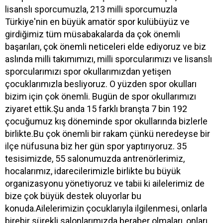
lisanslı sporcumuzla, 213 milli sporcumuzla
Türkiye'nin en büyük amatör spor kulübüyüz ve
girdiğimiz tüm müsabakalarda da çok önemli
başarıları, çok önemli neticeleri elde ediyoruz ve biz
aslında milli takımımızı, milli sporcularımızı ve lisanslı
sporcularımızı spor okullarımızdan yetişen
çocuklarımızla besliyoruz. O yüzden spor okulları
bizim için çok önemli. Bugün de spor okullarımızı
ziyaret ettik.Şu anda 15 farklı branşta 7 bin 192
çocuğumuz kış döneminde spor okullarında bizlerle
birlikte.Bu çok önemli bir rakam çünkü neredeyse bir
ilçe nüfusuna biz her gün spor yaptırıyoruz. 35
tesisimizde, 55 salonumuzda antrenörlerimiz,
hocalarımız, idarecilerimizle birlikte bu büyük
organizasyonu yönetiyoruz ve tabii ki ailelerimiz de
bize çok büyük destek oluyorlar bu
konuda.Ailelerimizin çocuklarıyla ilgilenmesi, onlarla
birebir sürekli salonlarımızda beraber olmaları, onları