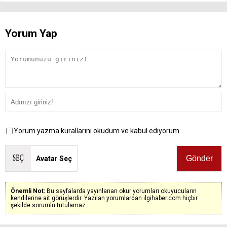
Yorum Yap
Yorum yazma kurallarını okudum ve kabul ediyorum.
Avatar Seç
Önemli Not:
Bu sayfalarda yayınlanan okur yorumları okuyucuların
kendilerine ait görüşlerdir. Yazılan yorumlardan ilgihaber.com hiçbir
şekilde sorumlu tutulamaz.