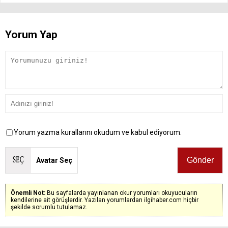
Yorum Yap
Yorum yazma kurallarını okudum ve kabul ediyorum.
Avatar Seç
Önemli Not:
Bu sayfalarda yayınlanan okur yorumları okuyucuların
kendilerine ait görüşlerdir. Yazılan yorumlardan ilgihaber.com hiçbir
şekilde sorumlu tutulamaz.