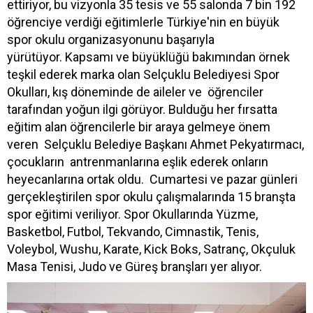
ettiriyor, bu vizyonla 35 tesis ve 55 salonda 7 bin 192
öğrenciye verdiği eğitimlerle Türkiye'nin en büyük
spor okulu organizasyonunu başarıyla
yürütüyor. Kapsamı ve büyüklüğü bakımından örnek
teşkil ederek marka olan Selçuklu Belediyesi Spor
Okulları, kış döneminde de aileler ve öğrenciler
tarafından yoğun ilgi görüyor. Bulduğu her fırsatta
eğitim alan öğrencilerle bir araya gelmeye önem
veren Selçuklu Belediye Başkanı Ahmet Pekyatırmacı,
çocukların antrenmanlarına eşlik ederek onların
heyecanlarına ortak oldu. Cumartesi ve pazar günleri
gerçekleştirilen spor okulu çalışmalarında 15 branşta
spor eğitimi veriliyor. Spor Okullarında Yüzme,
Basketbol, Futbol, Tekvando, Cimnastik, Tenis,
Voleybol, Wushu, Karate, Kick Boks, Satranç, Okçuluk
Masa Tenisi, Judo ve Güreş branşları yer alıyor.