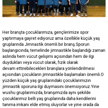
Her branşta çocuklarımıza, gençlerimize spor
yaptırmaya gayret ediyoruz ama özellikle küçük yaş
gruplarında Jimnastik önemli bir branş.Sporun
başlangıcında, temelinde jimnastikle başlandığı zaman
aslında hem vücut gelişimi açısından hem de ilgi
duydukları veya vücut olarak, fizik olarak
devam ettirebilecekleri branşlara yönlendirilmesi
açısından çocukların jimnastikle başlamaları önemli.O
yüzden küçük yaş gruplarındaki çocuklarımızın
jimnastik sporuna ilgi duymasını önemsiyoruz.Yine
wushu gruplarımızda, branşımızda aynı şekilde
çocuklarımız belli yaş gruplarında daha kendilerini
tanıma imkanı elde etmiş oluyorlar ve yine orada da