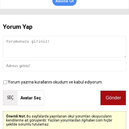
Abone Ol
Yorum Yap
Yorum yazma kurallarını okudum ve kabul ediyorum.
Avatar Seç
Önemli Not:
Bu sayfalarda yayınlanan okur yorumları okuyucuların
kendilerine ait görüşlerdir. Yazılan yorumlardan ilgihaber.com hiçbir
şekilde sorumlu tutulamaz.