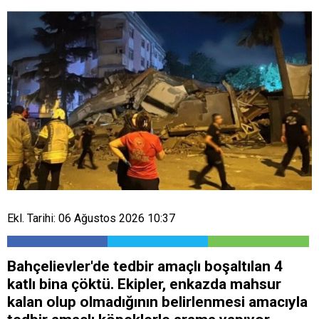
Ekl. Tarihi: 06 Ağustos 2026 10:37
Bahçelievler'de tedbir amaçlı boşaltılan 4
katlı bina çöktü. Ekipler, enkazda mahsur
kalan olup olmadığının belirlenmesi amacıyla