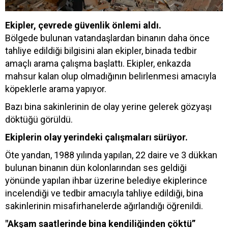
Ekipler, çevrede güvenlik önlemi aldı.
Bölgede bulunan vatandaşlardan binanın daha önce
tahliye edildiği bilgisini alan ekipler, binada tedbir
amaçlı arama çalışma başlattı. Ekipler, enkazda
mahsur kalan olup olmadığının belirlenmesi amacıyla
köpeklerle arama yapıyor.
Bazı bina sakinlerinin de olay yerine gelerek gözyaşı
döktüğü görüldü.
Ekiplerin olay yerindeki çalışmaları sürüyor.
Öte yandan, 1988 yılında yapılan, 22 daire ve 3 dükkan
bulunan binanın dün kolonlarından ses geldiği
yönünde yapılan ihbar üzerine belediye ekiplerince
incelendiği ve tedbir amacıyla tahliye edildiği, bina
sakinlerinin misafirhanelerde ağırlandığı öğrenildi.
"Akşam saatlerinde bina kendiliğinden çöktü”