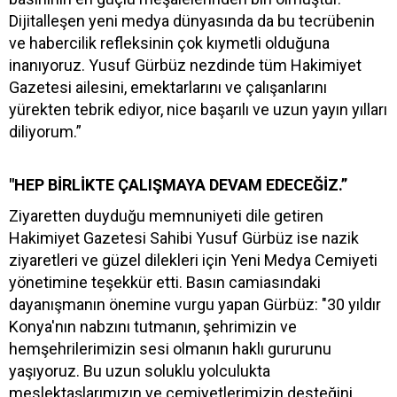
Dijitalleşen yeni medya dünyasında da bu tecrübenin
ve habercilik refleksinin çok kıymetli olduğuna
inanıyoruz. Yusuf Gürbüz nezdinde tüm Hakimiyet
Gazetesi ailesini, emektarlarını ve çalışanlarını
yürekten tebrik ediyor, nice başarılı ve uzun yayın yılları
diliyorum.”
"HEP BİRLİKTE ÇALIŞMAYA DEVAM EDECEĞİZ.”
Ziyaretten duyduğu memnuniyeti dile getiren
Hakimiyet Gazetesi Sahibi Yusuf Gürbüz ise nazik
ziyaretleri ve güzel dilekleri için Yeni Medya Cemiyeti
yönetimine teşekkür etti. Basın camiasındaki
dayanışmanın önemine vurgu yapan Gürbüz: "30 yıldır
Konya'nın nabzını tutmanın, şehrimizin ve
hemşehrilerimizin sesi olmanın haklı gururunu
yaşıyoruz. Bu uzun soluklu yolculukta
meslektaşlarımızın ve cemiyetlerimizin desteğini