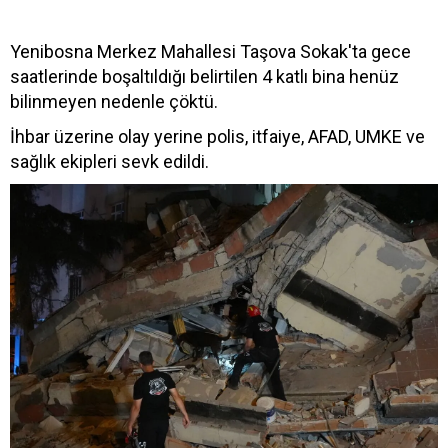
Yenibosna Merkez Mahallesi Taşova Sokak'ta gece
saatlerinde boşaltıldığı belirtilen 4 katlı bina henüz
bilinmeyen nedenle çöktü.
İhbar üzerine olay yerine polis, itfaiye, AFAD, UMKE ve
sağlık ekipleri sevk edildi.