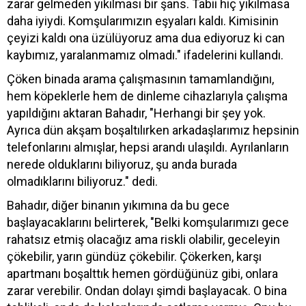
zarar gelmeden yıkılması bir şans. Tabii hiç yıkılmasa
daha iyiydi. Komşularımızın eşyaları kaldı. Kimisinin
çeyizi kaldı ona üzülüyoruz ama dua ediyoruz ki can
kaybımız, yaralanmamız olmadı." ifadelerini kullandı.
Çöken binada arama çalışmasının tamamlandığını,
hem köpeklerle hem de dinleme cihazlarıyla çalışma
yapıldığını aktaran Bahadır, "Herhangi bir şey yok.
Ayrıca dün akşam boşaltılırken arkadaşlarımız hepsinin
telefonlarını almışlar, hepsi arandı ulaşıldı. Ayrılanların
nerede olduklarını biliyoruz, şu anda burada
olmadıklarını biliyoruz." dedi.
Bahadır, diğer binanın yıkımına da bu gece
başlayacaklarını belirterek, "Belki komşularımızı gece
rahatsız etmiş olacağız ama riskli olabilir, geceleyin
çökebilir, yarın gündüz çökebilir. Çökerken, karşı
apartmanı boşalttık hemen gördüğünüz gibi, onlara
zarar verebilir. Ondan dolayı şimdi başlayacak. O bina