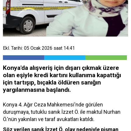
Ekl. Tarihi: 05 Ocak 2026 saat 14:41
Konya'da alışveriş için dışarı çıkmak üzere
olan eşiyle kredi kartını kullanıma kapattığı
için tartışıp, bıçakla öldüren sanığın
yargılanmasına başlandı.
Konya 4. Ağır Ceza Mahkemesi'nde görülen
duruşmaya, tutuklu sanık İzzet Ö. ile maktul Nurhan
Ö.'nün yakınları ve taraf avukatları katıldı.
Söz verilen sanık İzzet Ö, olay nedeniyle pişman