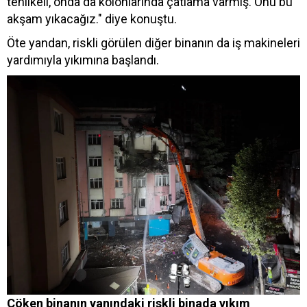
tehlikeli, onda da kolonlarında çatlama varmış. Onu bu
akşam yıkacağız." diye konuştu.
Öte yandan, riskli görülen diğer binanın da iş makineleri
yardımıyla yıkımına başlandı.
Çöken binanın yanındaki riskli binada yıkım