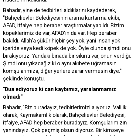
Bahadır, yine de tedbirleri aldıklarını kaydederek,
"Bahçelievler Belediyesinin arama kurtarma ekibi,
AFAD, itfaiye hep beraber araştırmalar yapıldı. Bizim
köpeklerimiz de var, AFAD'ın da var. Hep beraber
bakıldı. Allah'a şükür hiçbir şey yok, yani insan yok
içeride veya kedi köpek de yok. Öyle olunca şimdi onu
bırakıyoruz. Yandaki binada bir sıkıntı var, onun verdiği.
Şimdi onu yıkacağız ki o aynı akıbete uğramasın
komşularımıza, diğer yerlere zarar vermesin diye."
şeklinde konuştu.
"Dua ediyoruz ki can kaybımız, yaralanmamız
olmadı"
Bahadır, "Biz buradayız, tedbirlerimizi alıyoruz. Valilik
olarak, Kaymakamlık olarak, Bahçelievler Belediyesi,
itfaiye, AFAD hep beraber buradayız. Komşularımızın
yanındayız. Çok geçmiş olsun diyoruz. Bir kimseye