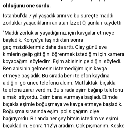
olduğunu öne sürdü.
İstanbul'da 7 yıl yaşadıklarını ve bu süreçte maddi
zorluklar yaşadıklarını anlatan İzzet Ö, şunları kaydetti:
"Maddi zorluklar yaşadığımız için kavgalar etmeye
başladık. Konya'ya taşındıktan sonra
geçimsizliklerimiz daha da arttı. Olay günü eve
kimlerin gelip gittiğini öğrenmek istediğim için kamera
koyacağımı söyledim. Eşim abisinin geldiğini söyledi.
Ben abisinin gelmesini istemediğim için kavga
etmeye başladık. Bu sırada beni telefon kaydına
aldığını görünce telefonu aldım. Mutfaktaki bıçakla
telefona zarar verdim. Bu sırada eşim bağırıp telefonu
almak istiyordu. Eşim bana vurmaya başladı. Elimde
bıçakla eşimle boğuşmaya ve kavga etmeye başladık.
Boğuşma sırasında eşim 'polis çağırın' diye
bağırıyordu. Bir anda her şey bitsin istedim ve eşimi
bıçakladım. Sonra 112'yi aradım. Çok pişmanım. Keşke