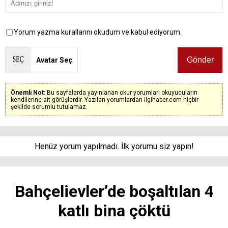
Yorum yazma kurallarını okudum ve kabul ediyorum.
Avatar Seç
Önemli Not:
Bu sayfalarda yayınlanan okur yorumları okuyucuların
kendilerine ait görüşlerdir. Yazılan yorumlardan ilgihaber.com hiçbir
şekilde sorumlu tutulamaz.
Henüz yorum yapılmadı. İlk yorumu siz yapın!
Bahçelievler’de boşaltılan 4
katlı bina çöktü