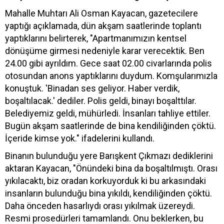
Mahalle Muhtarı Ali Osman Kayacan, gazetecilere
yaptığı açıklamada, dün akşam saatlerinde toplantı
yaptıklarını belirterek, "Apartmanımızın kentsel
dönüşüme girmesi nedeniyle karar verecektik. Ben
24.00 gibi ayrıldım. Gece saat 02.00 civarlarında polis
otosundan anons yaptıklarını duydum. Komşularımızla
konuştuk. 'Binadan ses geliyor. Haber verdik,
boşaltılacak.' dediler. Polis geldi, binayı boşalttılar.
Belediyemiz geldi, mühürledi. İnsanları tahliye ettiler.
Bugün akşam saatlerinde de bina kendiliğinden çöktü.
İçeride kimse yok." ifadelerini kullandı.
Binanın bulunduğu yere Barışkent Çıkmazı dediklerini
aktaran Kayacan, "Önündeki bina da boşaltılmıştı. Orası
yıkılacaktı, biz oradan korkuyorduk ki bu arkasındaki
insanların bulunduğu bina yıkıldı, kendiliğinden çöktü.
Daha önceden hasarlıydı orası yıkılmak üzereydi.
Resmi prosedürleri tamamlandı. Onu beklerken, bu