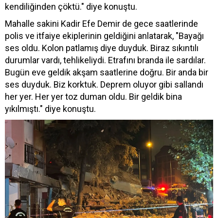
kendiliğinden çöktü." diye konuştu.
Mahalle sakini Kadir Efe Demir de gece saatlerinde
polis ve itfaiye ekiplerinin geldiğini anlatarak, "Bayağı
ses oldu. Kolon patlamış diye duyduk. Biraz sıkıntılı
durumlar vardı, tehlikeliydi. Etrafını branda ile sardılar.
Bugün eve geldik akşam saatlerine doğru. Bir anda bir
ses duyduk. Biz korktuk. Deprem oluyor gibi sallandı
her yer. Her yer toz duman oldu. Bir geldik bina
yıkılmıştı." diye konuştu.